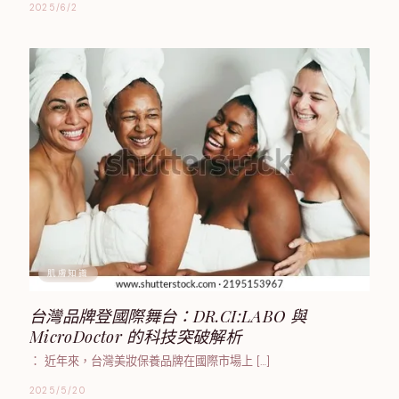
2025/6/2
肌膚知識
台灣品牌登國際舞台：DR.CI:LABO 與
MicroDoctor 的科技突破解析
： 近年來，台灣美妝保養品牌在國際市場上 […]
2025/5/20