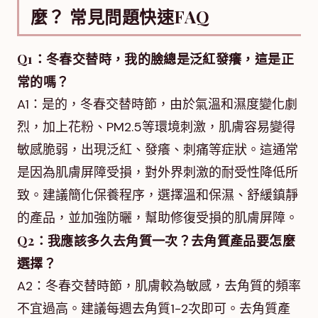
麼？ 常見問題快速FAQ
Q1：冬春交替時，我的臉總是泛紅發癢，這是正
常的嗎？
A1：是的，冬春交替時節，由於氣溫和濕度變化劇
烈，加上花粉、PM2.5等環境刺激，肌膚容易變得
敏感脆弱，出現泛紅、發癢、刺痛等症狀。這通常
是因為肌膚屏障受損，對外界刺激的耐受性降低所
致。建議簡化保養程序，選擇溫和保濕、舒緩鎮靜
的產品，並加強防曬，幫助修復受損的肌膚屏障。
Q2：我應該多久去角質一次？去角質產品要怎麼
選擇？
A2：冬春交替時節，肌膚較為敏感，去角質的頻率
不宜過高。建議每週去角質1-2次即可。去角質產