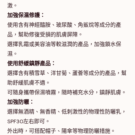
激。
加強保濕修護：
使用含有神經醯胺、玻尿酸、角鯊烷等成分的產
品，幫助修復受損的肌膚屏障。
選擇乳霜或美容油等較滋潤的產品，加強鎖水保
濕。
使用舒緩鎮靜產品：
選擇含有積雪草、洋甘菊、蘆薈等成分的產品，幫
助舒緩肌膚不適。
可隨身攜帶保濕噴霧，隨時補充水分，鎮靜肌膚。
加強防曬：
選擇無酒精、無香精、低刺激性的物理性防曬乳，
SPF30左右即可。
外出時，可搭配帽子、陽傘等物理防曬措施。