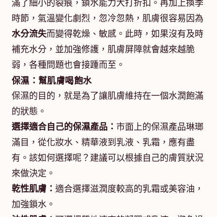
滿了細小的裂痕，鎖水能力大打折扣。再加上換季
時節，氣溫變化劇烈，忽冷忽熱，肌膚很容易因為
水分流失
而變得乾燥、敏感。此時，如果沒有及時
補充水分，並加強修護，肌膚屏障就會越來越脆
弱，各種問題也會接踵而至。
保濕：幫肌膚喝飽水
保濕的目的，就是為了讓肌膚維持在一個水潤飽滿
的狀態。
選擇適合自己的保濕產品：
市面上的保濕產品琳瑯
滿目，從化妝水、精華液到乳液、乳霜，應有盡
有。該如何選擇呢？建議可以根據自己的膚質狀況
來做決定。
乾性肌膚：
適合選擇滋潤度較高的乳霜或美容油，
加強鎖水。