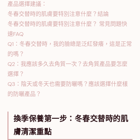
產品選擇建議：
冬春交替時的肌膚要特別注意什麼？結論
冬春交替時的肌膚要特別注意什麼？ 常見問題快
速FAQ
Q1：冬春交替時，我的臉總是泛紅發癢，這是正常
的嗎？
Q2：我應該多久去角質一次？去角質產品要怎麼
選擇？
Q3：陰天或冬天也需要防曬嗎？應該選擇什麼樣
的防曬產品？
換季保養第一步：冬春交替時的肌
膚清潔重點