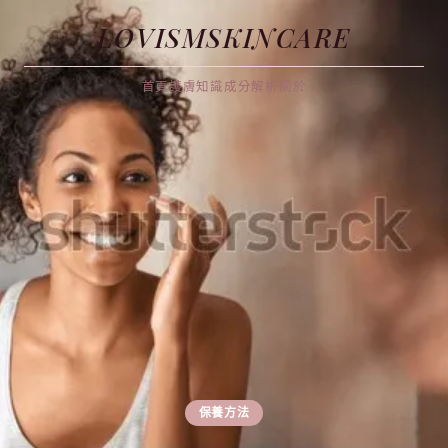
LOVISMSKINCARE
首頁
護膚知識
成分解析
關於
保養方法