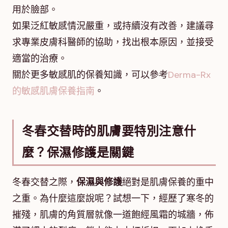
用於臉部。
如果泛紅敏感情況嚴重，或持續沒有改善，建議尋
求專業皮膚科醫師的協助，找出根本原因，並接受
適當的治療。
關於更多敏感肌的保養知識，可以參考
Derma-Rx
的敏感肌膚保養指南
。
冬春交替時的肌膚要特別注意什
麼？保濕修護是關鍵
冬春交替之際，
保濕與修護
絕對是肌膚保養的重中
之重。為什麼這麼說呢？試想一下，經歷了寒冬的
摧殘，肌膚的角質層就像一道飽經風霜的城牆，佈