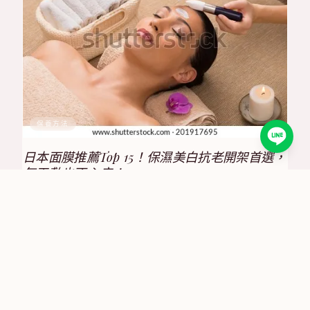
保養方法
日本面膜推薦Top 15！保濕美白抗老開架首選，
每天敷也不心疼！
2025/8/17