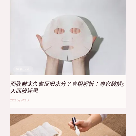
保養方法
面膜敷太久會反吸水分？真相解析：專家破解5
大面膜迷思
2025/9/20