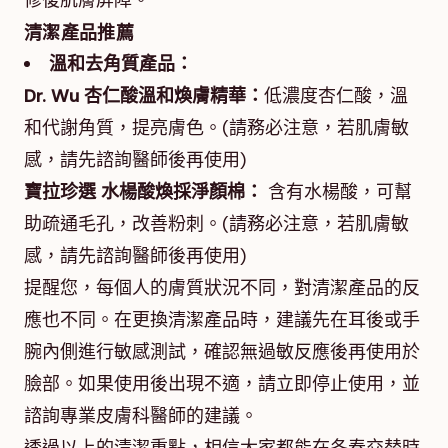
修復肌膚屏障。
清潔產品推薦
溫和去角質產品：
Dr. Wu 杏仁酸溫和煥膚精華：
低濃度杏仁酸，溫
和代謝角質，提亮膚色。(請務必注意，若肌膚敏
感，請先諮詢醫師後再使用)
寶拉珍選 水楊酸煥採淨顏棉：
含有水楊酸，可幫
助疏通毛孔，改善粉刺。(請務必注意，若肌膚敏
感，請先諮詢醫師後再使用)
提醒您，每個人的膚質狀況不同，對清潔產品的反
應也不同。在更換清潔產品時，建議先在耳後或手
腕內側進行敏感測試，確認無過敏反應後再使用於
臉部。如果使用後出現不適，請立即停止使用，並
諮詢專業皮膚科醫師的建議。