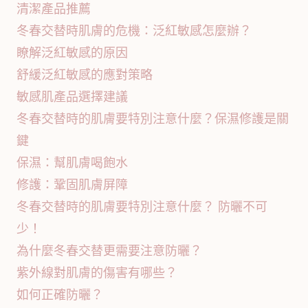
清潔產品推薦
冬春交替時肌膚的危機：泛紅敏感怎麼辦？
瞭解泛紅敏感的原因
舒緩泛紅敏感的應對策略
敏感肌產品選擇建議
冬春交替時的肌膚要特別注意什麼？保濕修護是關
鍵
保濕：幫肌膚喝飽水
修護：鞏固肌膚屏障
冬春交替時的肌膚要特別注意什麼？ 防曬不可
少！
為什麼冬春交替更需要注意防曬？
紫外線對肌膚的傷害有哪些？
如何正確防曬？