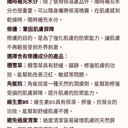
隨時補充水分：
除了使用保濕產品外，隨時補充水
分也很重要。可以隨身攜帶保濕噴霧，在肌膚感到
乾燥時，隨時補充水分。
修護：鞏固肌膚屏障
修護的目的，是為了強化肌膚的防禦能力，讓肌膚
不再輕易受到外界刺激。
選擇含有修護成分的產品：
積雪草：
積雪草具有舒緩、鎮靜、修復肌膚的功
效，能幫助改善泛紅、敏感等問題。
角鯊烷：
角鯊烷是一種天然的潤膚劑，能幫助修復
受損的肌膚屏障，提升肌膚的防禦能力。
維生素B5：
維生素B5具有保濕、修復、抗發炎的
功效，能幫助舒緩肌膚不適。
避免過度清潔：
過度清潔容易破壞肌膚的天然屏