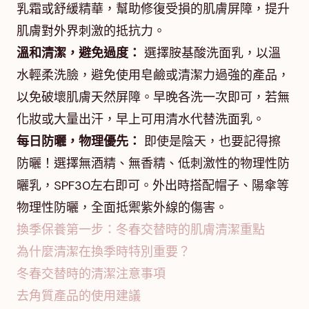
乳霜或舒緩精華，幫助修復受損的肌膚屏障，提升
肌膚對外界刺激的抵抗力。
溫和清潔，避免過度：
選擇胺基酸洗面乳，以溫
水輕柔洗臉，避免使用皂鹼或清潔力過強的產品，
以免破壞肌膚天然屏障。早晚各洗一次即可，若無
化妝或大量出汗，早上可用清水代替洗面乳。
每日防曬，物理優先：
即使是陰天，也要記得擦
防曬！選擇無酒精、無香精、低刺激性的物理性防
曬乳，SPF30左右即可。外出時搭配帽子、陽傘等
物理性防曬，全面抵禦紫外線的傷害。
換季保養第一步：冬春交替時的肌膚清潔重點
為什麼清潔在換季時特別重要？
冬春交替時的清潔注意事項
去角質產品的使用建議