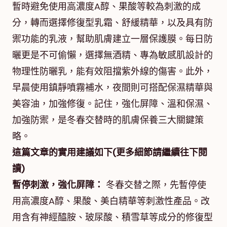
暫時避免使用高濃度A醇、果酸等較為刺激的成
分，轉而選擇修復型乳霜、舒緩精華，以及具有防
禦功能的乳液，幫助肌膚建立一層保護膜。每日防
曬更是不可偷懶，選擇無酒精、專為敏感肌設計的
物理性防曬乳，能有效阻擋紫外線的傷害。此外，
早晨使用鎮靜噴霧補水，夜間則可搭配保濕精華與
美容油，加強修復。記住，強化屏障、溫和保濕、
加強防禦，是冬春交替時的肌膚保養三大關鍵策
略。
這篇文章的實用建議如下(更多細節請繼續往下閱
讀)
暫停刺激，強化屏障：
冬春交替之際，先暫停使
用高濃度A醇、果酸、美白精華等刺激性產品。改
用含有神經醯胺、玻尿酸、積雪草等成分的修復型