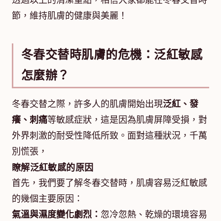
透過以上的清潔重點，相信大家都能在冬春交替時
節，維持肌膚的健康與美麗！
冬春交替時肌膚的危機：泛紅敏感
怎麼辦？
冬春交替之際，許多人的肌膚開始出現
泛紅、發
癢、刺痛
等敏感症狀，這是因為肌膚屏障受損，對
外界刺激的耐受性降低所致。面對這種狀況，千萬
別慌張，
瞭解泛紅敏感的原因
首先，我們要了解冬春交替時，肌膚容易泛紅敏感
的幾個主要原因：
氣溫與濕度變化劇烈：
忽冷忽熱、乾燥的環境容易