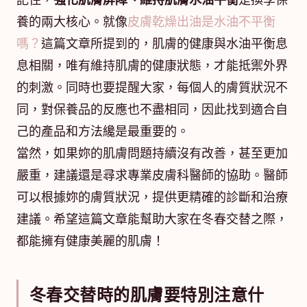
記住，
強化肌膚屏障、維持肌膚水油平衡
是換季保
養的兩大核心。就像
皮膚乾燥出油是水油不平衡
嗎？
這篇文章所提到的，肌膚的健康與水油平衡息
息相關，唯有維持肌膚的健康狀態，才能抵禦外界
的刺激。同時也要提醒大家，每個人的膚質狀況不
同，對保養品的反應也不盡相同，因此找到適合自
己的產品和方法纔是最重要的。
當然，如果妳的肌膚問題持續沒有改善，甚至更加
嚴重，建議還是尋求專業皮膚科醫師的協助。醫師
可以根據妳的膚質狀況，提供更精確的診斷和治療
建議。希望這篇文章能幫助大家在冬春交替之際，
都能擁有健康美麗的肌膚！
冬春交替時的肌膚要特別注意什