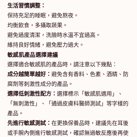
生活習慣調整：
保持充足的睡眠，避免熬夜。
均衡飲食，多攝取蔬果。
避免過度清潔，洗臉時水溫不宜過高。
維持良好情緒，避免壓力過大。
敏感肌產品選擇建議
選擇適合敏感肌的產品時，請注意以下幾點：
成分越簡單越好：
避免含有香料、色素、酒精、防
腐劑等刺激性成分的產品。
選擇低刺激性配方：
選擇標示「敏感肌適用」、
「無刺激性」、「通過皮膚科醫師測試」等字樣的
產品。
先進行敏感測試：
在更換保養品時，建議先在耳後
或手腕內側進行敏感測試，確認無過敏反應後再使