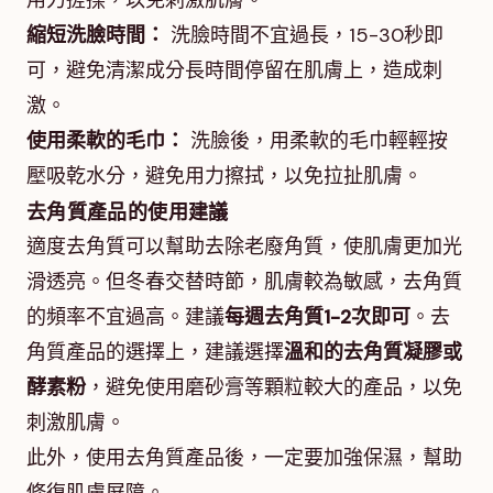
用力搓揉，以免刺激肌膚。
縮短洗臉時間：
洗臉時間不宜過長，15-30秒即
可，避免清潔成分長時間停留在肌膚上，造成刺
激。
使用柔軟的毛巾：
洗臉後，用柔軟的毛巾輕輕按
壓吸乾水分，避免用力擦拭，以免拉扯肌膚。
去角質產品的使用建議
適度去角質可以幫助去除老廢角質，使肌膚更加光
滑透亮。但冬春交替時節，肌膚較為敏感，去角質
的頻率不宜過高。建議
每週去角質1-2次即可
。去
角質產品的選擇上，建議選擇
溫和的去角質凝膠或
酵素粉
，避免使用磨砂膏等顆粒較大的產品，以免
刺激肌膚。
此外，使用去角質產品後，一定要加強保濕，幫助