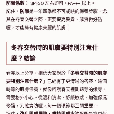
防曬係數：
SPF30 左右即可，PA+++ 以上。
記住，
防曬
是一年四季都不可或缺的保養步驟，尤
其在冬春交替之際，更要提高警覺，確實做好防
曬，才能擁有健康美麗的肌膚！
冬春交替時的肌膚要特別注意什
麼？結論
看完以上分享，相信大家對於
「冬春交替時的肌膚
要特別注意什麼？」
已經有了更清晰的答案。這個
時節的肌膚保養，就像呵護春天裡剛萌芽的嫩芽，
需要格外小心。從溫和清潔、舒緩敏感、加強保濕
修護，到確實防曬，每一個環節都至關重要。