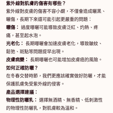
紫外線對肌膚的傷害有哪些？
紫外線對皮膚的傷害不容小覷，不僅會造成曬黑、
曬傷，長期下來還可能引起更嚴重的問題：
曬傷：
過度曝曬可能導致皮膚泛紅、灼熱、疼
痛，甚至起水泡。
光老化：
長期曝曬會加速皮膚老化，導致皺紋、
鬆弛、斑點等問題提早出現。
皮膚病變：
長期曝曬也可能增加皮膚癌的風險。
如何正確防曬？
在冬春交替時節，我們更應該確實做好防曬，才能
保護肌膚免受紫外線的侵害。
產品選擇建議：
物理性防曬乳：
選擇無酒精、無香精、低刺激性
的物理性防曬乳，對肌膚較為溫和。