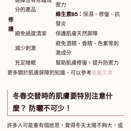
選擇含有修護成
禦力
分的產品
維生素B5：
保濕、修復、抗
修
發炎
護
避免過度清潔
保護肌膚天然屏障
避免酒精、香精、色素等刺
減少刺激
激成分
充足睡眠
幫助肌膚修復，提升防禦力
更多關於肌膚屏障的知識，可以參考
這篇文章
冬春交替時的肌膚要特別注意什
麼？ 防曬不可少！
許多人可能會有個迷思，覺得冬天太陽不夠大，或