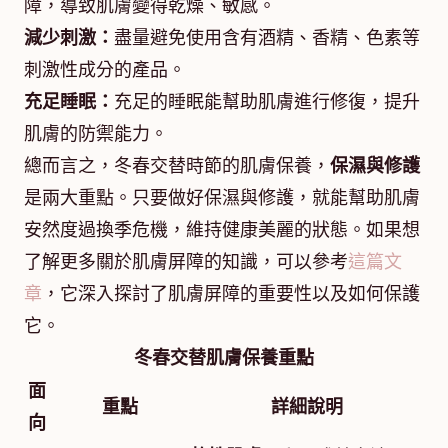
障，導致肌膚變得乾燥、敏感。
減少刺激：
盡量避免使用含有酒精、香精、色素等
刺激性成分的產品。
充足睡眠：
充足的睡眠能幫助肌膚進行修復，提升
肌膚的防禦能力。
總而言之，冬春交替時節的肌膚保養，
保濕與修護
是兩大重點。只要做好保濕與修護，就能幫助肌膚
安然度過換季危機，維持健康美麗的狀態。如果想
了解更多關於肌膚屏障的知識，可以參考
這篇文
章
，它深入探討了肌膚屏障的重要性以及如何保護
它。
冬春交替肌膚保養重點
面
重點
詳細說明
向