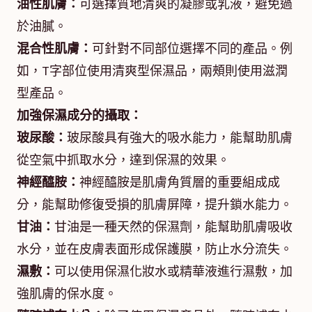
油性肌膚：
可選擇質地清爽的凝膠或乳液，避免過
於油膩。
混合性肌膚：
可針對不同部位選擇不同的產品。例
如，T字部位使用清爽型保濕品，兩頰則使用滋潤
型產品。
加強保濕成分的攝取：
玻尿酸：
玻尿酸具有強大的吸水能力，能幫助肌膚
從空氣中抓取水分，達到保濕的效果。
神經醯胺：
神經醯胺是肌膚角質層的重要組成成
分，能幫助修復受損的肌膚屏障，提升鎖水能力。
甘油：
甘油是一種天然的保濕劑，能幫助肌膚吸收
水分，並在皮膚表面形成保護膜，防止水分流失。
濕敷：
可以使用保濕化妝水或精華液進行濕敷，加
強肌膚的保水度。