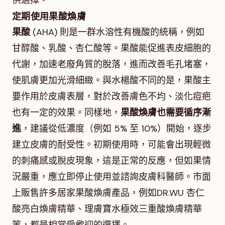
供選擇。
定期使用果酸煥膚
果酸
(AHA) 則是一群水溶性有機酸的統稱，例如
甘醇酸、乳酸、杏仁酸等。果酸能促進表皮細胞的
代謝，加速老廢角質的脫落，進而改善毛孔堵塞，
使肌膚更加光滑細緻。與水楊酸不同的是，果酸主
要作用於皮膚表層，對於改善膚色不均、淡化痘疤
也有一定的效果。同樣地，
果酸煥膚也需要循序漸
進
，建議從低濃度（例如 5% 至 10%）開始，逐步
建立皮膚的耐受性。初期使用時，可能會出現輕微
的刺痛感或脫皮現象，這是正常的反應，但如果情
況嚴重，應立即停止使用並諮詢皮膚科醫師。市面
上販售許多居家果酸煥膚產品，例如DR.WU 杏仁
酸亮白煥膚精華、理膚寶水極效三重酸煥膚精華