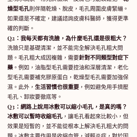
燥型毛孔
則伴隨乾燥、脫皮，毛孔周圍皮膚緊繃。
如果還是不確定，建議諮詢皮膚科醫師，獲得更準
確的判斷。
Q2：我每天都有洗臉，為什麼毛孔還是很粗大？
洗臉只是基礎清潔，並不能完全解決毛孔粗大問
題。毛孔粗大成因複雜，需要
針對不同類型對症下
藥
。例如，油脂型毛孔需要控油和深層清潔，老化
型毛孔需要補充膠原蛋白，乾燥型毛孔需要加強保
濕。此外，
生活習慣也很重要
，例如避免用手擠壓
毛孔、卸妝要徹底等。
Q3：網路上說用冰敷可以縮小毛孔，是真的嗎？
冰敷可以暫時收縮毛孔
，讓毛孔看起來比較小，但
效果是短暫的，並不能從根本上解決毛孔粗大的問
題。冰敷主要作用是收縮血管，減輕炎症，對於因