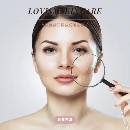
LOVISMSKINCARE
首頁
護膚知識
成分解析
關於
保養方法