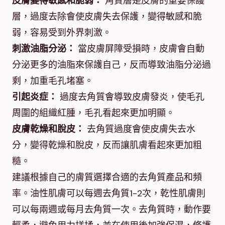
皮膚變得敏感和脆弱：
角質層是皮膚的重要保護
層，過度去除會使皮膚失去保護，變得敏感和脆
弱，容易受到外界刺激。
刺激油脂分泌：
當皮膚屏障受損時，皮膚會自動
分泌更多的油脂來保護自己，反而導致油脂分泌過
剩，加重毛孔堵塞。
引起炎症：
過度去角質會導致皮膚發炎，使毛孔
周圍的組織紅腫，毛孔看起來更加明顯。
皮膚乾燥和脫皮：
去角質過度會使皮膚失去水
分，變得乾燥和脫皮，反而讓肌膚看起來更加粗
糙。
建議根據自己的膚質選擇合適的去角質產品和頻
率。油性肌膚可以每週去角質1-2次，乾性肌膚則
可以每兩週或每月去角質一次。去角質時，動作要