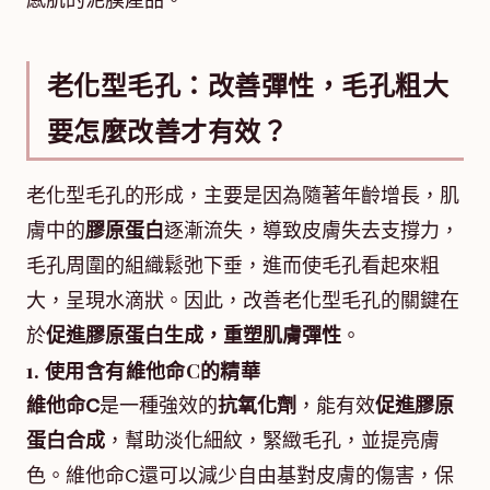
感肌的泥膜產品。
老化型毛孔：改善彈性，毛孔粗大
要怎麼改善才有效？
老化型毛孔的形成，主要是因為隨著年齡增長，肌
膚中的
膠原蛋白
逐漸流失，導致皮膚失去支撐力，
毛孔周圍的組織鬆弛下垂，進而使毛孔看起來粗
大，呈現水滴狀。因此，改善老化型毛孔的關鍵在
於
促進膠原蛋白生成，重塑肌膚彈性
。
1. 使用含有維他命C的精華
維他命C
是一種強效的
抗氧化劑
，能有效
促進膠原
蛋白合成
，幫助淡化細紋，緊緻毛孔，並提亮膚
色。維他命C還可以減少自由基對皮膚的傷害，保