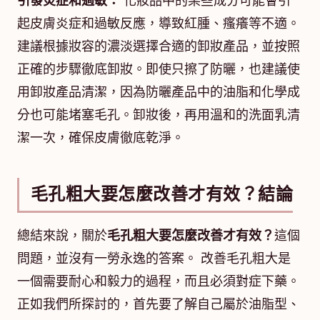
引發炎症和過敏：
化妝品中的某些成分可能會引
起皮膚炎症和過敏反應，導致紅腫、瘙癢等不適。
建議根據妝容的濃淡選擇合適的卸妝產品，並按照
正確的步驟徹底卸妝。即使只擦了防曬，也建議使
用卸妝產品清潔，因為防曬產品中的油脂和化學成
分也可能堵塞毛孔。卸妝後，再用溫和的洗面乳清
潔一次，確保皮膚徹底乾淨。
毛孔粗大要怎麼改善才有效？結論
總結來說，關於
毛孔粗大要怎麼改善才有效？
這個
問題，並沒有一勞永逸的答案。 改善毛孔粗大是
一個需要耐心和毅力的過程，而且必須對症下藥。
正如我們所探討的，首先要了解自己屬於油脂型、