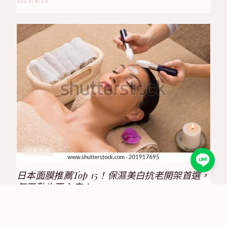
2025/9/20
保養方法
日本面膜推薦Top 15！保濕美白抗老開架首選，
每天敷也不心疼！
2025/8/17