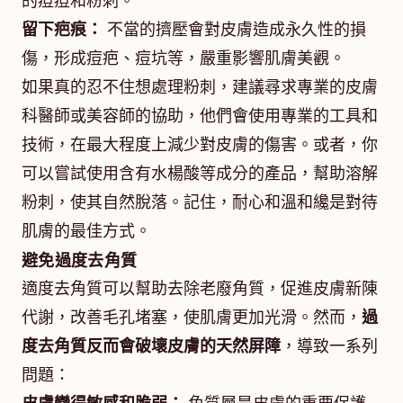
的痘痘和粉刺。
留下疤痕：
不當的擠壓會對皮膚造成永久性的損
傷，形成痘疤、痘坑等，嚴重影響肌膚美觀。
如果真的忍不住想處理粉刺，建議尋求專業的皮膚
科醫師或美容師的協助，他們會使用專業的工具和
技術，在最大程度上減少對皮膚的傷害。或者，你
可以嘗試使用含有水楊酸等成分的產品，幫助溶解
粉刺，使其自然脫落。記住，耐心和溫和纔是對待
肌膚的最佳方式。
避免過度去角質
適度去角質可以幫助去除老廢角質，促進皮膚新陳
代謝，改善毛孔堵塞，使肌膚更加光滑。然而，
過
度去角質反而會破壞皮膚的天然屏障
，導致一系列
問題：