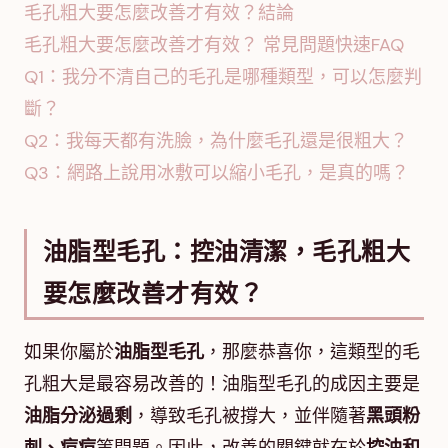
毛孔粗大要怎麼改善才有效？結論
毛孔粗大要怎麼改善才有效？ 常見問題快速FAQ
Q1：我分不清自己的毛孔是哪種類型，可以怎麼判
斷？
Q2：我每天都有洗臉，為什麼毛孔還是很粗大？
Q3：網路上說用冰敷可以縮小毛孔，是真的嗎？
油脂型毛孔：控油清潔，毛孔粗大
要怎麼改善才有效？
如果你屬於
油脂型毛孔
，那麼恭喜你，這類型的毛
孔粗大是最容易改善的！油脂型毛孔的成因主要是
油脂分泌過剩
，導致毛孔被撐大，並伴隨著
黑頭粉