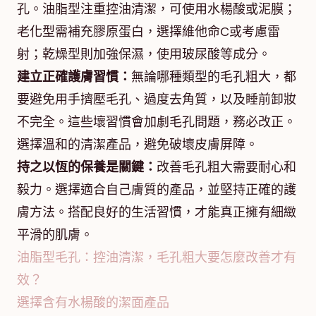
孔。油脂型注重控油清潔，可使用水楊酸或泥膜；
老化型需補充膠原蛋白，選擇維他命C或考慮雷
射；乾燥型則加強保濕，使用玻尿酸等成分。
建立正確護膚習慣：
無論哪種類型的毛孔粗大，都
要避免用手擠壓毛孔、過度去角質，以及睡前卸妝
不完全。這些壞習慣會加劇毛孔問題，務必改正。
選擇溫和的清潔產品，避免破壞皮膚屏障。
持之以恆的保養是關鍵：
改善毛孔粗大需要耐心和
毅力。選擇適合自己膚質的產品，並堅持正確的護
膚方法。搭配良好的生活習慣，才能真正擁有細緻
平滑的肌膚。
油脂型毛孔：控油清潔，毛孔粗大要怎麼改善才有
效？
選擇含有水楊酸的潔面產品