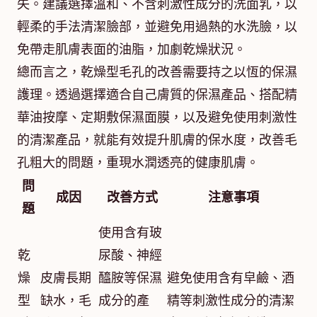
失。建議選擇溫和、不含刺激性成分的洗面乳，以
輕柔的手法清潔臉部，並避免用過熱的水洗臉，以
免帶走肌膚表面的油脂，加劇乾燥狀況。
總而言之，乾燥型毛孔的改善需要持之以恆的保濕
護理。透過選擇適合自己膚質的保濕產品、搭配精
華油按摩、定期敷保濕面膜，以及避免使用刺激性
的清潔產品，就能有效提升肌膚的保水度，改善毛
孔粗大的問題，重現水潤透亮的健康肌膚。
問
成因
改善方式
注意事項
題
使用含有玻
乾
尿酸、神經
燥
皮膚長期
醯胺等保濕
避免使用含有皁鹼、酒
型
缺水，毛
成分的產
精等刺激性成分的清潔