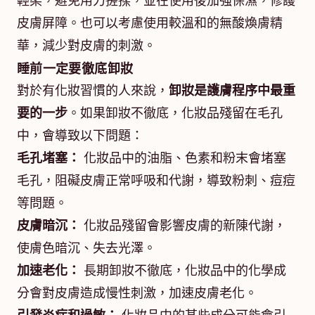
輕柔，避免用力搓揉，並在使用後加強保濕，修護
皮膚屏障。也可以考慮使用較溫和的無酸煥膚精
華，減少對皮膚的刺激。
睡前一定要徹底卸妝
對於有化妝習慣的人來說，
卸妝是護膚程序中最重
要的一步
。如果卸妝不徹底，化妝品殘留在毛孔
中，會導致以下問題：
毛孔堵塞：
化妝品中的油脂、色素和粉末會堵塞
毛孔，阻礙皮膚正常呼吸和代謝，導致粉刺、痘痘
等問題。
皮膚暗沉：
化妝品殘留會影響皮膚的新陳代謝，
使膚色暗沉、失去光澤。
加速老化：
長期卸妝不徹底，化妝品中的化學成
分會對皮膚造成慢性刺激，加速皮膚老化。