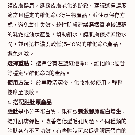
護皮膚健康，延緩皮膚老化的跡象。建議選擇濃度
適當且穩定的維他命C衍生物產品，並注意保存方
式，避免氧化失效。乾性肌膚建議選擇質地較濃稠
的乳霜或油狀產品，幫助鎖水，讓肌膚保持柔嫩水
潤，並可選擇濃度較低(5-10%)的維他命C產品，
避免刺激。
選擇重點：
選擇含有左旋維他命C、維他命C醣苷
等穩定型維他命C的產品。
使用方法：
於早晚清潔後，化妝水後使用，輕輕
按摩至吸收。
2. 搭配胜肽類產品
胜肽
是小分子蛋白質，能有效
刺激膠原蛋白增生
，
提升肌膚彈性，改善老化型毛孔問題。不同種類的
胜肽各有不同功效，有些胜肽可以促進膠原蛋白的