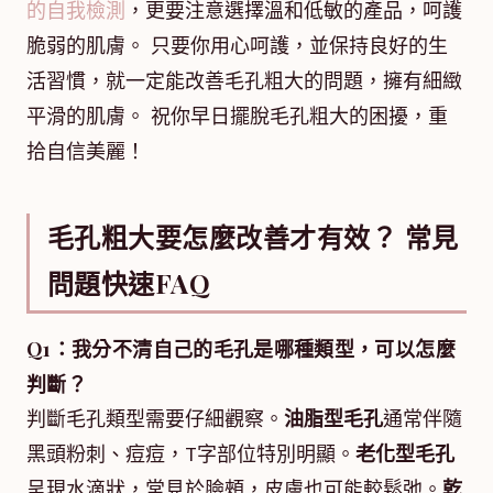
的自我檢測
，更要注意選擇溫和低敏的產品，呵護
脆弱的肌膚。 只要你用心呵護，並保持良好的生
活習慣，就一定能改善毛孔粗大的問題，擁有細緻
平滑的肌膚。 祝你早日擺脫毛孔粗大的困擾，重
拾自信美麗！
毛孔粗大要怎麼改善才有效？ 常見
問題快速FAQ
Q1：我分不清自己的毛孔是哪種類型，可以怎麼
判斷？
判斷毛孔類型需要仔細觀察。
油脂型毛孔
通常伴隨
黑頭粉刺、痘痘，T字部位特別明顯。
老化型毛孔
呈現水滴狀，常見於臉頰，皮膚也可能較鬆弛。
乾