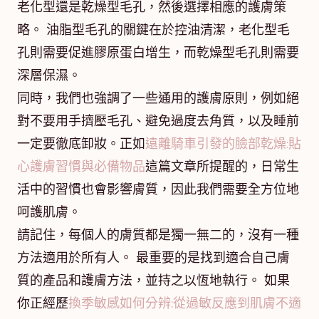
老化型還是乾燥型毛孔，然後選擇相應的護膚策
略。 油脂型毛孔的關鍵在於控油清潔，老化型毛
孔則需要促進膠原蛋白增生，而乾燥型毛孔則需要
深層保濕。
同時，我們也強調了一些通用的護膚原則，例如絕
對不要用手擠壓毛孔、避免過度去角質，以及睡前
一定要徹底卸妝。正如
遠離騎車引發的臉部乾燥:貼
心護膚習慣與必備物品
這篇文章所提醒的，日常生
活中的習慣也會影響膚質，因此我們需要全方位地
呵護肌膚。
請記住，每個人的膚質都是獨一無二的，沒有一種
方法適用於所有人。 最重要的是找到適合自己膚
質的產品和護膚方法，並持之以恆地執行。 如果
你正經歷
換季敏感如何分辨:從過敏反應到肌膚不適