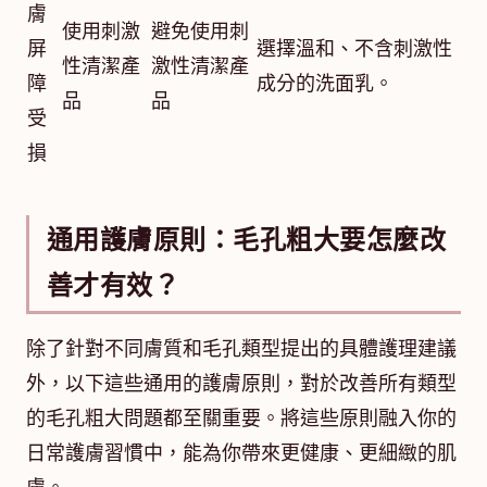
膚
使用刺激
避免使用刺
屏
選擇溫和、不含刺激性
性清潔產
激性清潔產
障
成分的洗面乳。
品
品
受
損
通用護膚原則：毛孔粗大要怎麼改
善才有效？
除了針對不同膚質和毛孔類型提出的具體護理建議
外，以下這些通用的護膚原則，對於改善所有類型
的毛孔粗大問題都至關重要。將這些原則融入你的
日常護膚習慣中，能為你帶來更健康、更細緻的肌