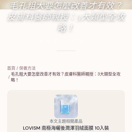
毛孔粗大要怎麼改善才有效？
皮膚科醫師親授：3大類型全攻
略！
2024年9月24日
·
15
分鐘閱讀
·
5,874
字
首頁
/
保養方法
毛孔粗大要怎麼改善才有效？皮膚科醫師親授：3大類型全攻
/
略！
本文主題相關產品
LOVISM 南極海曬後潤澤羽絨面膜 10入裝