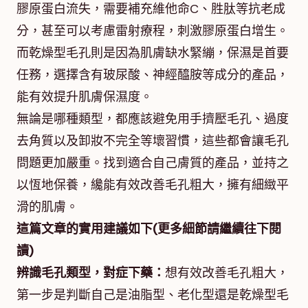
膠原蛋白流失，需要補充維他命C、胜肽等抗老成
分，甚至可以考慮雷射療程，刺激膠原蛋白增生。
而乾燥型毛孔則是因為肌膚缺水緊繃，保濕是首要
任務，選擇含有玻尿酸、神經醯胺等成分的產品，
能有效提升肌膚保濕度。
無論是哪種類型，都應該避免用手擠壓毛孔、過度
去角質以及卸妝不完全等壞習慣，這些都會讓毛孔
問題更加嚴重。找到適合自己膚質的產品，並持之
以恆地保養，纔能有效改善毛孔粗大，擁有細緻平
滑的肌膚。
這篇文章的實用建議如下(更多細節請繼續往下閱
讀)
辨識毛孔類型，對症下藥：
想有效改善毛孔粗大，
第一步是判斷自己是油脂型、老化型還是乾燥型毛