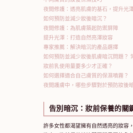
夜間修護：透亮肌膚的基石，提升光
如何預防並減少妝後暗沉？
夜間修護：為肌膚築起防禦屏障
提升光澤：打造自然亮澤妝容
專家推薦：解決暗沉的產品選擇
如何預防並減少妝後肌膚暗沉問題？ 常
妝前乳使用量要多少才正確？
如何選擇適合自己膚質的保濕噴霧？
夜間護膚中，哪些步驟對於預防妝後
告別暗沉：妝前保養的關
許多女性都渴望擁有自然透亮的妝容