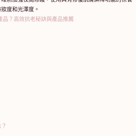
持妝度和光澤度。
產品？高效抗老秘訣與產品推薦
法？