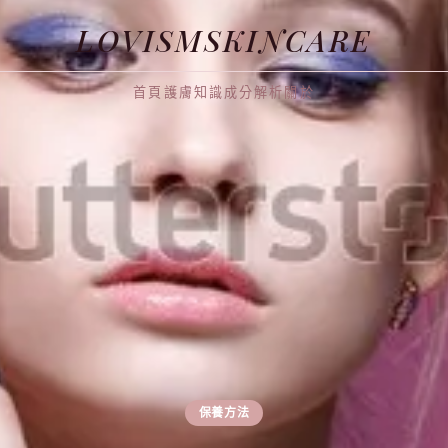
LOVISMSKINCARE
首頁
護膚知識
成分解析
關於
保養方法