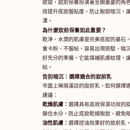
妝容，妝前保養扮演著至關重要的角色
效提升底妝服貼度，防止脫妝暗沉，
澤。
為什麼妝前保養如此重要？
乾淨、水潤的肌膚是完美底妝的基石
會卡粉、不服帖，容易出現斑駁、暗
好充分的準備。它能填補肌膚紋理，
帖。
告別暗沉：選擇適合的妝前乳
市面上琳琅滿目的妝前乳，如何選擇
建議：
乾燥肌膚：
選擇具有高效保濕功效的
鎖住水分，防止底妝乾燥脫妝，避免
油性肌膚：
選擇控油效果好的妝前乳