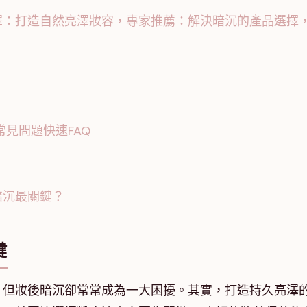
澤：打造自然亮澤妝容，專家推薦：解決暗沉的產品選擇
見問題快速FAQ
暗沉最關鍵？
鍵
，但妝後暗沉卻常常成為一大困擾。其實，打造持久亮澤