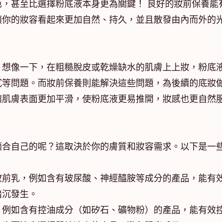
，甚至比選擇粉底液本身更為關鍵！ 良好的妝前保養能
讓你的妝容看起來更加自然、持久，並且散發由內而外的
。想像一下，在粗糙脫皮或乾燥缺水的肌膚上上妝，粉底
沉等問題。而妝前保養則能解決這些問題，為後續的底妝
讓肌膚表面更加平滑，使粉底液更易推開，妝感也更自然
適合自己的呢？這取決於你的膚質和妝容需求。以下是一
妝前乳，例如含有玻尿酸、神經醯胺等成分的產品，能有
暗沉發生。
，例如含有控油成分（如矽石、礦物粉）的產品，能有效