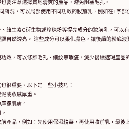
時也要注意選擇質地清爽的產品，避免阻塞毛孔。
同膚況，可以局部使用不同功效的妝前乳，例如在T字部
分、維生素C衍生物或珍珠粉等提亮成分的妝前乳，可以
顯自然透亮。 這些成分可以柔化膚色，讓後續的粉底液
瑕功效，可以修飾毛孔、細紋等瑕疵，減少後續遮瑕產品
式也很重要。以下是一些小技巧：
搓泥或妝感厚重。
力摩擦肌膚。
用。
妝前產品，例如：先使用保濕精華，再使用妝前乳，最後