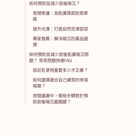
如何預防並減少妝後暗沉？
夜間修護：為肌膚築起防禦屏
障
提升光澤：打造自然亮澤妝容
專家推薦：解決暗沉的產品選
擇
如何預防並減少妝後肌膚暗沉問
題？ 常見問題快速FAQ
妝前乳使用量要多少才正確？
如何選擇適合自己膚質的保濕
噴霧？
夜間護膚中，哪些步驟對於預
防妝後暗沉最關鍵？