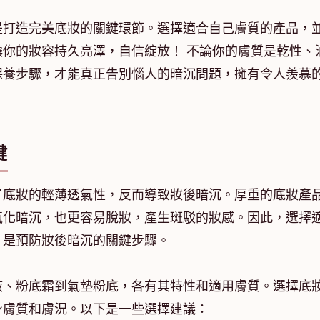
是打造完美底妝的關鍵環節。選擇適合自己膚質的產品，
你的妝容持久亮澤，自信綻放！ 不論你的膚質是乾性、
保養步驟，才能真正告別惱人的暗沉問題，擁有令人羨慕
鍵
了底妝的輕薄透氣性，反而導致妝後暗沉。厚重的底妝產
氧化暗沉，也更容易脫妝，產生斑駁的妝感。因此，選擇
，是預防妝後暗沉的關鍵步驟。
液、粉底霜到氣墊粉底，各有其特性和適用膚質。選擇底
身膚質和膚況。以下是一些選擇建議：