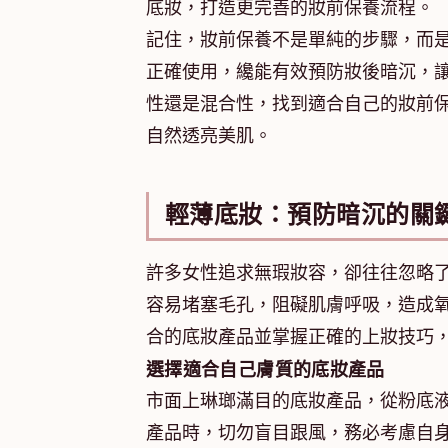
底妝，打造更完善的妝前保養流程。
記住，妝前保養不是單純的步驟，而
正確使用，纔能有效預防妝後暗沉，讓
性還是混合性，找到適合自己的妝前
自然透亮美肌。
輕薄底妝：預防暗沉的關
許多女性追求無瑕妝容，卻往往忽略
容易堵塞毛孔，阻礙肌膚呼吸，造成
合的底妝產品並掌握正確的上妝技巧
選擇適合自己膚質的底妝產品
市面上琳瑯滿目的底妝產品，從粉底
產品時，切勿盲目跟風，務必考慮自