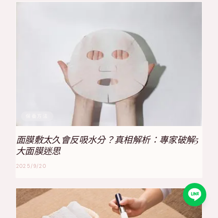
保養方法
面膜敷太久會反吸水分？真相解析：專家破解5
大面膜迷思
2025/9/20