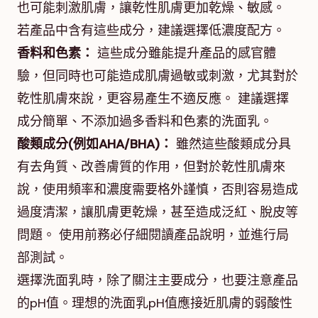
也可能刺激肌膚，讓乾性肌膚更加乾燥、敏感。
若產品中含有這些成分，建議選擇低濃度配方。
香料和色素：
這些成分雖能提升產品的感官體
驗，但同時也可能造成肌膚過敏或刺激，尤其對於
乾性肌膚來說，更容易產生不適反應。 建議選擇
成分簡單、不添加過多香料和色素的洗面乳。
酸類成分(例如AHA/BHA)：
雖然這些酸類成分具
有去角質、改善膚質的作用，但對於乾性肌膚來
說，使用頻率和濃度需要格外謹慎，否則容易造成
過度清潔，讓肌膚更乾燥，甚至造成泛紅、脫皮等
問題。 使用前務必仔細閱讀產品說明，並進行局
部測試。
選擇洗面乳時，除了關注主要成分，也要注意產品
的pH值。理想的洗面乳pH值應接近肌膚的弱酸性