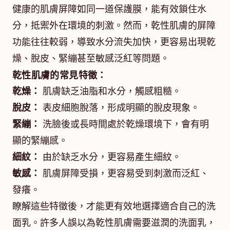
健康的肌膚屏障如同一道保護膜，能有效鎖住水
分，抵禦外在環境的刺激。然而，乾性肌膚的屏障
功能往往較弱，導致水分流失加快，更容易出現乾
燥、脫皮、緊繃甚至敏感泛紅等問題。
乾性肌膚的常見特徵：
乾燥：
肌膚缺乏油脂和水分，觸感粗糙。
脫皮：
表皮細胞脫落，形成明顯的脫皮現象。
緊繃：
洗臉後或長時間處於乾燥環境下，會有明
顯的緊繃感。
細紋：
由於缺乏水分，更容易產生細紋。
敏感：
肌膚屏障受損，更容易受到刺激而泛紅、
發癢。
瞭解這些特徵後，才能更有效地選擇適合自己的洗
面乳。許多人誤以為乾性肌膚需要滋潤的洗面乳，