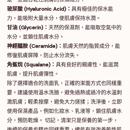
玻尿酸 (Hyaluronic Acid)：
具有極佳的保水能
力，能吸附大量水分，使肌膚保持水潤。
甘油 (Glycerin)：
天然的保濕劑，能吸取空氣中的
水分，並鎖住肌膚水分。
神經醯胺 (Ceramide)：
肌膚天然的脂質成分，能
修復肌膚屏障，防止水分流失。
角鯊烷 (Squalane)：
具有良好的親膚性，能滋潤
肌膚，提升肌膚彈性。
除了選擇適合的洗面乳，正確的潔面方式也同樣重
要。建議使用溫水洗臉，避免過熱或過冷的水溫刺
激肌膚；輕柔按摩，避免大力搓揉；洗淨後，立即
使用保濕產品，例如化妝水、乳液等，鎖住肌膚水
分，預防乾燥。 切記，清潔只是保養的第一步，
後續的保養步驟也同樣重要，纔能有效改善乾性肌