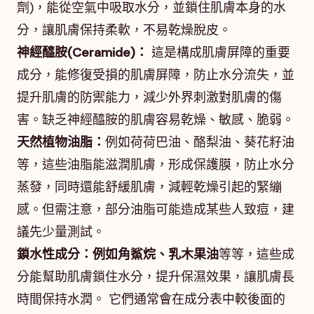
劑)，能從空氣中吸取水分，並鎖住肌膚本身的水
分，讓肌膚保持柔軟，不易乾燥脫皮。
神經醯胺(Ceramide)：
這是構成肌膚屏障的重要
成分，能修復受損的肌膚屏障，防止水分流失，並
提升肌膚的防禦能力，減少外界刺激對肌膚的傷
害。缺乏神經醯胺的肌膚容易乾燥、敏感、脆弱。
天然植物油脂：
例如荷荷巴油、酪梨油、葵花籽油
等，這些油脂能滋潤肌膚，形成保護膜，防止水分
蒸發，同時還能舒緩肌膚，減輕乾燥引起的緊繃
感。但需注意，部分油脂可能造成某些人致痘，建
議先少量測試。
鎖水性成分：例如角鯊烷、乳木果油
等等，這些成
分能幫助肌膚鎖住水分，提升保濕效果，讓肌膚長
時間保持水潤。 它們通常會在成分表中較後面的