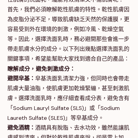
首先，我們必須瞭解乾性肌膚的特性。乾性肌膚因
為皮脂分泌不足，導致肌膚缺乏天然的保護膜，更
容易受到外在環境的刺激，例如冷風、乾燥空氣
等。因此，選擇洗面乳時，務必避開那些會進一步
帶走肌膚水分的成分。以下列出幾點選擇洗面乳的
關鍵事項，希望能幫助大家找到適合自己的產品：
瞭解成分，避免刺激成分：
避開皁基：
皁基洗面乳清潔力強，但同時也會帶走
肌膚大量油脂，使肌膚更加乾燥緊繃，甚至刺激肌
膚。選擇洗面乳時，應仔細查看成分表，避免含有
「Sodium Lauryl Sulfate (SLS)」或「Sodium
Laureth Sulfate (SLES)」等皁基成分。
避免酒精：
酒精具有脫脂、去水功效，雖然能讓肌
膚感到清爽，但對於乾性肌膚來說，卻是雪上加