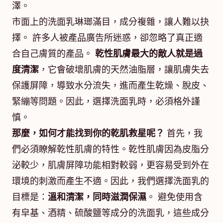
澤。
市面上的洗面乳琳瑯滿目，成分複雜，讓人難以抉
擇。 許多人被產品廣告所迷惑，卻忽略了真正適
合自己膚質的產品。
乾性肌膚最大的敵人就是過
度清潔
，它會破壞肌膚的天然油脂層，讓肌膚失去
保護屏障，導致水分流失，進而產生乾燥、脫皮、
緊繃等問題。因此，選擇洗面乳時，必須格外謹
慎。
那麼，如何才能找到你的乾肌救星呢？
首先，我
們必須瞭解乾性肌膚的特性。乾性肌膚因為皮脂分
泌較少，肌膚屏障功能相對較弱，更容易受到外在
環境的刺激而產生不適。因此，我們選擇洗面乳的
目標是：
溫和清潔，同時滋潤保濕
。 避免使用含
有皁基、酒精、硫酸鹽等成分的洗面乳，這些成分