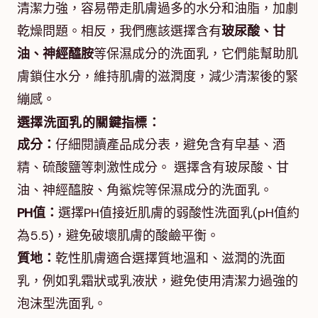
清潔力強，容易帶走肌膚過多的水分和油脂，加劇
乾燥問題。相反，我們應該選擇含有
玻尿酸、甘
油、神經醯胺
等保濕成分的洗面乳，它們能幫助肌
膚鎖住水分，維持肌膚的滋潤度，減少清潔後的緊
繃感。
選擇洗面乳的關鍵指標：
成分：
仔細閱讀產品成分表，避免含有皁基、酒
精、硫酸鹽等刺激性成分。 選擇含有玻尿酸、甘
油、神經醯胺、角鯊烷等保濕成分的洗面乳。
PH值：
選擇PH值接近肌膚的弱酸性洗面乳(pH值約
為5.5)，避免破壞肌膚的酸鹼平衡。
質地：
乾性肌膚適合選擇質地溫和、滋潤的洗面
乳，例如乳霜狀或乳液狀，避免使用清潔力過強的
泡沫型洗面乳。