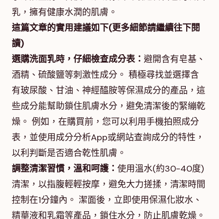
乳，擁有健康水潤的肌膚。
這篇文章的實用建議如下(更多細節請繼續往下閱
讀)
選購洗面乳時，仔細檢查成分表：
避開含有皂基、
酒精、硫酸鹽等刺激性成分。 積極尋找並選擇含
有玻尿酸、甘油、神經醯胺等保濕成分的產品，這
些成分能幫助鎖住肌膚水分，避免清潔後的緊繃乾
燥。 例如，在購買前，您可以利用手機拍照成分
表，並使用成分分析App或網站查詢成分的特性，
以利判斷是否適合乾性肌膚。
調整清潔習慣，溫和呵護：
使用溫水(約30-40度)
清潔，以指腹輕輕按摩，避免大力搓揉，清潔時間
控制在1分鐘內。 潔面後，立即使用保濕化妝水、
精華液和乳霜等產品，鎖住水分，防止肌膚乾燥。