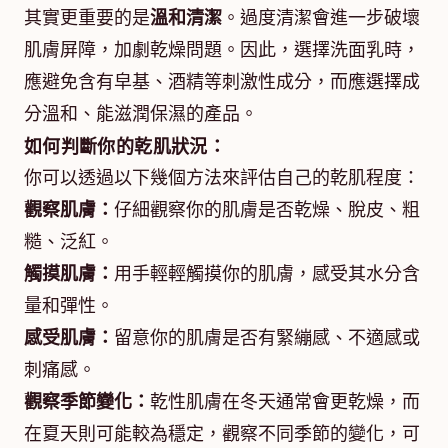
其實更重要的是
溫和清潔
。過度清潔會進一步破壞
肌膚屏障，加劇乾燥問題。因此，選擇洗面乳時，
應避免含有皁基、酒精等刺激性成分，而應選擇成
分溫和、能滋潤保濕的產品。
如何判斷你的乾肌狀況：
你可以透過以下幾個方法來評估自己的乾肌程度：
觀察肌膚：
仔細觀察你的肌膚是否乾燥、脫皮、粗
糙、泛紅。
觸摸肌膚：
用手輕輕觸摸你的肌膚，感受其水分含
量和彈性。
感受肌膚：
留意你的肌膚是否有緊繃感、不適感或
刺痛感。
觀察季節變化：
乾性肌膚在冬天通常會更乾燥，而
在夏天則可能較為穩定，觀察不同季節的變化，可