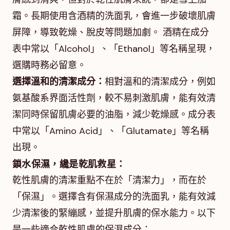
霜。長期使用含酒精的洗面乳，會進一步破壞肌膚
屏障，導致乾燥、脫皮等問題加劇。 酒精在成分
表中常以「Alcohol」、「Ethanol」等名稱呈現，
選購時務必留意。
選擇溫和的清潔成分：
相對溫和的清潔成分，例如
氨基酸系界面活性劑，較不易刺激肌膚，能有效清
潔同時保留肌膚必要的油脂，減少乾燥感。成分表
中常以「Amino Acid」、「Glutamate」等名稱
出現。
鎖水保濕，纔是乾肌救星：
乾性肌膚的清潔重點不在於「清潔力」，而在於
「保濕」。選擇含有保濕成分的洗面乳，能有效減
少清潔後的緊繃感，並提升肌膚的保水能力。以下
是一些適合乾性肌膚的保濕成分：