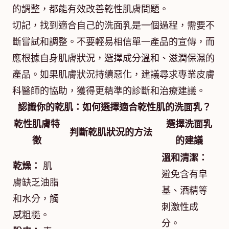
的調整，都能有效改善乾性肌膚問題。
切記，找到適合自己的洗面乳是一個過程，需要不
斷嘗試和調整。不要輕易相信單一產品的宣傳，而
應根據自身肌膚狀況，選擇成分溫和、滋潤保濕的
產品。如果肌膚狀況持續惡化，建議尋求專業皮膚
科醫師的協助，獲得更精準的診斷和治療建議。
認識你的乾肌：如何選擇適合乾性肌的洗面乳？
乾性肌膚特
選擇洗面乳
判斷乾肌狀況的方法
徵
的建議
溫和清潔：
乾燥：
肌
避免含有皁
膚缺乏油脂
基、酒精等
和水分，觸
刺激性成
感粗糙。
分。