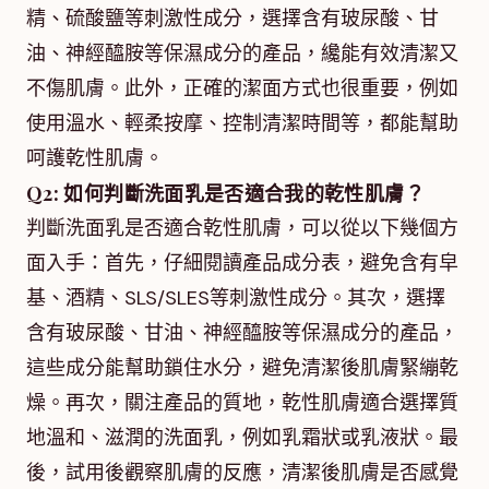
精、硫酸鹽等刺激性成分，選擇含有玻尿酸、甘
油、神經醯胺等保濕成分的產品，纔能有效清潔又
不傷肌膚。此外，正確的潔面方式也很重要，例如
使用溫水、輕柔按摩、控制清潔時間等，都能幫助
呵護乾性肌膚。
Q2: 如何判斷洗面乳是否適合我的乾性肌膚？
判斷洗面乳是否適合乾性肌膚，可以從以下幾個方
面入手：首先，仔細閱讀產品成分表，避免含有皁
基、酒精、SLS/SLES等刺激性成分。其次，選擇
含有玻尿酸、甘油、神經醯胺等保濕成分的產品，
這些成分能幫助鎖住水分，避免清潔後肌膚緊繃乾
燥。再次，關注產品的質地，乾性肌膚適合選擇質
地溫和、滋潤的洗面乳，例如乳霜狀或乳液狀。最
後，試用後觀察肌膚的反應，清潔後肌膚是否感覺