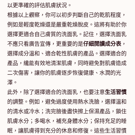
以更準確的評估肌膚狀況。
根據以上觀察，你可以初步判斷自己的乾肌程度，
例如是輕度乾燥還是嚴重乾燥脫皮。這將有助於你
選擇更適合自己膚質的洗面乳。記住，選擇洗面乳
不應只看廣告宣傳，更重要的是
仔細閱讀成分表
，
選擇成分溫和、適合乾性肌膚的產品。選擇適合的
產品，纔能有效地清潔肌膚，同時避免對肌膚造成
二次傷害，讓你的肌膚逐步恢復健康、水潤的光
澤。
此外，除了選擇適合的洗面乳，也要注意
生活習慣
的調整。例如，避免過度使用熱水洗臉，選擇溫和
的清水或冷水；洗完臉後盡快擦上保濕產品，鎖住
肌膚水分；多喝水，補充身體水分；保持充足的睡
眠，讓肌膚得到充分的休息和修復。這些生活習慣