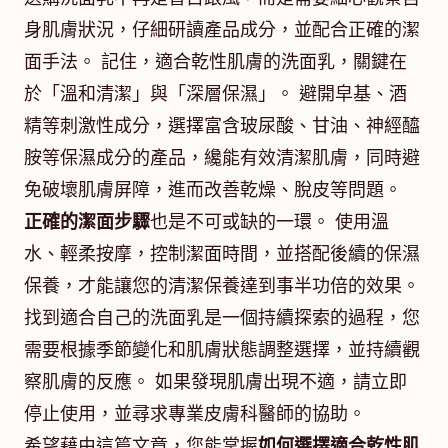
身肌膚狀況，仔細研讀產品成分，並配合正確的潔
面手法。 記住，適合乾性肌膚的洗面乳，關鍵在
於「溫和清潔」與「深層保濕」。 避開皁基、酒
精等刺激性成分，選擇富含玻尿酸、甘油、神經醯
胺等保濕成分的產品，纔能有效清潔肌膚，同時避
免破壞肌膚屏障，進而改善乾燥、脫皮等問題。
正確的潔面步驟
也是不可或缺的一環。 使用溫
水、輕柔按摩，控制潔面時間，並搭配後續的保濕
保養，才能讓您的清潔保養達到事半功倍的效果。
找到適合自己的洗面乳是一個持續探索的過程，您
需要根據季節變化和肌膚狀態調整選擇，並持續觀
察肌膚的反應。 如果發現肌膚出現不適，請立即
停止使用，並尋求專業皮膚科醫師的協助。
希望藉由這篇文章，您能掌握
如何選擇適合乾性肌