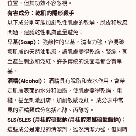
位置，但其功效不容忽視。
有害成分：乾肌的隱形殺手
以下成分則可能加劇乾性肌膚的乾燥、脫皮和敏感
問題，建議乾性肌膚盡量避免：
皁基(Soap)：
強鹼性的皁基，清潔力強，容易破
壞肌膚的天然油脂層，讓肌膚變得乾燥、緊繃，甚
至產生刺激和泛紅。許多傳統的洗面皂都含有皁
基。
酒精(Alcohol)：
酒精具有脫脂和去水作用，會帶
走肌膚表面的水分和油脂，使肌膚變得乾燥、粗
糙，甚至刺激肌膚，加劇敏感泛紅。 成分表中常
見的酒精類成分包括乙醇、丙醇等。
SLS/SLES (月桂醇硫酸鈉/月桂醇聚醚硫酸酯鈉)：
這些成分是常見的清潔劑，雖然清潔力強，但同時