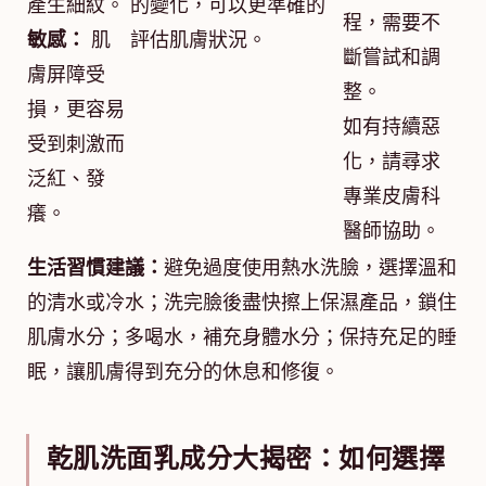
產生細紋。
的變化，可以更準確的
程，需要不
敏感：
肌
評估肌膚狀況。
斷嘗試和調
膚屏障受
整。
損，更容易
如有持續惡
受到刺激而
化，請尋求
泛紅、發
專業皮膚科
癢。
醫師協助。
生活習慣建議：
避免過度使用熱水洗臉，選擇溫和
的清水或冷水；洗完臉後盡快擦上保濕產品，鎖住
肌膚水分；多喝水，補充身體水分；保持充足的睡
眠，讓肌膚得到充分的休息和修復。
乾肌洗面乳成分大揭密：如何選擇