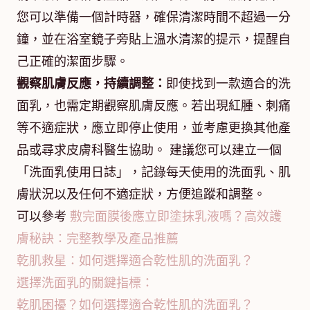
您可以準備一個計時器，確保清潔時間不超過一分
鐘，並在浴室鏡子旁貼上溫水清潔的提示，提醒自
己正確的潔面步驟。
觀察肌膚反應，持續調整：
即使找到一款適合的洗
面乳，也需定期觀察肌膚反應。若出現紅腫、刺痛
等不適症狀，應立即停止使用，並考慮更換其他產
品或尋求皮膚科醫生協助。 建議您可以建立一個
「洗面乳使用日誌」，記錄每天使用的洗面乳、肌
膚狀況以及任何不適症狀，方便追蹤和調整。
可以參考
敷完面膜後應立即塗抹乳液嗎？高效護
膚秘訣：完整教學及產品推薦
乾肌救星：如何選擇適合乾性肌的洗面乳？
選擇洗面乳的關鍵指標：
乾肌困擾？如何選擇適合乾性肌的洗面乳？