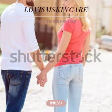
LOVISMSKINCARE
首頁
護膚知識
成分解析
關於
保養方法