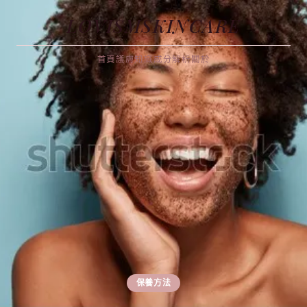
LOVISMSKINCARE
首頁
護膚知識
成分解析
關於
保養方法