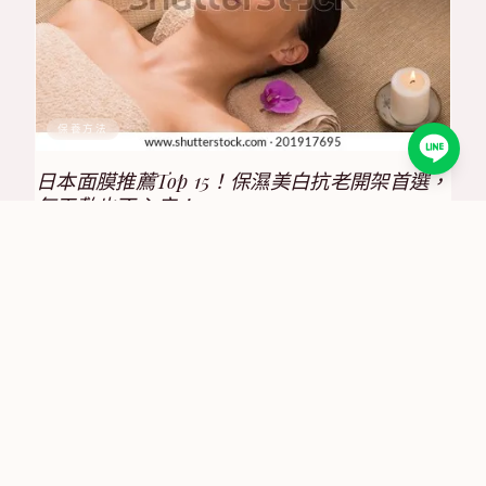
保養方法
日本面膜推薦Top 15！保濕美白抗老開架首選，
每天敷也不心疼！
2025/8/17