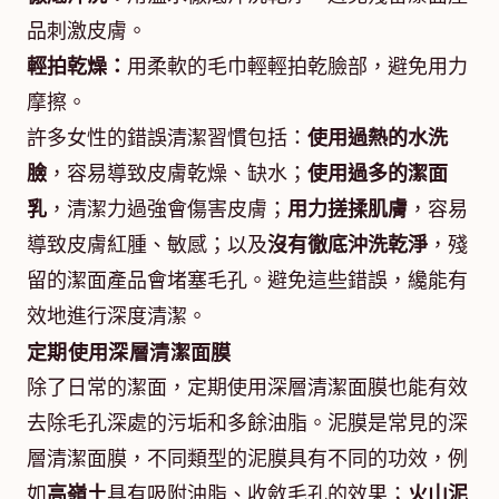
品刺激皮膚。
輕拍乾燥：
用柔軟的毛巾輕輕拍乾臉部，避免用力
摩擦。
許多女性的錯誤清潔習慣包括：
使用過熱的水洗
臉
，容易導致皮膚乾燥、缺水；
使用過多的潔面
乳
，清潔力過強會傷害皮膚；
用力搓揉肌膚
，容易
導致皮膚紅腫、敏感；以及
沒有徹底沖洗乾淨
，殘
留的潔面產品會堵塞毛孔。避免這些錯誤，纔能有
效地進行深度清潔。
定期使用深層清潔面膜
除了日常的潔面，定期使用深層清潔面膜也能有效
去除毛孔深處的污垢和多餘油脂。泥膜是常見的深
層清潔面膜，不同類型的泥膜具有不同的功效，例
如
高嶺土
具有吸附油脂、收斂毛孔的效果；
火山泥