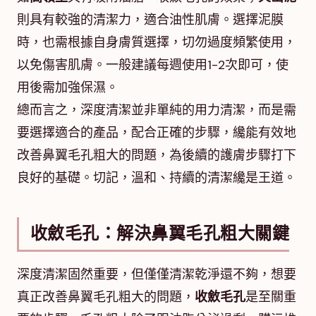
則具有較強的清潔力，適合油性肌膚。選擇泥膜
時，也需根據自身膚質選擇，切勿過度頻繁使用，
以免傷害肌膚。一般建議每週使用1-2次即可，使
用後需加強保濕。
總而言之，深度清潔並非單純的用力清潔，而是需
要選擇適合的產品，配合正確的步驟，纔能有效地
改善鼻翼毛孔粗大的問題，為後續的護膚步驟打下
良好的基礎。切記，溫和、持續的清潔纔是王道。
收斂毛孔：解決鼻翼毛孔粗大關鍵
深度清潔固然重要，但僅僅清潔乾淨還不夠，想要
真正改善鼻翼毛孔粗大的問題，
收斂毛孔
是至關重