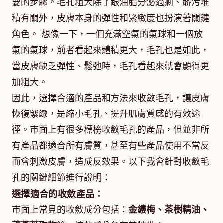
要的步驟。毛孔粗大除了跟油脂分泌過剩、髒污堆
積有關外，皮膚本身的彈性和緊緻度也扮演著關鍵
角色。 想像一下，一個充滿空氣的氣球和一個放
氣的氣球，前者看起來體積更大，毛孔也是如此，
當皮膚缺乏彈性、鬆弛時，毛孔看起來就會顯得更
加粗大。
因此，選擇合適的產品和方法來收斂毛孔，讓皮膚
恢復緊緻，是縮小毛孔、提升肌膚質感的有效途
徑。市面上有很多標榜收斂毛孔的產品，但並非所
有產品都適合所有膚質，甚至有些產品使用不當反
而會刺激皮膚，造成反效果。以下我會針對收斂毛
孔的關鍵細節進行說明：
選擇適合的收斂產品：
市面上常見的收斂成分包括：
金縷梅、茶樹精油、