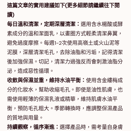
這篇文章的實用建議如下(更多細節請繼續往下閱
讀)
每日溫和清潔，定期深層清潔：
選用含水楊酸或酵
素成分的溫和潔面乳，以畫圈方式輕柔清潔鼻翼，
避免過度摩擦。每週1-2次使用高嶺土或火山泥等
泥膜，深層清潔毛孔，去除油脂和污垢，記得清潔
後加強保濕。切記，清潔力過強反而會刺激油脂分
泌，造成惡性循環。
收斂與保濕並重，維持水油平衡：
使用含金縷梅成
分的化妝水，幫助收縮毛孔。即使是油性肌膚，也
需使用輕薄的保濕乳液或精華，維持肌膚水油平
衡，預防毛孔粗大。季節轉換時，應調整保濕產品
的質地與用量。
持續觀察，循序漸進：
選擇產品時，需考量自身膚