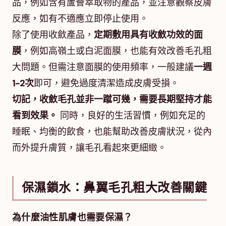
品，例如含有蘆薈萃取物的產品，並注意觀察皮膚
反應，如有不適應立即停止使用。
除了使用收斂產品，
定期敷用具有收斂功效的面
膜
，例如高嶺土或白泥面膜，也能有效改善毛孔粗
大問題。但需注意面膜的使用頻率，一般建議
一週
1-2次
即可，避免過度清潔造成皮膚受損。
切記，收斂毛孔並非一蹴可幾，需要長期堅持才能
看到效果。
同時，良好的生活習慣，例如充足的
睡眠、均衡的飲食，也能幫助改善皮膚狀況，從內
而外提升膚質，讓毛孔看起來更細緻。
保濕鎖水：鼻翼毛孔粗大改善關鍵
為什麼油性肌膚也需要保濕？