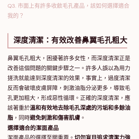
Q3. 市面上有許多收斂毛孔產品，該如何選擇適合
我的？
深度清潔：有效改善鼻翼毛孔粗大
鼻翼毛孔粗大，困擾著許多女性，而深度清潔正是
改善這個問題的關鍵步驟之一。許多人誤以為用力
搓洗就能達到深度清潔的效果，事實上，過度清潔
反而會破壞皮膚屏障，刺激油脂分泌更多，導致毛
孔更加粗大，形成惡性循環。正確的深度清潔，應
該著重於
溫和有效地去除毛孔深處的污垢和多餘油
脂
，同時
避免刺激和傷害肌膚
。
選擇適合的潔面產品
潔面產品的選擇至關重要。
切勿盲目追求清潔力強