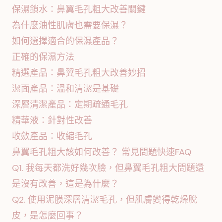
保濕鎖水：鼻翼毛孔粗大改善關鍵
為什麼油性肌膚也需要保濕？
如何選擇適合的保濕產品？
正確的保濕方法
精選產品：鼻翼毛孔粗大改善妙招
潔面產品：溫和清潔是基礎
深層清潔產品：定期疏通毛孔
精華液：針對性改善
收斂產品：收縮毛孔
鼻翼毛孔粗大該如何改善？ 常見問題快速FAQ
Q1. 我每天都洗好幾次臉，但鼻翼毛孔粗大問題還
是沒有改善，這是為什麼？
Q2. 使用泥膜深層清潔毛孔，但肌膚變得乾燥脫
皮，是怎麼回事？