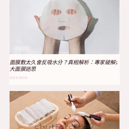
保養方法
面膜敷太久會反吸水分？真相解析：專家破解5
大面膜迷思
2025/9/20