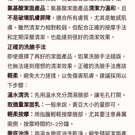
氨基酸潔面產品：
氨基酸潔面產品
清潔力溫和
，且
不易破壞肌膚屏障
，適合所有膚質，尤其是敏感肌
膚。雖然清潔力相對較弱，但配合正確的按摩手法
和定期深層清潔，也能達到很好的清潔效果。
正確的洗臉手法
即使選擇了再好的潔面產品，如果洗臉手法錯誤，
也無法達到理想的清潔效果。正確的洗臉手法應該
輕柔
，避免大力搓揉，以免傷害肌膚。建議採用以
下步驟：
溫水清洗：
先用溫水充分潤濕臉部，讓毛孔打開。
取適量潔面乳：
一般來說，黃豆大小的量即可。
輕柔按摩：
用指腹輕輕按摩臉部，尤其要注意鼻翼
兩側，按摩時間約1-2分鐘。
徹底沖洗：
用溫水徹底沖洗乾淨，避免殘留潔面產