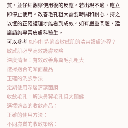
質，並仔細觀察使用後的反應。若出現不適，應立
即停止使用。改善毛孔粗大需要時間和耐心，持之
以恆的正確護理才能看到成效。如有嚴重問題，建
議諮詢專業皮膚科醫生。
可以參考
如何打造適合敏感肌的清爽護膚流程？
敏感肌必學高效護膚攻略
深度清潔：有效改善鼻翼毛孔粗大
選擇適合的潔面產品
正確的洗臉手法
定期使用深層清潔面膜
收斂毛孔：解決鼻翼毛孔粗大關鍵
選擇適合的收斂產品：
正確的使用方法：
不同膚質的收斂策略：