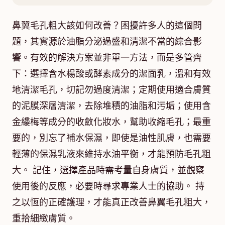
鼻翼毛孔粗大該如何改善？困擾許多人的這個問
題，其實源於油脂分泌過盛和清潔不當的綜合影
響。有效的解決方案並非單一方法，而是多管齊
下：選擇含水楊酸或酵素成分的潔面乳，溫和有效
地清潔毛孔，切記勿過度清潔；定期使用適合膚質
的泥膜深層清潔，去除堆積的油脂和污垢；使用含
金縷梅等成分的收斂化妝水，幫助收縮毛孔；最重
要的，別忘了補水保濕，即使是油性肌膚，也需要
輕薄的保濕乳液來維持水油平衡，才能預防毛孔粗
大。 記住，選擇產品時需考量自身膚質，並觀察
使用後的反應，必要時尋求專業人士的協助。 持
之以恆的正確護理，才能真正改善鼻翼毛孔粗大，
重拾細緻膚質。