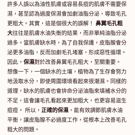
許多人誤以為油性肌膚或容易長痘的肌膚不需要保
濕，甚至認為過度保濕會加劇油脂分泌，導致毛孔
更粗大。其實，這是個很大的誤解！
鼻翼毛孔粗
大
往往是肌膚水油失衡的結果，而非單純油脂分泌
過多。當肌膚缺水時，為了自我保護，皮脂腺會分
泌更多油脂，反而加劇毛孔堵塞，形成惡性循環。
因此，
保濕
對於改善鼻翼毛孔粗大，至關重要。
想像一下，一個缺水的土壤，植物為了生存會努力
地汲取水分，即使周圍環境看起來很潮濕。同樣的
道理，缺水的肌膚也會拚命分泌油脂來填補水分的
不足，這會讓毛孔看起來更加粗大，也更容易滋生
痘痘。 所以，
正確的保濕
，能有效調節肌膚水油
平衡，讓皮脂腺不必過度工作，從根本上改善毛孔
粗大的問題。