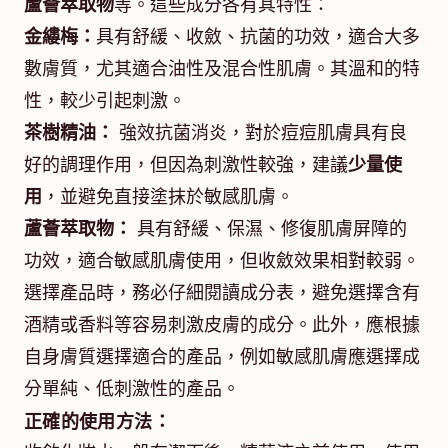
蘆薈萃取物
等。這些成分各有其特性：
金縷梅：
具有舒緩、收斂、抗菌的功效，適合大多
數膚質，尤其適合油性及混合性肌膚。其溫和的特
性，較少引起刺激。
茶樹精油：
強效抗菌消炎，對於痘痘肌膚具有良
好的調理作用，但因為刺激性較強，建議
少量使
用
，並避免直接塗抹於敏感肌膚。
蘆薈萃取物：
具有舒緩、保濕、修復肌膚屏障的
功效，適合敏感肌膚使用，但收斂效果相對較弱。
選擇產品時，務必仔細閱讀成分表，避免選擇含有
酒精或香料等容易刺激皮膚的成分。此外，應根據
自身膚質選擇適合的產品，例如敏感肌膚應選擇成
分單純、低刺激性的產品。
正確的使用方法：