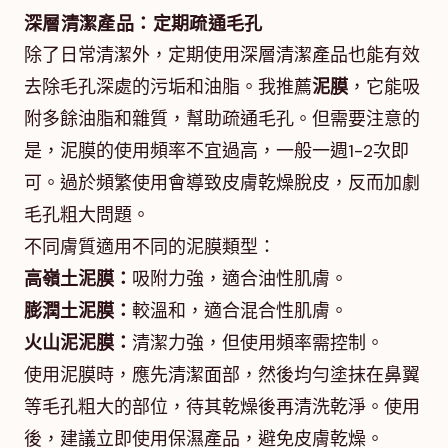
深層清潔產品：定期疏通毛孔
除了日常清潔外，定期使用深層清潔產品也能有效
去除毛孔深處的污垢和油脂。我推薦
泥膜
，它能吸
附多餘油脂和雜質，幫助疏通毛孔。但需要注意的
是，泥膜的使用頻率不宜過高，一般一週1-2次即
可。過於頻繁使用會導致皮膚乾燥脫皮，反而加劇
毛孔粗大問題。
不同膚質適用不同的泥膜類型：
高嶺土泥膜：
吸附力強，適合油性肌膚。
膨潤土泥膜：
較溫和，適合混合性肌膚。
火山泥泥膜：
清潔力強，但使用頻率需控制。
使用泥膜時，應先清潔面部，然後均勻塗抹在鼻翼
等毛孔粗大的部位，待其乾燥後再清洗乾淨。使用
後，建議立即使用保濕產品，避免皮膚乾燥。