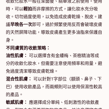
收斂化妝水一般在潔面後、精華液之前使用。使用
時，可以
輕拍
而非摩擦的方式，讓化妝水充分吸
收。切勿過度使用，以免造成皮膚乾燥、脫皮。建
議
早晚各一次
即可，過於頻繁使用反而會破壞皮膚
的天然屏障功能，導致皮膚產生更多油脂來保護自
身。
不同膚質的收斂策略：
油性肌膚：
可以選擇含有金縷梅、茶樹精油等成
分的收斂化妝水，但需要注意使用頻率和用量，避
免過度清潔導致皮膚乾燥。
混合性肌膚：
可以針對T字部位（額頭、鼻子、下
巴）使用收斂產品，而兩頰則可以使用保濕性較高
的產品。
敏感肌膚：
應選擇成分單純、低刺激性的收斂產