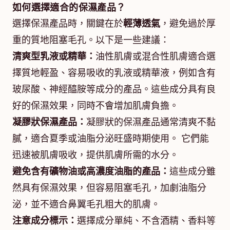
如何選擇適合的保濕產品？
選擇保濕產品時，關鍵在於
輕薄透氣
，避免過於厚
重的質地阻塞毛孔。以下是一些建議：
清爽型乳液或精華：
油性肌膚或混合性肌膚適合選
擇質地輕盈、容易吸收的乳液或精華液，例如含有
玻尿酸、神經醯胺等成分的產品。這些成分具有良
好的保濕效果，同時不會增加肌膚負擔。
凝膠狀保濕產品：
凝膠狀的保濕產品通常清爽不黏
膩，適合夏季或油脂分泌旺盛時期使用。 它們能
迅速被肌膚吸收，提供肌膚所需的水分。
避免含有礦物油或高濃度油脂的產品：
這些成分雖
然具有保濕效果，但容易阻塞毛孔，加劇油脂分
泌，並不適合鼻翼毛孔粗大的肌膚。
注意成分標示：
選擇成分單純、不含酒精、香料等