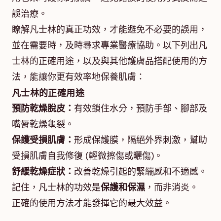
誤治療。
瞭解凡士林的真正功效，才能避免不必要的誤用，
並在需要時，及時尋求專業醫療協助。以下列出凡
士林的正確用途，以及與其他護膚品搭配使用的方
法，能讓你更有效率地保養肌膚：
凡士林的正確用途
預防乾燥脫皮：
有效鎖住水分，預防手部、腳部及
嘴脣乾燥龜裂。
保護受損肌膚：
形成保護膜，隔絕外界刺激，幫助
受損肌膚自我修復 (輕微擦傷或曬傷)。
舒緩乾燥症狀：
改善乾燥引起的緊繃感和不適感。
記住，凡士林的功效是
保護和保濕
，而非消炎。
正確的使用方法才能發揮它的最大效益。