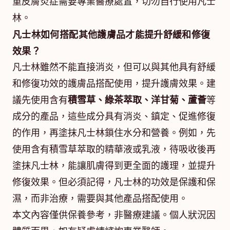
重皮膚炎症需要專業醫療處置，切勿自行使用凡士
林。
凡士林如何搭配其他護膚品才能提升舒緩和修復
效果？
凡士林雖然不能直接消炎，但可以與其他具有舒緩
和修復功效的護膚品搭配使用，提升護膚效果。建
議先使用含有
積雪草、綠茶萃取、洋甘菊、蘆薈
等
成分的產品，這些成分具有消炎、鎮定、促進修復
的作用，再塗抹凡士林鎖住水分和營養。例如，先
使用含有積雪草萃取的精華液或乳液，待吸收後再
塗抹凡士林，能讓肌膚得到更全面的護理，並提升
修復效果。但必須記得，凡士林的功效是保護和保
濕，而非治療，需要與其他產品搭配使用。
本文內容僅供保養參考，非醫療建議。個人狀況因