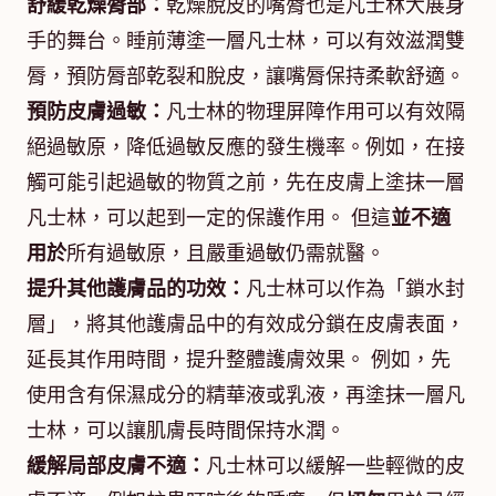
舒緩乾燥脣部：
乾燥脫皮的嘴脣也是凡士林大展身
手的舞台。睡前薄塗一層凡士林，可以有效滋潤雙
脣，預防脣部乾裂和脫皮，讓嘴脣保持柔軟舒適。
預防皮膚過敏：
凡士林的物理屏障作用可以有效隔
絕過敏原，降低過敏反應的發生機率。例如，在接
觸可能引起過敏的物質之前，先在皮膚上塗抹一層
凡士林，可以起到一定的保護作用。 但這
並不適
用於
所有過敏原，且嚴重過敏仍需就醫。
提升其他護膚品的功效：
凡士林可以作為「鎖水封
層」，將其他護膚品中的有效成分鎖在皮膚表面，
延長其作用時間，提升整體護膚效果。 例如，先
使用含有保濕成分的精華液或乳液，再塗抹一層凡
士林，可以讓肌膚長時間保持水潤。
緩解局部皮膚不適：
凡士林可以緩解一些輕微的皮