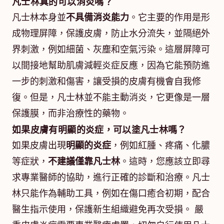
凡士林真的可以消炎嗎？
凡士林本身並
不具備消炎能力
。它主要的作用是形
成物理屏障，保護皮膚，防止水分流失，並隔絕外
界刺激，例如細菌、灰塵和空氣污染。這層屏障可
以間接地幫助肌膚減輕炎症反應，因為它能預防進
一步的刺激和傷害，讓受損的皮膚有機會自我修
復。但是，凡士林並不能主動消炎，它更像是一層
保護膜，而非治療性的藥物。
如果皮膚有明顯的炎症，可以塗凡士林嗎？
如果皮膚出現
明顯的炎症
，例如紅腫、疼痛、化膿
等症狀，
不建議僅靠凡士林
。這時，您應該立即尋
求專業醫師的協助，進行正確的診斷和治療。凡士
林只能作為輔助工具，例如在傷口癒合初期，配合
醫生指示使用，保護新生組織避免再次受損。 嚴