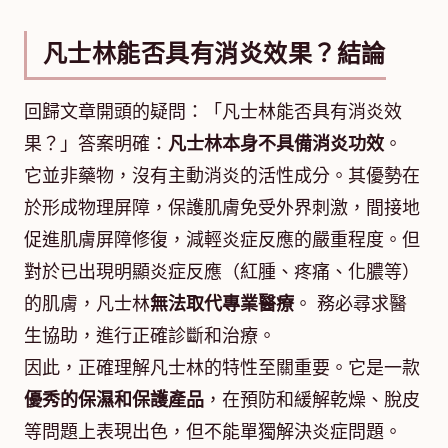
凡士林能否具有消炎效果？結論
回歸文章開頭的疑問：「凡士林能否具有消炎效
果？」答案明確：
凡士林本身不具備消炎功效
。
它並非藥物，沒有主動消炎的活性成分。其優勢在
於形成物理屏障，保護肌膚免受外界刺激，間接地
促進肌膚屏障修復，減輕炎症反應的嚴重程度。但
對於已出現明顯炎症反應（紅腫、疼痛、化膿等）
的肌膚，凡士林
無法取代專業醫療
。 務必尋求醫
生協助，進行正確診斷和治療。
因此，正確理解凡士林的特性至關重要。它是一款
優秀的保濕和保護產品
，在預防和緩解乾燥、脫皮
等問題上表現出色，但不能單獨解決炎症問題。