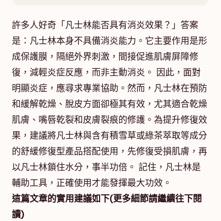
許多人好奇「凡士林能否具有消炎效果？」答案
是：凡士林本身不具備消炎能力。它主要作用是形
成保護膜，隔絕外界刺激，間接促進肌膚屏障修
復，減輕炎症反應，而非主動消炎。 因此，面對
明顯炎症，應尋求專業協助。然而，凡士林在預防
和緩解乾燥、脫皮方面卻極其有效，尤其適合乾燥
肌膚、嘴唇乾裂和皮膚裂痕的修護。為提升修復效
果，建議將凡士林與含有積雪草或綠茶萃取等成分
的舒緩修復型產品搭配使用，先修復受損肌膚，再
以凡士林鎖住水分，事半功倍。 記住，凡士林是
輔助工具，正確使用才能發揮最大功效。
這篇文章的實用建議如下(更多細節請繼續往下閱
讀)