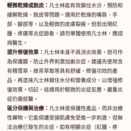
輕微乾燥或脫皮：
凡士林能有效鎖住水分，預防和
緩解乾燥、脫皮等問題。適用於乾燥的嘴唇、手
部、腳部等，以及輕微的皮膚裂痕。但若出現紅
腫、疼痛等炎症跡象，請勿單獨使用凡士林，應諮
詢醫生。
提升修復效果：
凡士林本身不具消炎效果，但可作
為保護膜，防止外界刺激加劇炎症。建議先使用含
有積雪草、綠茶萃取等具有舒緩、修復功效的產
品，再塗抹凡士林鎖住水分和營養成分，以增強修
復效果。切記，這適用於輕微的炎症反應，嚴重炎
症仍需就醫。
區分保護與治療：
凡士林是保護性產品，而非治療
性藥物。它能保護受損肌膚免受進一步刺激，但無
法治療已發生的炎症。如有明顯炎症（紅腫、疼