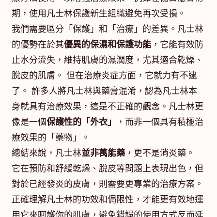
期，使用凡士林保護新生組織避免再次受損。
我們需要區分「保護」和「治療」的差異。凡士林
的優勢在於其
優異的保濕和保護功能
，它能有效防
止水分流失，維持肌膚的濕潤度，尤其適合乾燥、
脫皮的肌膚。 但在治療炎症方面，它就力有不逮
了。 許多人將凡士林與藥膏混淆，認為凡士林本
身就具有治療效果，這是不正確的觀念。凡士林更
像是一個
保護性的「外衣」
，而非一個具有積極治
療效果的「藥物」。
總結來說，凡士林
並非萬能藥
，更不是消炎藥。
它在預防和舒緩乾燥、脫皮等問題上表現出色，但
對於已經發炎的皮膚，則需要更專業的治療方案。
正確理解凡士林的功效和侷限性，才能更有效地運
用它來呵護你的肌膚，避免錯誤的使用方式反而延