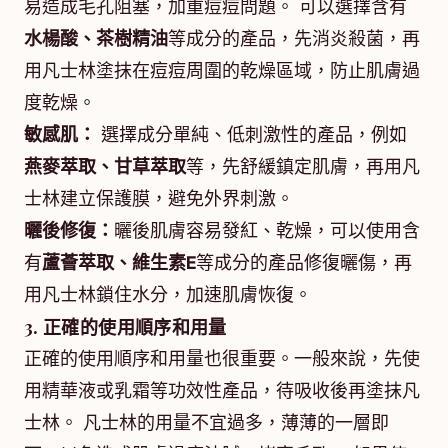
易造成毛孔阻塞，加重痘痘問題。 可以選擇含有
水楊酸、茶樹精油
等成分的產品，先消炎殺菌，再
用凡士林塗抹在痘痘周圍的乾燥區域，防止肌膚過
度乾燥。
敏感肌：
選擇成分單純、低刺激性的產品，例如
燕麥萃取、甘草萃取
等，先舒緩鎮定肌膚，再用凡
士林建立保護膜，避免外界刺激。
曬後修復：
曬後肌膚容易發紅、乾燥，可以使用含
有
蘆薈萃取、維生素E
等成分的產品修復曬傷，再
用凡士林鎖住水分，加速肌膚恢復。
3. 正確的使用順序和用量
正確的使用順序和用量也很重要。一般來說，先使
用精華液或乳霜等功效性產品，待吸收後再塗抹凡
士林。 凡士林的用量不宜過多，薄薄的一層即