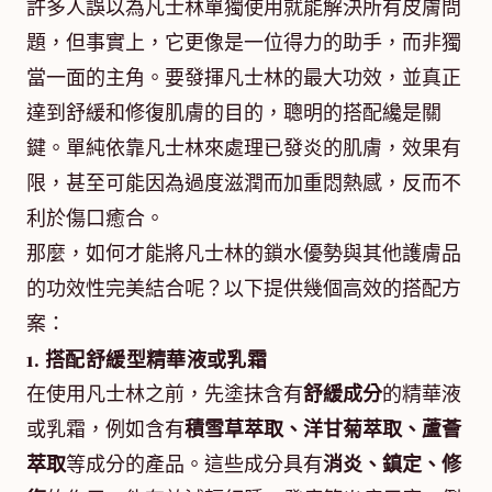
許多人誤以為凡士林單獨使用就能解決所有皮膚問
題，但事實上，它更像是一位得力的助手，而非獨
當一面的主角。要發揮凡士林的最大功效，並真正
達到舒緩和修復肌膚的目的，聰明的搭配纔是關
鍵。單純依靠凡士林來處理已發炎的肌膚，效果有
限，甚至可能因為過度滋潤而加重悶熱感，反而不
利於傷口癒合。
那麼，如何才能將凡士林的鎖水優勢與其他護膚品
的功效性完美結合呢？以下提供幾個高效的搭配方
案：
1. 搭配舒緩型精華液或乳霜
在使用凡士林之前，先塗抹含有
舒緩成分
的精華液
或乳霜，例如含有
積雪草萃取、洋甘菊萃取、蘆薈
萃取
等成分的產品。這些成分具有
消炎、鎮定、修