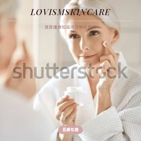
LOVISMSKINCARE
首頁
護膚知識
成分解析
關於
肌膚知識