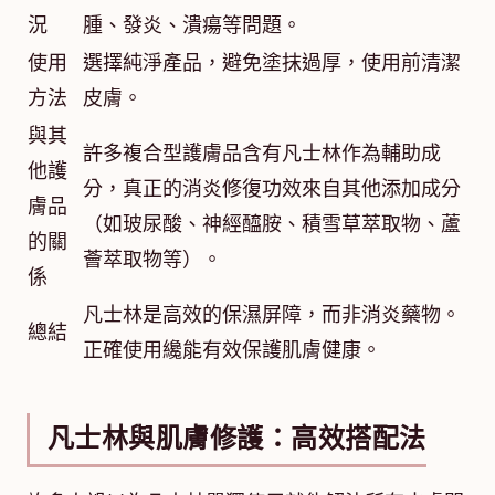
況
腫、發炎、潰瘍等問題。
使用
選擇純淨產品，避免塗抹過厚，使用前清潔
方法
皮膚。
與其
許多複合型護膚品含有凡士林作為輔助成
他護
分，真正的消炎修復功效來自其他添加成分
膚品
（如玻尿酸、神經醯胺、積雪草萃取物、蘆
的關
薈萃取物等）。
係
凡士林是高效的保濕屏障，而非消炎藥物。
總結
正確使用纔能有效保護肌膚健康。
凡士林與肌膚修護：高效搭配法