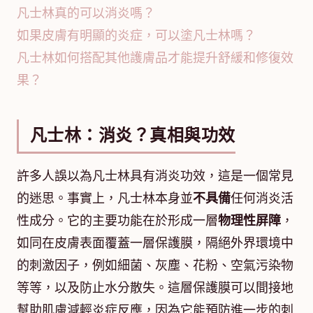
凡士林真的可以消炎嗎？
如果皮膚有明顯的炎症，可以塗凡士林嗎？
凡士林如何搭配其他護膚品才能提升舒緩和修復效
果？
凡士林：消炎？真相與功效
許多人誤以為凡士林具有消炎功效，這是一個常見
的迷思。事實上，凡士林本身並
不具備
任何消炎活
性成分。它的主要功能在於形成一層
物理性屏障
，
如同在皮膚表面覆蓋一層保護膜，隔絕外界環境中
的刺激因子，例如細菌、灰塵、花粉、空氣污染物
等等，以及防止水分散失。這層保護膜可以間接地
幫助肌膚減輕炎症反應，因為它能預防進一步的刺