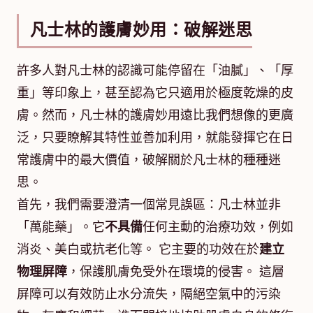
凡士林的護膚妙用：破解迷思
許多人對凡士林的認識可能停留在「油膩」、「厚
重」等印象上，甚至認為它只適用於極度乾燥的皮
膚。然而，凡士林的護膚妙用遠比我們想像的更廣
泛，只要瞭解其特性並善加利用，就能發揮它在日
常護膚中的最大價值，破解關於凡士林的種種迷
思。
首先，我們需要澄清一個常見誤區：凡士林並非
「萬能藥」。它
不具備
任何主動的治療功效，例如
消炎、美白或抗老化等。 它主要的功效在於
建立
物理屏障
，保護肌膚免受外在環境的侵害。 這層
屏障可以有效防止水分流失，隔絕空氣中的污染