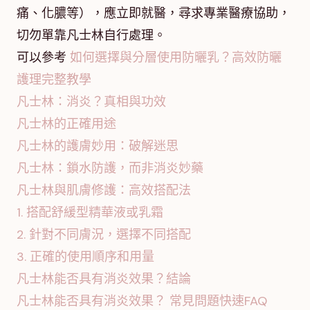
痛、化膿等），應立即就醫，尋求專業醫療協助，
切勿單靠凡士林自行處理。
可以參考
如何選擇與分層使用防曬乳？高效防曬
護理完整教學
凡士林：消炎？真相與功效
凡士林的正確用途
凡士林的護膚妙用：破解迷思
凡士林：鎖水防護，而非消炎妙藥
凡士林與肌膚修護：高效搭配法
1. 搭配舒緩型精華液或乳霜
2. 針對不同膚況，選擇不同搭配
3. 正確的使用順序和用量
凡士林能否具有消炎效果？結論
凡士林能否具有消炎效果？ 常見問題快速FAQ