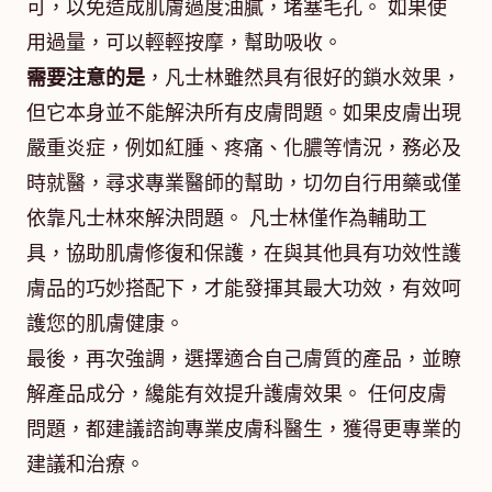
可，以免造成肌膚過度油膩，堵塞毛孔。 如果使
用過量，可以輕輕按摩，幫助吸收。
需要注意的是
，凡士林雖然具有很好的鎖水效果，
但它本身並不能解決所有皮膚問題。如果皮膚出現
嚴重炎症，例如紅腫、疼痛、化膿等情況，務必及
時就醫，尋求專業醫師的幫助，切勿自行用藥或僅
依靠凡士林來解決問題。 凡士林僅作為輔助工
具，協助肌膚修復和保護，在與其他具有功效性護
膚品的巧妙搭配下，才能發揮其最大功效，有效呵
護您的肌膚健康。
最後，再次強調，選擇適合自己膚質的產品，並瞭
解產品成分，纔能有效提升護膚效果。 任何皮膚
問題，都建議諮詢專業皮膚科醫生，獲得更專業的
建議和治療。