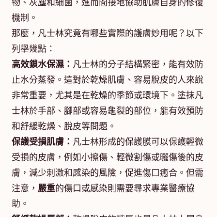
物、灰塵和細菌，進而間接地協助肌膚自身的修復
機制。
那麼，凡士林究竟有哪些實際的護膚妙用呢？以下
列舉幾點：
高效鎖水保濕：
凡士林的分子結構緊密，能有效防
止水分蒸發。這對於乾燥肌膚、容易脫皮的人來說
非常重要，尤其是在乾燥的季節或環境下。塗抹凡
士林於手部、腳部或容易龜裂的部位，能有效預防
和舒緩乾燥、脫皮等問題。
保護受損肌膚：
凡士林形成的保護膜可以保護輕微
受損的皮膚，例如小擦傷、輕微割傷或曬傷後的皮
膚，減少刺激和感染的風險，促進傷口癒合。但需
注意，
嚴重
的傷口或感染則需要尋求專業醫療協
助。