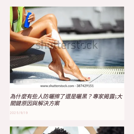
肌膚知識
為什麼有些人防曬擦了還是曬黑？專家揭露5大
關鍵原因與解決方案
2025/9/19