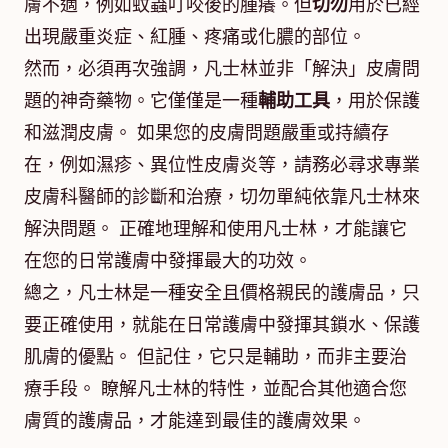
膚不適，例如蚊蟲叮咬後的腫癢。但
切勿
用於已經
出現嚴重炎症、紅腫、疼痛或化膿的部位。
然而，必須再次強調，凡士林並非「解決」皮膚問
題的神奇藥物。它僅僅是一種
輔助工具
，用於保護
和滋潤皮膚。 如果您的皮膚問題嚴重或持續存
在，例如濕疹、異位性皮膚炎等，請務必尋求專業
皮膚科醫師的診斷和治療，切勿單純依靠凡士林來
解決問題。 正確地理解和使用凡士林，才能讓它
在您的日常護膚中發揮最大的功效。
總之，凡士林是一種安全且價格親民的護膚品，只
要正確使用，就能在日常護膚中發揮其鎖水、保護
肌膚的優點。 但記住，它只是輔助，而非主要治
療手段。 瞭解凡士林的特性，並配合其他適合您
膚質的護膚品，才能達到最佳的護膚效果。