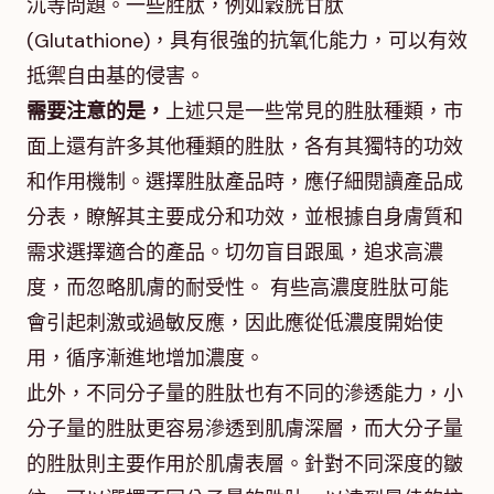
沉等問題。一些胜肽，例如穀胱甘肽
(Glutathione)，具有很強的抗氧化能力，可以有效
抵禦自由基的侵害。
需要注意的是，
上述只是一些常見的胜肽種類，市
面上還有許多其他種類的胜肽，各有其獨特的功效
和作用機制。選擇胜肽產品時，應仔細閱讀產品成
分表，瞭解其主要成分和功效，並根據自身膚質和
需求選擇適合的產品。切勿盲目跟風，追求高濃
度，而忽略肌膚的耐受性。 有些高濃度胜肽可能
會引起刺激或過敏反應，因此應從低濃度開始使
用，循序漸進地增加濃度。
此外，不同分子量的胜肽也有不同的滲透能力，小
分子量的胜肽更容易滲透到肌膚深層，而大分子量
的胜肽則主要作用於肌膚表層。針對不同深度的皺