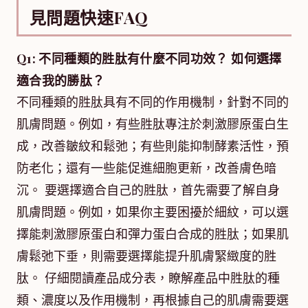
見問題快速FAQ
Q1: 不同種類的胜肽有什麼不同功效？ 如何選擇
適合我的勝肽？
不同種類的胜肽具有不同的作用機制，針對不同的
肌膚問題。例如，有些胜肽專注於刺激膠原蛋白生
成，改善皺紋和鬆弛；有些則能抑制酵素活性，預
防老化；還有一些能促進細胞更新，改善膚色暗
沉。 要選擇適合自己的胜肽，首先需要了解自身
肌膚問題。例如，如果你主要困擾於細紋，可以選
擇能刺激膠原蛋白和彈力蛋白合成的胜肽；如果肌
膚鬆弛下垂，則需要選擇能提升肌膚緊緻度的胜
肽。 仔細閱讀產品成分表，瞭解產品中胜肽的種
類、濃度以及作用機制，再根據自己的肌膚需要選