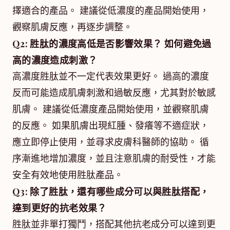
擇適合的產品。 建議從低濃度的產品開始使用，
觀察肌膚反應，再逐步調整。
Q2: 胜肽的濃度高低是否影響效果？ 如何避免過
高的濃度造成刺激？
高濃度胜肽並不一定代表效果更好。 過高的濃度
反而可能造成肌膚刺激和過敏反應，尤其對於敏感
肌膚。 建議從低濃度產品開始使用，並觀察肌膚
的反應。 如果肌膚出現紅腫、發癢等不適症狀，
應立即停止使用，並尋求皮膚科醫師的協助。 循
序漸進地增加濃度，並且注意肌膚的耐受性，才能
安全有效地使用胜肽產品。
Q3: 除了胜肽，還有哪些成分可以與胜肽搭配，
達到更好的抗老效果？
胜肽並非單打獨鬥，搭配其他抗老成分可以達到更