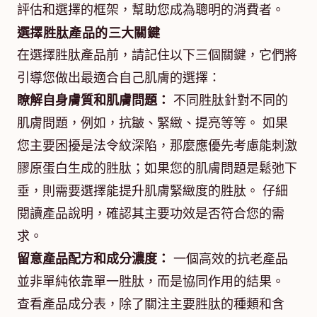
評估和選擇的框架，幫助您成為聰明的消費者。
選擇胜肽產品的三大關鍵
在選擇胜肽產品前，請記住以下三個關鍵，它們將
引導您做出最適合自己肌膚的選擇：
瞭解自身膚質和肌膚問題：
不同胜肽針對不同的
肌膚問題，例如，抗皺、緊緻、提亮等等。 如果
您主要困擾是法令紋深陷，那麼應優先考慮能刺激
膠原蛋白生成的胜肽；如果您的肌膚問題是鬆弛下
垂，則需要選擇能提升肌膚緊緻度的胜肽。 仔細
閱讀產品說明，確認其主要功效是否符合您的需
求。
留意產品配方和成分濃度：
一個高效的抗老產品
並非單純依靠單一胜肽，而是協同作用的結果。
查看產品成分表，除了關注主要胜肽的種類和含