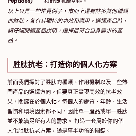
Peptides)
和舒緩肌膚功能。
以上只是一些常見例子，市面上還有許多其他種類
的胜肽，各有其獨特的功效和應用。選擇產品時，
請仔細閱讀產品說明，選擇最符合自身需求的產
品。
胜肽抗老：打造你的個人化方案
前面我們探討了胜肽的種類、作用機制以及一些熱
門產品的選擇方向。但要真正實現高效的抗老效
果，關鍵在於
個人化
。每個人的膚質、年齡、生活
習慣和環境因素都不同，因此單一產品或單一胜肽
並不能滿足所有人的需求。 打造一套屬於你的個
人化胜肽抗老方案，纔是事半功倍的關鍵。