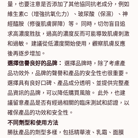
量，也要注意是否添加了其他協同抗老成分，例如
維生素C（增強抗氧化力）、玻尿酸（保濕）、神
經醯胺（修復肌膚屏障）等。 同時，切勿盲目追
求高濃度胜肽，過高的濃度反而可能導致肌膚刺激
和過敏。 建議從低濃度開始使用，觀察肌膚反應
後再逐步增加。
選擇信譽良好的品牌：
選擇品牌時，除了考慮產
品功效外，品牌的聲譽和產品的安全性也很重要。
選擇具有良好口碑、產品成分透明、並提供完整產
品資訊的品牌，可以降低購買風險。 此外，也建
議留意產品是否有經過相關的臨床測試和認證，以
確保產品的功效和安全性。
不同劑型和使用方法
勝肽產品的劑型多樣，包括精華液、乳霜、面膜