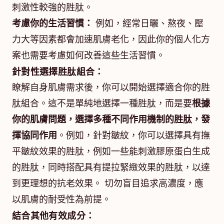
刺激性較強的胜肽。
考慮你的生活習慣：
例如，經常日曬、熬夜、壓
力大等因素都會加速肌膚老化，因此你的個人化方
案也需要考慮如何改善這些生活習慣。
針對性選擇胜肽組合：
瞭解自身肌膚需求後，你可以開始選擇適合你的胜
肽組合。這不是單純地選擇一種胜肽，而是要
根據
你的肌膚問題，選擇多種不同作用機制的胜肽，發
揮協同作用
。例如，針對皺紋，你可以選擇具有撫
平皺紋效果的胜肽，例如一些能刺激膠原蛋白生成
的胜肽，同時搭配具有提拉緊緻效果的胜肽，以達
到更理想的抗老效果。 切勿盲目追求高濃度，應
以肌膚的耐受性為前提。
結合其他有效成分：