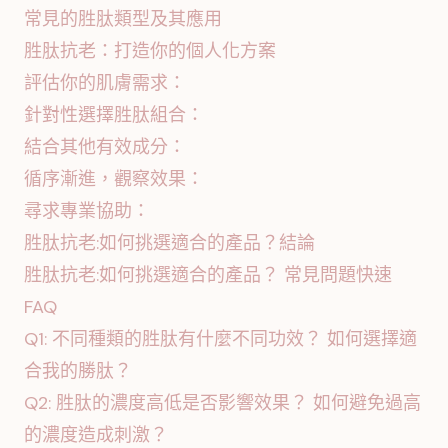
常見的胜肽類型及其應用
胜肽抗老：打造你的個人化方案
評估你的肌膚需求：
針對性選擇胜肽組合：
結合其他有效成分：
循序漸進，觀察效果：
尋求專業協助：
胜肽抗老:如何挑選適合的產品？結論
胜肽抗老:如何挑選適合的產品？ 常見問題快速
FAQ
Q1: 不同種類的胜肽有什麼不同功效？ 如何選擇適
合我的勝肽？
Q2: 胜肽的濃度高低是否影響效果？ 如何避免過高
的濃度造成刺激？