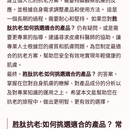
建立個人化的抗老方案，需要持續觀察肌膚的反
應，並根據自身需求調整產品和使用方法。 這是
一個長期的過程，需要耐心和堅持。 如果您對
胜
肽抗老:如何挑選適合的產品？
仍有疑問，或是需
要更專業的指導，建議尋求皮膚科醫師的協助，讓
專業人士根據您的膚質和肌膚問題，為您制定最適
合的抗老方案，幫助您安全有效地實現年輕健康的
肌膚。
最終，
胜肽抗老:如何挑選適合的產品？
的答案，
掌握在您對自身肌膚的瞭解、對產品成分的分析以
及對專業知識的運用之上。 希望本文能幫助您在
抗老的旅程中，做出更明智、更有效的選擇。
胜肽抗老:如何挑選適合的產品？ 常