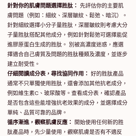
針對你的肌膚問題選擇胜肽：
先評估你的主要肌
膚問題（例如：細紋、深層皺紋、鬆弛、暗沉）。
針對細紋選擇小分子量胜肽，深層皺紋則考慮大分
子量胜肽搭配其他成分，例如針對鬆弛可選擇能促
進膠原蛋白生成的胜肽。 別被高濃度迷惑，應選
擇適合自己膚質及問題的胜肽種類及濃度，並逐步
建立耐受性。
仔細閱讀成分表，尋找協同作用：
好的胜肽產品
通常不只單獨使用胜肽，還會添加其他抗老成分，
例如維生素C、玻尿酸等。查看成分表，確認產品
是否包含這些能增強抗老效果的成分，並選擇成分
單純、品質可靠的品牌。
循序漸進，觀察肌膚反應：
開始使用任何新的胜
肽產品時，先少量使用，觀察肌膚是否有不適反