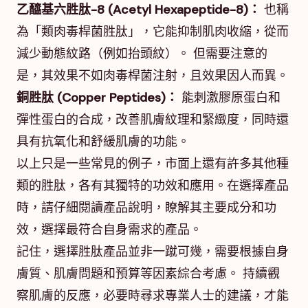
乙醯基六胜肽-8 (Acetyl Hexapeptide-8)：
也稱
為「類肉毒桿菌胜肽」，它能抑制肌肉收縮，從而
減少動態紋路（例如抬頭紋）。 但需要注意的
是，其效果不如肉毒桿菌注射，且效果因人而異。
銅胜肽 (Copper Peptides)：
能刺激膠原蛋白和
彈性蛋白的合成，改善肌膚紋理和緊緻度，同時還
具有抗氧化和舒緩肌膚的功能。
以上只是一些常見的例子，市面上還有許多其他種
類的胜肽，各有其獨特的功效和應用。在選擇產品
時，請仔細閱讀產品說明，瞭解其主要成分和功
效，選擇最符合自身需求的產品。
記住，選擇胜肽產品並非一蹴可幾，需要根據自身
膚質、肌膚問題和預算等因素綜合考慮。 持續觀
察肌膚的反應，必要時尋求專業人士的建議，才能