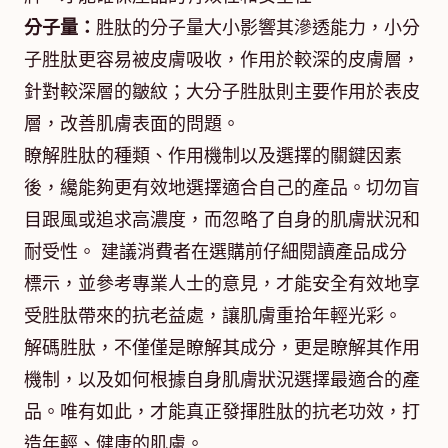
分子量：
胜肽的分子量大小影響其滲透能力，小分
子胜肽更容易被皮膚吸收，作用於較深的皮膚層，
針對較深層的皺紋；大分子胜肽則主要作用於表皮
層，改善肌膚表面的問題。
瞭解胜肽的種類、作用機制以及選擇的關鍵因素
後，纔能夠更有效地選擇適合自己的產品。切勿盲
目跟風或追求高濃度，而忽略了自身的肌膚狀況和
耐受性。 建議消費者在選購前仔細閱讀產品成分
標示，並參考專業人士的意見，才能安全有效地享
受胜肽帶來的抗老益處，讓肌膚重拾年輕光彩。
解碼胜肽，不僅僅是瞭解其成分，更是瞭解其作用
機制，以及如何根據自身肌膚狀況選擇最適合的產
品。唯有如此，才能真正發揮胜肽的抗老功效，打
造年輕、健康的肌膚。