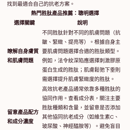
找到最適合自己的抗老方案。
熱門胜肽產品推薦：聰明選擇
選擇關鍵
說明
不同胜肽針對不同的肌膚問題（抗
皺、緊緻、提亮等）。根據自身主
瞭解自身膚質
要肌膚問題選擇合適的胜肽類型。
和肌膚問題
例如，法令紋深陷應選擇刺激膠原
蛋白生成的胜肽；肌膚鬆弛下垂則
需選擇提升肌膚緊緻度的胜肽。
高效抗老產品通常依靠多種胜肽的
協同作用。查看成分表，關注主要
胜肽種類和含量，並留意是否添加
留意產品配方
其他協同抗老成分（如維生素C、
和成分濃度
玻尿酸、神經醯胺等）。避免盲目