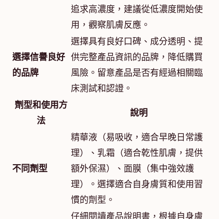
追求高濃度，建議從低濃度開始使
用，觀察肌膚反應。
選擇具有良好口碑、成分透明、提
選擇信譽良好
供完整產品資訊的品牌，降低購買
的品牌
風險。留意產品是否有經過相關臨
床測試和認證。
劑型和使用方
說明
法
精華液（易吸收，適合早晚日常護
理）、乳霜（適合乾性肌膚，提供
不同劑型
額外保濕）、面膜（集中強效護
理）。選擇適合自身膚質和使用習
慣的劑型。
仔細閱讀產品說明書，根據自身膚