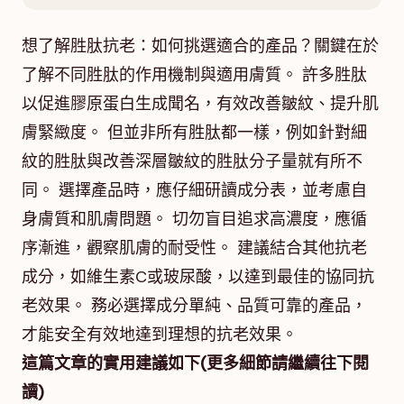
想了解胜肽抗老：如何挑選適合的產品？關鍵在於
了解不同胜肽的作用機制與適用膚質。 許多胜肽
以促進膠原蛋白生成聞名，有效改善皺紋、提升肌
膚緊緻度。 但並非所有胜肽都一樣，例如針對細
紋的胜肽與改善深層皺紋的胜肽分子量就有所不
同。 選擇產品時，應仔細研讀成分表，並考慮自
身膚質和肌膚問題。 切勿盲目追求高濃度，應循
序漸進，觀察肌膚的耐受性。 建議結合其他抗老
成分，如維生素C或玻尿酸，以達到最佳的協同抗
老效果。 務必選擇成分單純、品質可靠的產品，
才能安全有效地達到理想的抗老效果。
這篇文章的實用建議如下(更多細節請繼續往下閱
讀)