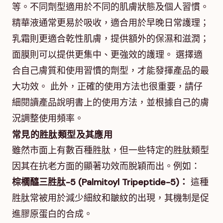
等。不同劑型適用於不同的肌膚狀態及個人習慣。
精華液通常更易於吸收，適合用於早晚日常護理；
乳霜則更適合乾性肌膚，提供額外的保濕和滋潤；
面膜則可以提供更集中、更強效的護理。 選擇適
合自己膚質和使用習慣的劑型，才能發揮產品的最
大功效。 此外，正確的使用方法也很重要，請仔
細閱讀產品說明書上的使用方法，並根據自己的膚
況調整使用頻率。
常見的胜肽類型及其應用
雖然市面上有數百種胜肽，但一些特定的胜肽類型
因其在抗老方面的顯著功效而脫穎而出。例如：
棕櫚醯三胜肽-5 (Palmitoyl Tripeptide-5)：
這種
胜肽常被用於減少細紋和皺紋的出現，其機制是促
進膠原蛋白的合成。