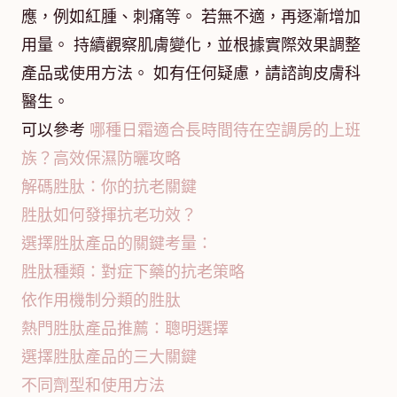
應，例如紅腫、刺痛等。 若無不適，再逐漸增加
用量。 持續觀察肌膚變化，並根據實際效果調整
產品或使用方法。 如有任何疑慮，請諮詢皮膚科
醫生。
可以參考
哪種日霜適合長時間待在空調房的上班
族？高效保濕防曬攻略
解碼胜肽：你的抗老關鍵
胜肽如何發揮抗老功效？
選擇胜肽產品的關鍵考量：
胜肽種類：對症下藥的抗老策略
依作用機制分類的胜肽
熱門胜肽產品推薦：聰明選擇
選擇胜肽產品的三大關鍵
不同劑型和使用方法