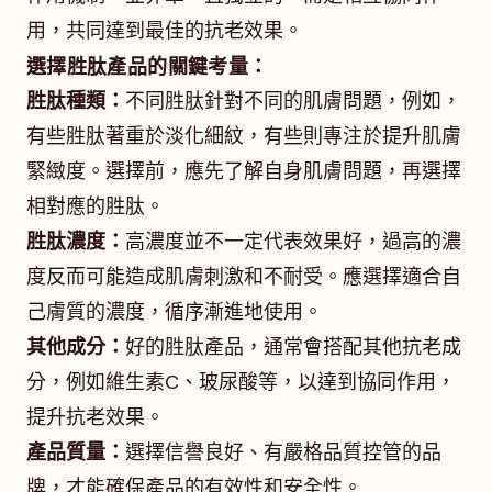
用，共同達到最佳的抗老效果。
選擇胜肽產品的關鍵考量：
胜肽種類：
不同胜肽針對不同的肌膚問題，例如，
有些胜肽著重於淡化細紋，有些則專注於提升肌膚
緊緻度。選擇前，應先了解自身肌膚問題，再選擇
相對應的胜肽。
胜肽濃度：
高濃度並不一定代表效果好，過高的濃
度反而可能造成肌膚刺激和不耐受。應選擇適合自
己膚質的濃度，循序漸進地使用。
其他成分：
好的胜肽產品，通常會搭配其他抗老成
分，例如維生素C、玻尿酸等，以達到協同作用，
提升抗老效果。
產品質量：
選擇信譽良好、有嚴格品質控管的品
牌，才能確保產品的有效性和安全性。