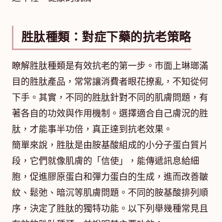
胜肽種類：對症下藥的抗老策略
瞭解胜肽種類是有效抗老的第一步。市面上琳瑯滿
目的胜肽產品，常常讓消費者眼花撩亂，不知從何
下手。其實，不同的胜肽針對不同的肌膚問題，有
著各自的功效與作用機制。選擇適合自己膚況的胜
肽，才能事半功倍，真正達到抗老效果。
簡單來說，胜肽是由胺基酸組成的小分子蛋白質片
段，它們就像肌膚的「信使」，能傳遞訊息給細
胞，促進膠原蛋白和彈力蛋白的生成，進而改善皺
紋、鬆弛、暗沉等肌膚問題。不同的胺基酸排列順
序，決定了胜肽的獨特功能。以下列舉幾種常見且