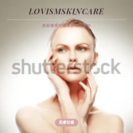
LOVISMSKINCARE
首頁
護膚知識
成分解析
關於
肌膚知識