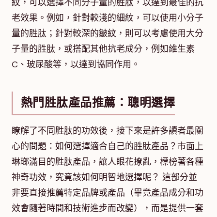
紋，可以選擇不同分子量的胜肽，以達到最佳的抗
老效果。例如，針對較淺的細紋，可以使用小分子
量的胜肽；針對較深的皺紋，則可以考慮使用大分
子量的胜肽，或搭配其他抗老成分，例如維生素
C、玻尿酸等，以達到協同作用。
熱門胜肽產品推薦：聰明選擇
瞭解了不同胜肽的功效後，接下來是許多讀者最關
心的問題：如何選擇適合自己的胜肽產品？市面上
琳瑯滿目的胜肽產品，讓人眼花撩亂，標榜著各種
神奇功效，究竟該如何明智地選擇呢？ 這部分並
非要直接推薦特定品牌或產品（畢竟產品成分和功
效會隨著時間和技術進步而改變），而是提供一套