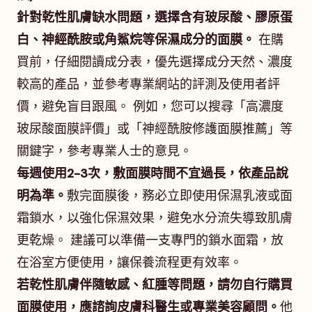
針對乾性肌膚缺水問題，選擇含有玻尿酸、膠原蛋
白、神經酰胺或角鯊烷等保濕成分的面膜。
在購
買前，仔細閱讀成分表，優先選擇成分天然、濃度
較高的產品，並參考專業網站的評測及使用者評
價，避免盲目跟風。 例如，您可以搜尋「高濃度
玻尿酸面膜評價」或「神經酰胺修護面膜推薦」等
關鍵字，參考專業人士的意見。
每週使用2-3次，敷面膜時間不宜過長，依產品說
明為準。
敷完面膜後，務必立即使用保濕乳液或面
霜鎖水，以強化保濕效果，避免水分流失導致肌膚
更乾燥。 建議可以準備一支專門的鎖水面霜，放
在浴室方便使用，讓保養流程更有效率。
若乾性肌膚伴隨敏感、紅腫等問題，請勿自行購買
面膜使用，應諮詢皮膚科醫生或專業美容顧問。
他