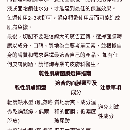
液或面霜鎖住水分，才能達到最佳的保濕效果。
每週使用2-3次即可，過度頻繁使用反而可能造成
肌膚負擔。
最後，切記不要輕信誇大的廣告宣傳，選擇面膜時
應以成分、口碑、質地為主要考量因素，並根據自
身的膚質和需求選擇最適合自己的產品。 如有任
何皮膚問題，請諮詢專業的皮膚科醫生。
乾性肌膚面膜選擇指南
適合的面膜類型及
乾性肌膚類型
注意事項
成分
輕度缺水型 (肌膚略
質地清爽、成分溫
避免刺激
微乾燥緊繃，偶爾
和的面膜；低濃度
性成分
脫皮)
玻尿酸