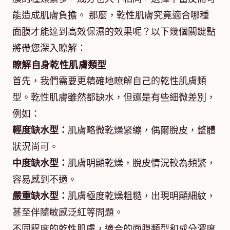
能造成肌膚負擔。 那麼，乾性肌膚究竟適合哪種
面膜才能達到高效保濕的效果呢？以下幾個關鍵點
將帶您深入瞭解：
瞭解自身乾性肌膚類型
首先，我們需要更精確地瞭解自己的乾性肌膚類
型。乾性肌膚雖然都缺水，但還是有些細微差別，
例如：
輕度缺水型：
肌膚略微乾燥緊繃，偶爾脫皮，整體
狀況尚可。
中度缺水型：
肌膚明顯乾燥，脫皮情況較為頻繁，
容易感到不適。
嚴重缺水型：
肌膚極度乾燥粗糙，出現明顯細紋，
甚至伴隨敏感泛紅等問題。
不同程度的乾性肌膚，適合的面膜類型和成分濃度