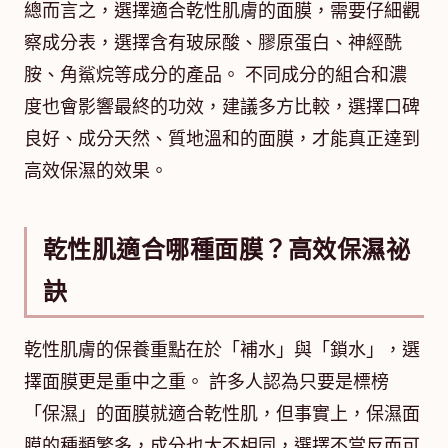
總而言之，選擇適合乾性肌膚的面膜，需要仔細觀
察成分表，選擇含有玻尿酸、膠原蛋白、神經酰
胺、角鯊烷等成分的產品。 不同成分的組合和濃
度也會影響最終的功效，建議多方比較，選擇口碑
良好、成分天然、質地溫和的面膜，才能真正達到
高效保濕的效果。
乾性肌適合哪種面膜？高效保濕祕
訣
乾性肌膚的保養重點在於「補水」與「鎖水」，選
擇面膜更是重中之重。 許多人認為只要是標榜
「保濕」的面膜就適合乾性肌，但事實上，保濕面
膜的種類繁多，成分也大不相同，選擇不當反而可