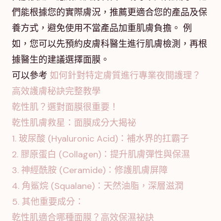
們能根據您的實際膚況，推薦更適合您的產品及保
養方式，避免使用不當產品加重肌膚負擔。 例
如，您可以先預約皮膚科醫生進行肌膚檢測，再根
據醫生的建議選擇面膜。
可以參考
如何針對特定膚質進行專業夜間護理？
高效護膚秘訣完整教學
乾性肌？選對面膜很重要！
乾性肌膚救星：面膜成分大揭祕
1. 玻尿酸 (Hyaluronic Acid)：補水界的扛霸子
2. 膠原蛋白 (Collagen)：提升肌膚彈性與保濕
3. 神經酰胺 (Ceramide)：修護肌膚屏障
4. 角鯊烷 (Squalane)：天然油脂，深層滋潤
5. 其他重要成分：
乾性肌適合哪種面膜？高效保濕祕訣