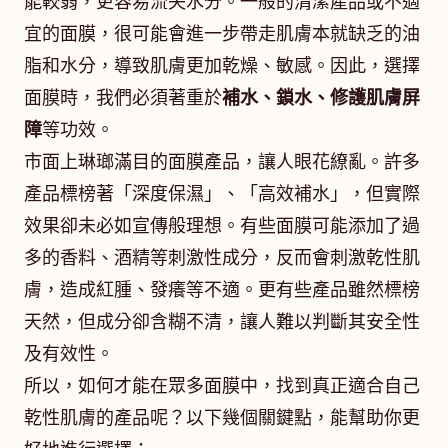
能較弱，更容易流失水分。一般的清潔產品或不適
宜的面膜，很可能會進一步帶走肌膚本就缺乏的油
脂和水分，導致肌膚更加乾燥、敏感。因此，選擇
面膜時，我們必須著重於
補水、鎖水、修護肌膚屏
障
等功效。
市面上琳瑯滿目的面膜產品，讓人眼花繚亂。許多
產品標榜著「深度保濕」、「高效補水」，但實際
效果卻未必如宣傳般理想。有些面膜可能添加了過
多的香料、酒精等刺激性成分，反而會刺激乾性肌
膚，造成紅腫、發癢等不適。更有些產品雖然標榜
天然，但成分卻含糊不清，讓人難以判斷其安全性
及有效性。
所以，如何才能在眾多面膜中，找到真正適合自己
乾性肌膚的產品呢？以下幾個關鍵點，能幫助你更