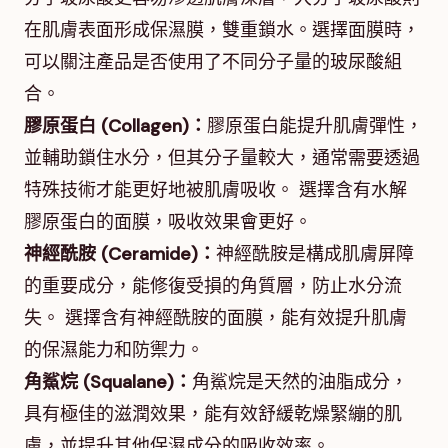
在肌膚表面形成保濕膜，雙重鎖水。選擇面膜時，
可以關注產品是否使用了不同分子量的玻尿酸組
合。
膠原蛋白 (Collagen)：
膠原蛋白能提升肌膚彈性，
並輔助鎖住水分，但其分子量較大，通常需要透過
特殊技術才能更好地被肌膚吸收。 選擇含有水解
膠原蛋白的面膜，吸收效果會更好。
神經酰胺 (Ceramide)：
神經酰胺是構成肌膚屏障
的重要成分，能修復受損的角質層，防止水分流
失。 選擇含有神經酰胺的面膜，能有效提升肌膚
的保濕能力和防禦力。
角鯊烷 (Squalane)：
角鯊烷是天然的油脂成分，
具有極佳的滋潤效果，能有效舒緩乾燥緊繃的肌
膚，並提升其他保濕成分的吸收效率。