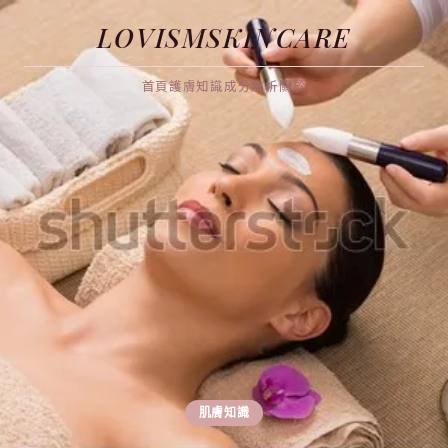
LOVISMSKINCARE
首頁
護膚知識
成分解析
關於
肌膚知識