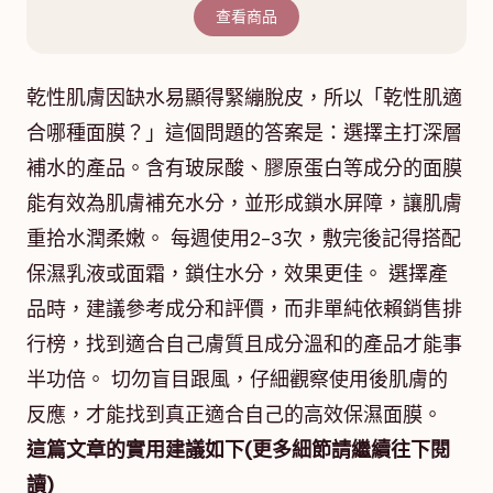
查看商品
乾性肌膚因缺水易顯得緊繃脫皮，所以「乾性肌適
合哪種面膜？」這個問題的答案是：選擇主打深層
補水的產品。含有玻尿酸、膠原蛋白等成分的面膜
能有效為肌膚補充水分，並形成鎖水屏障，讓肌膚
重拾水潤柔嫩。 每週使用2-3次，敷完後記得搭配
保濕乳液或面霜，鎖住水分，效果更佳。 選擇產
品時，建議參考成分和評價，而非單純依賴銷售排
行榜，找到適合自己膚質且成分溫和的產品才能事
半功倍。 切勿盲目跟風，仔細觀察使用後肌膚的
反應，才能找到真正適合自己的高效保濕面膜。
這篇文章的實用建議如下(更多細節請繼續往下閱
讀)