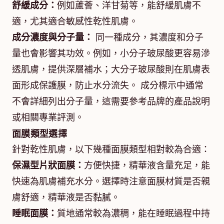
舒緩成分：
例如蘆薈、洋甘菊等，能舒緩肌膚不
適，尤其適合敏感性乾性肌膚。
成分濃度與分子量：
同一種成分，其濃度和分子
量也會影響其功效。例如，小分子玻尿酸更容易滲
透肌膚，提供深層補水；大分子玻尿酸則在肌膚表
面形成保護膜，防止水分流失。 成分標示中通常
不會詳細列出分子量，這需要參考品牌的產品說明
或相關專業評測。
面膜類型選擇
針對乾性肌膚，以下幾種面膜類型相對較為合適：
保濕型片狀面膜：
方便快捷，精華液含量充足，能
快速為肌膚補充水分。選擇時注意面膜材質是否親
膚舒適，精華液是否黏膩。
睡眠面膜：
質地通常較為濃稠，能在睡眠過程中持