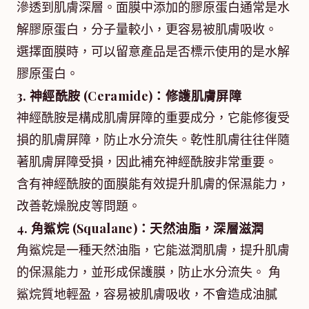
滲透到肌膚深層。面膜中添加的膠原蛋白通常是水
解膠原蛋白，分子量較小，更容易被肌膚吸收。
選擇面膜時，可以留意產品是否標示使用的是水解
膠原蛋白。
3. 神經酰胺 (Ceramide)：修護肌膚屏障
神經酰胺是構成肌膚屏障的重要成分，它能修復受
損的肌膚屏障，防止水分流失。乾性肌膚往往伴隨
著肌膚屏障受損，因此補充神經酰胺非常重要。
含有神經酰胺的面膜能有效提升肌膚的保濕能力，
改善乾燥脫皮等問題。
4. 角鯊烷 (Squalane)：天然油脂，深層滋潤
角鯊烷是一種天然油脂，它能滋潤肌膚，提升肌膚
的保濕能力，並形成保護膜，防止水分流失。 角
鯊烷質地輕盈，容易被肌膚吸收，不會造成油膩