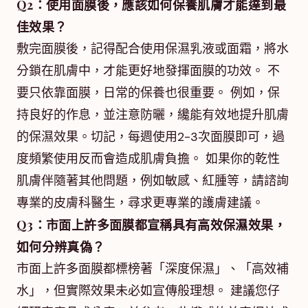
Q2：使用面膜後，應該如何保養肌膚才能達到最
佳效果？
敷完面膜後，記得配合使用保濕乳液或面霜，將水
分鎖在肌膚中，才能更好地發揮面膜的功效。 不
要只依靠面膜，日常的保養也很重要。 例如，保
持良好的作息，並注意防曬，纔能有效地提升肌膚
的保濕效果。切記，每週使用2-3次面膜即可，過
度頻繁使用反而會造成肌膚負擔。 如果你的乾性
肌膚伴隨著其他問題，例如敏感、紅腫等，請諮詢
專業的皮膚科醫生，尋求更專業的護膚建議。
Q3：市面上許多面膜都宣稱具有高效保濕效果，
如何分辨真偽？
市面上許多面膜都標榜著「深度保濕」、「高效補
水」，但實際效果未必如宣傳般理想。 建議您仔