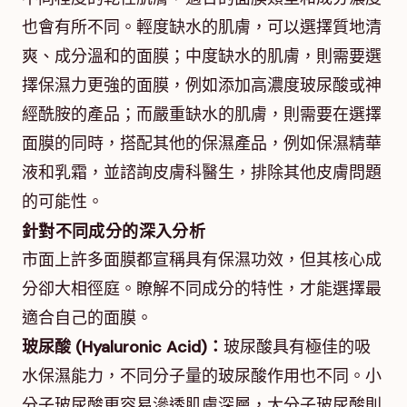
也會有所不同。輕度缺水的肌膚，可以選擇質地清
爽、成分溫和的面膜；中度缺水的肌膚，則需要選
擇保濕力更強的面膜，例如添加高濃度玻尿酸或神
經酰胺的產品；而嚴重缺水的肌膚，則需要在選擇
面膜的同時，搭配其他的保濕產品，例如保濕精華
液和乳霜，並諮詢皮膚科醫生，排除其他皮膚問題
的可能性。
針對不同成分的深入分析
市面上許多面膜都宣稱具有保濕功效，但其核心成
分卻大相徑庭。瞭解不同成分的特性，才能選擇最
適合自己的面膜。
玻尿酸 (Hyaluronic Acid)：
玻尿酸具有極佳的吸
水保濕能力，不同分子量的玻尿酸作用也不同。小
分子玻尿酸更容易滲透肌膚深層，大分子玻尿酸則