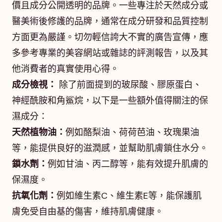
價且成分公開透明的品牌。一些專注於天然成分或
醫美術後修護的品牌，通常在成分研發和品質控制
方面更為嚴謹。切勿輕信誇大不實的廣告宣傳，應
多參考專業的美容網站或雜誌的評測報告，以及其
他消費者的真實使用心得。
成分檢視：
除了前面提到的玻尿酸、膠原蛋白、
神經酰胺和角鯊烷，以下是一些額外值得關注的保
濕成分：
天然植物油：
例如酪梨油、荷荷芭油、玫瑰果油
等，能提供良好的滋潤感，並幫助肌膚鎖住水分。
鎖水劑：
例如甘油、丙二醇等，能有效提升肌膚的
保濕度。
抗氧化劑：
例如維生素C、維生素E等，能保護肌
膚免受自由基的傷害，維持肌膚健康。