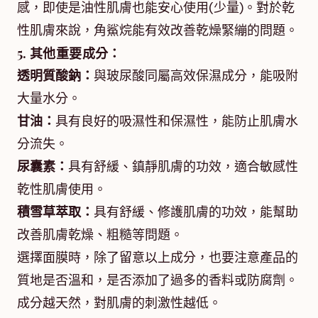
感，即使是油性肌膚也能安心使用(少量)。對於乾
性肌膚來說，角鯊烷能有效改善乾燥緊繃的問題。
5. 其他重要成分：
透明質酸鈉：
與玻尿酸同屬高效保濕成分，能吸附
大量水分。
甘油：
具有良好的吸濕性和保濕性，能防止肌膚水
分流失。
尿囊素：
具有舒緩、鎮靜肌膚的功效，適合敏感性
乾性肌膚使用。
積雪草萃取：
具有舒緩、修護肌膚的功效，能幫助
改善肌膚乾燥、粗糙等問題。
選擇面膜時，除了留意以上成分，也要注意產品的
質地是否溫和，是否添加了過多的香料或防腐劑。
成分越天然，對肌膚的刺激性越低。