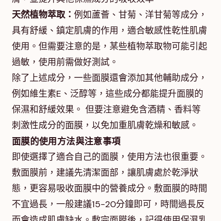
天然植物萃取：
例如蘆薈、甘菊、洋甘菊等成分，
具有舒緩、鎮定肌膚的作用，適合敏感性乾性肌膚
使用。但需要注意的是，某些植物萃取物可能引起
過敏，使用前需做好測試。
除了上述成分，一些面膜還會添加其他輔助成分，
例如維生素E、泛醇等，這些成分都能提升面膜的
保濕和舒緩效果。 但要注意避免含酒精、香料等
刺激性成分的面膜，以免加重肌膚乾燥和敏感。
面膜的使用方法與注意事項
即使選擇了適合自己的面膜，使用方法也很重要。
敷面膜前，建議先清潔面部，讓肌膚處於乾淨狀
態，更容易吸收面膜中的營養成分。敷面膜的時間
不宜過長，一般建議15-20分鐘即可，時間過長反
而會造成肌膚缺水。敷完面膜後，記得使用保濕乳