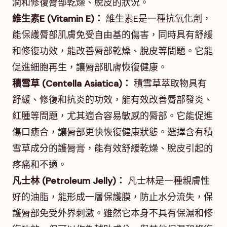
潤和修復脣部乾燥、脫皮的狀況。
維生素E (Vitamin E)：
維生素E是一種抗氧化劑，
能保護脣部肌膚免受自由基的傷害，同時具有舒緩
和修復功效，能改善脣部乾燥、脫皮等問題。它能
促進細胞再生，讓脣部肌膚恢復健康。
積雪草 (Centella Asiatica)：
積雪草萃取物具有
舒緩、修復和抗炎的功效，能有效改善脣部發炎、
紅腫等問題，尤其適合容易敏感的脣部。它能促進
傷口癒合，讓脣部更快恢復健康狀態。選擇含有積
雪草成分的護脣膏，能有效舒緩乾燥、脫皮引起的
疼痛和不適。
凡士林 (Petroleum Jelly)：
凡士林是一種親膚性
好的油脂，能形成一層保護膜，防止水分流失，保
護脣部免受外界刺激。雖然它本身不具有保濕和修