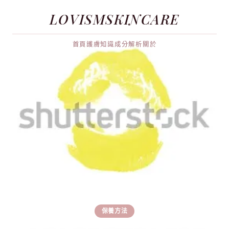
LOVISMSKINCARE
首頁
護膚知識
成分解析
關於
保養方法