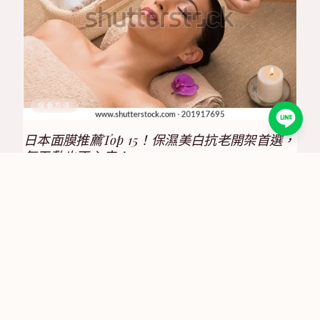
保養方法
日本面膜推薦Top 15！保濕美白抗老開架首選，
每天敷也不心疼！
2025/8/17