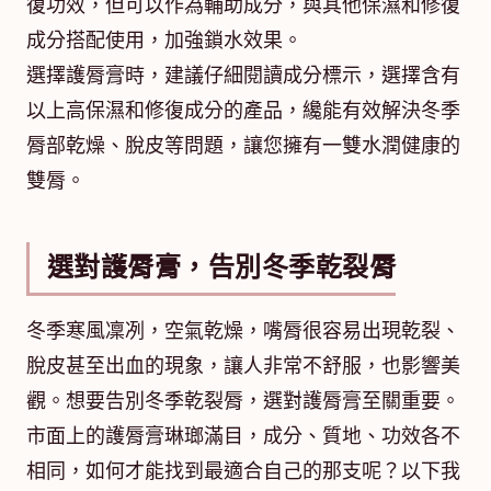
復功效，但可以作為輔助成分，與其他保濕和修復
成分搭配使用，加強鎖水效果。
選擇護脣膏時，建議仔細閱讀成分標示，選擇含有
以上高保濕和修復成分的產品，纔能有效解決冬季
脣部乾燥、脫皮等問題，讓您擁有一雙水潤健康的
雙脣。
選對護脣膏，告別冬季乾裂脣
冬季寒風凜冽，空氣乾燥，嘴脣很容易出現乾裂、
脫皮甚至出血的現象，讓人非常不舒服，也影響美
觀。想要告別冬季乾裂脣，選對護脣膏至關重要。
市面上的護脣膏琳瑯滿目，成分、質地、功效各不
相同，如何才能找到最適合自己的那支呢？以下我