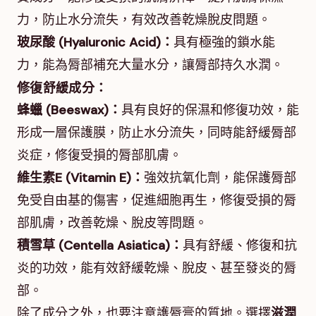
力，防止水分流失，有效改善乾燥脫皮問題。
玻尿酸 (Hyaluronic Acid)：
具有極強的鎖水能
力，能為脣部補充大量水分，讓脣部持久水潤。
修復舒緩成分：
蜂蠟 (Beeswax)：
具有良好的保濕和修復功效，能
形成一層保護膜，防止水分流失，同時能舒緩脣部
炎症，修復受損的脣部肌膚。
維生素E (Vitamin E)：
強效抗氧化劑，能保護脣部
免受自由基的傷害，促進細胞再生，修復受損的脣
部肌膚，改善乾燥、脫皮等問題。
積雪草 (Centella Asiatica)：
具有舒緩、修復和抗
炎的功效，能有效舒緩乾燥、脫皮、甚至發炎的脣
部。
除了成分之外，也要注意護脣膏的質地。選擇
滋潤