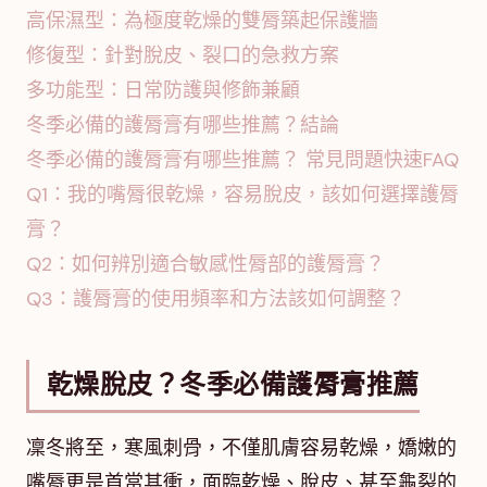
高保濕型：為極度乾燥的雙脣築起保護牆
修復型：針對脫皮、裂口的急救方案
多功能型：日常防護與修飾兼顧
冬季必備的護脣膏有哪些推薦？結論
冬季必備的護脣膏有哪些推薦？ 常見問題快速FAQ
Q1：我的嘴脣很乾燥，容易脫皮，該如何選擇護脣
膏？
Q2：如何辨別適合敏感性脣部的護脣膏？
Q3：護脣膏的使用頻率和方法該如何調整？
乾燥脫皮？冬季必備護脣膏推薦
凜冬將至，寒風刺骨，不僅肌膚容易乾燥，嬌嫩的
嘴脣更是首當其衝，面臨乾燥、脫皮、甚至龜裂的