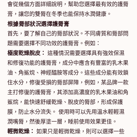
會從幾個方面詳細說明，幫助您選擇最有效的護脣
膏，讓您的雙脣在冬季也能保持水潤健康。
根據脣部狀況選擇護脣膏
首先，要了解自己的脣部狀況。不同膚質和脣部問
題需要選擇不同功效的護脣膏。例如：
極度乾燥脫皮：
這種情況需要選擇具有強效保濕
和修復功能的護脣膏，成分中應含有豐富的乳木果
油、角鯊烷、神經醯胺等成分。這些成分能有效鎖
住水分，修復受損的脣部屏障，例如，某品牌一款
主打修復的護脣膏，其添加高濃度的乳木果油和角
鯊烷，能快速舒緩乾燥、脫皮的脣部，形成保護
膜，防止水分流失。 使用時可以先用溫水輕輕濕
潤嘴脣，然後厚塗一層，睡前使用效果更佳。
輕微乾燥：
如果只是輕微乾燥，則可以選擇一些