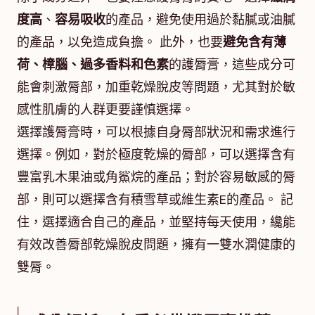
度高
、
容易吸收
的產品，避免使用過於黏膩或油膩
的產品，以免造成負擔。 此外，也要
避免含有薄
荷、樟腦、過多香料和色素
的護脣膏，這些成分可
能會刺激脣部，加重乾燥脫皮等問題，尤其對於敏
感性肌膚的人群更要謹慎選擇。
選擇護脣膏時，可以根據自身脣部狀況和需求進行
選擇。例如，對於極度乾燥的脣部，可以選擇含有
豐富乳木果油或角鯊烷的產品；對於容易敏感的脣
部，則可以選擇含有積雪草或維生素E的產品。 記
住，選擇適合自己的產品，並堅持每天使用，纔能
有效改善脣部乾燥脫皮問題，擁有一雙水潤健康的
雙脣。