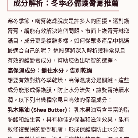
成分解析：冬季必備護脣膏推薦
寒冬季節，嘴脣乾燥脫皮是許多人的困擾。選對護
脣膏，纔能有效解決這個問題。市面上護脣膏琳瑯
滿目，成分更是複雜多樣，如何從眾多產品中挑選
最適合自己的呢？ 這段落將深入解析幾種常見且
有效的護脣膏成分，幫助您做出明智的選擇。
高保濕成分：鎖住水分，告別乾燥
想要有效對抗冬季乾燥，高保濕成分是關鍵。這些
成分能形成保護膜，防止水分流失，讓雙脣持續水
潤。以下列出幾種常見且高效的保濕成分：
乳木果油 (Shea Butter)：
乳木果油富含豐富的脂
肪酸和維生素，具有極佳的保濕和滋潤效果，能有
效修復受損的脣部肌膚，形成保護膜防止水分流