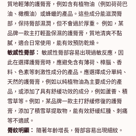
質地輕薄的護脣膏，例如含有植物油（例如荷荷巴
油、橄欖油）或蜂蠟的產品。這些成分能滋潤脣
部，保持脣部濕潤，但不會過於厚重。 例如，某
品牌一款主打輕盈保濕的護脣膏，質地清爽不黏
膩，適合日常使用，能有效預防乾燥。
敏感性脣部：
敏感性脣部容易出現過敏反應，因
此在選擇護脣膏時，應避免含有薄荷、樟腦、香
料、色素等刺激性成分的產品。應選擇成分單純、
天然的護脣膏，例如以純植物油為主要成分的產
品，或添加了具有舒緩功效的成分，例如蘆薈、積
雪草等。例如，某品牌一款主打舒緩修復的護脣
膏，添加了積雪草提取物，能有效舒緩紅腫、刺痛
等不適感。
脣紋明顯：
隨著年齡增長，脣部容易出現細紋。