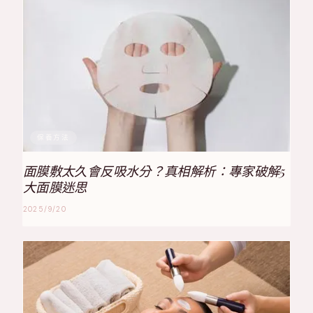
保養方法
面膜敷太久會反吸水分？真相解析：專家破解5
大面膜迷思
2025/9/20