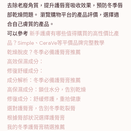
去除老廢角質，提升護唇膏吸收效果，預防冬季唇
部乾燥問題。 瀏覽購物平台的產品評價，選擇適
合自己膚質的產品。
可以參考
新手護膚有哪些值得購買的高性價比產
品？Simple、CeraVe等平價品牌完整教學
乾燥脫皮？冬季必備護脣膏推薦
高效保濕成分：
修復舒緩成分：
成分解析：冬季必備護脣膏推薦
高保濕成分：鎖住水分，告別乾燥
修復成分：舒緩修護，重拾健康
選對護脣膏，告別冬季乾裂脣
根據脣部狀況選擇護脣膏
我的冬季護脣膏精選推薦