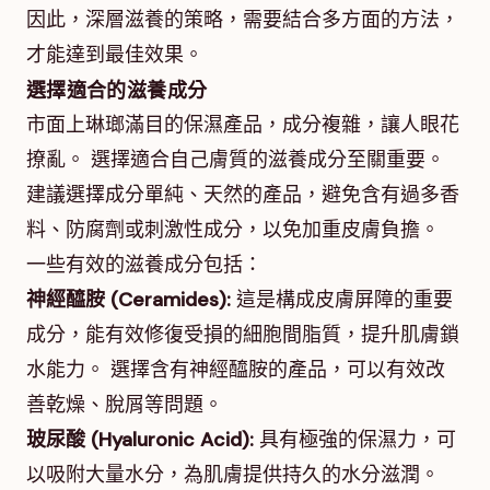
因此，深層滋養的策略，需要結合多方面的方法，
才能達到最佳效果。
選擇適合的滋養成分
市面上琳瑯滿目的保濕產品，成分複雜，讓人眼花
撩亂。 選擇適合自己膚質的滋養成分至關重要。
建議選擇成分單純、天然的產品，避免含有過多香
料、防腐劑或刺激性成分，以免加重皮膚負擔。
一些有效的滋養成分包括：
神經醯胺 (Ceramides):
這是構成皮膚屏障的重要
成分，能有效修復受損的細胞間脂質，提升肌膚鎖
水能力。 選擇含有神經醯胺的產品，可以有效改
善乾燥、脫屑等問題。
玻尿酸 (Hyaluronic Acid):
具有極強的保濕力，可
以吸附大量水分，為肌膚提供持久的水分滋潤。