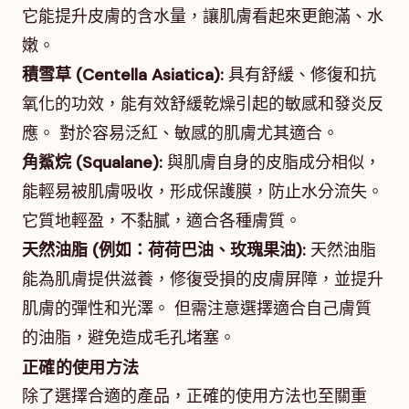
它能提升皮膚的含水量，讓肌膚看起來更飽滿、水
嫩。
積雪草 (Centella Asiatica):
具有舒緩、修復和抗
氧化的功效，能有效舒緩乾燥引起的敏感和發炎反
應。 對於容易泛紅、敏感的肌膚尤其適合。
角鯊烷 (Squalane):
與肌膚自身的皮脂成分相似，
能輕易被肌膚吸收，形成保護膜，防止水分流失。
它質地輕盈，不黏膩，適合各種膚質。
天然油脂 (例如：荷荷巴油、玫瑰果油):
天然油脂
能為肌膚提供滋養，修復受損的皮膚屏障，並提升
肌膚的彈性和光澤。 但需注意選擇適合自己膚質
的油脂，避免造成毛孔堵塞。
正確的使用方法
除了選擇合適的產品，正確的使用方法也至關重