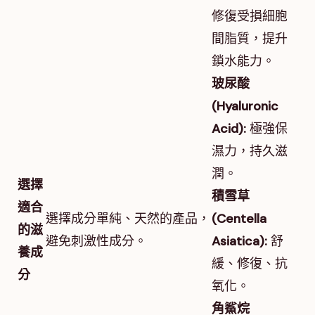
修復受損細胞
間脂質，提升
鎖水能力。
玻尿酸
(Hyaluronic
Acid):
極強保
濕力，持久滋
潤。
選擇
積雪草
適合
選擇成分單純、天然的產品，
(Centella
的滋
避免刺激性成分。
Asiatica):
舒
養成
緩、修復、抗
分
氧化。
角鯊烷