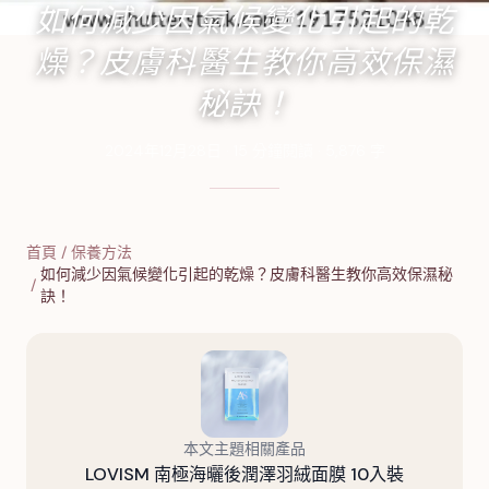
如何減少因氣候變化引起的乾
燥？皮膚科醫生教你高效保濕
秘訣！
2024年12月28日
·
15
分鐘閱讀
·
5,876
字
首頁
/
保養方法
如何減少因氣候變化引起的乾燥？皮膚科醫生教你高效保濕秘
/
訣！
本文主題相關產品
LOVISM 南極海曬後潤澤羽絨面膜 10入裝