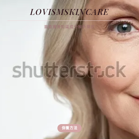
LOVISMSKINCARE
首頁
護膚知識
成分解析
關於
保養方法