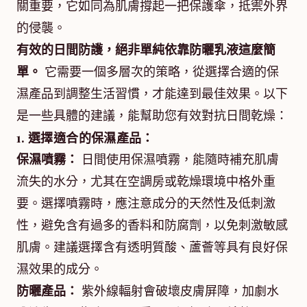
關重要，它如同為肌膚撐起一把保護傘，抵禦外界
的侵襲。
有效的日間防護，絕非單純依靠防曬乳液這麼簡
單。
它需要一個多層次的策略，從選擇合適的保
濕產品到調整生活習慣，才能達到最佳效果。以下
是一些具體的建議，能幫助您有效對抗日間乾燥：
1. 選擇適合的保濕產品：
保濕噴霧：
日間使用保濕噴霧，能隨時補充肌膚
流失的水分，尤其在空調房或乾燥環境中格外重
要。選擇噴霧時，應注意成分的天然性及低刺激
性，避免含有過多的香料和防腐劑，以免刺激敏感
肌膚。建議選擇含有透明質酸、蘆薈等具有良好保
濕效果的成分。
防曬產品：
紫外線輻射會破壞皮膚屏障，加劇水