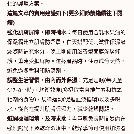
化的護理方案。
這篇文章的實用建議如下(更多細節請繼續往下閱
讀)
強化肌膚屏障，即時補水：
每日使用含乳木果油的
保濕霜建立肌膚防禦層，白天搭配低刺激性保濕噴
霧隨時補充水分，晚上則使用滋養型面膜深層修
護，重建受損屏障。選擇產品時，注意成分天然，
避免過多香料和防腐劑。
調整生活習慣，由內而外保濕：
充足睡眠(每天至
少7-8小時)、均衡飲食(多攝取富含維生素和抗氧
化劑的食物)、規律運動(促進血液循環)以及多喝
水，從內在提升肌膚保濕力，減少乾燥問題。
避開極端環境，及時求助：
盡量避免長時間暴露在
強烈陽光下及乾燥環境中，乾燥季節可使用加濕器