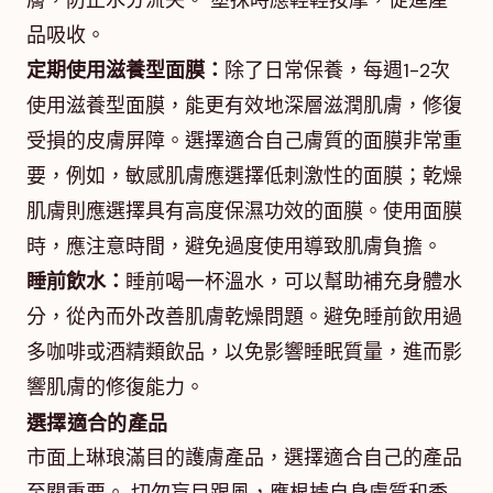
膚，防止水分流失。 塗抹時應輕輕按摩，促進產
品吸收。
定期使用滋養型面膜：
除了日常保養，每週1-2次
使用滋養型面膜，能更有效地深層滋潤肌膚，修復
受損的皮膚屏障。選擇適合自己膚質的面膜非常重
要，例如，敏感肌膚應選擇低刺激性的面膜；乾燥
肌膚則應選擇具有高度保濕功效的面膜。使用面膜
時，應注意時間，避免過度使用導致肌膚負擔。
睡前飲水：
睡前喝一杯溫水，可以幫助補充身體水
分，從內而外改善肌膚乾燥問題。避免睡前飲用過
多咖啡或酒精類飲品，以免影響睡眠質量，進而影
響肌膚的修復能力。
選擇適合的產品
市面上琳琅滿目的護膚產品，選擇適合自己的產品