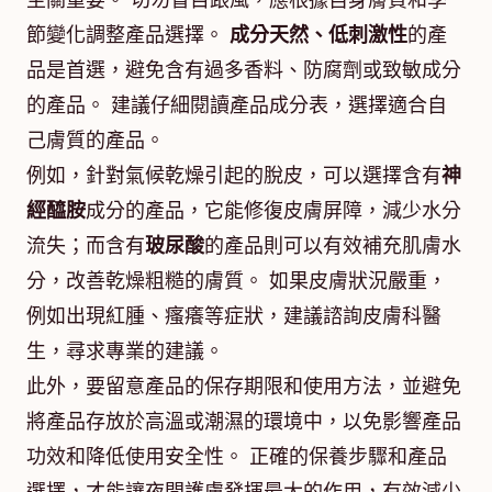
至關重要。 切勿盲目跟風，應根據自身膚質和季
節變化調整產品選擇。
成分天然、低刺激性
的產
品是首選，避免含有過多香料、防腐劑或致敏成分
的產品。 建議仔細閱讀產品成分表，選擇適合自
己膚質的產品。
例如，針對氣候乾燥引起的脫皮，可以選擇含有
神
經醯胺
成分的產品，它能修復皮膚屏障，減少水分
流失；而含有
玻尿酸
的產品則可以有效補充肌膚水
分，改善乾燥粗糙的膚質。 如果皮膚狀況嚴重，
例如出現紅腫、瘙癢等症狀，建議諮詢皮膚科醫
生，尋求專業的建議。
此外，要留意產品的保存期限和使用方法，並避免
將產品存放於高溫或潮濕的環境中，以免影響產品
功效和降低使用安全性。 正確的保養步驟和產品