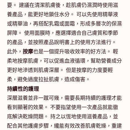
要。 建議在清潔肌膚後，趁肌膚仍濕潤時使用滋
養產品，能更好地鎖住水分。 可以先使用精華液
或精華油，再搭配乳霜或面霜，形成多層次的保濕
屏障。 使用面膜時，應選擇適合自己膚質和季節
的產品，並按照產品說明書上的使用方法進行。
此外，
按摩
也是一個提升吸收效率的好方法。 輕
柔地按摩肌膚，可以促進血液循環，幫助營養成分
更好地滲透到肌膚深層。 但是按摩的力度要輕
柔，避免過度拉扯肌膚，造成傷害。
持續性的護理
深層滋養並非一蹴可幾，需要長期持續的護理才能
看到顯著的效果。 不要指望使用一次產品就能徹
底解決乾燥問題。 持之以恆地使用滋養產品，並
配合其他護膚步驟，纔能有效改善肌膚乾燥，重建