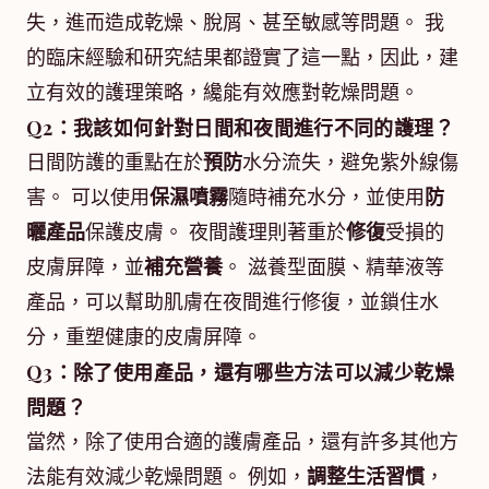
失，進而造成乾燥、脫屑、甚至敏感等問題。 我
的臨床經驗和研究結果都證實了這一點，因此，建
立有效的護理策略，纔能有效應對乾燥問題。
Q2：我該如何針對日間和夜間進行不同的護理？
日間防護的重點在於
預防
水分流失，避免紫外線傷
害。 可以使用
保濕噴霧
隨時補充水分，並使用
防
曬產品
保護皮膚。 夜間護理則著重於
修復
受損的
皮膚屏障，並
補充營養
。 滋養型面膜、精華液等
產品，可以幫助肌膚在夜間進行修復，並鎖住水
分，重塑健康的皮膚屏障。
Q3：除了使用產品，還有哪些方法可以減少乾燥
問題？
當然，除了使用合適的護膚產品，還有許多其他方
法能有效減少乾燥問題。 例如，
調整生活習慣
，