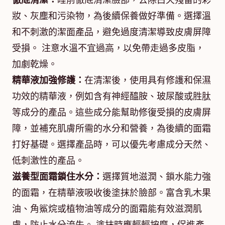
徹底清潔：
睡前徹底清潔臉部，去除白天殘留的彩
妝、灰塵和污染物，為後續保養做好準備。選擇溫
和不刺激的潔面產品，避免過度清潔導致皮膚屏障
受損。 注意水溫不宜過高，以免帶走過多皮脂，
加劇乾燥。
精華液加強修護：
在清潔後，使用具有修護和保濕
功效的精華液，例如含有神經醯胺、玻尿酸或胜肽
等成分的產品。這些成分能幫助修復受損的皮膚屏
障，並補充肌膚所需的水分和營養，為後續的面霜
打好基礎。選擇產品時，可以優先考慮成分天然、
低刺激性的產品。
滋養型面霜鎖住水分：
選擇質地滋潤、鎖水能力強
的面霜，在精華液吸收後塗抹於臉部。富含乳木果
油、角鯊烷或植物油等成分的面霜能有效滋潤肌