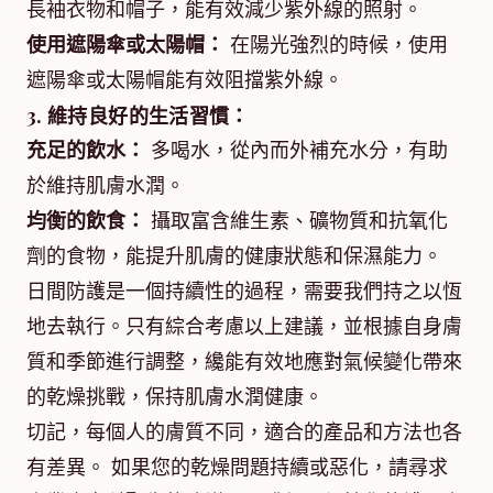
長袖衣物和帽子，能有效減少紫外線的照射。
使用遮陽傘或太陽帽：
在陽光強烈的時候，使用
遮陽傘或太陽帽能有效阻擋紫外線。
3. 維持良好的生活習慣：
充足的飲水：
多喝水，從內而外補充水分，有助
於維持肌膚水潤。
均衡的飲食：
攝取富含維生素、礦物質和抗氧化
劑的食物，能提升肌膚的健康狀態和保濕能力。
日間防護是一個持續性的過程，需要我們持之以恆
地去執行。只有綜合考慮以上建議，並根據自身膚
質和季節進行調整，纔能有效地應對氣候變化帶來
的乾燥挑戰，保持肌膚水潤健康。
切記，每個人的膚質不同，適合的產品和方法也各
有差異。 如果您的乾燥問題持續或惡化，請尋求