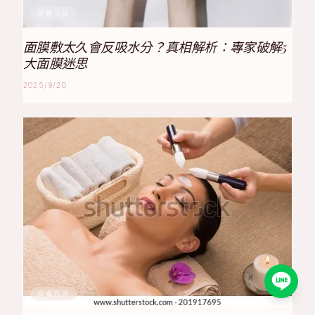
保養方法
面膜敷太久會反吸水分？真相解析：專家破解5
大面膜迷思
2025/9/20
保養方法