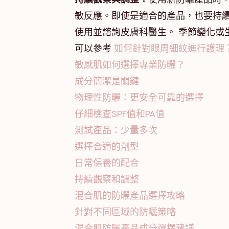
敏反應。即使是適合的產品，也要持
使用並諮詢皮膚科醫生。 季節變化或
可以參考
如何針對眼周細紋進行護理
敏感肌如何選擇專業防曬？
成分簡潔是關鍵
物理性防曬：更安全可靠的選擇
仔細檢查SPF值和PA值
測試產品：少量多次
選擇合適的劑型
日常保養的配合
持續觀察和調整
混合肌的防曬產品選擇攻略
針對不同區域的防曬策略
混合肌防曬產品成分選擇建議