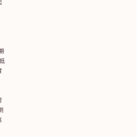
起
，
期
低
實
射
劑
這