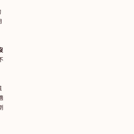
的
用
沒
不
滋
適
劑