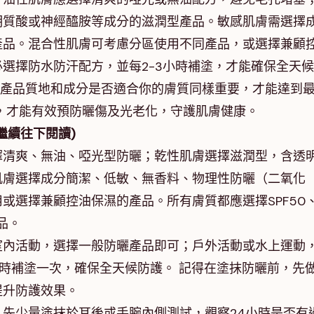
明質酸或神經醯胺等成分的滋潤型產品。敏感肌膚需選擇
產品。混合性肌膚可考慮分區使用不同產品，或選擇兼顧
選擇防水防汗配方，並每2-3小時補塗，才能確保全天
值，產品質地和成分是否適合你的膚質同樣重要，才能達到
，才能有效預防曬傷及光老化，守護肌膚健康。
繼續往下閱讀)
擇清爽、無油、啞光型防曬；乾性肌膚選擇滋潤型，含透
肌膚選擇成分簡潔、低敏、無香料、物理性防曬（二氧化
或選擇兼顧控油保濕的產品。所有膚質都應選擇SPF50
產品。
室內活動，選擇一般防曬產品即可；戶外活動或水上運動
小時補塗一次，確保全天候防護。 記得在塗抹防曬前，先
提升防護效果。
，先少量塗抹於耳後或手腕內側測試，觀察24小時是否有