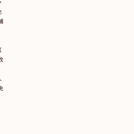
，
免
輔
紅
改
人
免