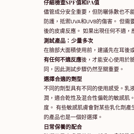
仔細檢查SPF值和PA值
儘管成分安全重要，但防曬係數也不
防護，抵禦UVA和UVB的傷害。 
後的皮膚反應。 如果出現任何不適，
測試產品：少量多次
在臉部大面積使用前，建議先在耳後或
有任何不適反應
後，才能安心使用於
同，因此測試步驟仍然至關重要。
選擇合適的劑型
不同的劑型具有不同的使用感受。乳
潤，適合乾性及混合性偏乾的敏感肌。
度。 有些敏感肌膚會對某些乳化劑產
的產品也是一個好選擇。
日常保養的配合