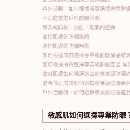
戶外活動：如何根據膚質選擇專業防
不同膚質的戶外防曬策略
專業級防曬：油肌、乾肌的選擇
油性肌膚的防曬策略
乾性肌膚的防曬呵護
如何根據膚質選擇專業級防曬產品結
如何根據膚質選擇專業級防曬產品 常見
敏感肌膚如何挑選適合的專業級防曬
混合性肌膚該如何選擇專業級防曬產
戶外活動時，如何選擇專業級防曬產
敏感肌如何選擇專業防曬