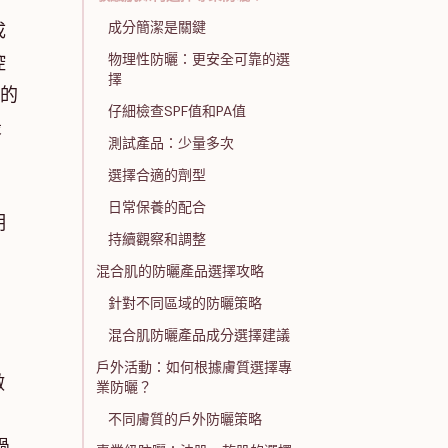
成分簡潔是關鍵
成
物理性防曬：更安全可靠的選
控
擇
候的
仔細檢查SPF值和PA值
最
測試產品：少量多次
選擇合適的劑型
日常保養的配合
明
持續觀察和調整
混合肌的防曬產品選擇攻略
、
針對不同區域的防曬策略
混合肌防曬產品成分選擇建議
，
戶外活動：如何根據膚質選擇專
做
業防曬？
不同膚質的戶外防曬策略
過