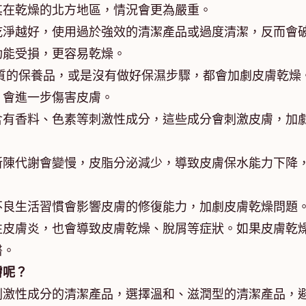
其在乾燥的北方地區，情況會更為嚴重。
乾淨越好，使用過於強效的清潔產品或過度清潔，反而會
功能受損，更容易乾燥。
質的保養品，或是沒有做好保濕步驟，都會加劇皮膚乾燥
，會進一步傷害皮膚。
含有香料、色素等刺激性成分，這些成分會刺激皮膚，加
新陳代謝會變慢，皮脂分泌減少，導致皮膚保水能力下降
不良生活習慣會影響皮膚的修復能力，加劇皮膚乾燥問題
性皮膚炎，也會導致皮膚乾燥、脫屑等症狀。如果皮膚乾
醫。
膚呢？
刺激性成分的清潔產品，選擇溫和、滋潤型的清潔產品，