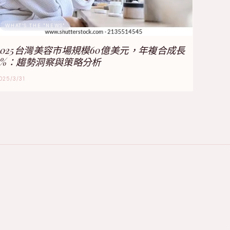
WHAT'S THE "NEWS"
2025台灣美容市場規模60億美元，年複合成長
5%：趨勢洞察與策略分析
025/3/31