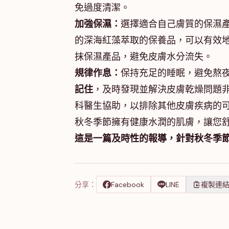
免過度清潔。
加強保濕：
選擇適合自己膚質的保濕
的深海紅藻萃取的保養品，可以有效地
抹保濕產品，避免皮膚水分流失。
規律作息：
保持充足的睡眠，避免熬
記住
，及時發現並解決皮膚乾燥問題
科醫生協助，以排除其他皮膚疾病的可
秋冬季節擁有健康水潤的肌膚，讓您
這是一篇及時性的報導，針對秋冬季
分享：
Facebook
LINE
複製連