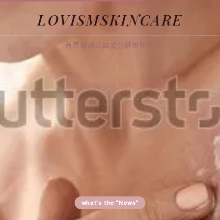
LOVISMSKINCARE
首頁
護膚知識
成分解析
關於
what's the "News"