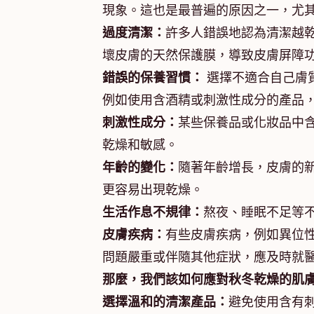
現象。這也是最普遍的原因之一，尤
過度清潔：
許多人錯誤地認為清潔越
壞皮膚的天然保護膜，導致皮膚屏障
錯誤的保養習慣：
選擇不適合自己膚
例如使用含酒精或刺激性成分的產品
刺激性成分：
某些保養品或化妝品中
乾燥和敏感。
年齡的變化：
隨著年齡增長，皮膚的
更容易出現乾燥。
生活作息不規律：
熬夜、睡眠不足等
皮膚疾病：
有些皮膚疾病，例如異位
問題嚴重或伴隨其他症狀，應及時就
那麼，我們該如何應對秋冬乾燥的肌
選擇溫和的清潔產品：
避免使用含有