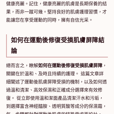
健康亮麗。記住，健康亮麗的肌膚是長期保養的結
果，而非一蹴可幾。堅持良好的肌膚護理習慣，才
能讓您在享受運動的同時，擁有自信光采。
如何在運動後修復受損肌膚屏障結
論
總而言之，瞭解
如何在運動後修復受損肌膚屏障
，
關鍵在於溫和、及時且持續的護理。 這篇文章詳
細闡述了運動後肌膚屏障受損的機制，以及如何透
過溫和清潔、高效保濕和正確成分選擇來有效修
復。 從立即使用溫和潔面產品清潔汗水和污垢，
到選擇富含神經醯胺、透明質酸等成分的保濕霜，