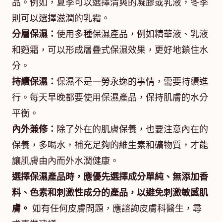
品。例如，夏季可以選擇清爽的凝膠或乳液，冬季
則可以選擇滋潤的乳霜。
分層保濕：
使用多種保濕產品，例如精華液、乳液
和麪霜，可以形成層疊式保濕效果，更好地鎖住水
分。
持續保濕：
保濕不是一勞永逸的事情，需要持續進
行。每天早晚都要使用保濕產品，保持肌膚的水分
平衡。
內外兼修：
除了外在的肌膚保養，也要注意內在的
保養，多喝水，補充足夠的維生素和礦物質，才能
讓肌膚由內而外水潤健康。
選擇保濕產品時，應優先選擇成分單純、無添加香
料、色素和刺激性成分的產品，以避免刺激敏感肌
膚。
如有任何皮膚問題，應諮詢皮膚科醫生，尋