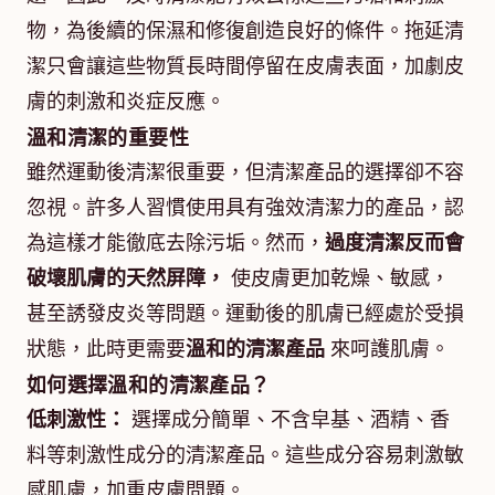
物，為後續的保濕和修復創造良好的條件。拖延清
潔只會讓這些物質長時間停留在皮膚表面，加劇皮
膚的刺激和炎症反應。
溫和清潔的重要性
雖然運動後清潔很重要，但清潔產品的選擇卻不容
忽視。許多人習慣使用具有強效清潔力的產品，認
為這樣才能徹底去除污垢。然而，
過度清潔反而會
破壞肌膚的天然屏障，
使皮膚更加乾燥、敏感，
甚至誘發皮炎等問題。運動後的肌膚已經處於受損
狀態，此時更需要
溫和的清潔產品
來呵護肌膚。
如何選擇溫和的清潔產品？
低刺激性：
選擇成分簡單、不含皁基、酒精、香
料等刺激性成分的清潔產品。這些成分容易刺激敏
感肌膚，加重皮膚問題。