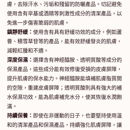
膚，去除汗水、污垢和殘留的防曬產品。切記避免
使用含有皁基或酒精等刺激性成分的清潔產品，以
免進一步傷害脆弱的肌膚。
鎮靜舒緩：
使用含有具有舒緩功效的成分，例如蘆
薈、積雪草苷等的產品，能有效舒緩發炎的肌膚，
減輕紅腫和不適。
深度保濕：
選擇含有神經醯胺、透明質酸等成分的
保濕產品，這些成分能有效修復受損的皮膚屏障，
提升肌膚的保水能力。神經醯胺能填補肌膚脂質間
的空隙，重建皮膚屏障；透明質酸則具有強大的補
水保濕功效，能為肌膚補充水分，使其恢復水潤飽
滿。
持續保養：
即使在非運動的日子，也要堅持使用溫
和的清潔產品和保濕產品，持續強化肌膚屏障，讓