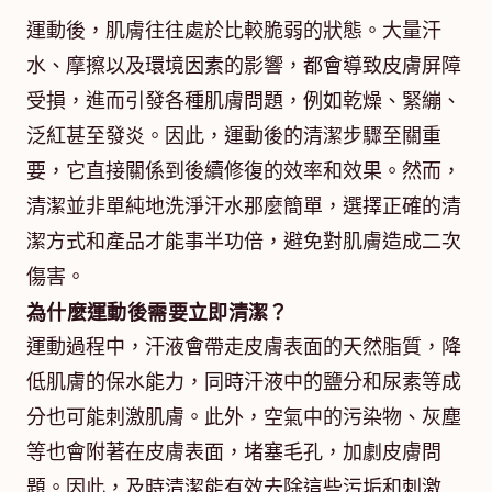
運動後，肌膚往往處於比較脆弱的狀態。大量汗
水、摩擦以及環境因素的影響，都會導致皮膚屏障
受損，進而引發各種肌膚問題，例如乾燥、緊繃、
泛紅甚至發炎。因此，運動後的清潔步驟至關重
要，它直接關係到後續修復的效率和效果。然而，
清潔並非單純地洗淨汗水那麼簡單，選擇正確的清
潔方式和產品才能事半功倍，避免對肌膚造成二次
傷害。
為什麼運動後需要立即清潔？
運動過程中，汗液會帶走皮膚表面的天然脂質，降
低肌膚的保水能力，同時汗液中的鹽分和尿素等成
分也可能刺激肌膚。此外，空氣中的污染物、灰塵
等也會附著在皮膚表面，堵塞毛孔，加劇皮膚問
題。因此，及時清潔能有效去除這些污垢和刺激