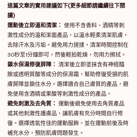
這篇文章的實用建議如下(更多細節請繼續往下閱
讀)
運動後立即溫和清潔：
使用不含香料、酒精等刺
激性成分的溫和潔面產品，以溫水輕柔清潔肌膚，
去除汗水及污垢。避免用力搓揉，清潔時間控制在
30秒至1分鐘即可，然後輕拍乾燥，勿用力擦拭。
鎖水保濕修復屏障：
清潔後立即塗抹含有神經醯
胺或透明質酸等成分的保濕霜，幫助修復受損的肌
膚屏障並鎖住水分。選擇適合自己膚質的產品，避
免使用含酒精或果酸等刺激性成分的產品。
避免刺激及去角質：
運動後避免使用去角質產品
或其他刺激性護膚品，讓肌膚有充分時間自行修
復。選擇透氣性佳的運動服飾，並在運動前後及時
補充水分，預防肌膚問題發生。