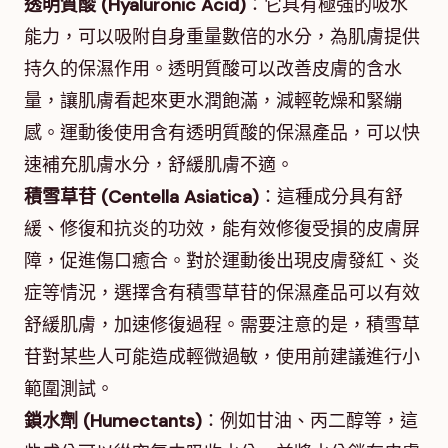
透明質酸 (Hyaluronic Acid)
：它具有極強的吸水
能力，可以吸附自身重量數倍的水分，為肌膚提供
持久的保濕作用。透明質酸可以改善皮膚的含水
量，讓肌膚看起來更水潤飽滿，減輕乾燥和緊繃
感。運動後使用含有透明質酸的保濕產品，可以快
速補充肌膚水分，舒緩肌膚不適。
積雪草苷 (Centella Asiatica)
：這種成分具有舒
緩、修復和抗炎的功效，能有效修復受損的皮膚屏
障，促進傷口癒合。對於運動後出現皮膚發紅、炎
症等情況，選擇含有積雪草苷的保濕產品可以有效
舒緩肌膚，加速修復過程。需要注意的是，積雪草
苷對某些人可能造成輕微過敏，使用前建議進行小
範圍測試。
鎖水劑 (Humectants)
：例如甘油、丙二醇等，這