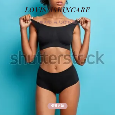
LOVISMSKINCARE
首頁
護膚知識
成分解析
關於
保養方法