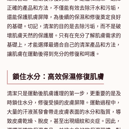
正確的產品和方法，不僅能有效去除汗水和污垢，
還能保護肌膚屏障，為後續的保濕和修復奠定良好
的基礎。切記，清潔的目的是去除污垢，而不是破
壞肌膚天然的保護層。只有在充分了解肌膚需求的
基礎上，才能選擇最適合自己的清潔產品和方法，
讓肌膚在運動後得到充分的修復和呵護。
鎖住水分：高效保濕修復肌膚
清潔只是運動後肌膚護理的第一步，更重要的是及
時鎖住水分，修復受損的皮膚屏障。運動過程中，
大量的汗液蒸發會帶走皮膚表面的水分和脂質，導
致皮膚乾燥、脫皮，甚至出現細紋和炎症。因此，