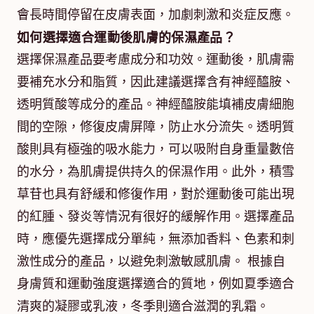
會長時間停留在皮膚表面，加劇刺激和炎症反應。
如何選擇適合運動後肌膚的保濕產品？
選擇保濕產品要考慮成分和功效。運動後，肌膚需
要補充水分和脂質，因此建議選擇含有神經醯胺、
透明質酸等成分的產品。神經醯胺能填補皮膚細胞
間的空隙，修復皮膚屏障，防止水分流失。透明質
酸則具有極強的吸水能力，可以吸附自身重量數倍
的水分，為肌膚提供持久的保濕作用。此外，積雪
草苷也具有舒緩和修復作用，對於運動後可能出現
的紅腫、發炎等情況有很好的緩解作用。選擇產品
時，應優先選擇成分單純，無添加香料、色素和刺
激性成分的產品，以避免刺激敏感肌膚。 根據自
身膚質和運動強度選擇適合的質地，例如夏季適合
清爽的凝膠或乳液，冬季則適合滋潤的乳霜。