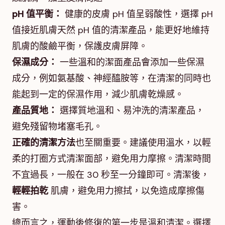
pH 值平衡：
健康的皮膚 pH 值呈弱酸性，選擇 pH
值接近肌膚天然 pH 值的清潔產品，能更好地維持
肌膚的酸鹼平衡，保護皮膚屏障。
保濕成分：
一些溫和的潔面產品會添加一些保濕
成分，例如氨基酸、神經醯胺等，在清潔的同時也
能起到一定的保濕作用，減少肌膚乾燥感。
產品質地：
選擇質地溫和、易沖洗的清潔產品，
避免殘留物堵塞毛孔。
正確的清潔方法
也至關重要。建議使用溫水，以輕
柔的打圈方式清潔面部，避免用力摩擦。清潔時間
不宜過長，一般在 30 秒至一分鐘即可。清潔後，
輕輕拍乾
肌膚，避免用力擦拭，以免造成摩擦傷
害。
總而言之，運動後修復的第一步是溫和清潔。選擇