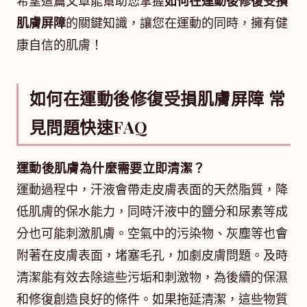
希望這篇文章能幫助您掌握
如何在運動後修復受損
肌膚屏障
的關鍵知識，讓您在運動的同時，擁有健
康自信的肌膚！
如何在運動後修復受損肌膚屏障 常
見問題快速FAQ
運動後肌膚為什麼需要立即清潔？
運動過程中，汗液會帶走皮膚表面的天然脂質，降
低肌膚的保水能力，同時汗液中的鹽分和尿素等成
分也可能刺激肌膚。空氣中的污染物、灰塵等也會
附著在皮膚表面，堵塞毛孔，加劇皮膚問題。及時
清潔能有效去除這些污垢和刺激物，為後續的保濕
和修復創造良好的條件。如果拖延清潔，這些物質