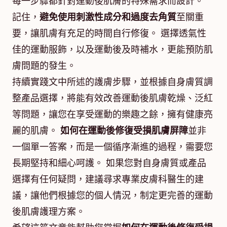
每一步驟都針對運動後肌膚的特殊需求而設計。
記住，
避免使用刺激性成分和過度去角質
至關重
要，讓肌膚有充足的時間自行修復。 選擇透氣性
佳的運動服飾，以及運動後及時補水，更能預防肌
膚問題的發生。
持續實踐文中所述的護膚步驟，並根據自身膚質調
整產品選擇，將能有效改善運動後肌膚乾燥、泛紅
等問題，讓您在享受運動的樂趣之餘，擁有健康亮
麗的肌膚。
如何在運動後修復受損肌膚屏障
並非
一個單一答案，而是一個循序漸進的過程，需要您
長期堅持和細心呵護。 如果您對自身膚質或產品
選擇有任何疑問，建議尋求專業皮膚科醫生的建
議，讓他們根據您的個人情況，制定更完善的運動
後肌膚護理方案。