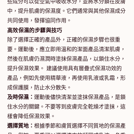
些成分可以從空氣中吸收水分，並將水分鎖在皮膚
中，提升肌膚的保濕度。它們通常與其他保濕成分
共同使用，發揮協同作用。
高效保濕的步驟與技巧
除了選擇正確的產品外，正確的保濕步驟也很重
要。運動後，應立即用溫和的潔面產品清潔肌膚，
然後在肌膚仍濕潤時塗抹保濕產品，以鎖住水分，
提升保濕效果。 建議使用具有層疊式保濕功效的
產品，例如先使用精華液，再使用乳液或乳霜，形
成保護膜，防止水分散失。
及時保濕：
運動後儘快清潔並塗抹保濕產品，是鎖
住水分的關鍵。不要等到皮膚完全乾燥才塗抹，這
樣會降低保濕效果。
選擇質地：
根據季節和膚質選擇不同質地的保濕產