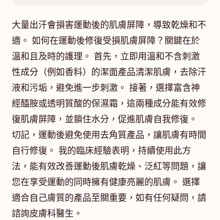
大量出汗會損害運動後的肌膚屏障，導致乾燥和不
適。 如何在運動後修復受損肌膚屏障？關鍵在於
溫和且及時的護理。 首先，立即用溫和不含刺激
性成分（例如香料）的潔面產品清潔肌膚，去除汗
液和污垢，避免進一步刺激。 接著，選擇富含神
經醯胺或透明質酸的保濕霜，這兩種成分能有效修
復肌膚屏障，並鎖住水分，促進肌膚自我修復。
切記，運動後避免使用去角質產品，讓肌膚有時間
自行修復。 我的臨床經驗表明，持續使用此方
法，能有效改善運動後肌膚乾燥、泛紅等問題，讓
您在享受運動的同時擁有健康亮麗的肌膚。 選擇
適合自己膚質的產品至關重要，如有任何疑問，請
諮詢皮膚科醫生。