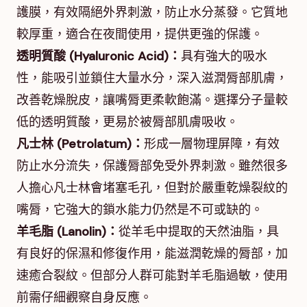
護膜，有效隔絕外界刺激，防止水分蒸發。它質地
較厚重，適合在夜間使用，提供更強的保護。
透明質酸 (Hyaluronic Acid)：
具有強大的吸水
性，能吸引並鎖住大量水分，深入滋潤脣部肌膚，
改善乾燥脫皮，讓嘴脣更柔軟飽滿。選擇分子量較
低的透明質酸，更易於被脣部肌膚吸收。
凡士林 (Petrolatum)：
形成一層物理屏障，有效
防止水分流失，保護脣部免受外界刺激。雖然很多
人擔心凡士林會堵塞毛孔，但對於嚴重乾燥裂紋的
嘴脣，它強大的鎖水能力仍然是不可或缺的。
羊毛脂 (Lanolin)：
從羊毛中提取的天然油脂，具
有良好的保濕和修復作用，能滋潤乾燥的脣部，加
速癒合裂紋。但部分人群可能對羊毛脂過敏，使用
前需仔細觀察自身反應。