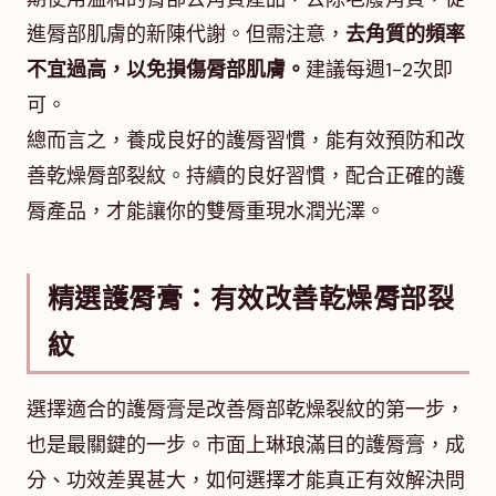
進脣部肌膚的新陳代謝。但需注意，
去角質的頻率
不宜過高，以免損傷脣部肌膚。
建議每週1-2次即
可。
總而言之，養成良好的護脣習慣，能有效預防和改
善乾燥脣部裂紋。持續的良好習慣，配合正確的護
脣產品，才能讓你的雙脣重現水潤光澤。
精選護脣膏：有效改善乾燥脣部裂
紋
選擇適合的護脣膏是改善脣部乾燥裂紋的第一步，
也是最關鍵的一步。市面上琳琅滿目的護脣膏，成
分、功效差異甚大，如何選擇才能真正有效解決問