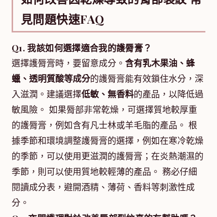
見問題快速FAQ
Q1. 我該如何選擇適合我的護脣膏？
選擇護脣膏時，要留意成分。
含有乳木果油、蜂
蠟、透明質酸等成分
的護脣膏能有效鎖住水分，深
入滋潤。建議選擇
低敏、無香料
的產品，以降低過
敏風險。 如果脣部非常乾燥，可選擇質地較厚重
的護脣膏，例如含有凡士林或羊毛脂的產品。 根
據季節和環境調整護脣膏的選擇，例如在寒冷乾燥
的季節，可以使用更滋潤的護脣膏；在炎熱潮濕的
季節，則可以使用質地較輕薄的產品。 務必仔細
閱讀成分表，避開酒精、薄荷、香料等刺激性成
分。