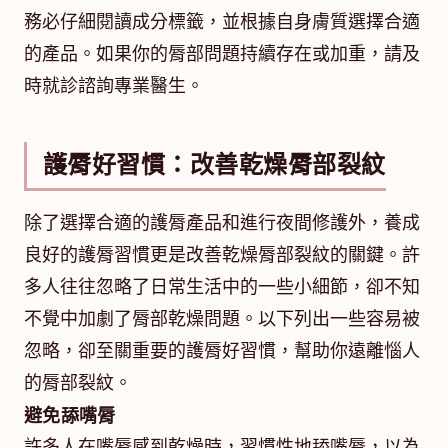
務必仔細閱讀成分標籤，並根據自身膚質選擇合適
的產品。如果你的脣部問題持續存在或加重，請及
時就診諮詢專業醫生。
護脣好習慣：改善乾燥脣部裂紋
除了選擇合適的護脣產品和進行夜間修護外，養成
良好的護脣習慣更是改善乾燥脣部裂紋的關鍵。許
多人往往忽略了日常生活中的一些小細節，卻不知
不覺中加劇了脣部乾燥問題。以下列出一些容易被
忽略，卻至關重要的護脣好習慣，幫助你遠離惱人
的脣部裂紋。
避免舔嘴脣
許多人在嘴脣感到乾燥時，習慣性地舔嘴脣，以為