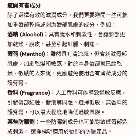
避開有害成分
除了選擇有效的滋潤成分，我們更要避開一些可能
加重脣部乾燥或刺激脣部肌膚的成分，例如：
酒精 (Alcohol)：
具有脫水和刺激性，會讓脣部更
加乾燥、脫皮，甚至引起紅腫、刺痛。
薄荷 (Menthol)：
雖然具有清涼感，但會刺激脣部
肌膚，加劇乾燥和敏感。對於本身脣部就已經乾
燥、敏感的人來說，更應避免使用含有薄荷成分的
護脣膏。
香料 (Fragrance)：
人工香料可能導致過敏反應，
引發脣部紅腫、發癢等問題。選擇低敏、無香料的
護脣膏，可以最大程度地降低過敏風險。
某些防曬劑：
一些防曬劑成分也可能對敏感脣部造
成刺激。 選擇標明適用於脣部的防曬產品。