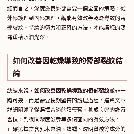
總而言之，深度滋養脣部需要一個全面的策略，從
外部護理到內部調理，纔能有效改善乾燥導致的脣
部裂紋。持續的努力和正確的方法，才能讓您的雙
脣重拾水潤光澤。
如何改善因乾燥導致的脣部裂紋結
論
總結來說，
如何改善因乾燥導致的脣部裂紋
並非一
蹴可幾，而是需要長期堅持的護理過程。這篇文章
詳細闡述了從選擇合適的護脣膏、養成良好的護脣
習慣，到夜間深度滋養等多個面向的有效方法。
正確選擇富含乳木果油、蜂蠟、透明質酸等成分的