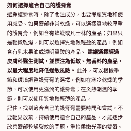
如何選擇適合自己的護脣膏
選擇護脣膏時，除了關注成分，也要考慮質地和使
用感受。如果脣部非常乾燥，可以選擇質地較厚重
的護脣膏，例如含有蜂蠟或凡士林的產品；如果只
是輕微乾燥，則可以選擇質地較輕盈的產品，例如
含有乳木果油或透明質酸的產品。
建議選擇經過
皮膚科醫生測試，並標注為低敏、無香料的產品，
以最大程度地降低過敏風險。
此外，可以根據季
節和環境調整護脣膏的選擇，例如在寒冷乾燥的季
節，可以使用更滋潤的護脣膏；在炎熱潮濕的季
節，則可以使用質地較輕薄的產品。
記住，找到適合自己的護脣膏需要時間和嘗試，不
要輕易放棄，持續使用適合自己的產品，才能逐步
改善脣部乾燥裂紋的問題，重拾柔嫩光澤的雙脣。