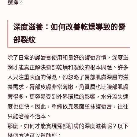
選擇。
深度滋養：如何改善乾燥導致的脣
部裂紋
除了日常的護脣膏使用和良好的護脣習慣，深度滋
潤才能真正解決脣部乾燥和裂紋的根本問題。許多
人只注重表面的保濕，卻忽略了脣部肌膚深層的滋
養需求。脣部皮膚非常薄嫩，角質層也比臉部肌膚
薄得多，更容易受到外界環境的影響，水分流失速
度也更快。因此，單純依靠表面塗抹護脣膏，往往
只能治標不治本。
那麼，如何才能實現脣部肌膚的深度滋養呢？以下
幾個方法可以幫助您：