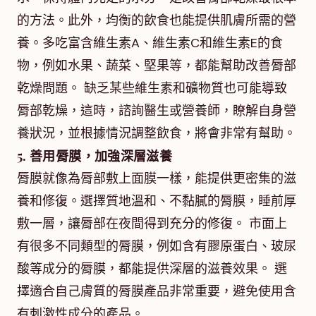
的方法。此外，均衡的飲食也能提供肌膚所需的營
養。多吃富含維生素A、維生素C和維生素E的食
物，例如水果、蔬菜、堅果等，都能幫助改善脣部
乾燥問題。 缺乏某些維生素和礦物質也可能導致
脣部乾燥，這時，諮詢醫生或營養師，瞭解自身營
養狀況，並根據情況調整飲食，將會非常有幫助。
5. 善用脣膜，加強深層滋養
脣膜就像為脣部敷上面膜一樣，能提供更密集的滋
養和修復。選擇質地溫和、不黏膩的脣膜，睡前厚
敷一層，讓脣部在夜間得到充分的修復。 市面上
有很多不同類型的脣膜，例如含有膠原蛋白、玻尿
酸等成分的脣膜，都能提供深層的滋養效果。 選
擇適合自己膚質的脣膜產品非常重要，避免使用含
有刺激性成分的產品。