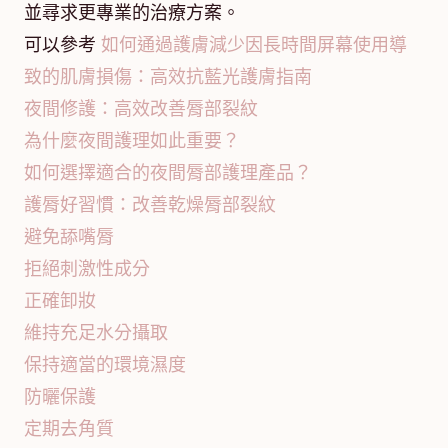
並尋求更專業的治療方案。
可以參考
如何通過護膚減少因長時間屏幕使用導
致的肌膚損傷：高效抗藍光護膚指南
夜間修護：高效改善脣部裂紋
為什麼夜間護理如此重要？
如何選擇適合的夜間脣部護理產品？
護脣好習慣：改善乾燥脣部裂紋
避免舔嘴脣
拒絕刺激性成分
正確卸妝
維持充足水分攝取
保持適當的環境濕度
防曬保護
定期去角質