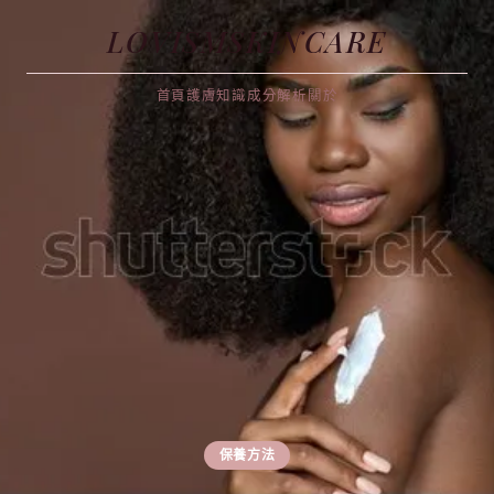
LOVISMSKINCARE
首頁
護膚知識
成分解析
關於
保養方法