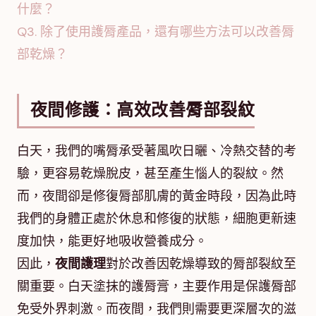
什麼？
Q3. 除了使用護脣產品，還有哪些方法可以改善脣
部乾燥？
夜間修護：高效改善脣部裂紋
白天，我們的嘴脣承受著風吹日曬、冷熱交替的考
驗，更容易乾燥脫皮，甚至產生惱人的裂紋。然
而，夜間卻是修復脣部肌膚的黃金時段，因為此時
我們的身體正處於休息和修復的狀態，細胞更新速
度加快，能更好地吸收營養成分。
因此，
夜間護理
對於改善因乾燥導致的脣部裂紋至
關重要。白天塗抹的護脣膏，主要作用是保護脣部
免受外界刺激。而夜間，我們則需要更深層次的滋