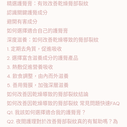
精選護脣膏：有效改善乾燥脣部裂紋
認識關鍵護脣成分
避開有害成分
如何選擇適合自己的護脣膏
深度滋養：如何改善乾燥導致的脣部裂紋
1. 定期去角質，促進吸收
2. 選擇富含滋養成分的護脣產品
3. 熱敷促進營養吸收
4. 飲食調整，由內而外滋養
5. 善用脣膜，加強深層滋養
如何改善因乾燥導致的脣部裂紋結論
如何改善因乾燥導致的脣部裂紋 常見問題快速FAQ
Q1. 我該如何選擇適合我的護脣膏？
Q2. 夜間護理對於改善脣部裂紋真的有幫助嗎？為