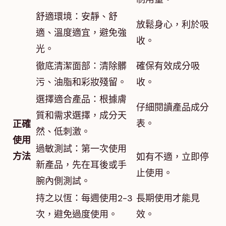
舒適環境：安靜、舒
放鬆身心，利於吸
適、溫度適宜，避免強
收。
光。
徹底清潔面部：清除髒
確保有效成分吸
污、油脂和彩妝殘留。
收。
選擇適合產品：根據膚
仔細閱讀產品成分
質和需求選擇，成分天
表。
正確
然、低刺激。
使用
過敏測試：第一次使用
方法
如有不適，立即停
新產品，先在耳後或手
止使用。
腕內側測試。
持之以恆：每週使用2-3
長期使用才能見
次，避免過度使用。
效。