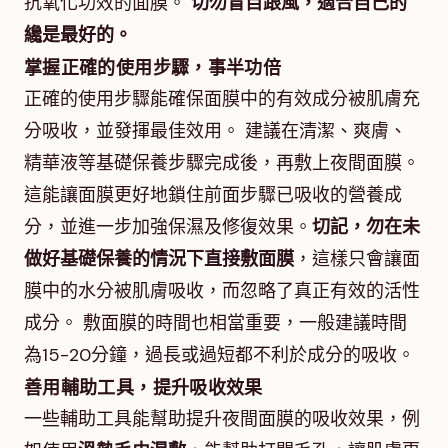
抗氧化功效的面膜。
切勿盲目跟風，適合自己的
纔是最好的。
掌握正確的使用步驟，事半功倍
正確的使用步驟能確保面膜中的有效成分被肌膚充
分吸收，並發揮最佳效用。 建議在清潔、爽膚、
精華液等基礎保養步驟完成後，再敷上夜間面膜。
這能讓面膜更好地鎖住前面步驟已吸收的營養成
分，並進一步加強保濕及修復效果。
切記，勿在未
做好基礎保養的情況下直接敷面膜
，這樣只會讓面
膜中的水分被肌膚吸收，而忽略了真正有效的活性
成分。 敷面膜的時間也相當重要，一般建議時間
為15-20分鐘，過長或過短都不利於成分的吸收。
善用輔助工具，提升吸收效果
一些輔助工具能幫助提升夜間面膜的吸收效果，例