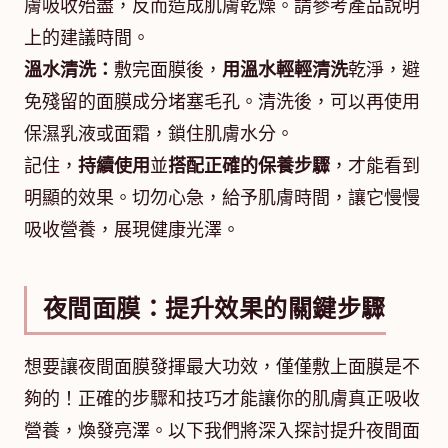
膚吸收殆盡，反而造成肌膚乾燥。請參考產品說明
上的建議時間。
溫水清洗：
敷完面膜後，
用溫水輕輕清洗
乾淨，避
免殘留的面膜成分堵塞毛孔。清洗後，可以再使用
保濕乳液或面霜，鎖住肌膚水分。
記住，
持續使用
並
搭配正確的保養步驟
，才能看到
明顯的效果。切勿心急，給予肌膚時間，讓它慢慢
吸收營養，展現健康光澤。
夜間面膜：提升效果的關鍵步驟
想要讓夜間面膜發揮最大功效，僅僅敷上面膜是不
夠的！正確的步驟和技巧才能讓你的肌膚真正吸收
營養，煥發亮澤。以下我們將深入探討提升夜間面