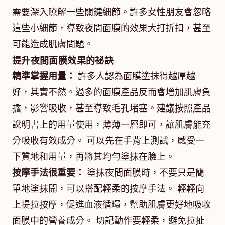
需要深入瞭解一些關鍵細節。許多女性朋友會忽略
這些小細節，導致夜間面膜的效果大打折扣，甚至
可能造成肌膚問題。
提升夜間面膜效果的祕訣
精準掌握用量：
許多人認為面膜塗抹得越厚越
好，其實不然。過多的面膜產品反而會增加肌膚負
擔，影響吸收，甚至導致毛孔堵塞。建議按照產品
說明書上的用量使用，薄薄一層即可，讓肌膚能充
分吸收有效成分。 可以先在手背上測試，感受一
下質地和用量，再將其均勻塗抹在臉上。
按摩手法很重要：
塗抹夜間面膜時，不要只是簡
單地塗抹開，可以搭配輕柔的按摩手法。 輕輕向
上提拉按摩，促進血液循環，幫助肌膚更好地吸收
面膜中的營養成分。 切記動作要輕柔，避免拉扯