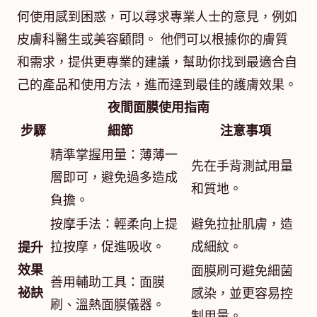
何使用感到困惑，可以尋求專業人士的意見，例如
皮膚科醫生或美容顧問。 他們可以根據你的膚質
和需求，提供更專業的建議，幫助你找到最適合自
己的產品和使用方法，進而達到最佳的護膚效果。
夜間面膜使用指南
步驟
細節
注意事項
精準掌握用量：薄薄一
先在手背測試用量
層即可，避免過多造成
和質地。
負擔。
按摩手法：輕柔向上提
避免拉扯肌膚，造
拉按摩，促進吸收。
成細紋。
提升
效果
面膜刷可避免細菌
善用輔助工具：面膜
祕訣
感染，並更容易控
刷、溫熱面膜儀器。
制用量。