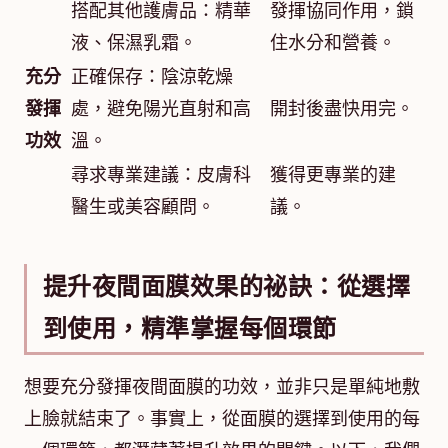
搭配其他護膚品：精華
發揮協同作用，鎖
液、保濕乳霜。
住水分和營養。
充分
正確保存：陰涼乾燥
發揮
處，避免陽光直射和高
開封後盡快用完。
功效
溫。
尋求專業建議：皮膚科
獲得更專業的建
醫生或美容顧問。
議。
提升夜間面膜效果的祕訣：從選擇
到使用，精準掌握每個環節
想要充分發揮夜間面膜的功效，並非只是單純地敷
上臉就結束了。事實上，從面膜的選擇到使用的每