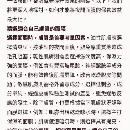
一個環節，都潛藏著提升效果的關鍵。以下，我們
將更深入地探討，如何才能將夜間面膜的保養效益
最大化。
精選適合自己膚質的面膜
選擇面膜時，膚質是首要考量因素。
油性肌膚應選
擇清爽型、控油型的夜間面膜，避免厚重質地造成
毛孔阻塞；乾性肌膚則需要選擇滋潤度高、保濕力
強的面膜，例如含有豐富玻尿酸、神經醯胺等成分
的面膜，能有效修復肌膚屏障，改善乾燥脫皮等問
題；敏感肌膚則需格外留意成分，選擇低刺激、成
分單純、經過皮膚科醫生測試的產品，避免過敏反
應的發生。除了膚質，也需根據當下肌膚狀況調整
面膜選擇，例如：肌膚出現乾燥缺水時，選擇主打
保濕的面膜；肌膚疲憊暗沉時，則選擇具有提亮、