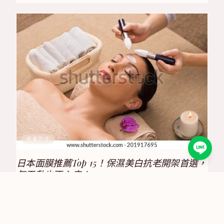
保養方法
日本面膜推薦Top 15！保濕美白抗老開架首選，
每天敷也不心疼！
2025/8/17