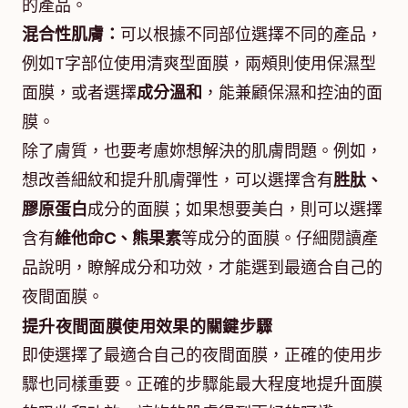
的產品。
混合性肌膚：
可以根據不同部位選擇不同的產品，
例如T字部位使用清爽型面膜，兩頰則使用保濕型
面膜，或者選擇
成分溫和
，能兼顧保濕和控油的面
膜。
除了膚質，也要考慮妳想解決的肌膚問題。例如，
想改善細紋和提升肌膚彈性，可以選擇含有
胜肽、
膠原蛋白
成分的面膜；如果想要美白，則可以選擇
含有
維他命C、熊果素
等成分的面膜。仔細閱讀產
品說明，瞭解成分和功效，才能選到最適合自己的
夜間面膜。
提升夜間面膜使用效果的關鍵步驟
即使選擇了最適合自己的夜間面膜，正確的使用步
驟也同樣重要。正確的步驟能最大程度地提升面膜