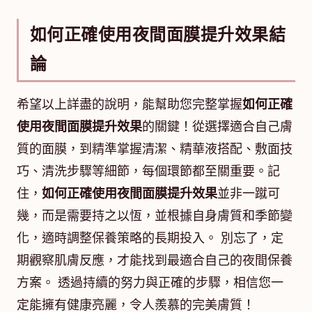
如何正確使用夜間面膜提升效果結
論
希望以上詳盡的說明，能幫助您完整掌握
如何正確
使用夜間面膜提升效果
的關鍵！從選擇適合自己膚
質的面膜，到精準掌握清潔、精華液搭配、敷面技
巧、清洗步驟等細節，每個環節都至關重要。記
住，
如何正確使用夜間面膜提升效果
並非一蹴可
幾，而是需要持之以恆，並根據自身膚質和季節變
化，適時調整保養策略的長期投入。 別忘了，定
期觀察肌膚反應，才能找到最適合自己的夜間保養
方案。 透過持續的努力與正確的步驟，相信您一
定能擁有健康亮麗，令人羨慕的完美膚質！