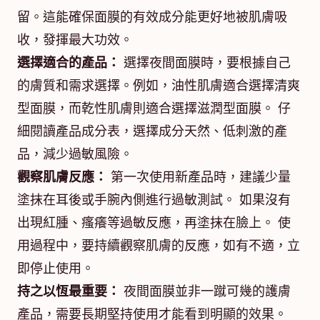
留。這能確保面膜的有效成分能更好地被肌膚吸
收，發揮最大功效。
選擇適合的產品：
選擇夜間面膜時，要根據自己
的膚質和需求選擇。例如，油性肌膚適合選擇清爽
型面膜，而乾性肌膚則適合選擇滋潤型面膜。 仔
細閱讀產品成分表，選擇成分天然、低刺激的產
品，減少過敏風險。
觀察肌膚反應：
第一次使用新產品時，建議少量
塗抹在耳後或手腕內側進行過敏測試。 如果沒有
出現紅腫、瘙癢等過敏反應，再塗抹在臉上。 使
用過程中，要持續觀察肌膚的反應，如有不適，立
即停止使用。
持之以恆最重要：
夜間面膜並非一蹴可幾的護膚
產品，需要長期堅持使用才能看到明顯的效果。