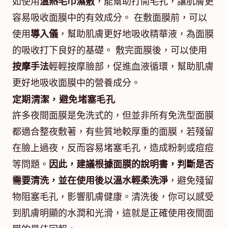
如使用
溫熱毛巾濕敷
，能幫助打開毛孔，讓肌膚更
容易吸收面膜中的有效成分。 在敷面膜前，可以
使用
導入儀
，幫助肌膚更好地吸收精華液，為面膜
的吸收打下良好的基礎。 敷完面膜後，可以使用
按摩手法
輕輕按摩臉部，促進血液循環，幫助肌膚
更好地吸收面膜中的營養成分。
定期清潔，避免堵塞毛孔
許多夜間面膜是免洗式的，但並非所有免洗型面膜
都適合整夜敷著，有些質地較厚重的面膜，若殘留
在臉上過夜，反而容易堵塞毛孔，造成粉刺或痘痘
等問題。
因此，建議根據面膜的說明書，判斷是否
需要清洗，並在使用後以溫水輕柔洗淨
，避免殘留
物阻塞毛孔，影響肌膚健康。清洗後，你可以感受
到肌膚明顯的水潤和光滑，這就是正確使用夜間面