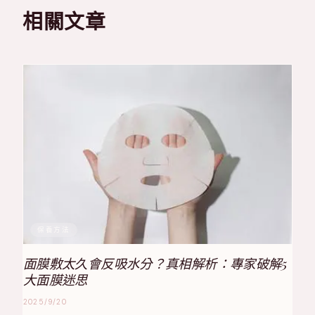
相關文章
保養方法
面膜敷太久會反吸水分？真相解析：專家破解5
大面膜迷思
2025/9/20