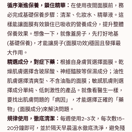
循序漸進保養，鎖住精華：
在使用夜間面膜前，務
必完成基礎保養步驟：清潔、化妝水、精華液。這
樣能讓面膜有效鎖住已吸收的營養成分，提升整體
保養效果。想像一下，就像蓋房子，先打好地基
(基礎保養)，才能讓房子(面膜功效)穩固且發揮最
大作用。
精選成分，對症下藥：
根據自身膚質選擇面膜。乾
燥肌膚選擇含玻尿酸、神經醯胺等保濕成分；油性
肌膚選擇清爽型、不含油脂的面膜；敏感肌膚則選
擇成分單純、低刺激性的產品。就像看醫生一樣，
要找出肌膚問題的「病因」，才能選擇正確的「藥
物」(面膜成分)來解決問題。
規律使用，徹底清潔：
每週使用2-3次，每次敷15-
20分鐘即可，並於隔天早晨溫水徹底洗淨，避免殘