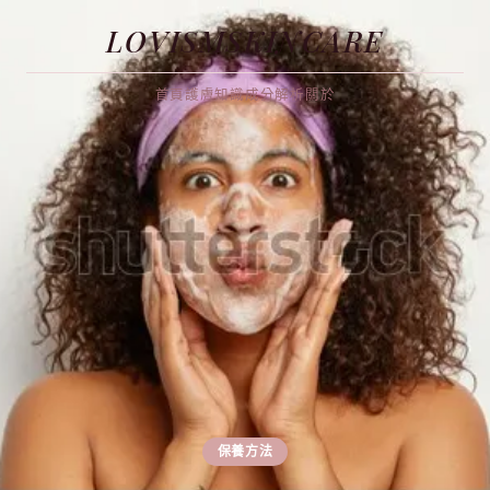
LOVISMSKINCARE
首頁
護膚知識
成分解析
關於
保養方法