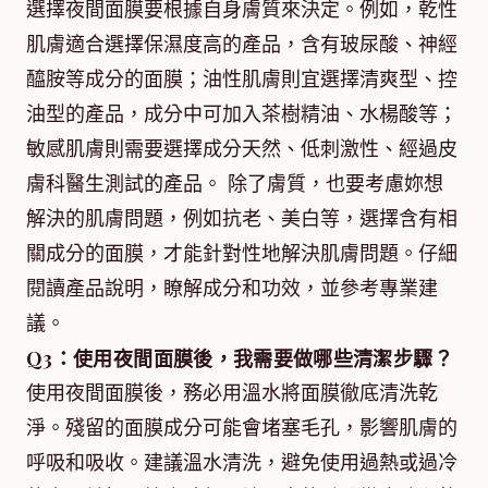
選擇夜間面膜要根據自身膚質來決定。例如，乾性
肌膚適合選擇保濕度高的產品，含有玻尿酸、神經
醯胺等成分的面膜；油性肌膚則宜選擇清爽型、控
油型的產品，成分中可加入茶樹精油、水楊酸等；
敏感肌膚則需要選擇成分天然、低刺激性、經過皮
膚科醫生測試的產品。 除了膚質，也要考慮妳想
解決的肌膚問題，例如抗老、美白等，選擇含有相
關成分的面膜，才能針對性地解決肌膚問題。仔細
閱讀產品說明，瞭解成分和功效，並參考專業建
議。
Q3：使用夜間面膜後，我需要做哪些清潔步驟？
使用夜間面膜後，務必用溫水將面膜徹底清洗乾
淨。殘留的面膜成分可能會堵塞毛孔，影響肌膚的
呼吸和吸收。建議溫水清洗，避免使用過熱或過冷