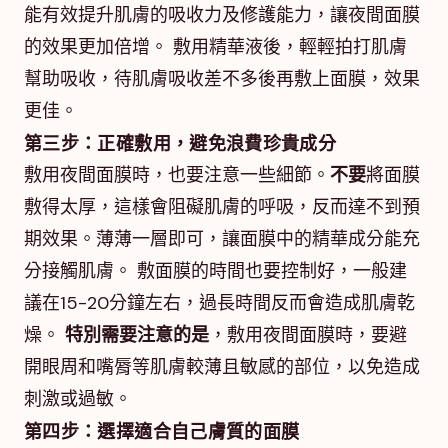
能有效提升肌膚的吸收力及修護能力，讓夜間面膜
的效果更加倍增。 敷用精華液後，輕輕拍打肌膚
幫助吸收，待肌膚吸收差不多後再敷上面膜，效果
更佳。
第三步：正確敷用，避免浪費珍貴成分
敷用夜間面膜時，也要注意一些細節。
不要
將面膜
敷得太厚，這樣會阻礙肌膚的呼吸，反而達不到預
期效果。薄薄一層即可，讓面膜中的精華成分能充
分接觸肌膚。 敷面膜的時間也要控制好，一般建
議在15-20分鐘左右，過長時間反而會造成肌膚乾
燥。
特別需要注意的是
，敷用夜間面膜時，要避
開眼周和嘴脣等肌膚較薄且敏感的部位，以免造成
刺激或過敏。
第四步：選擇適合自己膚質的面膜