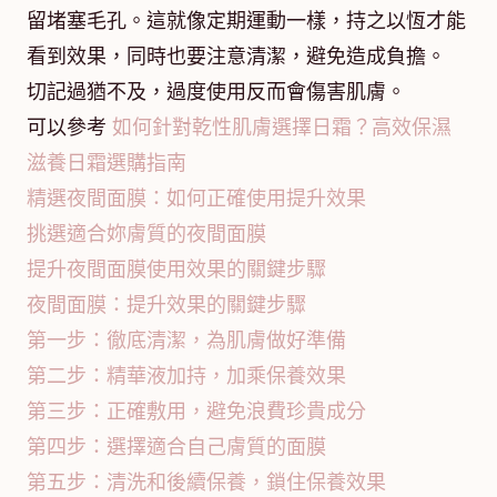
留堵塞毛孔。這就像定期運動一樣，持之以恆才能
看到效果，同時也要注意清潔，避免造成負擔。
切記過猶不及，過度使用反而會傷害肌膚。
可以參考
如何針對乾性肌膚選擇日霜？高效保濕
滋養日霜選購指南
精選夜間面膜：如何正確使用提升效果
挑選適合妳膚質的夜間面膜
提升夜間面膜使用效果的關鍵步驟
夜間面膜：提升效果的關鍵步驟
第一步：徹底清潔，為肌膚做好準備
第二步：精華液加持，加乘保養效果
第三步：正確敷用，避免浪費珍貴成分
第四步：選擇適合自己膚質的面膜
第五步：清洗和後續保養，鎖住保養效果