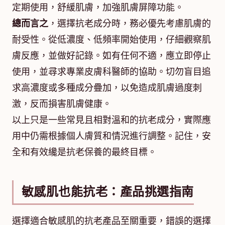
定期使用，舒緩肌膚，加強肌膚屏障功能。
總而言之
，選擇抗老成分時，務必優先考慮肌膚的
耐受性。從低濃度、低頻率開始使用，仔細觀察肌
膚反應，並做好記錄。如有任何不適，應立即停止
使用，並尋求專業皮膚科醫師的協助。切勿盲目追
求高濃度或多種成分疊加，以免造成肌膚過度刺
激，反而損害肌膚健康。
以上只是一些常見且相對溫和的抗老成分，實際應
用中仍需根據個人膚質和情況進行調整。記住，安
全和有效纔是抗老保養的最終目標。
敏感肌也能抗老：產品挑選指南
選擇適合敏感肌的抗老產品至關重要，錯誤的選擇