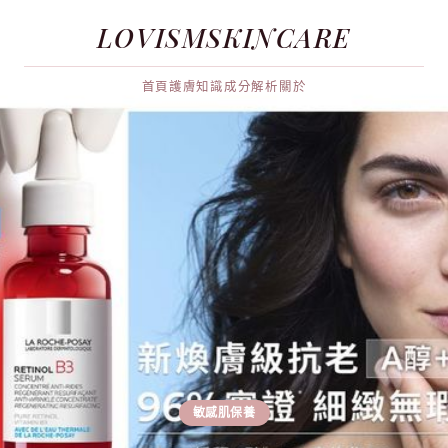
LOVISMSKINCARE
首頁
護膚知識
成分解析
關於
敏感肌保養