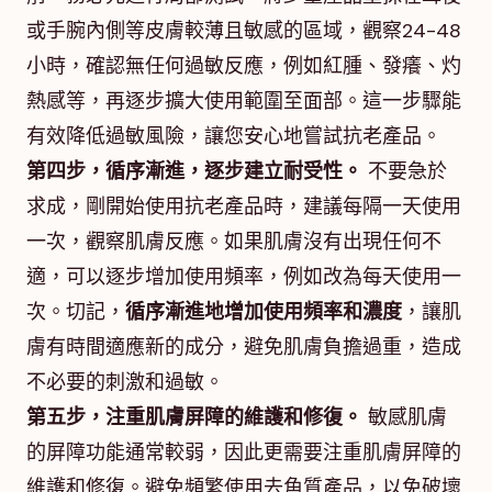
或手腕內側等皮膚較薄且敏感的區域，觀察24-48
小時，確認無任何過敏反應，例如紅腫、發癢、灼
熱感等，再逐步擴大使用範圍至面部。這一步驟能
有效降低過敏風險，讓您安心地嘗試抗老產品。
第四步，循序漸進，逐步建立耐受性。
不要急於
求成，剛開始使用抗老產品時，建議每隔一天使用
一次，觀察肌膚反應。如果肌膚沒有出現任何不
適，可以逐步增加使用頻率，例如改為每天使用一
次。切記，
循序漸進地增加使用頻率和濃度
，讓肌
膚有時間適應新的成分，避免肌膚負擔過重，造成
不必要的刺激和過敏。
第五步，注重肌膚屏障的維護和修復。
敏感肌膚
的屏障功能通常較弱，因此更需要注重肌膚屏障的
維護和修復。避免頻繁使用去角質產品，以免破壞