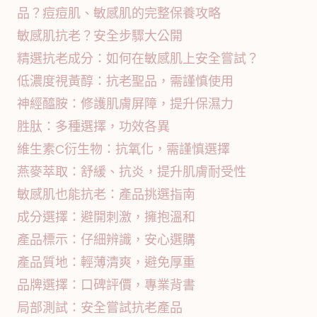
品？痘痘肌、敏感肌的完整保養攻略
敏感肌抗老？安全步驟大公開
精選抗老成分：如何在敏感肌上安全嘗試？
低濃度視黃醇：抗老聖品，需謹慎使用
神經醯胺：修護肌膚屏障，提升保濕力
胜肽：多種選擇，功效各異
維生素C衍生物：抗氧化，需謹慎選擇
燕麥萃取：舒緩、抗炎，提升肌膚耐受性
敏感肌也能抗老：產品挑選指南
成分選擇：避開刺激，擁抱溫和
產品標示：仔細辨識，安心選購
產品質地：輕薄清爽，避免厚重
品牌選擇：口碑評價，專業背書
局部測試：安全嘗試抗老產品