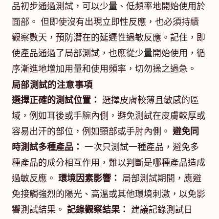
品初步通過測試，可以少量、低頻率地開始使用於
面部。 但即使沒有出現立即性反應，也必須持續
觀察數天，預防潛在的延遲性過敏反應。記住，即
使產品通過了局部測試，也應從少量開始使用，循
序漸進地增加用量和使用頻率，切勿操之過急。
局部測試的注意事項
選擇正確的測試位置：
選擇皮膚較薄且敏感的區
域，例如耳後或手腕內側，避免測試在皮膚較厚或
容易出汗的部位，例如頸部或手肘內側。
避免同
時測試多種產品：
一次只測試一種產品，避免多
種產品的成分相互作用，難以判斷是哪種產品造成
過敏反應。
環境因素影響：
局部測試期間，應避
免接觸強烈的陽光、高溫或其他環境刺激，以免影
響測試結果。
記錄觀察結果：
建議記錄測試日