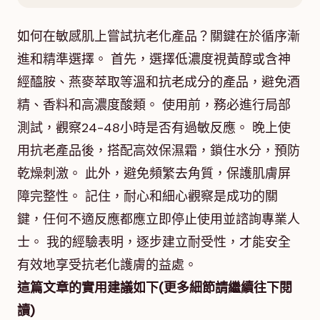
如何在敏感肌上嘗試抗老化產品？關鍵在於循序漸
進和精準選擇。 首先，選擇低濃度視黃醇或含神
經醯胺、燕麥萃取等溫和抗老成分的產品，避免酒
精、香料和高濃度酸類。 使用前，務必進行局部
測試，觀察24-48小時是否有過敏反應。 晚上使
用抗老產品後，搭配高效保濕霜，鎖住水分，預防
乾燥刺激。 此外，避免頻繁去角質，保護肌膚屏
障完整性。 記住，耐心和細心觀察是成功的關
鍵，任何不適反應都應立即停止使用並諮詢專業人
士。 我的經驗表明，逐步建立耐受性，才能安全
有效地享受抗老化護膚的益處。
這篇文章的實用建議如下(更多細節請繼續往下閱
讀)