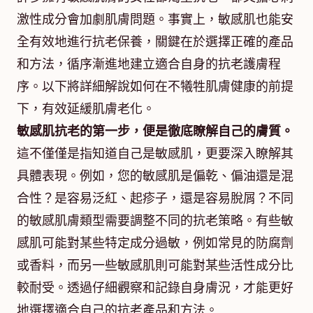
激性成分會加劇肌膚問題。事實上，敏感肌也能安
全有效地進行抗老保養，關鍵在於選擇正確的產品
和方法，循序漸進地建立適合自身的抗老護膚程
序。以下將詳細解說如何在不犧牲肌膚健康的前提
下，有效延緩肌膚老化。
敏感肌抗老的第一步，便是徹底瞭解自己的膚質。
這不僅僅是指知道自己是敏感肌，更要深入瞭解其
具體表現。例如，您的敏感肌是偏乾、偏油還是混
合性？是容易泛紅、起疹子，還是容易脫屑？不同
的敏感肌膚類型需要調整不同的抗老策略。有些敏
感肌可能對某些特定成分過敏，例如常見的防腐劑
或香料，而另一些敏感肌則可能對某些活性成分比
較耐受。透過仔細觀察和記錄自身膚況，才能更好
地選擇適合自己的抗老產品和方法。