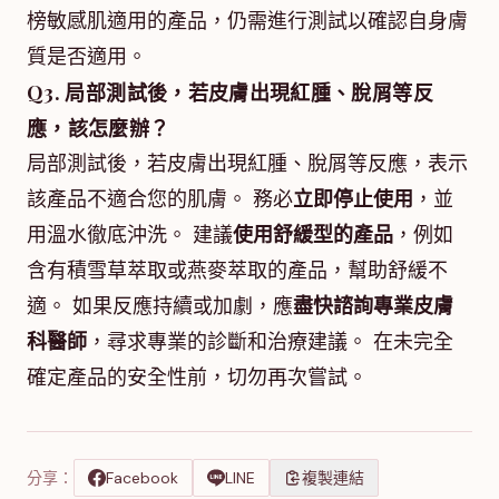
榜敏感肌適用的產品，仍需進行測試以確認自身膚
質是否適用。
Q3. 局部測試後，若皮膚出現紅腫、脫屑等反
應，該怎麼辦？
局部測試後，若皮膚出現紅腫、脫屑等反應，表示
該產品不適合您的肌膚。 務必
立即停止使用
，並
用溫水徹底沖洗。 建議
使用舒緩型的產品
，例如
含有積雪草萃取或燕麥萃取的產品，幫助舒緩不
適。 如果反應持續或加劇，應
盡快諮詢專業皮膚
科醫師
，尋求專業的診斷和治療建議。 在未完全
確定產品的安全性前，切勿再次嘗試。
分享：
Facebook
LINE
複製連結