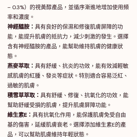
– 0.3%）的視黃醇產品，並循序漸進地增加使用頻
率和濃度。
神經醯胺：
具有良好的保濕和修復肌膚屏障的功
能，能提升肌膚的抵抗力，減少刺激的發生。選擇
含有神經醯胺的產品，能幫助維持肌膚的健康狀
態。
燕麥萃取：
具有舒緩、抗炎的功效，能有效減輕敏
感肌膚的紅腫、發炎等症狀。特別適合容易泛紅、
過敏的肌膚。
積雪草萃取：
具有舒緩、修復、抗氧化的功效，能
幫助舒緩受損的肌膚，提升肌膚屏障功能。
維生素E：
具有抗氧化作用，能保護肌膚免受自由
基的傷害，延緩肌膚衰老。選擇添加維生素E的產
品，可以幫助肌膚維持年輕狀態。