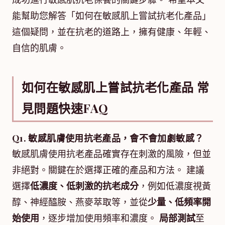
成功進行敏感肌抗老保養的關鍵步驟。 希望本文
能幫助您解答「如何在敏感肌上嘗試抗老化產品」
這個疑問，並在抗老的道路上，擁有健康、年輕、
自信的肌膚。
如何在敏感肌上嘗試抗老化產品 常
見問題快速FAQ
Q1. 敏感肌膚使用抗老產品，會不會加劇敏感？
敏感肌膚使用抗老產品確實存在刺激的風險，但並
非絕對。關鍵在於選擇正確的產品和方法。 建議
選擇
低濃度、低刺激的抗老成分
，例如低濃度視黃
醇、神經醯胺、燕麥萃取等，並從
少量、低頻率開
始使用
，逐步增加使用頻率和濃度。
局部測試
至