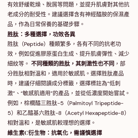
有效舒緩乾燥、脫屑等問題，並提升肌膚對其他抗
老成分的耐受性。建議選擇含有神經醯胺的保濕產
品，作為日常保養的基礎步驟。
胜肽：多種選擇，功效各異
胜肽（Peptide）種類繁多，各有不同的抗老功
效，例如促進膠原蛋白生成、提升肌膚彈性、減少
細紋等。
不同種類的胜肽，其刺激性也不同
，部
分胜肽相對溫和，適用於敏感肌。選擇胜肽產品
時，建議仔細閱讀成分標籤，選擇標註為“低刺
激”、“敏感肌適用”的產品，並從低濃度開始嘗試。
例如，棕櫚醯三胜肽-5（Palmitoyl Tripeptide-
5）和乙醯基六胜肽-8（Acetyl Hexapeptide-8）
相對溫和，是敏感肌較理想的選擇。
維生素C衍生物：抗氧化，需謹慎選擇