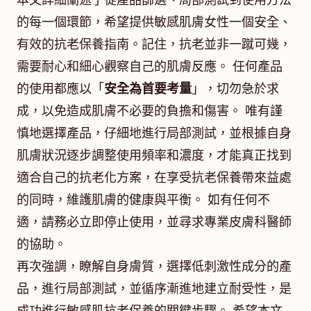
本文詳細闡述了從產品篩選、局部測試到使用方法
的每一個環節，希望提供敏感肌膚女性一個安全、
有效的抗老保養指南。記住，抗老並非一蹴可幾，
需要耐心和細心觀察自己的肌膚反應。 任何產品
的使用都應以「
安全為首要考量
」，切勿急於求
成，以免造成肌膚不必要的負擔和傷害。 唯有謹
慎地選擇產品，仔細地進行局部測試，並根據自身
肌膚狀況逐步調整使用頻率和濃度，才能真正找到
適合自己的抗老化方案，在享受抗老保養帶來益處
的同時，維護肌膚的健康與平衡。 如有任何不
適，請務必立即停止使用，並尋求專業皮膚科醫師
的協助。
再次強調，瞭解自身膚質，選擇低刺激性成分的產
品，進行局部測試，並循序漸進地建立耐受性，是