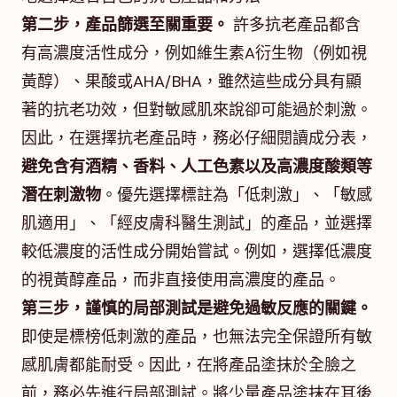
第二步，產品篩選至關重要。
許多抗老產品都含
有高濃度活性成分，例如維生素A衍生物（例如視
黃醇）、果酸或AHA/BHA，雖然這些成分具有顯
著的抗老功效，但對敏感肌來說卻可能過於刺激。
因此，在選擇抗老產品時，務必仔細閱讀成分表，
避免含有酒精、香料、人工色素以及高濃度酸類等
潛在刺激物
。優先選擇標註為「低刺激」、「敏感
肌適用」、「經皮膚科醫生測試」的產品，並選擇
較低濃度的活性成分開始嘗試。例如，選擇低濃度
的視黃醇產品，而非直接使用高濃度的產品。
第三步，謹慎的局部測試是避免過敏反應的關鍵。
即使是標榜低刺激的產品，也無法完全保證所有敏
感肌膚都能耐受。因此，在將產品塗抹於全臉之
前，務必先進行局部測試。將少量產品塗抹在耳後