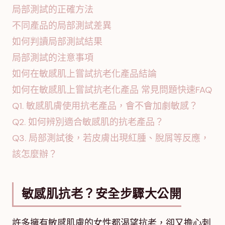
局部測試的正確方法
不同產品的局部測試差異
如何判讀局部測試結果
局部測試的注意事項
如何在敏感肌上嘗試抗老化產品結論
如何在敏感肌上嘗試抗老化產品 常見問題快速FAQ
Q1. 敏感肌膚使用抗老產品，會不會加劇敏感？
Q2. 如何辨別適合敏感肌的抗老產品？
Q3. 局部測試後，若皮膚出現紅腫、脫屑等反應，
該怎麼辦？
敏感肌抗老？安全步驟大公開
許多擁有敏感肌膚的女性都渴望抗老，卻又擔心刺