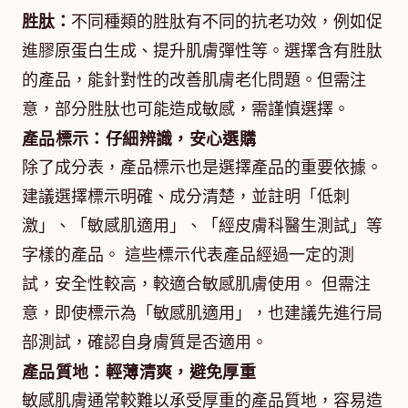
胜肽：
不同種類的胜肽有不同的抗老功效，例如促
進膠原蛋白生成、提升肌膚彈性等。選擇含有胜肽
的產品，能針對性的改善肌膚老化問題。但需注
意，部分胜肽也可能造成敏感，需謹慎選擇。
產品標示：仔細辨識，安心選購
除了成分表，產品標示也是選擇產品的重要依據。
建議選擇標示明確、成分清楚，並註明「低刺
激」、「敏感肌適用」、「經皮膚科醫生測試」等
字樣的產品。 這些標示代表產品經過一定的測
試，安全性較高，較適合敏感肌膚使用。 但需注
意，即使標示為「敏感肌適用」，也建議先進行局
部測試，確認自身膚質是否適用。
產品質地：輕薄清爽，避免厚重
敏感肌膚通常較難以承受厚重的產品質地，容易造