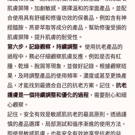
肌膚屏障，加劇敏感。選擇溫和的潔面產品，並配
合使用具有舒緩和修復功效的保養品，例如含有神
經醯胺、燕麥萃取等成分的產品，幫助修復受損的
肌膚屏障，提升肌膚的耐受性。
第六步，記錄觀察，持續調整。
使用抗老產品的
過程中，務必仔細觀察肌膚反應，例如是否有紅
腫、乾燥、脫屑等現象，並做好記錄。根據觀察結
果，及時調整產品的使用頻率、濃度或甚至更換產
品，才能找到最適合自己的抗老方案。記住，
抗老
護膚是一個持續調整和優化的過程
，需要耐心和細
心觀察。
記住，安全有效是敏感肌抗老的最高原則。透過謹
慎的產品選擇、局部測試和循序漸進的使用方法，
即使是敏感肌膚，也能安全有效地享受抗老的益