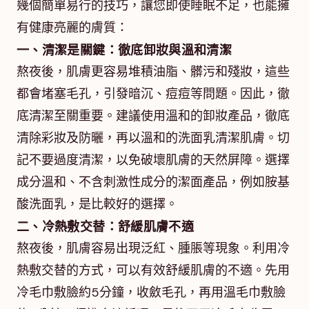
幾個簡單易行的技巧，讓您即使睡眠不足，也能擁
有健康亮麗的膚質：
一、清潔是關鍵：徹底卸妝與溫和清潔
熬夜後，肌膚更容易堆積油脂、髒污和殘妝，這些
都會堵塞毛孔，引發暗沉、痘痘等問題。因此，徹
底清潔至關重要。建議使用溫和的卸妝產品，徹底
清除彩妝及防曬，再以溫和的洗面乳清潔肌膚。切
記不要過度清潔，以免破壞肌膚的天然屏障。選擇
成分溫和、不含刺激性成分的潔面產品，例如胺基
酸洗面乳，是比較好的選擇。
二、冷熱敷交替：舒緩肌膚不適
熬夜後，肌膚容易出現泛紅、腫脹等現象。利用冷
熱敷交替的方式，可以有效舒緩肌膚的不適。先用
冷毛巾敷臉約5分鐘，收斂毛孔，再用溫毛巾敷臉