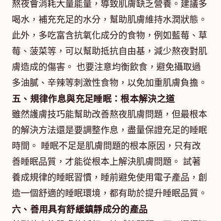
熬夜會消耗大量能量，導致肌膚缺乏營養。建議多
喝水，補充充足的水分，幫助肌膚維持水潤狀態。
此外，多吃富含抗氧化成分的食物，例如藍莓、草
莓、菠菜等，可以幫助抵抗自由基，減少熬夜對肌
膚造成的傷害。 也要注意均衡飲食，避免攝取過
多油膩、辛辣等刺激性食物，以免加重肌膚負擔。
五、規律作息與充足睡眠：根本解決之道
雖然護膚技巧能幫助改善熬夜肌膚問題，但最根本
的解決方法還是要調整作息，盡量保證充足的睡眠
時間。 睡眠不足是肌膚問題的根本原因，只有改
善睡眠品質，才能從根本上解決肌膚問題。 試著
養成規律的睡眠習慣，睡前避免使用電子產品，創
造一個舒適的睡眠環境，都有助於提升睡眠品質。
六、善用具有舒緩鎮靜成分的產品