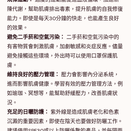
陳代謝，幫助肌膚排出毒素，提升肌膚的自我修復
能力。即使是每天30分鐘的快走，也能產生良好
的效果。
避免二手菸和空氣污染：
二手菸和空氣污染中的
有害物質會刺激肌膚，加劇敏感和炎症反應。儘量
避免接觸這些環境，外出時可以使用口罩保護肌
膚。
維持良好的壓力管理：
壓力會影響內分泌系統，
進而影響肌膚健康。學習有效的壓力管理方法，例
如瑜珈、冥想等，能幫助舒緩壓力，改善肌膚狀
況。
充足的日曬防護：
紫外線是造成肌膚老化和色素
沉澱的重要因素，即使在陰天也要做好防曬工作。
建議使用SPF30或以上防曬係數的產品，並每隔兩