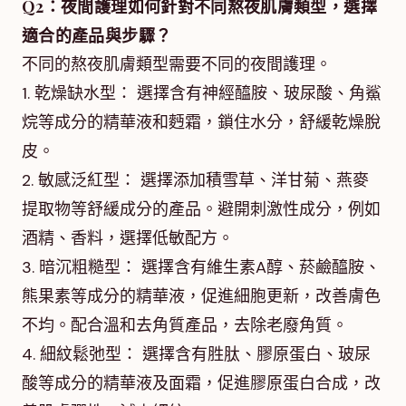
Q2：夜間護理如何針對不同熬夜肌膚類型，選擇
適合的產品與步驟？
不同的熬夜肌膚類型需要不同的夜間護理。
1. 乾燥缺水型： 選擇含有神經醯胺、玻尿酸、角鯊
烷等成分的精華液和麪霜，鎖住水分，舒緩乾燥脫
皮。
2. 敏感泛紅型： 選擇添加積雪草、洋甘菊、燕麥
提取物等舒緩成分的產品。避開刺激性成分，例如
酒精、香料，選擇低敏配方。
3. 暗沉粗糙型： 選擇含有維生素A醇、菸鹼醯胺、
熊果素等成分的精華液，促進細胞更新，改善膚色
不均。配合溫和去角質產品，去除老廢角質。
4. 細紋鬆弛型： 選擇含有胜肽、膠原蛋白、玻尿
酸等成分的精華液及面霜，促進膠原蛋白合成，改