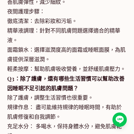
善肌膚彈性，減少細紋。
夜間護理步驟：
徹底清潔：去除彩妝和污垢。
精華液調理：針對不同肌膚問題選擇適合的精華
液。
面霜鎖水：選擇滋潤度高的面霜或睡眠面膜，為肌
膚提供深層滋潤。
輕柔按摩：幫助肌膚吸收營養，並舒緩肌膚壓力。
Q3：除了護膚，還有哪些生活習慣可以幫助改善
因睡眠不足引起的肌膚問題？
除了護膚，調整生活習慣也很重要。
規律作息： 盡可能維持規律的睡眠時間，有助於
肌膚修復和自我調節。
充足水分： 多喝水，保持身體水分，避免肌膚乾