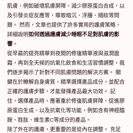
肌膚，例如破壞肌膚屏障、減少膠原蛋白合成，以
及引發炎症反應等，導致暗沉、浮腫、細紋等問
題。 然而，文章也提供了許多實用的護膚策略，
詳細說明
如何透過護膚減少睡眠不足對肌膚的影
響
。
從早晨的提亮精華到夜間的修復精華液與滋潤面
霜，再到全天候的抗氧化飲食和生活習慣調整，我
們逐步揭示了針對不同肌膚問題的解決方案。 關
鍵在於瞭解自身膚質，精準選擇產品成分，並配合
正確的護膚步驟，才能發揮產品最大功效。 記
住，選擇產品時，應著重於修復肌膚屏障、促進膠
原蛋白生成、以及抗氧化等功能，例如含有神經醯
胺、胜肽、維生素C等成分的產品。
除了外在的護膚，更重要的是從內在調整。 充足