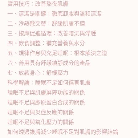
實用技巧：改善熬夜肌膚
一、清潔是關鍵：徹底卸妝與溫和清潔
二、冷熱敷交替：舒緩肌膚不適
三、按摩促進循環：改善暗沉與浮腫
四、飲食調整：補充營養與水分
五、規律作息與充足睡眠：根本解決之道
六、善用具有舒緩鎮靜成分的產品
七、放鬆身心：舒緩壓力
科學解讀：睡眠不足如何傷害肌膚
睡眠不足與肌膚屏障功能的關係
睡眠不足與膠原蛋白合成的關係
睡眠不足與炎症反應的關係
睡眠不足與氧化壓力的關係
如何透過護膚減少睡眠不足對肌膚的影響結論