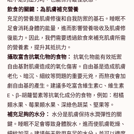
飲食的關鍵：為肌膚補充營養
充足的營養是肌膚修復和自我防禦的基石。睡眠不
足會消耗身體的能量，進而影響營養吸收及肌膚修
復能力。因此，我們需要透過飲食來補充肌膚所需
的營養素，提升其抵抗力。
攝取富含抗氧化物的食物：
抗氧化物能有效抵禦
自由基對肌膚造成的氧化傷害。自由基是造成肌膚
老化、暗沉、細紋等問題的重要元兇，而熬夜會加
劇自由基的產生。建議多吃富含維生素C、維生素
E、β-胡蘿蔔素等抗氧化成分的食物，例如：柑橘
類水果、莓果類水果、深綠色蔬菜、堅果等。
補充足夠的水分：
水分是肌膚保持水潤彈性的關
鍵。睡眠不足會導致身體脫水，進而使肌膚乾燥、
細紋加深。建議每天飲用充足的水分，並可以適度