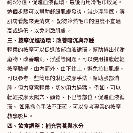
約5分鐘，促進血液循環，最後再用冷毛巾收尾。
這個步驟可以幫助舒緩肌膚發炎，減少浮腫感，讓
肌膚看起來更清爽。 記得冷熱毛巾的溫度不宜過
高或過低，以免刺激肌膚。
三、按摩促進循環：改善暗沉與浮腫
輕柔的按摩可以促進臉部血液循環，幫助排出代謝
廢物，改善暗沉、浮腫等問題。可以使用指腹輕輕
按摩臉部，由內而外、由下往上，避免拉扯肌膚。
可以參考一些簡單的淋巴按摩手法，幫助臉部消
腫，但力度需輕柔，切勿用力過猛。 例如，可以
輕輕按摩太陽穴、顴骨、下巴等部位，促進血液循
環。 如果擔心手法不正確，可以參考專業的按摩
教學影片。
四、飲食調整：補充營養與水分