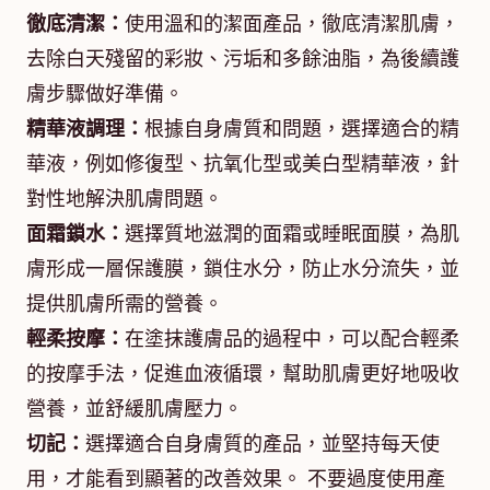
徹底清潔：
使用溫和的潔面產品，徹底清潔肌膚，
去除白天殘留的彩妝、污垢和多餘油脂，為後續護
膚步驟做好準備。
精華液調理：
根據自身膚質和問題，選擇適合的精
華液，例如修復型、抗氧化型或美白型精華液，針
對性地解決肌膚問題。
面霜鎖水：
選擇質地滋潤的面霜或睡眠面膜，為肌
膚形成一層保護膜，鎖住水分，防止水分流失，並
提供肌膚所需的營養。
輕柔按摩：
在塗抹護膚品的過程中，可以配合輕柔
的按摩手法，促進血液循環，幫助肌膚更好地吸收
營養，並舒緩肌膚壓力。
切記：
選擇適合自身膚質的產品，並堅持每天使
用，才能看到顯著的改善效果。 不要過度使用產