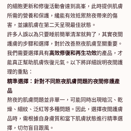
的細胞更新和修復活動會達到高峯，此時提供肌膚
所需的營養和保護，纔能有效抵禦熬夜帶來的傷
害，並讓肌膚在第二天呈現最佳狀態。
許多人誤以為只要睡前簡單清潔就夠了，其實夜間
護膚的步驟和選擇，對於改善熬夜肌膚至關重要。
我們需要選擇具有
高效修復和再生功效
的產品，才
能真正幫助肌膚恢復元氣。以下將詳細說明夜間護
理的重點：
精準選擇：針對不同熬夜肌膚問題的夜間修護產
品
熬夜的肌膚問題並非單一，可能同時出現暗沉、乾
燥、細紋、泛紅等多種問題。因此，選擇夜間護膚
品時，需根據自身膚質和當下肌膚狀態進行精準選
擇，切勿盲目跟風。