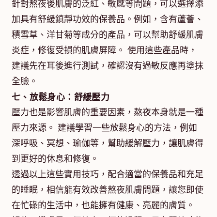
針對熬夜後肌膚的泛紅、敏感等問題，可以選擇添
加具有舒緩鎮靜功效的保養品。例如，含有蘆薈、
積雪草、洋甘菊等成分的產品，可以幫助舒緩肌膚
炎症，修復受損的肌膚屏障。 使用這些產品時，
建議先在耳後進行測試，確認沒有過敏反應再塗抹
全臉。
七、放鬆身心：舒緩壓力
壓力也是影響肌膚的重要因素，熬夜本身就是一種
壓力來源。 建議學習一些放鬆身心的方法，例如
深呼吸、冥想、瑜伽等，幫助緩解壓力，讓肌膚得
到更好的休息和修復。
透過以上這些實用技巧，配合適當的保養品和充足
的睡眠，相信能有效改善熬夜肌膚問題，讓您即使
在忙碌的生活中，也能擁有健康、亮麗的膚質。