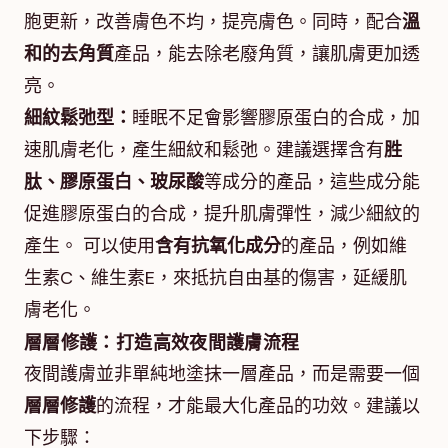
胞更新，改善膚色不均，提亮膚色。同時，配合
溫
和的去角質
產品，能去除老廢角質，讓肌膚更加透
亮。
細紋鬆弛型：
睡眠不足會影響膠原蛋白的合成，加
速肌膚老化，產生細紋和鬆弛。建議選擇含有
胜
肽、膠原蛋白、玻尿酸
等成分的產品，這些成分能
促進膠原蛋白的合成，提升肌膚彈性，減少細紋的
產生。 可以使用
含有抗氧化成分
的產品，例如維
生素C、維生素E，來抵抗自由基的傷害，延緩肌
膚老化。
層層修護：打造高效夜間護膚流程
夜間護膚並非單純地塗抹一層產品，而是需要一個
層層修護
的流程，才能最大化產品的功效。建議以
下步驟：