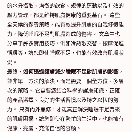
的水分攝取、均衡的飲食、規律的運動以及有效的
壓力管理，都是維持肌膚健康的重要基石。 這些
全天候的保養策略，能有效提升肌膚的自我修復能
力，降低睡眠不足對肌膚造成的傷害。 文章中也
分享了許多實用技巧，例如冷熱敷交替、按摩促進
循環等，讓您即使睡眠不足，也能有效改善肌膚狀
況。
最終，
如何透過護膚減少睡眠不足對肌膚的影響
，
並非單一方法的解決，而是需要一個全方位、多層
次的策略。 它需要您結合科學的護膚知識、正確
的產品選擇、良好的生活習慣以及持之以恆的努
力。 只有內外兼修，才能真正解決睡眠不足帶來
的肌膚困擾，讓您即使在繁忙的生活中，也能擁有
健康、亮麗、充滿自信的容顏。