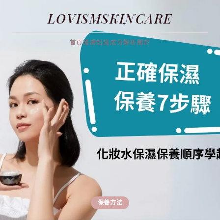
LOVISMSKINCARE
首頁
護膚知識
成分解析
關於
保養方法