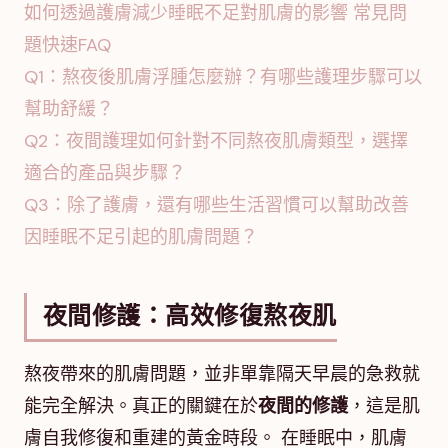
如何透過護膚減少睡眠不足對肌膚的影響 常見問
題快速FAQ
Q1：熬夜後肌膚浮腫怎麼辦？有哪些護理步驟可以
幫助舒緩？
Q2：夜間護理如何針對不同熬夜肌膚類型，選擇
適合的產品與步驟？
Q3：除了護膚，還有哪些生活習慣可以幫助改善
因睡眠不足引起的肌膚問題？
夜間修護：高效修復熬夜肌
熬夜帶來的肌膚問題，並非單靠隔天早晨的急救就
能完全解決。真正的關鍵在於
夜間的修護
，這是肌
膚自我修復和重建的黃金時段。 在睡眠中，肌膚