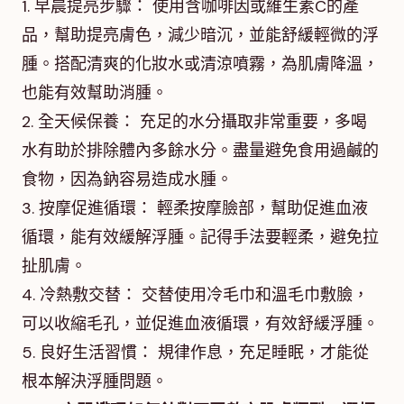
1. 早晨提亮步驟： 使用含咖啡因或維生素C的產
品，幫助提亮膚色，減少暗沉，並能舒緩輕微的浮
腫。搭配清爽的化妝水或清涼噴霧，為肌膚降溫，
也能有效幫助消腫。
2. 全天候保養： 充足的水分攝取非常重要，多喝
水有助於排除體內多餘水分。盡量避免食用過鹹的
食物，因為鈉容易造成水腫。
3. 按摩促進循環： 輕柔按摩臉部，幫助促進血液
循環，能有效緩解浮腫。記得手法要輕柔，避免拉
扯肌膚。
4. 冷熱敷交替： 交替使用冷毛巾和溫毛巾敷臉，
可以收縮毛孔，並促進血液循環，有效舒緩浮腫。
5. 良好生活習慣： 規律作息，充足睡眠，才能從
根本解決浮腫問題。