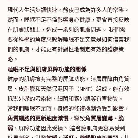
現代人生活步調快速，熬夜已成為許多人的常態。
然而，睡眠不足不僅影響身心健康，更會直接反映
在肌膚狀態上，造成一系列的肌膚問題。 我們需
要從科學的角度來瞭解睡眠不足究竟是如何傷害我
們的肌膚，才能更有針對性地制定有效的護膚策
略。
睡眠不足與肌膚屏障功能的關係
健康的肌膚擁有完整的屏障功能，這層屏障由角質
層、皮脂膜和天然保濕因子（NMF）組成，能有效
抵禦外界的污染物、細菌和紫外線等有害物質。
當我們睡眠不足時，身體的修復機制會受到影響，
角質細胞的更新速度減慢
，導致
角質層變薄、脆
弱
，屏障功能因此受損。 這會讓肌膚更容易受到