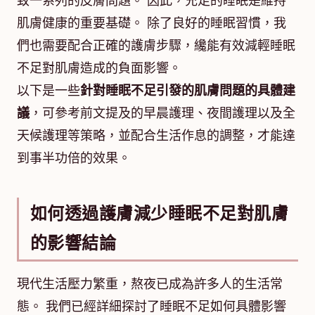
致一系列的皮膚問題。 因此，充足的睡眠是維持
肌膚健康的重要基礎。 除了良好的睡眠習慣，我
們也需要配合正確的護膚步驟，纔能有效減輕睡眠
不足對肌膚造成的負面影響。
以下是一些
針對睡眠不足引發的肌膚問題的具體建
議
，可參考前文提及的早晨護理、夜間護理以及全
天候護理等策略，並配合生活作息的調整，才能達
到事半功倍的效果。
如何透過護膚減少睡眠不足對肌膚
的影響結論
現代生活壓力繁重，熬夜已成為許多人的生活常
態。 我們已經詳細探討了睡眠不足如何具體影響