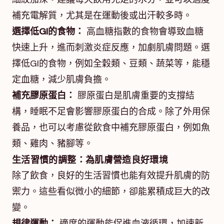
補充電解質，尤其是在運動後或出汗較多時。
選擇低GI的食物：
高血糖指數的食物會導致血糖
快速上升，進而刺激炎症反應，加劇肌膚問題。選
擇低GI的食物，例如全穀類、豆類、蔬菜等，能穩
定血糖，減少肌膚負擔。
補充膠原蛋白：
膠原蛋白是肌膚重要的支撐結
構，睡眠不足會影響膠原蛋白的合成。除了外用保
養品，也可以考慮從飲食中補充膠原蛋白，例如魚
類、雞肉、豬腳等。
生活習慣的調整：為肌膚營造良好環境
除了飲食，良好的生活習慣也能有效提升肌膚的防
禦力。這些看似微小的細節，卻能累積成巨大的改
變。
規律運動：
適度的運動能促進血液循環，加速新