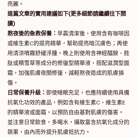
亮麗。
這篇文章的實用建議如下(更多細節請繼續往下閱
讀)
熬夜後的急救保養：
早晨清潔後，使用含有咖啡因
或維生素C的提亮精華，幫助提亮暗沉膚色；再使
用清涼噴霧舒緩浮腫。晚上則使用含神經醯胺、胜
肽或積雪草等成分的修復型精華液，搭配滋潤型面
霜，加強肌膚夜間修復，減輕熬夜造成的肌膚損
傷。
日常保養升級：
即使睡眠充足，也應持續使用具備
抗氧化功效的產品，例如含有維生素C、維生素E
的精華液或面霜，以預防自由基對肌膚的傷害。
並注意日常飲食，多喝水，攝取富含抗氧化成分的
蔬果，由內而外提升肌膚抵抗力。