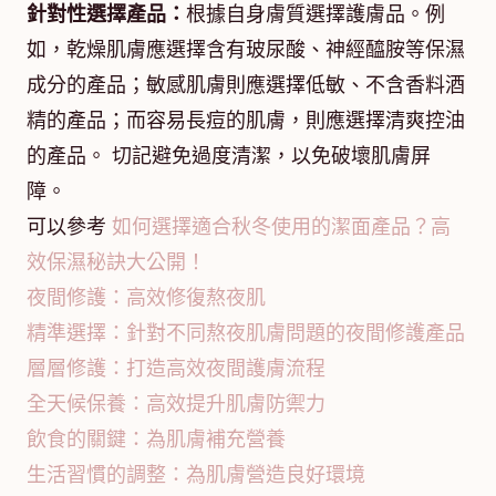
針對性選擇產品：
根據自身膚質選擇護膚品。例
如，乾燥肌膚應選擇含有玻尿酸、神經醯胺等保濕
成分的產品；敏感肌膚則應選擇低敏、不含香料酒
精的產品；而容易長痘的肌膚，則應選擇清爽控油
的產品。 切記避免過度清潔，以免破壞肌膚屏
障。
可以參考
如何選擇適合秋冬使用的潔面產品？高
效保濕秘訣大公開！
夜間修護：高效修復熬夜肌
精準選擇：針對不同熬夜肌膚問題的夜間修護產品
層層修護：打造高效夜間護膚流程
全天候保養：高效提升肌膚防禦力
飲食的關鍵：為肌膚補充營養
生活習慣的調整：為肌膚營造良好環境