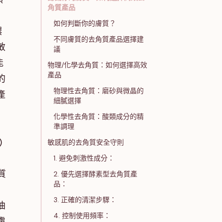
角質產品
如何判斷你的膚質？
濃
不同膚質的去角質產品選擇建
敏
議
能
物理/化學去角質：如何選擇高效
產品
的
物理性去角質：磨砂與微晶的
產
細膩選擇
化學性去角質：酸類成分的精
準調理
)
敏感肌的去角質安全守則
，
1. 避免刺激性成分：
質
2. 優先選擇酵素型去角質產
品：
3. 正確的清潔步驟：
油
4. 控制使用頻率：
膚