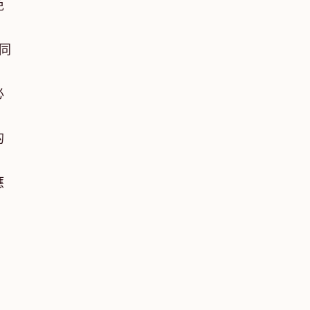
免
同
必
的
應
，