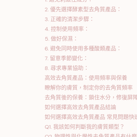
2. 優先選擇酵素型去角質產品：
3. 正確的清潔步驟：
4. 控制使用頻率：
5. 做好保濕：
6. 避免同時使用多種酸類產品：
7. 留意季節變化：
8. 尋求專業協助：
高效去角質產品：使用頻率與保養
瞭解你的膚質，制定你的去角質頻率
去角質後的保養：鎖住水分，修復屏
如何選擇高效去角質產品結論
如何選擇高效去角質產品 常見問題快速
Q1. 我該如何判斷我的膚質類型？
Q2. 物理性與化學性去角質產品有什