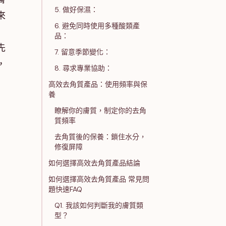
5. 做好保濕：
來
6. 避免同時使用多種酸類產
品：
先
7. 留意季節變化：
，
8. 尋求專業協助：
高效去角質產品：使用頻率與保
養
瞭解你的膚質，制定你的去角
質頻率
去角質後的保養：鎖住水分，
修復屏障
如何選擇高效去角質產品結論
如何選擇高效去角質產品 常見問
題快速FAQ
Q1. 我該如何判斷我的膚質類
型？