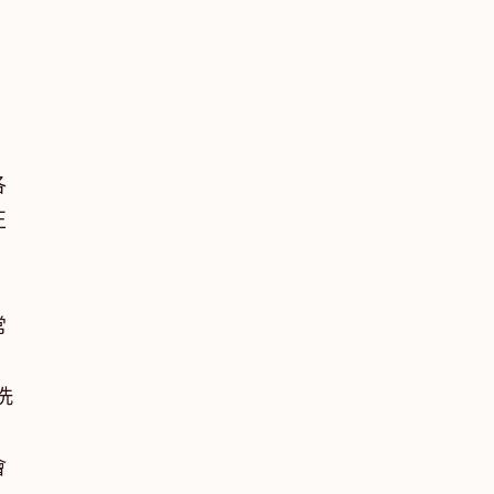
各
正
常
洗
會