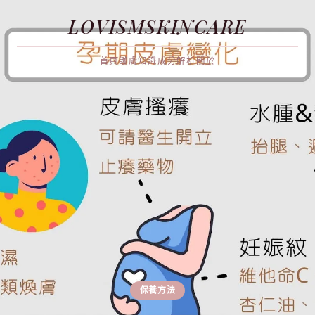
LOVISMSKINCARE
首頁
護膚知識
成分解析
關於
保養方法