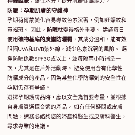
神經醯胺：
鎖住水分，提升肌膚保濕能力。
防曬：孕期肌膚的守護神
孕期荷爾蒙變化容易導致色素沉著，例如妊娠紋和
黃褐斑。 因此，
防曬
就變得格外重要。 建議每日
使用
礦物基底的廣譜防曬霜
，其成分溫和，能有效
阻隔UVA和UVB紫外線，減少色素沉著的風險。 選
擇防曬係數SPF30或以上，並每隔兩小時補塗一
次，尤其是在戶外活動時。 避免使用含有化學性
防曬成分的產品，因為某些化學防曬劑的安全性在
孕期仍存有爭議。
選擇孕期護膚品時，應以安全為首要考量，並根據
自身膚質選擇合適的產品。 如有任何疑問或皮膚
問題，請務必諮詢您的婦產科醫生或皮膚科醫生，
尋求專業的建議。