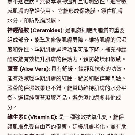
等不適症狀。燕麥萃取物溫和且低刺激性，適合敏
感肌膚的孕婦使用。 它能形成保護膜，鎖住肌膚
水分，預防乾燥脫屑。
神經醯胺 (Ceramides):
是肌膚細胞間脂質的重要
組成部分，能幫助修復肌膚屏障，維持肌膚的保濕
度和彈性。孕期肌膚屏障功能可能下降，補充神經
醯胺能有效提升肌膚的保護力，預防乾燥和敏感。
蘆薈 (Aloe Vera):
具有舒緩、鎮靜和抗炎的功效，
能有效減輕孕期肌膚的紅腫、發炎和曬傷等問題。
蘆薈的保濕效果也不錯，能幫助維持肌膚的水分平
衡。選擇純蘆薈凝膠產品，避免添加過多其他成
分。
維生素E (Vitamin E):
是一種強效抗氧化劑，能保
護肌膚免受自由基的傷害，延緩肌膚老化，並有助