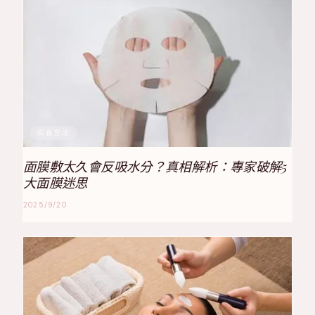
保養方法
面膜敷太久會反吸水分？真相解析：專家破解5
大面膜迷思
2025/9/20