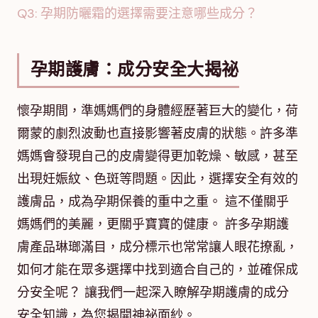
Q3: 孕期防曬霜的選擇需要注意哪些成分？
孕期護膚：成分安全大揭祕
懷孕期間，準媽媽們的身體經歷著巨大的變化，荷
爾蒙的劇烈波動也直接影響著皮膚的狀態。許多準
媽媽會發現自己的皮膚變得更加乾燥、敏感，甚至
出現妊娠紋、色斑等問題。因此，選擇安全有效的
護膚品，成為孕期保養的重中之重。 這不僅關乎
媽媽們的美麗，更關乎寶寶的健康。 許多孕期護
膚產品琳瑯滿目，成分標示也常常讓人眼花撩亂，
如何才能在眾多選擇中找到適合自己的，並確保成
分安全呢？ 讓我們一起深入瞭解孕期護膚的成分
安全知識，為您揭開神祕面紗。