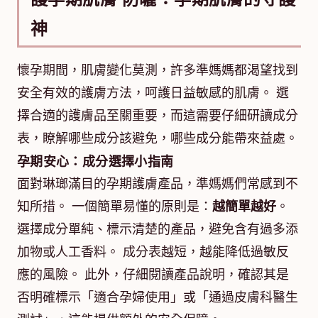
神
懷孕期間，肌膚變化莫測，許多準媽媽都渴望找到
安全有效的護膚方法，呵護日益敏感的肌膚。 選
擇合適的護膚品至關重要，而這需要仔細研讀成分
表，瞭解哪些成分該避免，哪些成分能帶來益處。
孕期安心：成分選擇小指南
面對琳瑯滿目的孕期護膚產品，準媽媽們常感到不
知所措。 一個簡單易懂的原則是：
越簡單越好
。
選擇成分單純、標示清楚的產品，避免含有過多添
加物或人工香料。 成分表越短，越能降低過敏反
應的風險。 此外，仔細閱讀產品說明，確認其是
否明確標示「適合孕婦使用」或「通過皮膚科醫生