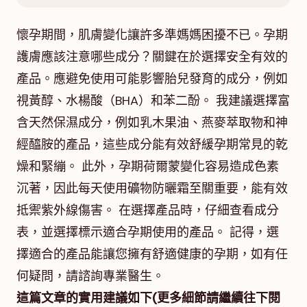
懷孕期間，肌膚變化讓許多準媽媽困擾不已。孕期
護膚應該注意哪些成分？關鍵在於選擇安全有效的
產品。應避免使用可能影響胎兒發育的成分，例如
視黃醇、水楊酸（BHA）和苯二酚。 我建議選擇富
含天然保濕成分，例如乳木果油、燕麥萃取物和神
經醯胺的產品，這些成分能有效舒緩孕期常見的乾
燥和緊繃。 此外，孕期荷爾蒙變化容易造成色素
沉著，因此每天使用礦物防曬霜至關重要，能有效
抵禦紫外線傷害。 在選擇產品時，仔細查看成分
表，並選擇標示適合孕期使用的產品。 記得，選
擇適合的產品能讓您擁有舒適健康的孕期，如有任
何疑問，請諮詢專業醫生。
這篇文章的實用建議如下(更多細節請繼續往下閱