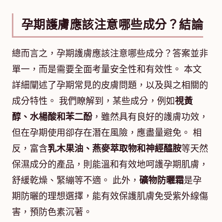
孕期護膚應該注意哪些成分？結論
總而言之，孕期護膚應該注意哪些成分？答案並非
單一，而是需要全面考量安全性和有效性。 本文
詳細闡述了孕期常見的皮膚問題，以及與之相關的
成分特性。 我們瞭解到，某些成分，例如
視黃
醇、水楊酸和苯二酚
，雖然具有良好的護膚功效，
但在孕期使用卻存在潛在風險，應盡量避免。 相
反，富含
乳木果油、燕麥萃取物和神經醯胺
等天然
保濕成分的產品，則能溫和有效地呵護孕期肌膚，
舒緩乾燥、緊繃等不適。 此外，
礦物防曬霜
是孕
期防曬的理想選擇，能有效保護肌膚免受紫外線傷
害，預防色素沉著。