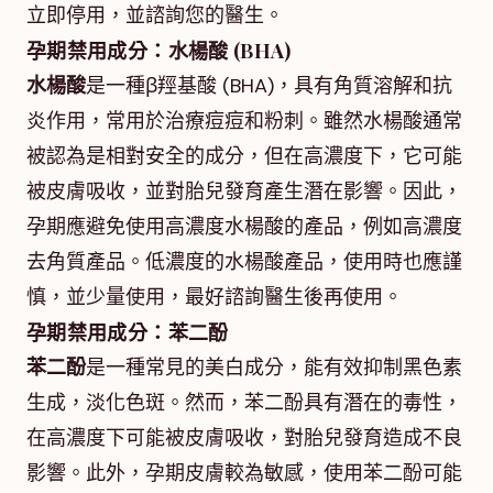
立即停用，並諮詢您的醫生。
孕期禁用成分：水楊酸 (BHA)
水楊酸
是一種β羥基酸 (BHA)，具有角質溶解和抗
炎作用，常用於治療痘痘和粉刺。雖然水楊酸通常
被認為是相對安全的成分，但在高濃度下，它可能
被皮膚吸收，並對胎兒發育產生潛在影響。因此，
孕期應避免使用高濃度水楊酸的產品，例如高濃度
去角質產品。低濃度的水楊酸產品，使用時也應謹
慎，並少量使用，最好諮詢醫生後再使用。
孕期禁用成分：苯二酚
苯二酚
是一種常見的美白成分，能有效抑制黑色素
生成，淡化色斑。然而，苯二酚具有潛在的毒性，
在高濃度下可能被皮膚吸收，對胎兒發育造成不良
影響。此外，孕期皮膚較為敏感，使用苯二酚可能