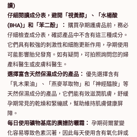
讀)
仔細閱讀成分表，避開「視黃醇」、「水楊酸
(BHA)」和「苯二酚」：
購買孕期護膚品前，務必
仔細檢查成分表，確認產品中不含有這三種成分。
它們具有較強的刺激性和細胞更新作用，孕期使用
可能影響胎兒發育。如有疑問，可拍照詢問您的婦
產科醫生或皮膚科醫生。
選擇富含天然保濕成分的產品：
優先選擇含有
「乳木果油」、「燕麥萃取物」和「神經醯胺」等
天然保濕成分的產品，它們能有效滋潤肌膚，舒緩
孕期常見的乾燥和緊繃感，幫助維持肌膚健康屏
障。
每日使用礦物基底的廣譜防曬霜：
孕期荷爾蒙變
化容易導致色素沉著，因此每天使用含有氧化鋅或