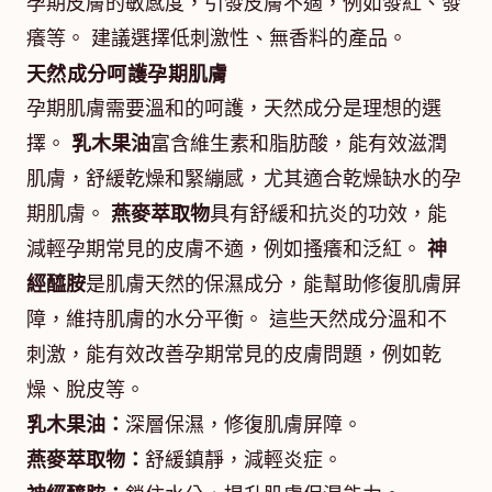
孕期皮膚的敏感度，引發皮膚不適，例如發紅、發
癢等。 建議選擇低刺激性、無香料的產品。
天然成分呵護孕期肌膚
孕期肌膚需要溫和的呵護，天然成分是理想的選
擇。
乳木果油
富含維生素和脂肪酸，能有效滋潤
肌膚，舒緩乾燥和緊繃感，尤其適合乾燥缺水的孕
期肌膚。
燕麥萃取物
具有舒緩和抗炎的功效，能
減輕孕期常見的皮膚不適，例如搔癢和泛紅。
神
經醯胺
是肌膚天然的保濕成分，能幫助修復肌膚屏
障，維持肌膚的水分平衡。 這些天然成分溫和不
刺激，能有效改善孕期常見的皮膚問題，例如乾
燥、脫皮等。
乳木果油：
深層保濕，修復肌膚屏障。
燕麥萃取物：
舒緩鎮靜，減輕炎症。