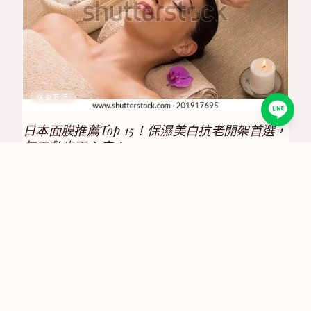
保養方法
日本面膜推薦Top 15！保濕美白抗老開架首選，
每天敷也不心疼！
2025/8/17