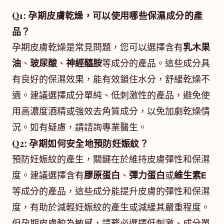
Q1: 孕期皮膚乾燥，可以使用哪些保濕成分的產
品？
孕期皮膚乾燥是常見問題，您可以選擇含有
乳木果
油
、
玻尿酸
、
神經醯胺
等成分的產品。這些成分具
有良好的保濕效果，能有效鎖住水分，舒緩乾燥不
適。建議選擇成分單純、低刺激性的產品，避免使
用高濃度酒精或強效去角質成分，以免加劇乾燥情
況。如有疑慮，請諮詢專業醫生。
Q2: 孕期如何安全地預防妊娠紋？
預防妊娠紋的產生，關鍵在於維持皮膚彈性和保濕
度。建議選擇含有
膠原蛋白
、
彈力蛋白
或
維生素E
等成分的產品，這些成分能提升皮膚的彈性和保濕
度，有助於減輕妊娠紋的產生或減緩其嚴重程度。
但孕期皮膚較為敏感，請務必選擇低刺激、成分單