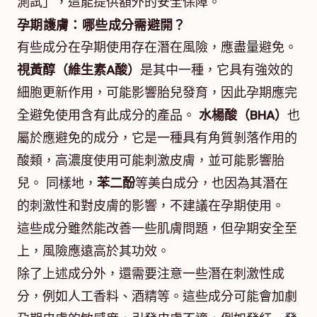
測試」，這能提供額外的安全保障。
孕期護膚：哪些成分需避開？
有些成分在孕期使用存在潛在風險，應盡量避免。
視黃醇（維生素A酸）
是其中一種，它具有強效的
細胞更新作用，可能影響胎兒發育，因此孕期應完
全避免使用含有此成分的產品。
水楊酸（BHA）
也
屬於應避免的成分，它是一種具有角質剝落作用的
酸類，高濃度使用可能刺激皮膚，並可能影響胎
兒。 同樣地，
苯二酚
等美白成分，也因為其潛在
的刺激性和對皮膚的影響，不建議在孕期使用。
這些成分雖然能改善一些肌膚問題，但孕期安全至
上，風險應遠高於其功效。
除了上述成分外，還需要注意一些潛在刺激性成
分，例如人工香料、酒精等。這些成分可能會加劇