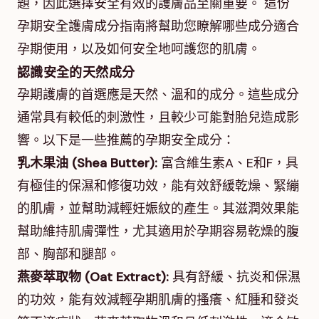
題，因此選擇安全有效的護膚品至關重要。 這份
孕期安全護膚成分指南將幫助您瞭解哪些成分適合
孕期使用，以及如何安全地呵護您的肌膚。
認識安全的天然成分
孕期護膚的首選應是天然、溫和的成分。這些成分
通常具有較低的刺激性，且較少可能對胎兒造成影
響。以下是一些推薦的孕期安全成分：
乳木果油 (Shea Butter):
富含維生素A、E和F，具
有極佳的保濕和修復功效，能有效舒緩乾燥、緊繃
的肌膚，並幫助減輕妊娠紋的產生。其滋潤效果能
幫助維持肌膚彈性，尤其適用於孕期容易乾燥的腹
部、胸部和腿部。
燕麥萃取物 (Oat Extract):
具有舒緩、抗炎和保濕
的功效，能有效減輕孕期肌膚的搔癢、紅腫和發炎