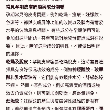
常見孕期皮膚問題與成分關聯
孕期常見的皮膚問題，例如乾燥、瘙癢、妊娠紋、
色斑等，都與皮膚屏障功能的改變以及體內荷爾蒙
水平的波動息息相關。 有些成分在孕期使用可能
會加劇這些問題，甚至可能對胎兒發育造成潛在影
響。 因此，瞭解這些成分的特性，才能做出明智
的選擇。
乾燥及脫皮：
孕期皮膚容易乾燥脫皮，這時需要選
擇具有良好保濕功效的成分，例如
神經醯胺
、
玻尿
酸
和
乳木果油
等，它們能有效鎖住水分，舒緩乾燥
不適。 然而，某些成分，例如高濃度的酒精或強
效去角質成分，則可能加劇乾燥，應盡量避免。
妊娠紋：
妊娠紋的產生與皮膚彈性纖維的斷裂有
關。雖然無法完全預防，但選擇含有
膠原蛋白
、
彈