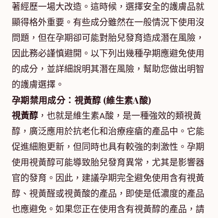
著經歷一場大改造。這時候，選擇安全的護膚品就
顯得格外重要。有些成分雖然在一般情況下使用沒
問題，但在孕期卻可能對胎兒發育造成潛在風險，
因此務必謹慎避開。以下列出幾種孕期應避免使用
的成分，並詳細說明其潛在風險，幫助您做出明智
的護膚選擇。
孕期禁用成分：視黃醇 (維生素A酸)
視黃醇
，也就是維生素A酸，是一種強效的類視黃
醇，廣泛應用於抗老化和治療痤瘡的產品中。它能
促進細胞更新，但同時也具有較強的刺激性。孕期
使用視黃醇可能導致胎兒發育異常，尤其是影響器
官的發育。因此，建議孕期完全避免使用含有視黃
醇、視黃醛或視黃酸的產品，即使是低濃度的產品
也應避免。如果您正在使用含有視黃醇的產品，請