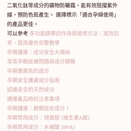
二氧化鈦等成分的礦物防曬霜，能有效阻擋紫外
線，預防色斑產生。 選擇標示「適合孕婦使用」
的產品更佳。
可以參考
多功能精華的作用與使用方法：高效抗
老、提亮膚色完整教學
孕期護膚：成分安全大揭祕
常見孕期皮膚問題與成分關聯
孕期應避免的成分
孕期安全護膚成分指南
認識安全的天然成分
選擇產品時的注意事項
孕期護膚：避開這些成分！
孕期禁用成分：視黃醇 (維生素A酸)
孕期禁用成分：水楊酸 (BHA)