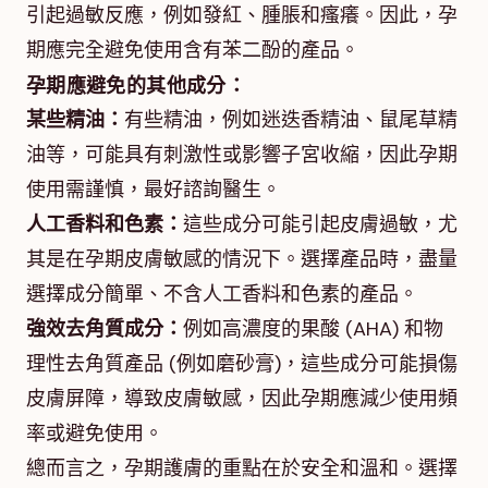
引起過敏反應，例如發紅、腫脹和瘙癢。因此，孕
期應完全避免使用含有苯二酚的產品。
孕期應避免的其他成分：
某些精油：
有些精油，例如迷迭香精油、鼠尾草精
油等，可能具有刺激性或影響子宮收縮，因此孕期
使用需謹慎，最好諮詢醫生。
人工香料和色素：
這些成分可能引起皮膚過敏，尤
其是在孕期皮膚敏感的情況下。選擇產品時，盡量
選擇成分簡單、不含人工香料和色素的產品。
強效去角質成分：
例如高濃度的果酸 (AHA) 和物
理性去角質產品 (例如磨砂膏)，這些成分可能損傷
皮膚屏障，導致皮膚敏感，因此孕期應減少使用頻
率或避免使用。
總而言之，孕期護膚的重點在於安全和溫和。選擇