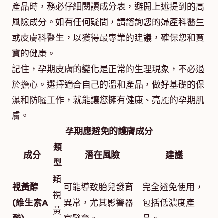
產品時，務必仔細閱讀成分表，避開上述提到的高
風險成分。如有任何疑問，請諮詢您的婦產科醫生
或皮膚科醫生，以獲得最專業的建議，確保您和寶
寶的健康。
記住，孕期皮膚的變化是正常的生理現象，不必過
於擔心。選擇適合自己的溫和產品，做好基礎的保
濕和防曬工作，就能讓您擁有健康、亮麗的孕期肌
膚。
孕期應避免的護膚成分
類
成分
潛在風險
建議
型
類
視黃醇
可能導致胎兒發育
完全避免使用，
視
(維生素A
異常，尤其影響器
包括低濃度產
黃