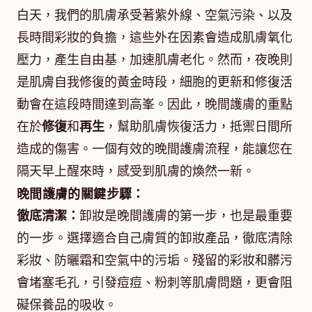
白天，我們的肌膚承受著紫外線、空氣污染、以及
長時間彩妝的負擔，這些外在因素會造成肌膚氧化
壓力，產生自由基，加速肌膚老化。然而，夜晚則
是肌膚自我修復的黃金時段，細胞的更新和修復活
動會在這段時間達到高峯。因此，晚間護膚的重點
在於
修復
和
再生
，幫助肌膚恢復活力，抵禦日間所
造成的傷害。一個有效的晚間護膚流程，能讓您在
隔天早上醒來時，感受到肌膚的煥然一新。
晚間護膚的關鍵步驟：
徹底清潔：
卸妝是晚間護膚的第一步，也是最重要
的一步。選擇適合自己膚質的卸妝產品，徹底清除
彩妝、防曬霜和空氣中的污垢。殘留的彩妝和髒污
會堵塞毛孔，引發痘痘、粉刺等肌膚問題，更會阻
礙保養品的吸收。