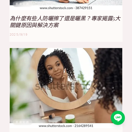
肌膚知識
為什麼有些人防曬擦了還是曬黑？專家揭露5大
關鍵原因與解決方案
2025/9/19
肌膚知識