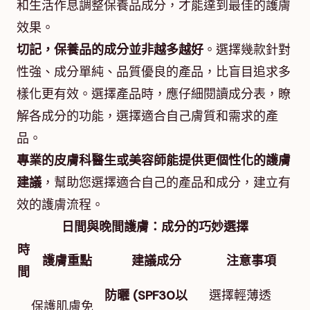
和生活作息調整保養品成分，才能達到最佳的護膚
效果。
切記，保養品的成分並非越多越好
。選擇幾款針對
性強、成分單純、品質優良的產品，比盲目追求多
樣化更有效。選擇產品時，應仔細閱讀成分表，瞭
解各成分的功能，選擇適合自己膚質和需求的產
品。
專業的皮膚科醫生或美容師能提供更個性化的護膚
建議
，幫助您選擇適合自己的產品和成分，建立有
效的護膚流程。
日間與晚間護膚：成分的巧妙選擇
時
護膚重點
建議成分
注意事項
間
防曬 (SPF30以
選擇輕薄透
保護肌膚免