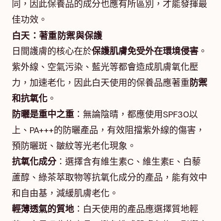
同，因此保養品的成分也應有所區別，才能發揮最
佳功效。
白天：著重防禦與保護
日間護膚的核心在於
保護肌膚免受外在環境侵害
。
紫外線、空氣污染、藍光等都會造成肌膚氧化壓
力，加速老化，因此白天使用的保養品應著重
防禦
和抗氧化
。
防曬是重中之重
：無論陰晴，都應使用SPF30以
上、PA+++的防曬產品，有效阻擋紫外線的傷害，
預防曬斑、皺紋等光老化現象。
抗氧化成分
：選擇含有維生素C、維生素E、白藜
蘆醇、綠茶萃取物等抗氧化成分的產品，能有效中
和自由基，減緩肌膚老化。
輕薄透氣的質地
：白天使用的產品應選擇質地輕