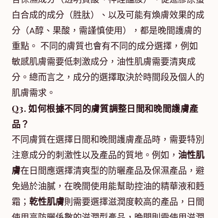
白合成的成分（胜肽）、以及可能有煥膚效果的成
分（A醇、果酸，需謹慎使用），都是晚間護膚的
重點。 不同的膚質也會有不同的成分選擇，例如
敏感肌膚需要低刺激成分，油性肌膚需要清爽成
分。總而言之，成分的選擇取決於時間段及個人的
肌膚需求。
Q3. 如何根據不同的膚質調整日間和晚間護膚產
品？
不同膚質在選擇日間和晚間護膚產品時，需要特別
注意成分的刺激性以及產品的質地。例如，
油性肌
膚
在日間應選擇清爽型的防曬產品及保濕產品，避
免過於油膩，在晚間使用能幫助控油的精華液和麪
霜；
乾性肌膚
則需要選擇滋潤度較高的產品，日間
使用高防曬係數的滋潤型產品，晚間則需使用滋潤