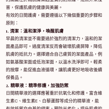
害，保護肌膚的健康與美麗。
有效的日間護膚，需要遵循以下幾個重要的步驟和
原則：
1. 清潔：溫和潔淨，喚醒肌膚
早晨的清潔並不需要過於強烈的清潔力，溫和的潔
面產品即可。過度清潔反而會破壞肌膚屏障，降低
肌膚的抵抗力。選擇適合自己膚質的潔面產品，例
如氨基酸潔面或低泡潔面，以溫水洗淨即可。輕柔
的按摩，能促進血液循環，讓肌膚更好地吸收後續
保養品。
2. 精華液：精準修護，加強防禦
日間精華液的選擇應著重於抗氧化和修護。富含維
生素C、維生素E、白藜蘆醇等成分的精華液，能
有效抵禦自由基的侵害，預防光老化，提升肌膚的