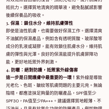
抵抗力。選擇質地清爽的精華液，避免黏膩感影響
後續保養品的吸收。
3. 保濕：鎖住水分，維持肌膚彈性
即使是油性肌膚，也需要做好保濕工作。選擇清爽
不油膩的保濕產品，例如含有透明質酸、玻尿酸等
成分的乳液或凝膠，能有效鎖住肌膚水分，維持肌
膚的彈性與光澤。良好的保濕能提升肌膚屏障功
能，更好地抵禦外界刺激。
4. 防曬：絕對防護，抵禦紫外線傷害
這一步是日間護膚中最重要的一環！
紫外線是導致
光老化、色斑、皺紋等肌膚問題的主要元兇。無論
陰晴，都應塗抹足夠量的防曬產品，SPF值至少
SPF30，PA值至少PA+++。建議選擇質地輕薄、不
泛油光，且具有抗氧化功效的防曬產品，例如物理