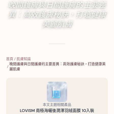
晚間護膚與日間護膚的主要差
異：高效護膚秘訣，打造健康
美麗肌膚
2024年12月15日
·
16
分鐘閱讀
·
6,129
字
首頁
/
肌膚知識
晚間護膚與日間護膚的主要差異：高效護膚秘訣，打造健康美
/
麗肌膚
本文主題相關產品
LOVISM 南極海曬後潤澤羽絨面膜 10入裝