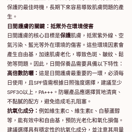
保護的最佳時機，長期下來容易導致肌膚問題的產
生。
日間護膚的關鍵：抵禦外在環境侵害
日間護膚的核心目標是
保護
肌膚，抵禦紫外線、空
氣污染、藍光等外在環境的傷害。這些環境因素會
產生自由基，加速肌膚老化，導致色斑、皺紋、鬆
弛等問題。因此，日間保養品需要具備以下特性：
高倍數防曬：
這是日間護膚最重要的一環，必須每
日使用，且SPF值需根據日照強度選擇，建議至少
SPF30以上，PA+++。防曬產品應選擇質地清爽、
不黏膩的配方，避免造成毛孔阻塞。
抗氧化成分：
例如維生素C、維生素E、白藜蘆醇
等，能有效中和自由基，預防光老化和氧化損傷。
建議選擇具有穩定性的抗氧化成分，並注意其用量