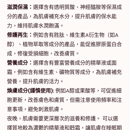
滋潤保濕：
選擇含有透明質酸、神經醯胺等保濕成
分的產品，為肌膚補充水分，提升肌膚的保水能
力，維持肌膚水潤飽滿。
修護再生：
例如含有胜肽、維生素A衍生物（如A
醇）、植物萃取等成分的產品，能促進膠原蛋白合
成，修復受損細胞，改善膚質。
營養成分：
選擇含有豐富營養成分的精華液或面
霜，例如含有維生素、礦物質等成分，為肌膚補充
營養，提升肌膚的活力。
煥膚成分(謹慎使用):
例如A醇或果酸等，可促進細
胞更新，改善膚色和膚質，但需注意使用頻率和注
意事項，避免刺激肌膚。
夜晚，肌膚需要更深層次的滋養和修護。 可以選
擇質地較為濃鬱的精華液和麪霜，讓肌膚在睡眠期