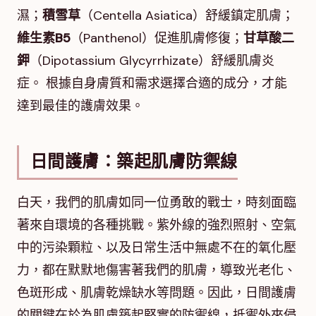
濕；
積雪草
（Centella Asiatica）舒緩鎮定肌膚；
維生素B5
（Panthenol）促進肌膚修復；
甘草酸二
鉀
（Dipotassium Glycyrrhizate）舒緩肌膚炎
症。 根據自身膚質和需求選擇合適的成分，才能
達到最佳的護膚效果。
日間護膚：築起肌膚防禦線
白天，我們的肌膚如同一位勇敢的戰士，時刻面臨
著來自環境的各種挑戰。紫外線的強烈照射、空氣
中的污染顆粒、以及日常生活中無處不在的氧化壓
力，都在默默地傷害著我們的肌膚，導致光老化、
色斑形成、肌膚乾燥缺水等問題。因此，日間護膚
的關鍵在於為肌膚築起堅實的防禦線，抵禦外來侵