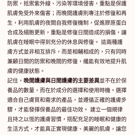
防禦，抵禦紫外線、污染等環境侵害，重點是保護
肌膚免受外來傷害；而晚間護膚則專注於修復和再
生，利用肌膚的夜間自我修復機制，促進膠原蛋白
合成及細胞更新，重點是修復日間造成的損傷，讓
肌膚在睡眠中得到充分的休息與修復。 這兩種護
膚方式並非相互排斥，而是相輔相成的，只有同時
兼顧日間的防禦和晚間的修復，纔能有效地提升肌
膚的健康狀態。
記住，
晚間護膚與日間護膚的主要差異
並不在於保
養品的數量，而在於成分的選擇和使用時機。選擇
適合自己膚質和需求的產品，並遵循正確的護膚步
驟，才能發揮保養品的最佳功效。 建立一個規律
且持之以恆的護膚習慣，搭配充足的睡眠和健康的
生活方式，才能真正實現健康、美麗的肌膚，讓您