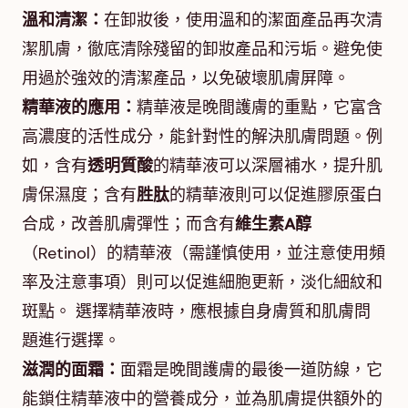
溫和清潔：
在卸妝後，使用溫和的潔面產品再次清
潔肌膚，徹底清除殘留的卸妝產品和污垢。避免使
用過於強效的清潔產品，以免破壞肌膚屏障。
精華液的應用：
精華液是晚間護膚的重點，它富含
高濃度的活性成分，能針對性的解決肌膚問題。例
如，含有
透明質酸
的精華液可以深層補水，提升肌
膚保濕度；含有
胜肽
的精華液則可以促進膠原蛋白
合成，改善肌膚彈性；而含有
維生素A醇
（Retinol）的精華液（需謹慎使用，並注意使用頻
率及注意事項）則可以促進細胞更新，淡化細紋和
斑點。 選擇精華液時，應根據自身膚質和肌膚問
題進行選擇。
滋潤的面霜：
面霜是晚間護膚的最後一道防線，它
能鎖住精華液中的營養成分，並為肌膚提供額外的