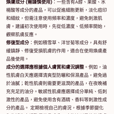
煥膚成分 (需謹慎使用)
：一些含有A醇、果酸、水
楊酸等成分的產品，可以促進細胞更新，淡化痘印
和細紋，但需注意使用頻率和濃度，避免刺激肌
膚。建議初次使用時，先從低濃度、低頻率開始，
觀察肌膚反應。
修復型成分
：例如積雪草、洋甘菊等成分，具有舒
緩鎮靜、修復受損肌膚的作用，適合在使用煥膚產
品後使用。
成分的選擇應根據個人膚質和膚況調整
。例如，油
性肌膚白天應選擇清爽型防曬和保濕產品，避免過
於油膩；乾性肌膚則需要更滋潤的產品，在夜晚補
充充足的油分。敏感性肌膚應選擇成分單純、低刺
激性的產品，避免使用含有酒精、香料等刺激性成
分的產品。 定期檢視自己的膚況，根據季節變化