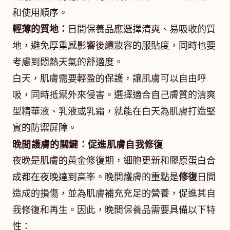
和使用順序。
輕薄的質地：
日間保養品應選擇清爽、易吸收的質
地，避免厚重感影響後續妝容的服貼度，同時也要
考慮到悶熱天氣的舒適度。
白天，肌膚需要輕盈的保護，讓肌膚可以自由呼
吸，同時抵禦外來侵害。選擇適合自己膚質的清爽
型精華液、乳液或乳霜，就能在白天為肌膚打造堅
實的防禦屏障。
晚間護膚的關鍵：促進肌膚自我修復
夜晚是肌膚的黃金修復期，細胞更新和膠原蛋白合
成都在夜晚達到高峯。晚間護膚的重點是
修復
日間
造成的損傷，並為肌膚補充充足的營養，促進其自
我修復和再生。因此，晚間保養品需要具備以下特
性：