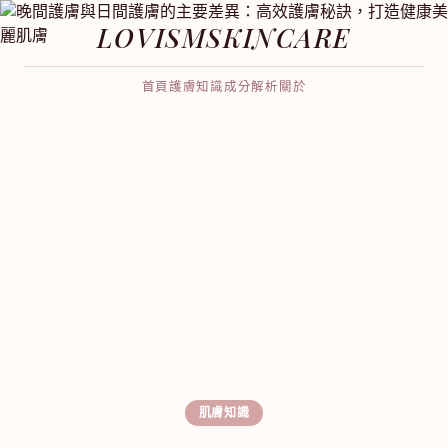
LOVISMSKINCARE
首頁
護膚知識
成分解析
關於
肌膚知識