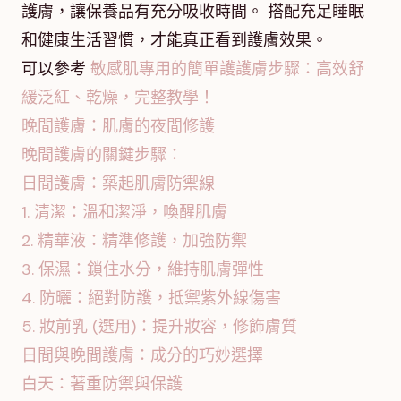
護膚，讓保養品有充分吸收時間。 搭配充足睡眠
和健康生活習慣，才能真正看到護膚效果。
可以參考
敏感肌專用的簡單護護膚步驟：高效舒
緩泛紅、乾燥，完整教學！
晚間護膚：肌膚的夜間修護
晚間護膚的關鍵步驟：
日間護膚：築起肌膚防禦線
1. 清潔：溫和潔淨，喚醒肌膚
2. 精華液：精準修護，加強防禦
3. 保濕：鎖住水分，維持肌膚彈性
4. 防曬：絕對防護，抵禦紫外線傷害
5. 妝前乳 (選用)：提升妝容，修飾膚質
日間與晚間護膚：成分的巧妙選擇
白天：著重防禦與保護