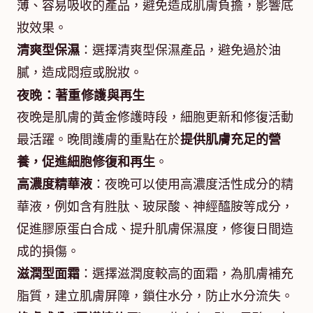
薄、容易吸收的產品，避免造成肌膚負擔，影響底
妝效果。
清爽型保濕
：選擇清爽型保濕產品，避免過於油
膩，造成悶痘或脫妝。
夜晚：著重修護與再生
夜晚是肌膚的黃金修護時段，細胞更新和修復活動
最活躍。晚間護膚的重點在於
提供肌膚充足的營
養，促進細胞修復和再生
。
高濃度精華液
：夜晚可以使用高濃度活性成分的精
華液，例如含有胜肽、玻尿酸、神經醯胺等成分，
促進膠原蛋白合成、提升肌膚保濕度，修復日間造
成的損傷。
滋潤型面霜
：選擇滋潤度較高的面霜，為肌膚補充
脂質，建立肌膚屏障，鎖住水分，防止水分流失。