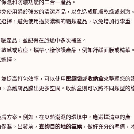
有保濕和防曬功能的二合一產品。
避免使用過於強效的清潔產品，以免造成肌膚乾燥或刺激
佳選擇，避免使用過於濃稠的霜類產品，以免增加行李重
的防曬產品，並記得在旅途中多次補塗。
、敏感或痘痘，攜帶小樣修護產品，例如舒緩面膜或精華
求選擇。
，並提高打包效率，可以使用
壓縮袋
或
收納盒
來整理您的
巾，為護膚品騰出更多空間。收納盒則可以將不同類型的
護膚方案。例如，在炎熱潮濕的環境中，應選擇清爽的產
強保濕。出發前，
查詢目的地的氣候
，做好充分的準備，