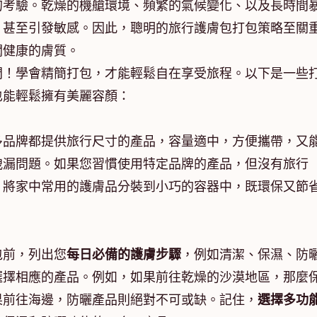
的考驗。乾燥的機艙環境、頻繁的氣候變化、以及長時間
，甚至引發敏感。因此，聰明的旅行護膚包打包策略至關
潤健康的膚質。
間！學會精簡打包，才能輕鬆自在享受旅程。以下是一些
也能輕鬆擁有美麗容顏：
多品牌都提供旅行尺寸的產品，容量適中，方便攜帶，又
洩漏問題。如果您習慣使用特定品牌的產品，但沒有旅行
，將家中常用的護膚品分裝到小巧的容器中，既環保又節
包前，列出您
每日必備的護膚步驟
，例如清潔、保濕、防
選擇相應的產品。例如，如果前往乾燥的沙漠地區，那麼
果前往海邊，防曬產品則絕對不可或缺。記住，
選擇多功