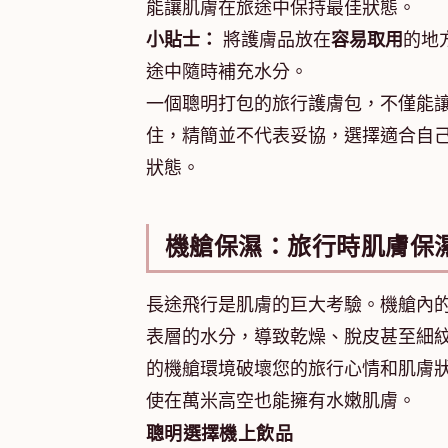
能讓肌膚在旅途中保持最佳狀態。
小貼士：
將護膚品放在
容易取用
的地
途中隨時補充水分。
一個聰明打包的旅行護膚包，不僅能
住，精簡並不代表妥協，選擇適合自
狀態。
機艙保濕：旅行時肌膚保
長途飛行是肌膚的巨大考驗。機艙內
表層的水分，導致乾燥、脫皮甚至細
的機艙環境破壞您的旅行心情和肌膚
使在萬米高空也能擁有水嫩肌膚。
聰明選擇機上飲品