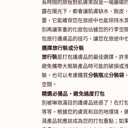
長時間的旅程對肌膚來說是一場嚴峻
露在陽光下，都會讓肌膚缺水、脫皮
要，它能確保您在旅途中也能保持水
別再讓笨重的化妝包佔據您的行李空
包旅行護膚品的技巧，讓您在旅途中
選擇旅行裝或分裝
旅行裝
是打包護膚品的最佳選擇。許
避免攜帶大瓶裝產品時可能的破損或
裝，也可以考慮購買
分裝瓶
或
分裝袋
空間。
精選必備品，避免過度打包
別被琳琅滿目的護膚品迷惑了！在打
等等。根據您的膚質和目的地環境，
濕產品就應該成為您的打包重點；如