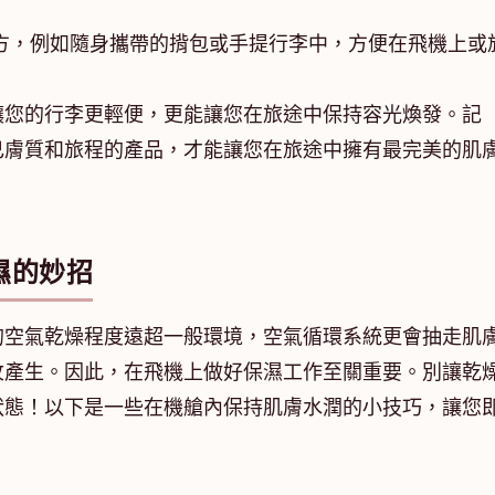
方，例如隨身攜帶的揹包或手提行李中，方便在飛機上或
讓您的行李更輕便，更能讓您在旅途中保持容光煥發。記
己膚質和旅程的產品，才能讓您在旅途中擁有最完美的肌
濕的妙招
的空氣乾燥程度遠超一般環境，空氣循環系統更會抽走肌
紋產生。因此，在飛機上做好保濕工作至關重要。別讓乾
狀態！以下是一些在機艙內保持肌膚水潤的小技巧，讓您