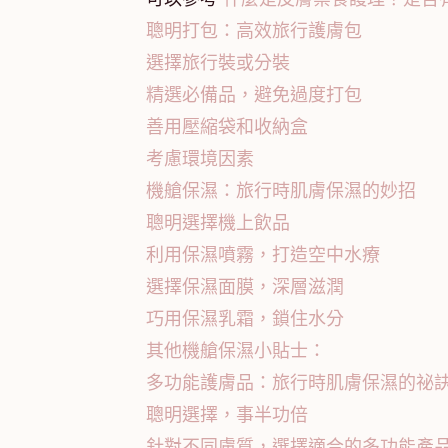
聰明打包：高效旅行護膚包
選擇旅行裝或分裝
精選必備品，避免過度打包
善用壓縮袋和收納盒
考慮環境因素
機艙保濕：旅行時肌膚保濕的妙招
聰明選擇機上飲品
利用保濕噴霧，打造空中水療
選擇保濕面膜，深層滋潤
巧用保濕乳霜，鎖住水分
其他機艙保濕小貼士：
多功能護膚品：旅行時肌膚保濕的祕
聰明選擇，事半功倍
針對不同膚質，選擇適合的多功能產