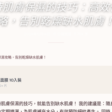
時肌膚保濕的技巧：高效
略，告別乾燥缺水肌膚
2024年12月14日
·
15
分鐘閱讀
·
5,784
字
保濕攻略，告別乾燥缺水肌膚！
面膜 10入裝
+ 片
肌膚保濕的技巧，就能告別缺水肌膚！ 我的建議是：隨
定期噴灑，為肌膚補充水分，有效預防細紋產生。 同時