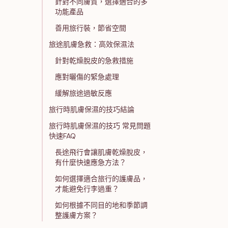
針對不同膚質，選擇適合的多
功能產品
善用旅行裝，節省空間
旅途肌膚急救：高效保濕法
針對乾燥脫皮的急救措施
應對曬傷的緊急處理
緩解旅途過敏反應
旅行時肌膚保濕的技巧結論
旅行時肌膚保濕的技巧 常見問題
快速FAQ
長途飛行會讓肌膚乾燥脫皮，
有什麼快速應急方法？
如何選擇適合旅行的護膚品，
才能避免行李過重？
如何根據不同目的地和季節調
整護膚方案？