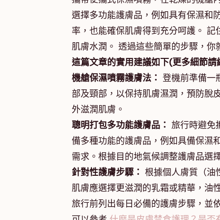
選擇多功能護膚品，例如具有保濕和
率，也能確保肌膚得到充分呵護。 記
肌膚水潤。 透過這些簡單的步驟，你
這篇文章的實用建議如下(更多細節請
機艙保濕噴霧護膚法：
登機前準備一
部及頸部，以保持肌膚濕潤，預防脫
外滋潤肌膚。
聰明打包多功能護膚品：
旅行時避免
備多種功能的護膚品，例如具備保濕
需求。根據目的地氣候調整護膚品選
針對性護膚步驟：
根據個人膚質（油
肌膚應選擇更滋潤的乳霜或精華，油
旅行前列出每日必備的護膚步驟，並
可以參考
什麼是皮膚禁食護理？是否