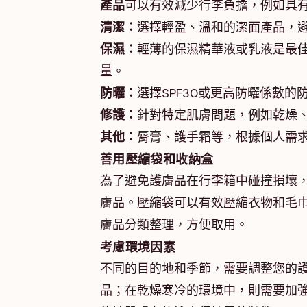
產品
可以有效減少行李負擔，例如具
清潔：
選擇輕盈、溫和的潔面產品，
保濕：
輕薄的保濕精華液或乳液是最
量。
防曬：
選擇SPF30或更高防曬係數
修護：
針對特定肌膚問題，例如乾燥
其他：
脣膏、護手霜等，根據個人需
善用壓縮袋和收納盒
為了避免護膚品在行李箱中碰撞損壞
膚品。壓縮袋可以有效壓縮衣物和毛
膚品分類整理，方便取用。
考慮環境因素
不同的目的地和季節，需要調整您的
品；在乾燥寒冷的環境中，則需要加