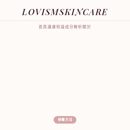
LOVISMSKINCARE
首頁
護膚知識
成分解析
關於
保養方法