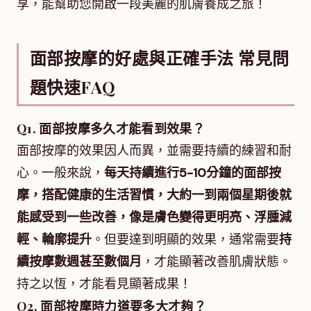
享，能幫助您開啟一段美麗的肌膚養成之旅！
面部按摩的好處與正確手法 常見問
題快速FAQ
Q1. 面部按摩多久才能看到效果？
面部按摩的效果因人而異，並需要持續的練習和耐
心。一般來說，
每天持續進行5-10分鐘的面部按
摩，搭配健康的生活習慣，大約一到兩個星期後就
能感受到一些改善，像是膚色變得更明亮、浮腫減
輕、輪廓提升
。但要達到明顯的效果，通常需要
持
續按摩數週甚至數個月
，才能顯著改善肌膚狀態。
持之以恆，才能看見顯著成果！
Q2. 面部按摩時力道要多大才夠？