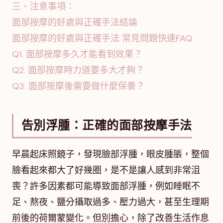
三、注意事項：
面部按摩的好處與正確手法結論
面部按摩的好處與正確手法 常見問題快速FAQ
Q1. 面部按摩多久才能看到效果？
Q2. 面部按摩時力道要多大才夠？
Q3. 面部按摩後需要做什麼保養？
告別浮腫：正確的面部按摩手法
早晨起床照鏡子，發現臉部浮腫，眼皮腫脹，整個
臉看起來都大了好幾圈，是不是讓人感到非常沮
喪？許多因素都可能導致面部浮腫，例如睡眠不
足、熬夜、鹽分攝取過多、壓力過大，甚至生理期
前後的荷爾蒙變化。但別擔心，除了改善生活作息