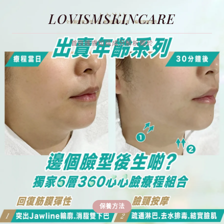
LOVISMSKINCARE
首頁
護膚知識
成分解析
關於
保養方法