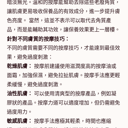
暗淡無光。溫和的按摩能幫助去除這些老廢角質，
讓肌膚更易吸收保養品的有效成分，進一步提升膚
色亮度。 當然，這並不表示可以取代去角質產
品，而是能輔助其功效，讓保養效果更上一層樓。
針對不同膚質的按摩技巧：
不同的膚質需要不同的按摩技巧，才能達到最佳效
果，避免過度刺激：
乾燥肌膚：
按摩前建議使用滋潤度高的按摩油或
面霜，加強保濕，避免拉扯肌膚。按摩手法應更輕
柔緩慢，避免過度刺激。
油性肌膚：
可以使用清爽型的按摩產品，例如凝
膠狀的產品。按摩力道可以適度增加，但仍需避免
過度用力。
敏感肌膚：
按摩手法應極其輕柔，時間也應縮