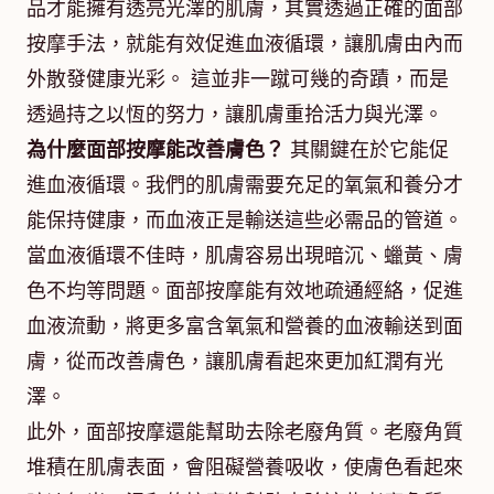
品才能擁有透亮光澤的肌膚，其實透過正確的面部
按摩手法，就能有效促進血液循環，讓肌膚由內而
外散發健康光彩。 這並非一蹴可幾的奇蹟，而是
透過持之以恆的努力，讓肌膚重拾活力與光澤。
為什麼面部按摩能改善膚色？
其關鍵在於它能促
進血液循環。我們的肌膚需要充足的氧氣和養分才
能保持健康，而血液正是輸送這些必需品的管道。
當血液循環不佳時，肌膚容易出現暗沉、蠟黃、膚
色不均等問題。面部按摩能有效地疏通經絡，促進
血液流動，將更多富含氧氣和營養的血液輸送到面
膚，從而改善膚色，讓肌膚看起來更加紅潤有光
澤。
此外，面部按摩還能幫助去除老廢角質。老廢角質
堆積在肌膚表面，會阻礙營養吸收，使膚色看起來