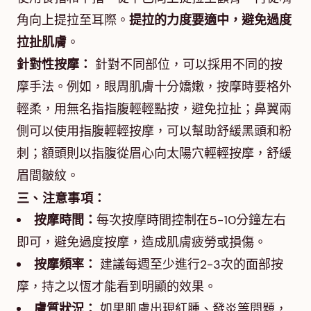
角向上提拉至耳際。
提拉的力度要適中，避免過度
拉扯肌膚
。
針對性按摩：
針對不同部位，可以採用不同的按
摩手法。例如，眼周肌膚十分嬌嫩，按摩時要格外
輕柔，用無名指指腹輕輕點按，避免拉扯；鼻翼兩
側可以使用指腹輕輕按摩，可以幫助舒緩黑頭和粉
刺；額頭則以指腹從眉心向太陽穴輕輕按摩，舒緩
眉間皺紋。
三、注意事項：
按摩時間：
每次按摩時間控制在5-10分鐘左右
即可，避免過度按摩，造成肌膚疲勞或損傷。
按摩頻率：
建議每週至少進行2-3次的面部按
摩，持之以恆才能看到明顯的效果。
膚質狀況：
如果肌膚出現紅腫、發炎等問題，