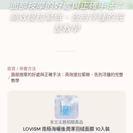
面部按摩的好處與正確手法：
高效提拉緊緻、告別浮腫的完
整教學
2024年12月14日
·
15
分鐘閱讀
·
5,855
字
首頁
/
保養方法
面部按摩的好處與正確手法：高效提拉緊緻、告別浮腫的完整
/
教學
本文主題相關產品
LOVISM 南極海曬後潤澤羽絨面膜 10入裝