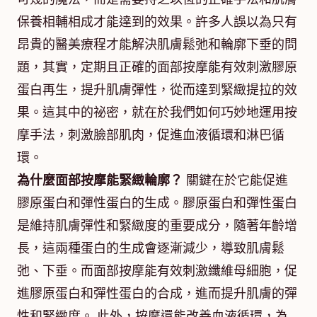
保養相輔相成才能達到的效果。許多人誤以為只有
昂貴的醫美療程才能解決肌膚鬆弛和輪廓下垂的問
題，其實，定期且正確的面部按摩能有效刺激膠原
蛋白再生，提升肌膚彈性，從而達到緊緻提拉的效
果。這其中的祕密，就在於我們如何巧妙地運用按
摩手法，刺激臉部肌肉，促進血液循環和淋巴循
環。
為什麼面部按摩能緊緻輪廓？
關鍵在於它能促進
膠原蛋白和彈性蛋白的生成。膠原蛋白和彈性蛋白
是維持肌膚彈性和緊緻度的重要成分，隨著年齡增
長，這兩種蛋白的生成會逐漸減少，導致肌膚鬆
弛、下垂。而面部按摩能有效刺激纖維母細胞，促
進膠原蛋白和彈性蛋白的合成，進而提升肌膚的彈
性和緊緻度。 此外，按摩還能改善血液循環，為