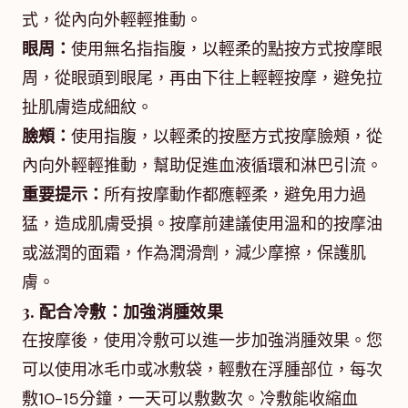
式，從內向外輕輕推動。
眼周：
使用無名指指腹，以輕柔的點按方式按摩眼
周，從眼頭到眼尾，再由下往上輕輕按摩，避免拉
扯肌膚造成細紋。
臉頰：
使用指腹，以輕柔的按壓方式按摩臉頰，從
內向外輕輕推動，幫助促進血液循環和淋巴引流。
重要提示：
所有按摩動作都應輕柔，避免用力過
猛，造成肌膚受損。按摩前建議使用溫和的按摩油
或滋潤的面霜，作為潤滑劑，減少摩擦，保護肌
膚。
3. 配合冷敷：加強消腫效果
在按摩後，使用冷敷可以進一步加強消腫效果。您
可以使用冰毛巾或冰敷袋，輕敷在浮腫部位，每次
敷10-15分鐘，一天可以敷數次。冷敷能收縮血