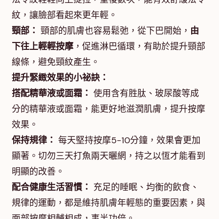
紋，讓臉部看起來更年輕。
頸部：
頸部的肌膚也容易鬆弛，從下巴開始，
由
下往上輕輕按摩
，促進淋巴循環，有助於提升頸部
線條，避免頸紋產生。
提升緊緻效果的小祕訣：
搭配精華液或面霜：
使用含有胜肽、玻尿酸等成
分的精華液或面霜，能更好地滋潤肌膚，提升按摩
效果。
保持規律：
每天堅持按摩5-10分鐘，效果會更加
顯著。切勿三天打魚兩天曬網，持之以恆才能看到
明顯的改善。
配合健康生活習慣：
充足的睡眠、均衡的飲食、
規律的運動，都是維持肌膚年輕態的重要因素，與
面部按摩相輔相成，事半功倍。