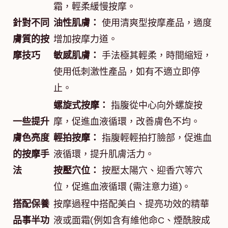
霜，輕柔緩慢按摩。
針對不同
油性肌膚：
使用清爽型按摩產品，適度
膚質的按
增加按摩力道。
摩技巧
敏感肌膚：
手法極其輕柔，時間縮短，
使用低刺激性產品，如有不適立即停
止。
螺旋式按摩：
指腹從中心向外螺旋按
一些提升
摩，促進血液循環，改善膚色不均。
膚色亮度
輕拍按摩：
指腹輕輕拍打臉部，促進血
的按摩手
液循環，提升肌膚活力。
法
按壓穴位：
按壓太陽穴、迎香穴等穴
位，促進血液循環 (需注意力道)。
搭配保養
按摩過程中搭配美白、提亮功效的精華
品事半功
液或面霜(例如含有維他命C、煙酰胺成