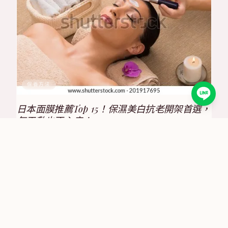
保養方法
日本面膜推薦Top 15！保濕美白抗老開架首選，
每天敷也不心疼！
2025/8/17