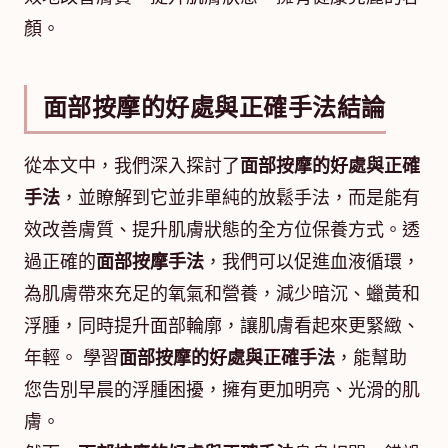
顏。
面部按摩的好處與正確手法結論
從本文中，我們深入探討了
面部按摩的好處與正確
手法
，並瞭解到它並非單純的放鬆手法，而是能有
效改善膚質、提升肌膚狀態的全方位保養方式。透
過正確的
面部按摩手法
，我們可以促進血液循環，
為肌膚帶來充足的氧氣和營養，減少暗沉、蠟黃和
浮腫，同時提升面部輪廓，讓肌膚看起來更緊緻、
年輕。 學習
面部按摩的好處與正確手法
，能幫助
您告別早晨的浮腫困擾，擁有更加明亮、光滑的肌
膚。