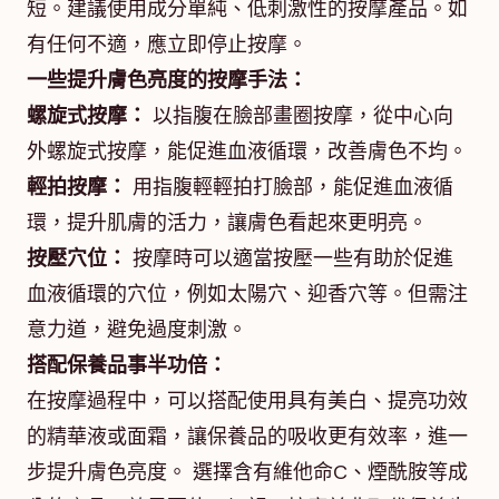
短。建議使用成分單純、低刺激性的按摩產品。如
有任何不適，應立即停止按摩。
一些提升膚色亮度的按摩手法：
螺旋式按摩：
以指腹在臉部畫圈按摩，從中心向
外螺旋式按摩，能促進血液循環，改善膚色不均。
輕拍按摩：
用指腹輕輕拍打臉部，能促進血液循
環，提升肌膚的活力，讓膚色看起來更明亮。
按壓穴位：
按摩時可以適當按壓一些有助於促進
血液循環的穴位，例如太陽穴、迎香穴等。但需注
意力道，避免過度刺激。
搭配保養品事半功倍：
在按摩過程中，可以搭配使用具有美白、提亮功效
的精華液或面霜，讓保養品的吸收更有效率，進一
步提升膚色亮度。 選擇含有維他命C、煙酰胺等成