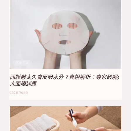
保養方法
面膜敷太久會反吸水分？真相解析：專家破解5
大面膜迷思
2025/9/20