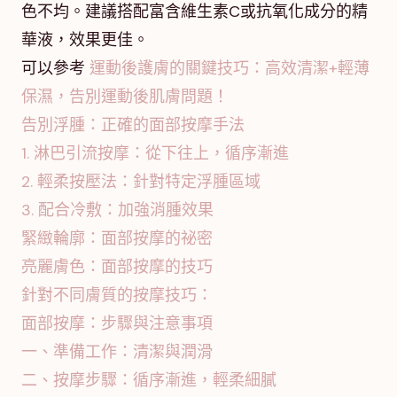
色不均。建議搭配富含維生素C或抗氧化成分的精
華液，效果更佳。
可以參考
運動後護膚的關鍵技巧：高效清潔+輕薄
保濕，告別運動後肌膚問題！
告別浮腫：正確的面部按摩手法
1. 淋巴引流按摩：從下往上，循序漸進
2. 輕柔按壓法：針對特定浮腫區域
3. 配合冷敷：加強消腫效果
緊緻輪廓：面部按摩的祕密
亮麗膚色：面部按摩的技巧
針對不同膚質的按摩技巧：
面部按摩：步驟與注意事項
一、準備工作：清潔與潤滑
二、按摩步驟：循序漸進，輕柔細膩