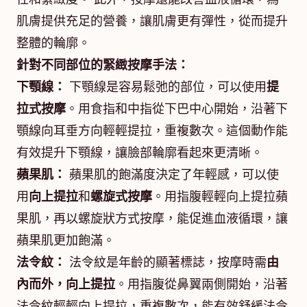
肌膚提供充足的營養，讓肌膚更有彈性，從而提升
整體的輪廓。
針對不同部位的緊緻按摩手法：
下顎線：
下顎線是容易鬆弛的部位，可以使用
提
拉式按摩
。用食指和中指從下巴中心開始，沿著下
顎線向耳垂方向輕輕提拉，重複數次。這個動作能
有效提升下顎線，讓臉部輪廓看起來更清晰。
蘋果肌：
蘋果肌的飽滿度決定了年輕感，可以使
用
向上提拉
和
螺旋式按摩
。用指腹輕輕向上提拉蘋
果肌，再以螺旋狀方式按摩，能促進血液循環，讓
蘋果肌更加飽滿。
法令紋：
法令紋是年齡的顯著標誌，按摩時需
由
內而外，向上提拉
。用指腹從鼻翼兩側開始，沿著
法令紋輕輕向上提拉，重複數次，能有效舒緩法令