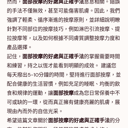
然而，
面部按摩的好處與正確手法
息息相關。錯誤
的手法不僅無效，甚至可能傷害肌膚。因此，我們
強調了輕柔、循序漸進的按摩原則，並詳細說明瞭
針對不同部位的按摩技巧，例如淋巴引流按摩、提
拉按摩等，以及如何根據不同膚質調整按摩力度和
產品選擇。
記住，
面部按摩的好處與正確手法
的掌握需要時間
和練習，持之以恆才能看到明顯的成效。 建議您
每天撥出5-10分鐘的時間，堅持進行面部按摩，並
配合健康的生活習慣，例如充足的睡眠、均衡的飲
食和規律的運動，讓
面部按摩
成為您日常保養中不
可或缺的一環，從而真正擁有健康亮麗的肌膚，展
現由內而外的自信光采。
希望這篇文章關於
面部按摩的好處與正確手法
的分