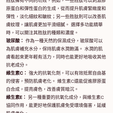
胜肽擁有不同的功效，例如，一些胜肽可以刺激膠
原蛋白和彈性蛋白的生成，從而提升肌膚緊緻度和
彈性，淡化細紋和皺紋；另一些胜肽則可以改善肌
膚紋理，讓肌膚更加平滑細膩。 選擇多功能精華
時，可以關注其胜肽的種類和濃度。
玻尿酸：
作為一種天然的保濕成分，玻尿酸可以
為肌膚補充水分，保持肌膚水潤飽滿。 水潤的肌
膚看起來更年輕有活力，同時也能更好地吸收其他
抗老成分。
維生素C：
強大的抗氧化劑，可以有效抵禦自由基
的侵害，預防肌膚老化。 維生素C還能促進膠原蛋
白合成，提亮膚色，改善膚質暗沉。
維生素E：
另一種重要的抗氧化成分，與維生素C
協同作用，能更好地保護肌膚免受環境傷害，延緩