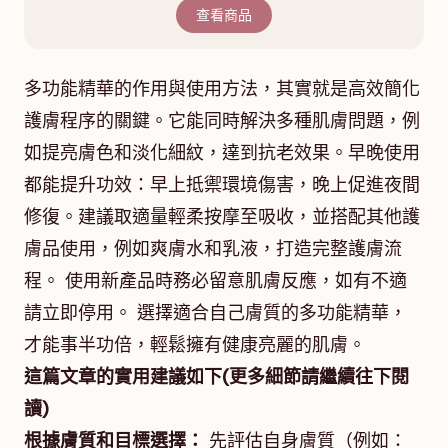
查看商品
多功能精華的作用與使用方法，其實就是高效簡化
護膚程序的關鍵。它能同時解決多種肌膚問題，例
如提亮膚色和淡化細紋，達到抗老效果。早晚使用
都能提升功效：早上抵禦環境傷害，晚上促進夜間
修復。建議取適量輕柔按摩至吸收，並搭配其他護
膚品使用，例如爽膚水和乳液，打造完整護膚流
程。 使用新產品時務必留意肌膚反應，如有不適
請立即停用。 選擇適合自己膚質的多功能精華，
才能事半功倍，輕鬆擁有健康亮麗的肌膚。
這篇文章的實用建議如下(更多細節請繼續往下閱
讀)
根據膚質和目標選擇：
先評估自身膚質（例如：