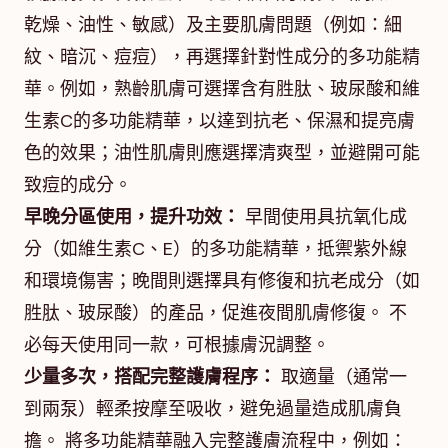
乾燥、油性、敏感）及主要肌膚問題（例如：細
紋、暗沉、痘痘），再選擇針對性成分的多功能精
華。例如，熟齡肌膚可選擇含有胜肽、玻尿酸和維
生素C的多功能精華，以達到抗老、保濕和提亮膚
色的效果；油性肌膚則應選擇清爽型，並避開可能
致痘的成分。
早晚分區使用，提升功效：
早間使用具抗氧化成
分（如維生素C、E）的多功能精華，抵禦紫外線
和環境傷害；晚間則選擇具有修復和抗老成分（如
胜肽、玻尿酸）的產品，促進夜間肌膚修復。 不
必每天使用同一款，可根據膚況調整。
少量多次，搭配完整護膚程序：
取適量（通常一
到兩泵）輕柔按摩至吸收，避免過量造成肌膚負
擔。 將多功能精華融入完整護膚流程中，例如：