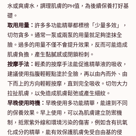
水或爽膚水，調理肌膚的PH值，為後續保養打好基
礎。
取用用量：
許多多功能精華都標榜「少量多效」，
切勿貪多。通常一泵或兩泵的用量就足夠塗抹全
臉。過多的用量不僅不會提升效果，反而可能造成
肌膚負擔，產生黏膩感或閉鎖粉刺。
按摩手法：
輕柔的按摩手法能促進精華液的吸收，
建議使用指腹輕輕點塗於全臉，再以由內而外、由
下而上的方向輕輕按摩，直到完全吸收。切勿大力
拉扯肌膚，以免造成肌膚鬆弛或產生細紋。
早晚使用時機：
早晚使用多功能精華，能達到不同
的保養效果。早上使用，可以為肌膚建立防禦機
制，抵禦紫外線和環境污染的傷害，例如含有抗氧
化成分的精華，能有效保護肌膚免受自由基的侵