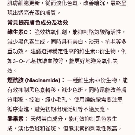
肌膚細胞更新，從而淡化色斑、改善暗沉，最終呈
現出透亮光澤的膚質。
常見提亮膚色成分及功效
維生素C：
強效抗氧化劑，能抑制酪氨酸酶活性，
減少黑色素生成，同時具有美白、淡斑、抗老等多
重功效。 建議選擇穩定性高的維生素C衍生物，例
如3-O-乙基抗壞血酸等，能更好地避免氧化失
效。
煙酰胺 (Niacinamide)：
一種維生素B3衍生物，能
有效抑制黑色素轉移，減少色斑，同時還能改善膚
質粗糙、控油、縮小毛孔。 使用煙酰胺需要注意
循序漸進，避免初期出現泛紅等不適反應。
熊果素：
天然美白成分，能有效抑制黑色素生
成，淡化色斑和雀斑。 但熊果素的刺激性較高，