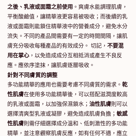
之後、乳液或面霜之前使用
。爽膚水能調理肌膚，
平衡酸鹼值，讓精華液更容易被吸收；而後續的乳
液或面霜則能鎖住精華液中的營養成分，避免水分
流失。不同的產品間需要有一定的時間間隔，讓肌
膚充分吸收每種產品的有效成分。 切記，
不要混
用在掌心
，以免造成成分互相抵消或產生不良反
應。應依序塗抹，讓肌膚逐層吸收。
針對不同膚質的調整
多功能精華的應用也需要考慮不同膚質的需求。
乾
性肌膚
在使用多功能精華後，可以搭配滋潤度較高
的乳液或面霜，以加強保濕鎖水；
油性肌膚
則可以
選擇清爽型乳液或凝膠，避免造成肌膚負擔；
敏感
性肌膚
則需仔細選擇成分溫和、低刺激性的多功能
精華，並注意觀察肌膚反應，如有任何不適，應立