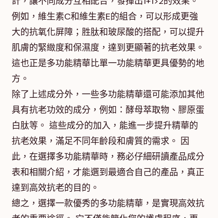
計，讓不同成分互相配合，發揮出1+1>2的效果。
例如，維生素C和維生素E的組合，可以形成更強
大的抗氧化屏障；胜肽和玻尿酸的搭配，可以提升
肌膚的緊緻度和保濕度，達到更顯著的抗老效果。
這也正是多功能精華比單一功能精華更具優勢的地
方。
除了上述成分外，一些多功能精華還可能添加其他
具有抗老功效的成分，例如：酵母萃取物、膠原蛋
白肽等。 這些成分的加入，能進一步提升精華的
抗老效果，滿足不同年齡段和膚質的需求。 因
此，在選擇多功能精華時，務必仔細研讀產品成分
表和相關介紹，才能選到最適合自己的產品，真正
達到高效抗老的目的。
總之，選擇一款優秀的多功能精華，是實現高效抗