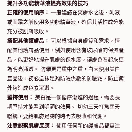
提升多功能精華液提亮效果的技巧
正確的使用順序：
一般建議在爽膚水之後、乳液
或面霜之前使用多功能精華液，確保其活性成分能
充分被肌膚吸收。
搭配其他護膚品：
可以根據自身膚質和需求，搭
配其他護膚品使用，例如使用含有玻尿酸的保濕產
品，能更好地提升肌膚的保水度，讓膚色看起來更
為明亮通透。 防曬更是重中之重，白天使用美白
產品後，務必塗抹足夠防曬係數的防曬霜，防止紫
外線造成色素沉澱。
堅持使用：
美白是一個循序漸進的過程，需要長
期堅持才能看到明顯的效果。 切勿三天打魚兩天
曬網，要給肌膚足夠的時間去吸收和代謝。
注意觀察肌膚反應：
使用任何新的護膚品都需注