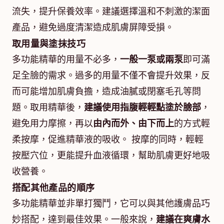
流失，提升保養效率。建議選擇溫和不刺激的潔面
產品，避免過度清潔造成肌膚屏障受損。
取用量與塗抹技巧
多功能精華的用量不必多，
一般一泵或兩泵
即可滿
足全臉的需求。過多的用量不僅不會提升效果，反
而可能增加肌膚負擔，造成油膩或閉塞毛孔等問
題。取用精華後，
建議使用指腹輕輕點塗於臉部
，
避免用力摩擦，再以
由內而外、由下而上
的方式輕
柔按摩，促進精華液的吸收。 按摩的同時，輕輕
按壓穴位，更能提升血液循環，幫助肌膚更好地吸
收營養。
搭配其他產品的順序
多功能精華並非單打獨鬥，它可以與其他護膚品巧
妙搭配，達到最佳效果。一般來說，
建議在爽膚水