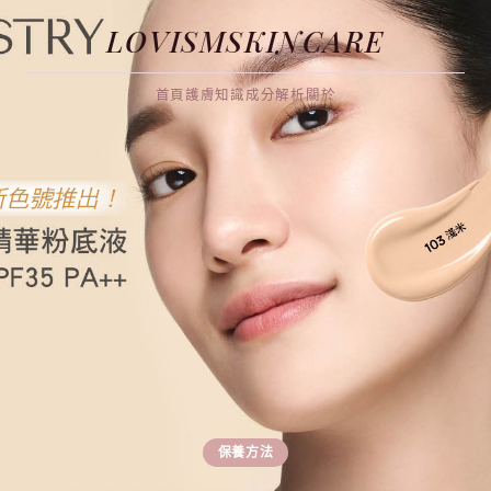
LOVISMSKINCARE
首頁
護膚知識
成分解析
關於
保養方法