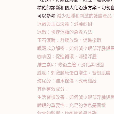
精確的診斷和個人化治療方案。切勿
可以參考
減少紅腫和刺激的護膚產品
冰敷與玉石滾輪：消腫妙招
冰敷：快速消腫的急救方法
玉石滾輪：舒緩放鬆，促進循環
眼霜成分解密：如何減少眼部浮腫與
咖啡因：促進循環，消退浮腫
維生素K：修復血管，淡化黑眼圈
胜肽：刺激膠原蛋白增生，緊緻肌膚
玻尿酸：補水保濕，改善細紋
其他有效成分：
生活習慣改善：如何減少眼部浮腫與
睡眠的重要性：充足的休息是關鍵
飲食的影響：均衡營養是基礎