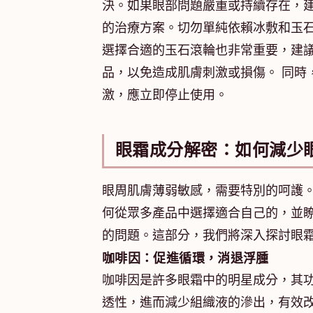
決。如果眼部問題嚴重或持續存在，
的治療方案。切勿單純依賴冰敷和玉
選擇合適的玉石滾輪也非常重要，建
品，以免造成肌膚刺激或損傷。 同時
激，應立即停止使用。
眼霜成分解密：如何減少
眼周肌膚薄弱敏感，需要特別的呵護
何從眾多產品中選擇適合自己的，並
的問題。這部分，我們將深入探討眼
咖啡因：促進循環，消退浮腫
咖啡因是許多眼霜中的明星成分，其
透性，進而減少組織液的滲出，有效改