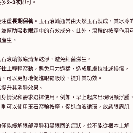
最多
2-3次
即可。
更注重
長期保養
。玉石滾輪通常由天然玉石製成，其冰冷
，並幫助吸收眼霜中的有效成分。此外，滾輪的按摩作用
的產生。
玉石滾輪徹底清潔乾淨，避免細菌滋生。
下往上
輕輕滾動，避免用力過猛，造成肌膚拉扯或損傷。
輪，可以更好地促進眼霜吸收，提升其功效。
以提升其消腫效果。
自身情況和需求選擇使用。例如，早上起床出現明顯浮腫
，則可以使用玉石滾輪按摩，促進血液循環，放鬆眼周肌
輪僅能緩解眼部浮腫和黑眼圈的症狀，並不能從根本上解