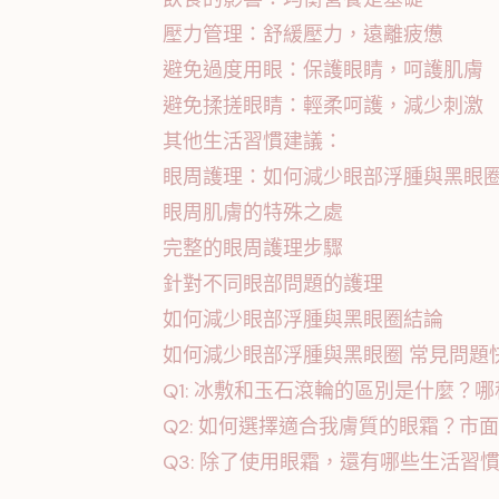
壓力管理：舒緩壓力，遠離疲憊
避免過度用眼：保護眼睛，呵護肌膚
避免揉搓眼睛：輕柔呵護，減少刺激
其他生活習慣建議：
眼周護理：如何減少眼部浮腫與黑眼
眼周肌膚的特殊之處
完整的眼周護理步驟
針對不同眼部問題的護理
如何減少眼部浮腫與黑眼圈結論
如何減少眼部浮腫與黑眼圈 常見問題快
Q1: 冰敷和玉石滾輪的區別是什麼？
Q2: 如何選擇適合我膚質的眼霜？
Q3: 除了使用眼霜，還有哪些生活