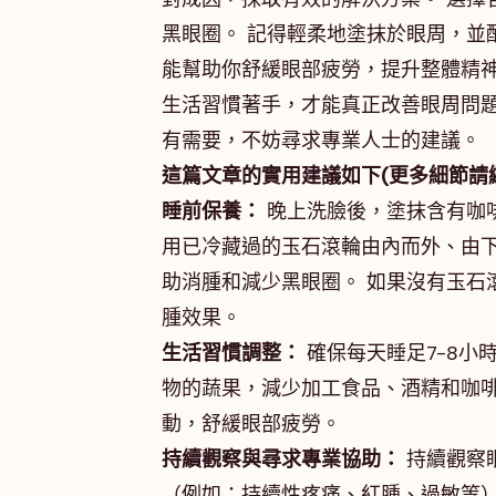
黑眼圈。 記得輕柔地塗抹於眼周，並
能幫助你舒緩眼部疲勞，提升整體精神
生活習慣著手，才能真正改善眼周問題
有需要，不妨尋求專業人士的建議。
這篇文章的實用建議如下(更多細節請
睡前保養：
晚上洗臉後，塗抹含有咖
用已冷藏過的玉石滾輪由內而外、由
助消腫和減少黑眼圈。 如果沒有玉石滾
腫效果。
生活習慣調整：
確保每天睡足7-8小
物的蔬果，減少加工食品、酒精和咖啡
動，舒緩眼部疲勞。
持續觀察與尋求專業協助：
持續觀察
（例如：持續性疼痛、紅腫、過敏等