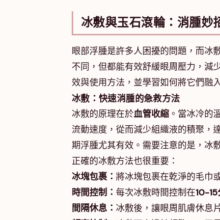
冰敷與玉石滾輪：消腫妙
眼部浮腫是許多人困擾的問題，而冰
不同，但都能有效舒緩眼周壓力，減
效與使用方法，並學習如何將它們融
冰敷：快速消腫的急救方法
冰敷的原理在於
血管收縮
。當冰冷的
流動速度，從而減少組織液的積聚，
期浮腫尤其有效。需要注意的是，冰
正確的冰敷方法也很重要：
冰塊包裹：
將冰塊包裹在乾淨的毛巾
時間控制：
每次冰敷時間控制在
10-1
間隔休息：
冰敷後，讓眼周肌膚休息