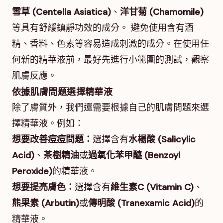
雪草 (Centella Asiatica)
、
洋甘菊 (Chamomile)
等具有舒緩鎮靜功效的成分。 避免使用含有酒
精、香料、色素等容易造成刺激的成分。在使用任
何新的精華液前，最好先進行小範圍的測試，觀察
肌膚反應。
依據肌膚問題選擇精華液
除了膚質外，我們還需要根據自己的肌膚問題來選
擇精華液。例如：
想要改善痘痘問題：
選擇含有
水楊酸 (Salicylic
Acid)
、
茶樹精油
或
過氧化苯甲醯 (Benzoyl
Peroxide)
的精華液。
想要提亮膚色：
選擇含有
維生素C (Vitamin C)
、
熊果素 (Arbutin)
或
傳明酸 (Tranexamic Acid)
的
精華液。