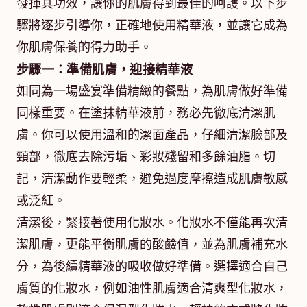
發揮其功效，讓你的肌膚得到最佳的呵護。以下步
驟將逐步引導你，正確地使用精華液，並讓它成為
你肌膚保養的得力助手。
步驟一：準備肌膚，迎接精華液
如同為一場盛宴準備精緻的餐點，為肌膚做好準備
同樣重要。在塗抹精華液前，務必先徹底清潔肌
膚。你可以使用溫和的潔面產品，仔細清潔臉部及
頸部，徹底去除污垢、彩妝殘留和多餘油脂。切
記，清潔動作要輕柔，避免過度摩擦造成肌膚敏感
或泛紅。
清潔後，緊接著使用化妝水。化妝水不僅能再次清
潔肌膚，更能平衡肌膚的酸鹼值，並為肌膚補充水
分，為後續精華液的吸收做好準備。選擇適合自己
膚質的化妝水，例如油性肌膚適合清爽型化妝水，