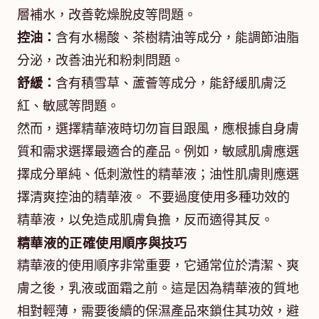
層補水，改善乾燥脫皮等問題。
控油：
含有水楊酸、茶樹精油等成分，能調節油脂
分泌，改善油光和粉刺問題。
舒緩：
含有積雪草、蘆薈等成分，能舒緩肌膚泛
紅、敏感等問題。
然而，選擇精華液時切勿盲目跟風，應根據自身膚
質和需求選擇最適合的產品。例如，敏感肌膚應選
擇成分單純、低刺激性的精華液；油性肌膚則應選
擇清爽控油的精華液。 不要過度使用多種功效的
精華液，以免造成肌膚負擔，反而適得其反。
精華液的正確使用順序與技巧
精華液的使用順序非常重要，它通常位於清潔、爽
膚之後，乳液或面霜之前。這是因為精華液的質地
相對輕薄，需要後續的保濕產品來鎖住其功效，避