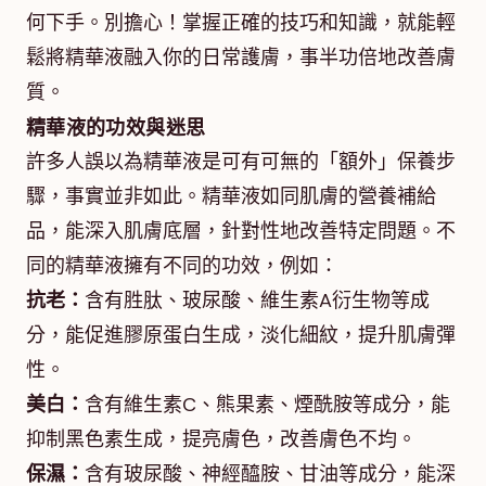
何下手。別擔心！掌握正確的技巧和知識，就能輕
鬆將精華液融入你的日常護膚，事半功倍地改善膚
質。
精華液的功效與迷思
許多人誤以為精華液是可有可無的「額外」保養步
驟，事實並非如此。精華液如同肌膚的營養補給
品，能深入肌膚底層，針對性地改善特定問題。不
同的精華液擁有不同的功效，例如：
抗老：
含有胜肽、玻尿酸、維生素A衍生物等成
分，能促進膠原蛋白生成，淡化細紋，提升肌膚彈
性。
美白：
含有維生素C、熊果素、煙酰胺等成分，能
抑制黑色素生成，提亮膚色，改善膚色不均。
保濕：
含有玻尿酸、神經醯胺、甘油等成分，能深