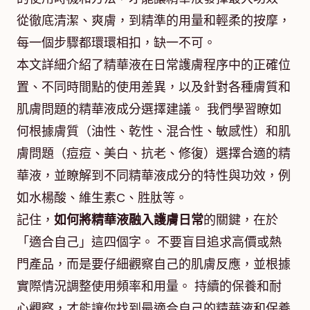
從徹底清潔、爽膚，到精準的用量和輕柔的按摩，
每一個步驟都環環相扣，缺一不可。
本文詳細介紹了精華液在日常護膚程序中的正確位
置、不同時間點的使用差異，以及針對各種膚質和
肌膚問題的精華液成分選擇建議。 我們學習瞭如
何根據膚質（油性、乾性、混合性、敏感性）和肌
膚問題（痘痘、美白、抗老、修復）選擇合適的精
華液，並瞭解到不同精華液成分的特性與功效，例
如水楊酸、維生素C、胜肽等。
記住，
如何將精華液融入護膚日常
的關鍵，在於
「適合自己」這四個字。 不要盲目追求高價或熱
門產品，而是要仔細觀察自己的肌膚反應，並根據
實際情況調整使用頻率和用量。 持續的保養和耐
心觀察，才能讓你找到最適合自己的精華液和保養