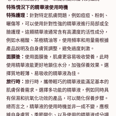
特殊情況下的精華液使用時機
特殊護理：
針對特定肌膚問題，例如痘痘、粉刺、
曬傷等，可以使用針對性強的精華液進行局部或全
臉護理。這類精華液通常含有高濃度的活性成分，
例如水楊酸、茶樹精油等，使用頻率和用量需根據
產品說明及自身膚質調整，避免過度刺激。
面膜後：
使用面膜後，肌膚更容易吸收營養，此時
使用精華液能更好地鎖住水分，加強保養效果。選
擇質地輕薄、易吸收的精華液為佳。
旅行時：
旅行時，攜帶輕巧的精華液能滿足基本的
肌膚保養需求。選擇多功能的精華液，例如同時具
有保濕和抗氧化功效的產品，可以簡化保養步驟。
總而言之，精華液的使用時機並非一成不變，應根
據自身膚質、季節變化、以及使用的精華液成分調