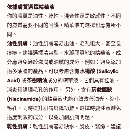
依據膚質選擇精華液
你的膚質是油性、乾性、混合性還是敏感性？不同
的膚質需要不同的呵護，精華液的選擇也應有所不
同。
油性肌膚：
油性肌膚容易出油、毛孔粗大，甚至長
痘痘。建議選擇清爽型、水凝膠質地的精華液，成
分應避免過於滋潤或油膩的成分，例如：避免添加
過多油脂的產品。可以考慮含有
水楊酸 (Salicylic
Acid)
或
茶樹精油
成分的精華液，它們具有控油、
消炎和調理毛孔的作用。 另外，含有
菸鹼醯胺
(Niacinamide)
的精華液也能有效改善油光、縮小
毛孔，同時提升肌膚屏障功能。選擇時要注意避免
過度刺激的成分，以免加劇肌膚問題。
乾性肌膚：
乾性肌膚容易缺水、脫皮、緊繃。建議