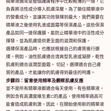
精華液通常是整個護膚程序中比較輕薄的一環，它
負責將活性成分導入肌膚深層。為了鎖住精華液中
的營養成分，並讓其功效發揮到最大，我們需要在
精華液之後使用乳液或面霜等保濕產品。這些保濕
產品如同一道保護膜，能防止精華液中的活性成分
揮發，並為肌膚提供更全面的滋潤和保護。
選擇保濕產品時，也應該根據自己的膚質進行選
擇。例如，油性肌膚適合清爽型乳液或凝膠，乾性
肌膚則適合滋潤型面霜。 切記，選擇適合自己膚
質的產品，才能讓你的肌膚得到最佳的呵護。
步驟四：留意使用頻率及觀察肌膚反應
並不是所有精華液都適合每天使用。有些精華液，
例如含有高濃度維生素C的產品，使用頻率過高可
能會造成肌膚刺激。因此，在開始使用新的精華液