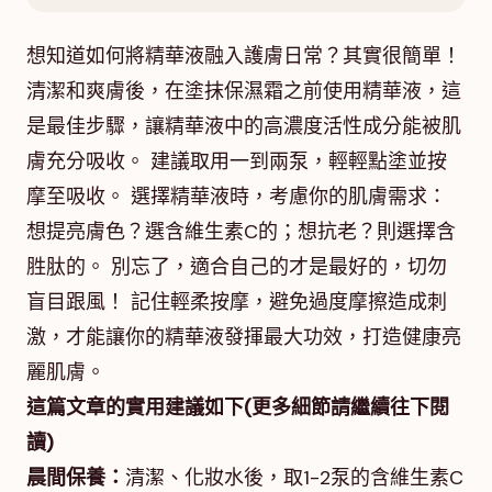
想知道如何將精華液融入護膚日常？其實很簡單！
清潔和爽膚後，在塗抹保濕霜之前使用精華液，這
是最佳步驟，讓精華液中的高濃度活性成分能被肌
膚充分吸收。 建議取用一到兩泵，輕輕點塗並按
摩至吸收。 選擇精華液時，考慮你的肌膚需求：
想提亮膚色？選含維生素C的；想抗老？則選擇含
胜肽的。 別忘了，適合自己的才是最好的，切勿
盲目跟風！ 記住輕柔按摩，避免過度摩擦造成刺
激，才能讓你的精華液發揮最大功效，打造健康亮
麗肌膚。
這篇文章的實用建議如下(更多細節請繼續往下閱
讀)
晨間保養：
清潔、化妝水後，取1-2泵的含維生素C