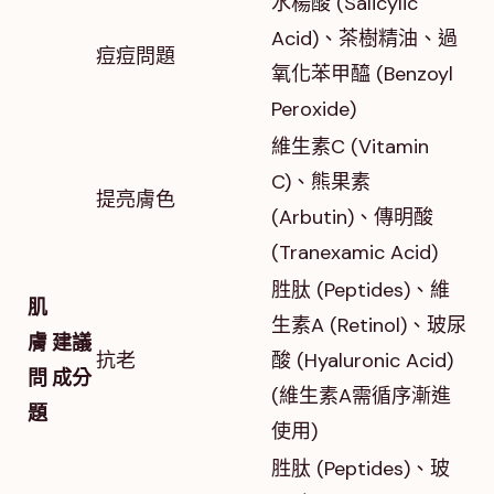
水楊酸 (Salicylic
Acid)、茶樹精油、過
痘痘問題
氧化苯甲醯 (Benzoyl
Peroxide)
維生素C (Vitamin
C)、熊果素
提亮膚色
(Arbutin)、傳明酸
(Tranexamic Acid)
胜肽 (Peptides)、維
肌
生素A (Retinol)、玻尿
膚
建議
抗老
酸 (Hyaluronic Acid)
問
成分
(維生素A需循序漸進
題
使用)
胜肽 (Peptides)、玻