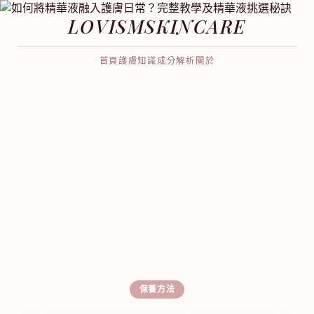
LOVISMSKINCARE
首頁
護膚知識
成分解析
關於
保養方法