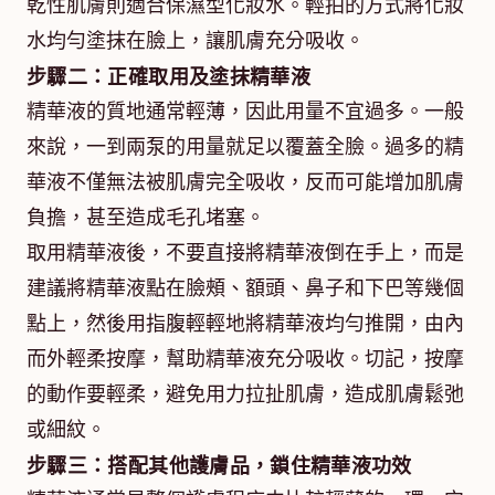
乾性肌膚則適合保濕型化妝水。輕拍的方式將化妝
水均勻塗抹在臉上，讓肌膚充分吸收。
步驟二：正確取用及塗抹精華液
精華液的質地通常輕薄，因此用量不宜過多。一般
來說，一到兩泵的用量就足以覆蓋全臉。過多的精
華液不僅無法被肌膚完全吸收，反而可能增加肌膚
負擔，甚至造成毛孔堵塞。
取用精華液後，不要直接將精華液倒在手上，而是
建議將精華液點在臉頰、額頭、鼻子和下巴等幾個
點上，然後用指腹輕輕地將精華液均勻推開，由內
而外輕柔按摩，幫助精華液充分吸收。切記，按摩
的動作要輕柔，避免用力拉扯肌膚，造成肌膚鬆弛
或細紋。
步驟三：搭配其他護膚品，鎖住精華液功效