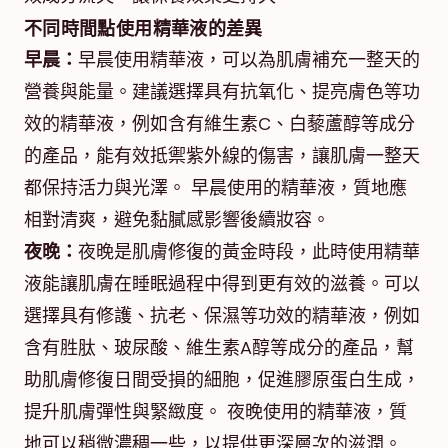
不同時間點使用精華液的差異
早晨：
早晨使用精華液，可以為肌膚補充一整天的
營養與能量。建議選擇具有抗氧化、提亮膚色等功
效的精華液，例如含有維生素C、白藜蘆醇等成分
的產品，能有效抵禦紫外線的傷害，讓肌膚一整天
都保持活力與光澤。 早晨使用的精華液，質地應
相對清爽，避免黏膩感影響後續妝容。
夜晚：
夜晚是肌膚修復的黃金時段，此時使用精華
液能讓肌膚在睡眠過程中得到更有效的滋養。可以
選擇具有修護、抗老、保濕等功效的精華液，例如
含有胜肽、玻尿酸、維生素A醇等成分的產品，幫
助肌膚修復日間受損的細胞，促進膠原蛋白生成，
提升肌膚彈性與緊緻度。 夜晚使用的精華液，質
地可以稍微濃稠一些，以提供更深層次的滋潤。