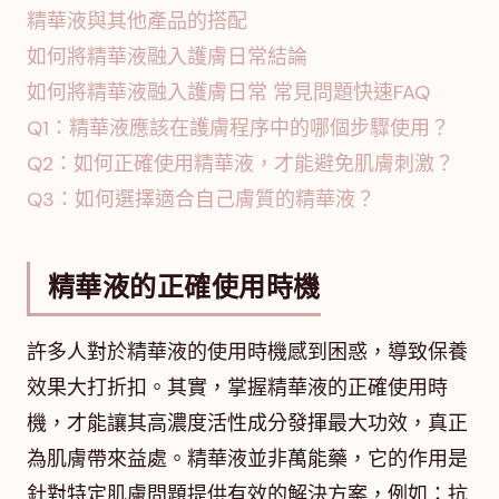
精華液與其他產品的搭配
如何將精華液融入護膚日常結論
如何將精華液融入護膚日常 常見問題快速FAQ
Q1：精華液應該在護膚程序中的哪個步驟使用？
Q2：如何正確使用精華液，才能避免肌膚刺激？
Q3：如何選擇適合自己膚質的精華液？
精華液的正確使用時機
許多人對於精華液的使用時機感到困惑，導致保養
效果大打折扣。其實，掌握精華液的正確使用時
機，才能讓其高濃度活性成分發揮最大功效，真正
為肌膚帶來益處。精華液並非萬能藥，它的作用是
針對特定肌膚問題提供有效的解決方案，例如：抗