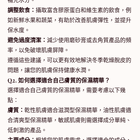
補充水分。
調整飲食：
攝取富含膠原蛋白和維生素的飲食，例
如新鮮水果和蔬菜，有助於改善肌膚彈性，並提升
保水度。
避免過度清潔：
減少使用磨砂膏或去角質產品的頻
率，以免破壞肌膚屏障。
遵循這些建議，可以更有效地解決冬季乾燥脫皮的
問題，讓您的肌膚保持健康水潤。
Q2. 如何選擇適合自己膚質的保濕精華？
選擇適合自己膚質的保濕精華，需要考慮以下幾
點：
膚質：
乾性肌膚適合滋潤型保濕精華，油性肌膚適
合清爽型保濕精華，敏感肌膚則需選擇成分單純、
低刺激的產品。