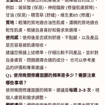
主要成分：
根據您的肌膚需求，選擇適合的成分，
例如：玻尿酸 (保濕)、神經醯胺 (修復肌膚屏障)、
甘油 (保濕)、積雪草 (舒緩)、維生素B5 (修護)。
質地：
輕薄的質地適合油性肌膚，濃稠的質地適合
乾性肌膚，根據自身喜好和需求來選擇。
使用感：
使用後是否感到舒適、不黏膩，以及產品
是否容易被肌膚吸收。
建議您根據上述標準，仔細比較不同產品，並針對
自身膚質、問題選擇合適的成分。 也可以參考產
品的評價和專業建議。
Q3. 使用晚間修護面膜的頻率是多少？需要注意
哪些事項？
使用晚間修護面膜的頻率，建議是
每週 2-3 次
，視
個人膚質和需求調整。