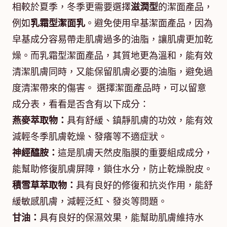
相較於夏季，冬季更需要選擇
滋潤型
的潔面產品，
例如
乳霜型潔面乳
。避免使用皁基潔面產品，因為
皁基成分容易帶走肌膚過多的油脂，讓肌膚更加乾
燥。而乳霜型潔面產品，其質地更為溫和，能有效
清潔肌膚同時，又能保留肌膚必要的油脂，避免過
度清潔帶來的傷害。 選擇潔面產品時，可以留意
成分表，看看是否含有以下成分：
燕麥萃取物：
具有舒緩、鎮靜肌膚的功效，能有效
減輕冬季肌膚乾燥、發癢等不適症狀。
神經醯胺：
這是肌膚天然皮脂膜的重要組成成分，
能幫助修復肌膚屏障，鎖住水分，防止乾燥脫皮。
積雪草萃取物：
具有良好的修復和抗炎作用，能舒
緩敏感肌膚，減輕泛紅、發炎等問題。
甘油：
具有良好的保濕效果，能幫助肌膚維持水