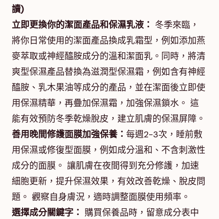
讀)
立即更換你的潔面產品和保濕乳液：
冬季來臨，
將你日常使用的潔面產品換成乳霜型，例如添加燕
麥萃取或神經醯胺成分的溫和潔面乳。同時，將清
爽型保濕產品替換為滋潤型保濕霜，例如含有神經
醯胺、乳木果油等成分的產品，並在潔面後立即使
用保濕精華，再疊加保濕霜，加強保濕鎖水。 這
能有效預防冬季乾燥脫皮，建立肌膚的保濕屏障。
善用晚間修護面膜加強保養：
每週2-3次，睡前敷
用保濕或修復型面膜，例如成分溫和、不含刺激性
成分的面膜。 讓肌膚在夜間得到充分修護，加速
細胞更新，提升保濕效果，有效改善乾燥、脫皮問
題。 觀察自身膚況，適時調整面膜使用頻率。
選擇成分關鍵字：
購買保養品時，留意成分表中