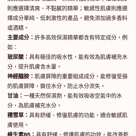
則應選擇清爽、不黏膩的精華；敏感性肌膚則應選
擇成分單純、低刺激性的產品，避免添加過多香料
或酒精。
主要成分：
許多高效保濕精華都含有特定成分，例
如：
玻尿酸：
具有極佳的吸水性，能有效為肌膚補充水
分，提升肌膚含水量。
神經醯胺：
肌膚屏障的重要組成成分，能修復受損
的肌膚屏障，鎖住水分，防止水分流失。
甘油：
一種天然保濕劑，能有效吸收空氣中的水
分，為肌膚補充水分。
積雪草：
具有舒緩、修復肌膚的功能，適合敏感肌
膚使用。
維生素B5：
具有舒緩、修護肌膚的功效，能改善乾