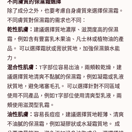
不同膚質的保濕霜選擇
除了成分之外，也要考慮自身膚質來選擇保濕霜。
不同膚質對保濕霜的需求也不同：
乾性肌膚：
建議選擇質地濃厚、滋潤度高的保濕
霜，例如含有豐富乳木果油、凡士林或植物油的產
品。 可以選擇霜狀或膏狀質地，加強保濕鎖水能
力。
混合性肌膚：
T字部位容易出油，兩頰較乾燥，建
議選擇質地清爽不黏膩的保濕霜，例如凝霜或乳液
狀質地，避免堵塞毛孔。 可以選擇針對不同區域
使用不同產品，例如T字部位使用清爽型乳液，兩
頰使用滋潤型乳霜。
油性肌膚：
容易長痘痘，建議選擇質地輕薄、清爽
不油膩的保濕霜，例如凝膠狀或水凝霜質地。 成