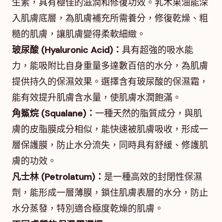
生素，具有極佳的滋潤和修復功效。乳木果油能深
入肌膚底層，為肌膚補充所需養分，修復乾燥、粗
糙的肌膚，讓肌膚變得柔軟細緻。
玻尿酸 (Hyaluronic Acid)：
具有超強的吸水能
力，能吸附比自身重量多達數百倍的水分，為肌膚
提供持久的保濕效果。選擇含有玻尿酸的保濕霜，
能有效提升肌膚含水量，使肌膚水潤飽滿。
角鯊烷 (Squalane)：
一種天然的脂質成分，與肌
膚的皮脂膜成分相似，能快速被肌膚吸收，形成一
層保護膜，防止水分流失，同時具有舒緩、修護肌
膚的功效。
凡士林 (Petrolatum)：
是一種高效的封閉性保濕
劑，能形成一層薄膜，鎖住肌膚表層的水分，防止
水分蒸發，特別適合極度乾燥的肌膚。