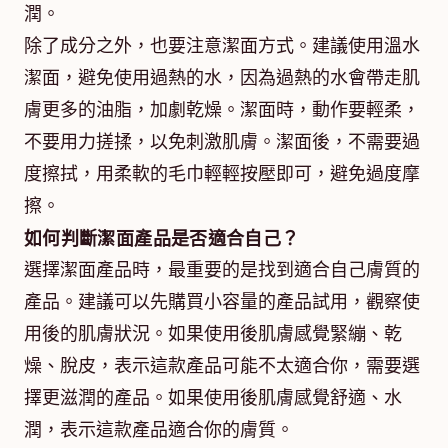
潤。
除了成分之外，也要注意潔面方式。建議使用溫水
潔面，避免使用過熱的水，因為過熱的水會帶走肌
膚更多的油脂，加劇乾燥。潔面時，動作要輕柔，
不要用力搓揉，以免刺激肌膚。潔面後，不需要過
度擦拭，用柔軟的毛巾輕輕按壓即可，避免過度摩
擦。
如何判斷潔面產品是否適合自己？
選擇潔面產品時，最重要的是找到適合自己膚質的
產品。建議可以先購買小容量的產品試用，觀察使
用後的肌膚狀況。如果使用後肌膚感覺緊繃、乾
燥、脫皮，表示這款產品可能不太適合你，需要選
擇更滋潤的產品。如果使用後肌膚感覺舒適、水
潤，表示這款產品適合你的膚質。