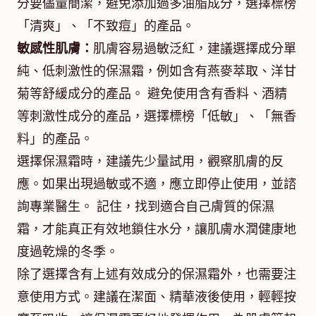
分要儘量簡潔，避免添加過多油脂成分，選擇標榜
「清爽」、「不致痘」的產品。
敏感性肌膚：
肌膚容易過敏泛紅，建議選擇成分單
純、低刺激性的保濕霜，例如含有燕麥萃取、洋甘
菊等舒緩成分的產品。 避免使用含有香料、酒精
等刺激性成分的產品，選擇標榜「低敏」、「無香
料」的產品。
選擇保濕霜時，建議先少量試用，觀察肌膚的反
應。如果出現過敏或不適，應立即停止使用，並諮
詢專業醫生。 記住，找到適合自己膚質的保濕
霜，才能真正有效地鎖住水分，讓肌膚水潤健康地
度過乾燥的冬季。
除了選擇含有上述有效成分的保濕霜外，也需要注
意使用方式。建議在潔面、精華液後使用，輕輕按