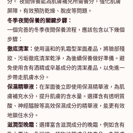
分。 夜間保養能為肌膚補充所需養分，強化肌膚
屏障，有效預防乾燥、脫皮等問題。
冬季夜間保養的關鍵步驟：
一個完善的冬季夜間保養流程，應該包含以下幾個
步驟：
徹底清潔：
使用溫和的乳霜型潔面產品，將臉部殘
妝、污垢徹底清潔乾淨，為後續保養做好準備。避
免使用含有酒精或皁基成分的清潔產品，以免進一
步帶走肌膚水分。
保濕精華液：
在潔面後立即使用保濕精華液，為肌
膚補充水分，提升肌膚的含水量。選擇含有透明質
酸、神經醯胺等高效保濕成分的精華液，能更有效
地鎖住水分。
滋潤型晚霜：
選擇富含滋潤成分的晚霜，例如含有