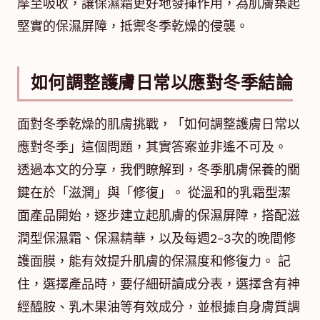
摩至吸收，讓保濕霜更好地發揮作用，為肌膚築起
堅實的保濕屏障，抵禦冬季乾燥的侵襲。
如何調整護膚日常以應對冬季結論
面對冬季乾燥的肌膚挑戰，「如何調整護膚日常以
應對冬季」這個問題，其實答案並非遙不可及。
透過本文的分享，我們瞭解到，冬季肌膚保養的關
鍵在於「滋潤」與「修復」。 從溫和的乳霜型潔
面產品開始，逐步建立起肌膚的保濕屏障，搭配滋
潤型保濕霜、保濕精華，以及每週2-3次的晚間修
護面膜，能有效提升肌膚的保濕度和修復力。 記
住，選擇產品時，要仔細研讀成分表，選擇含有神
經醯胺、乳木果油等有效成分，並根據自身膚質調