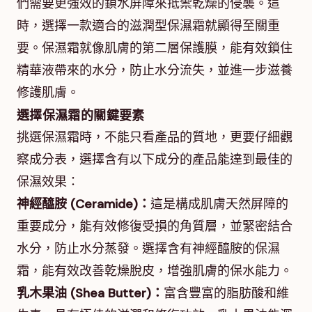
們需要更強效的鎖水屏障來抵禦乾燥的侵襲。這
時，選擇一款適合的滋潤型保濕霜就顯得至關重
要。保濕霜就像肌膚的第二層保護膜，能有效鎖住
精華液帶來的水分，防止水分流失，並進一步滋養
修護肌膚。
選擇保濕霜的關鍵要素
挑選保濕霜時，不能只看產品的質地，更要仔細觀
察成分表，選擇含有以下成分的產品能達到最佳的
保濕效果：
神經醯胺 (Ceramide)：
這是構成肌膚天然屏障的
重要成分，能有效修復受損的角質層，並緊密結合
水分，防止水分蒸發。選擇含有神經醯胺的保濕
霜，能有效改善乾燥脫皮，增強肌膚的保水能力。
乳木果油 (Shea Butter)：
富含豐富的脂肪酸和維