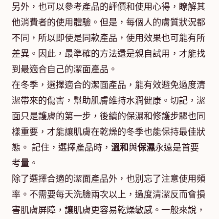
另外，也可以參考產品的評價和使用心得，瞭解其
他消費者的使用體驗。但是，每個人的膚質狀況都
不同，所以即使是同款產品，使用效果也可能有所
差異。因此，最準確的方法還是親自試用，才能找
到最適合自己的潔面產品。
在冬季，選擇適合的潔面產品，能有效避免過度清
潔帶來的傷害，幫助肌膚維持水潤健康。切記，潔
面只是護膚的第一步，後續的保濕和修護步驟也同
樣重要，才能讓肌膚在乾燥的冬季也能保持最佳狀
態。 記住，選擇產品時，
溫和
與
保濕
永遠是首要
考量。
除了選擇合適的潔面產品外，也別忘了注意使用頻
率。不需要每天洗臉兩次以上，過度清潔反而會損
害肌膚屏障，讓肌膚更容易乾燥敏感。一般來說，