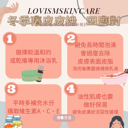
LOVISMSKINCARE
首頁
護膚知識
成分解析
關於
保養方法