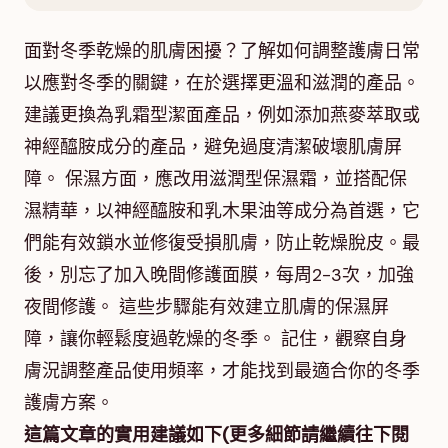
面對冬季乾燥的肌膚困擾？了解如何調整護膚日常
以應對冬季的關鍵，在於選擇更溫和滋潤的產品。
建議更換為乳霜型潔面產品，例如添加燕麥萃取或
神經醯胺成分的產品，避免過度清潔破壞肌膚屏
障。 保濕方面，應改用滋潤型保濕霜，並搭配保
濕精華，以神經醯胺和乳木果油等成分為首選，它
們能有效鎖水並修復受損肌膚，防止乾燥脫皮。最
後，別忘了加入晚間修護面膜，每周2-3次，加強
夜間修護。 這些步驟能有效建立肌膚的保濕屏
障，讓你輕鬆度過乾燥的冬季。 記住，觀察自身
膚況調整產品使用頻率，才能找到最適合你的冬季
護膚方案。
這篇文章的實用建議如下(更多細節請繼續往下閱