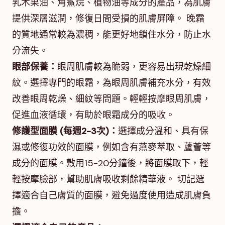
乳木果油、角鯊烷、植物油等成分的產品，為肌膚
提供深層滋潤，修復日間受損的肌膚屏障。 晚霜
的質地通常較為濃稠，能更好地鎖住水分，防止水
分流失。
眼部保養：
眼周肌膚較為脆弱，更容易出現乾燥細
紋。選擇專門的眼霜，為眼周肌膚補充水分，有效
改善眼周乾燥、細紋等問題。輕輕按摩眼周肌膚，
促進血液循環，有助於眼霜成分的吸收。
修護型面膜 (每週2-3次)：
選擇成分溫和、具有保
濕或修復功效的面膜，例如含有燕麥萃取、蘆薈等
成分的面膜。敷用15-20分鐘後，將面膜取下，輕
輕按摩臉部，幫助肌膚吸收剩餘精華液。 切記選
擇適合自己膚質的面膜，避免過度使用造成肌膚負
擔。