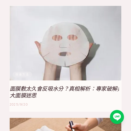
保養方法
面膜敷太久會反吸水分？真相解析：專家破解5
大面膜迷思
2025/9/20