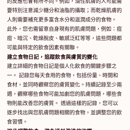
的反應也會有所不同。例如，油性肌膚的人可能需
要特別注意減少糖分和油脂的攝取；而乾燥肌膚的
人則需要補充更多富含水分和滋潤成分的食物。
此外，您也需留意自身現有的肌膚問題，例如：痘
痘、暗沉、乾燥脫皮、敏感泛紅等等，這些問題都
可能與特定的飲食因素有關聯。
建立食物日記，追蹤飲食與膚質的變化
建立詳細的食物日記是個人化飲食的關鍵步驟之
一。 記錄您每天食用的食物，包括份量、時間和
食材，並同時觀察您的膚質變化。持續記錄至少兩
週，觀察哪些食物可能加劇您的肌膚問題，哪些食
物則能改善您的膚質。 透過這樣的記錄，您可以
逐步找出與您肌膚問題相關的食物，並調整您的飲
食習慣。