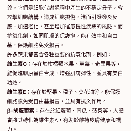
兇。它們是細胞代謝過程中產生的不穩定分子，會
攻擊細胞結構，造成細胞損傷，進而引發發炎反
應、加速老化，甚至增加罹患慢性疾病的風險。而
抗氧化劑，如同肌膚的保護傘，能有效中和自由
基，保護細胞免受損害。
許多蔬果都富含各種重要的抗氧化劑，例如：
維生素C：
存在於柑橘類水果、草莓、奇異果等，
能促進膠原蛋白合成，增強肌膚彈性，並具有美白
功效。
維生素E：
存在於堅果、種子、葵花油等，能保護
細胞膜免受自由基損害，並具有抗炎作用。
β-胡蘿蔔素：
存在於紅蘿蔔、南瓜、菠菜等，人體
會將其轉化為維生素A，有助於維持皮膚健康和視
力。