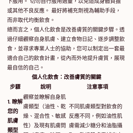
下服用。 切勿自行服用過量，以免造成身體負擔
或其他不良反應。 最好將補充劑視為輔助手段，
而非取代均衡飲食。
總而言之，個人化飲食是改善膚質的關鍵步驟。透
過仔細觀察自身肌膚、建立食物日記、逐步調整飲
食，並尋求專業人士的協助，您可以制定出一套最
適合自己的飲食計畫，從內而外地提升膚質，展現
最自信的自己。
個人化飲食：改善膚質的關鍵
步驟
說明
注意事項
觀察並瞭解自身肌
1. 瞭解
膚類型（油性、乾
不同肌膚類型對飲食的
您的
燥、混合性、敏感
反應不同，例如油性肌
肌膚
性）及現有肌膚問
膚需減少糖分和油脂攝
類型