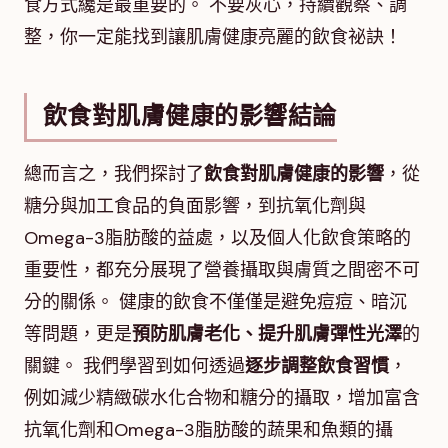
食方式纔是最重要的。 不要灰心，持續觀察、調
整，你一定能找到讓肌膚健康亮麗的飲食祕訣！
飲食對肌膚健康的影響結論
總而言之，我們探討了
飲食對肌膚健康的影響
，從
糖分與加工食品的負面影響，到抗氧化劑與
Omega-3脂肪酸的益處，以及個人化飲食策略的
重要性，都充分展現了營養攝取與膚質之間密不可
分的關係。 健康的飲食不僅僅是避免痘痘、暗沉
等問題，更是
預防肌膚老化、提升肌膚彈性光澤
的
關鍵。 我們學習到如何透過
逐步調整飲食習慣
，
例如減少精緻碳水化合物和糖分的攝取，增加富含
抗氧化劑和Omega-3脂肪酸的蔬果和魚類的攝