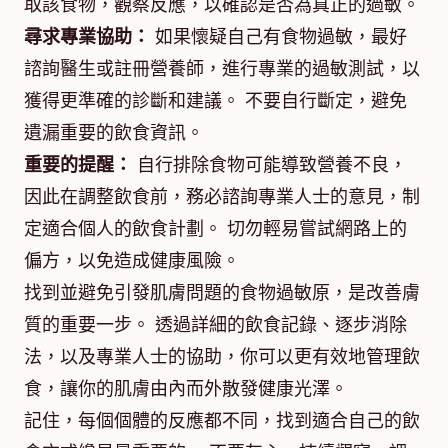
取該食物，觀察反應，以確認是否為真正的過敏。
尋求專業協助：
如果懷疑自己有食物過敏，最好
諮詢醫生或註冊營養師，進行專業的過敏測試，以
獲得更準確的診斷和建議。 不要自行斷定，避免
遺漏重要的飲食資訊。
重要的提醒：
自行排除食物可能導致營養不良，
因此在調整飲食前，務必諮詢專業人士的意見，制
定適合個人的飲食計劃。 切勿輕易嘗試網路上的
偏方，以免造成健康風險。
找到並避免引發肌膚問題的食物過敏原，是改善膚
質的重要一步。 透過詳細的飲食記錄、逐步消除
法，以及專業人士的協助，你可以更有效地管理飲
食，讓你的肌膚由內而外散發健康光澤。
記住，每個個體的反應都不同，找到適合自己的飲