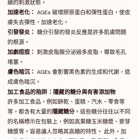
續的刺激狀態。
加速老化：
AGEs 破壞膠原蛋白和彈性蛋白，使皮
膚失去彈性，加速老化。
引發發炎：
糖分引發的發炎反應是許多肌膚問題
的根源。
加劇痘痘：
刺激皮脂腺分泌過多皮脂，導致毛孔
堵塞。
膚色暗沉：
AGEs 會影響黑色素的生成和代謝，造
成膚色暗沉。
加工食品的陷阱：隱藏的糖分與有害添加物
許多加工食品，例如餅乾、蛋糕、汽水、零食等
等，都含有大量的
隱藏糖分
。這些糖分往往以不同
的名稱標示在包裝上，例如高果糖玉米糖漿、麥芽
糖漿等，容易讓人忽略其高糖的特性。 此外，加