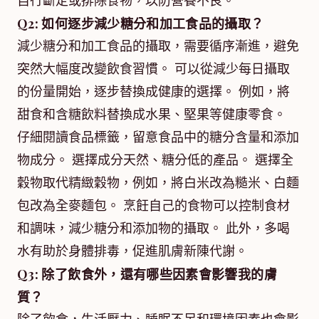
自行斷定或排除食物，以防營養不良。
Q2: 如何逐步減少糖分和加工食品的攝取？
減少糖分和加工食品的攝取，需要循序漸進，避免
突然大幅度改變飲食習慣。 可以從減少每日攝取
的份量開始，逐步替換成健康的選擇。 例如，將
甜食和含糖飲料替換成水果、堅果等健康零食。
仔細閱讀食品標籤，留意食品中的糖分含量和添加
物成分。 選擇成分天然、糖分低的產品。 選擇全
穀物取代精緻穀物，例如，將白米改為糙米、白麵
包改為全麥麵包。 烹飪自己的食物可以控制食材
和調味，減少糖分和添加物的攝取。 此外，多喝
水有助於身體排毒，促進肌膚新陳代謝。
Q3: 除了飲食外，還有哪些因素會影響我的膚
質？