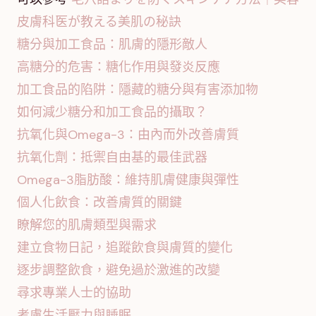
皮膚科医が教える美肌の秘訣
糖分與加工食品：肌膚的隱形敵人
高糖分的危害：糖化作用與發炎反應
加工食品的陷阱：隱藏的糖分與有害添加物
如何減少糖分和加工食品的攝取？
抗氧化與Omega-3：由內而外改善膚質
抗氧化劑：抵禦自由基的最佳武器
Omega-3脂肪酸：維持肌膚健康與彈性
個人化飲食：改善膚質的關鍵
瞭解您的肌膚類型與需求
建立食物日記，追蹤飲食與膚質的變化
逐步調整飲食，避免過於激進的改變
尋求專業人士的協助
考慮生活壓力與睡眠