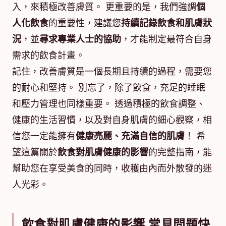
入，來積極改善膚質。 更重要的是，我們強調
個
人化飲食
的重要性，建議您
持續記錄飲食和肌膚狀
況
，並
尋求專業人士的協助
，才能制定最符合自身
需求的飲食計畫。
記住，改善膚質是一個長期且持續的過程，需要您
的耐心和堅持。 別忘了，除了飲食，充足的睡眠
和壓力管理也同樣重要。 透過積極的飲食調整、
健康的生活習慣，以及對自身肌膚的細心觀察，相
信您一定能擁有
健康亮麗、充滿自信的肌膚
！ 希
望這篇關於
飲食對肌膚健康的影響
的完整指南，能
幫助您在享受美食的同時，收穫由內而外散發的迷
人光彩。
飲食對肌膚健康的影響 常見問題快