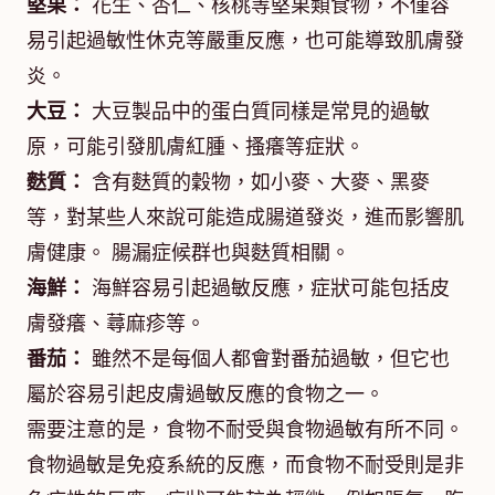
堅果：
花生、杏仁、核桃等堅果類食物，不僅容
易引起過敏性休克等嚴重反應，也可能導致肌膚發
炎。
大豆：
大豆製品中的蛋白質同樣是常見的過敏
原，可能引發肌膚紅腫、搔癢等症狀。
麩質：
含有麩質的穀物，如小麥、大麥、黑麥
等，對某些人來說可能造成腸道發炎，進而影響肌
膚健康。 腸漏症候群也與麩質相關。
海鮮：
海鮮容易引起過敏反應，症狀可能包括皮
膚發癢、蕁麻疹等。
番茄：
雖然不是每個人都會對番茄過敏，但它也
屬於容易引起皮膚過敏反應的食物之一。
需要注意的是，食物不耐受與食物過敏有所不同。
食物過敏是免疫系統的反應，而食物不耐受則是非