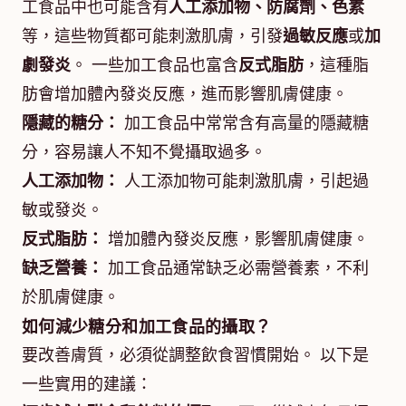
工食品中也可能含有
人工添加物、防腐劑、色素
等，這些物質都可能刺激肌膚，引發
過敏反應
或
加
劇發炎
。 一些加工食品也富含
反式脂肪
，這種脂
肪會增加體內發炎反應，進而影響肌膚健康。
隱藏的糖分：
加工食品中常常含有高量的隱藏糖
分，容易讓人不知不覺攝取過多。
人工添加物：
人工添加物可能刺激肌膚，引起過
敏或發炎。
反式脂肪：
增加體內發炎反應，影響肌膚健康。
缺乏營養：
加工食品通常缺乏必需營養素，不利
於肌膚健康。
如何減少糖分和加工食品的攝取？
要改善膚質，必須從調整飲食習慣開始。 以下是
一些實用的建議：