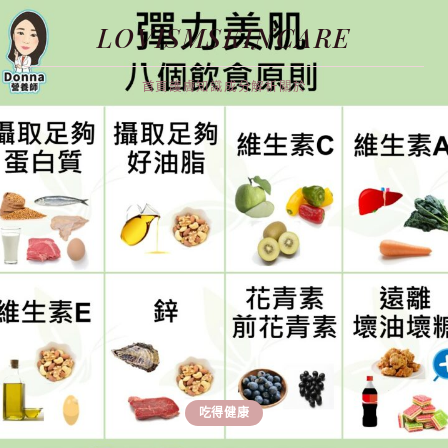
LOVISMSKINCARE
首頁
護膚知識
成分解析
關於
吃得健康