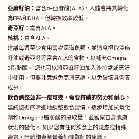
亞麻籽油：
富含α-亞麻酸(ALA)，人體會將其轉化
為EPA和DHA，但轉換效率較低。
奇亞籽：
富含ALA。
核桃：
富含ALA。
建議每週至少食用兩次深海魚類，並適度攝取亞麻
籽油或奇亞籽等富含ALA的食物，以補充Omega-
3脂肪酸。 您也可以將亞麻籽油加入沙拉醬或烹飪
中使用，但要注意避免高溫烹調，以免破壞其營養
成分。
飲食調整並非一蹴可幾，需要持續的努力和耐心。
建議您循序漸進地調整飲食習慣，逐步增加抗氧化
劑和Omega-3脂肪酸的攝取量，並觀察自身肌膚
狀況的變化。 如果您有任何飲食上的疑慮或特殊
需求，請諮詢專業營養師或醫師的建議。