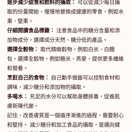
逐步減少甜食和飲料的攝取：
可以從減少每日攝
取的份量開始，慢慢地替換成健康的零食，例如水
果、堅果。
仔細閱讀食品標籤：
注意食品中的糖分含量和添
加物成分，選擇成分天然、糖分低的產品。
選擇全穀物：
取代精緻穀物，例如白米、白麵
包，選擇全穀物，例如糙米、燕麥，提供更多纖維
和營養。
烹飪自己的食物：
自己動手做飯可以控制食材和
調味，減少糖分和添加物的攝取。
多喝水：
充足的水分可以幫助身體排毒，促進肌
膚新陳代謝。
記住，改善膚質是一個循序漸進的過程，需要耐心
和堅持。 減少糖分和加工食品的攝取，是邁向健