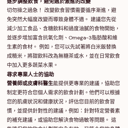
逐步調整飲食，避免過於激進的改變
切勿操之過急！ 改變飲食習慣需要循序漸進，避
免突然大幅度改變而導致身體不適。 建議您先從
減少加工食品、含糖飲料和過度油膩的食物開始，
並逐步增加富含抗氧化劑、Omega-3脂肪酸和維
生素的食材。 例如，您可以先試著將白米飯替換
成糙米，將甜飲料改為無糖茶或水，並在日常飲食
中加入更多蔬菜水果。
尋求專業人士的協助
營養師或皮膚科醫生
能提供更專業的建議，協助您
制定更符合您個人需求的飲食計劃。他們可以根據
您的肌膚狀況和健康狀況，評估您目前的飲食習
慣，並提供針對性的建議，例如：針對特定營養素
的補充建議，或協助您解決食物過敏等問題。 這