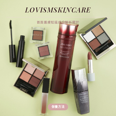
LOVISMSKINCARE
首頁
護膚知識
成分解析
關於
保養方法