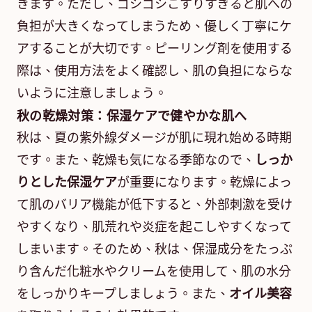
きます。ただし、ゴシゴシこすりすぎると肌への
負担が大きくなってしまうため、優しく丁寧にケ
アすることが大切です。ピーリング剤を使用する
際は、使用方法をよく確認し、肌の負担にならな
いように注意しましょう。
秋の乾燥対策：保湿ケアで健やかな肌へ
秋は、夏の紫外線ダメージが肌に現れ始める時期
です。また、乾燥も気になる季節なので、
しっか
りとした保湿ケア
が重要になります。乾燥によっ
て肌のバリア機能が低下すると、外部刺激を受け
やすくなり、肌荒れや炎症を起こしやすくなって
しまいます。そのため、秋は、保湿成分をたっぷ
り含んだ化粧水やクリームを使用して、肌の水分
をしっかりキープしましょう。また、
オイル美容