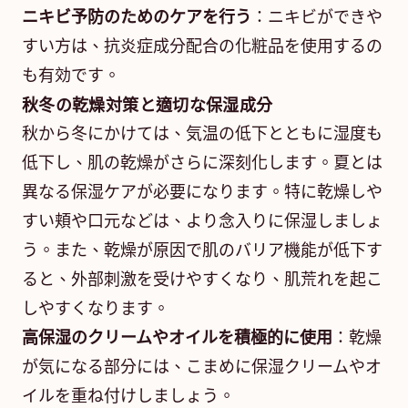
ニキビ予防のためのケアを行う
：ニキビができや
すい方は、抗炎症成分配合の化粧品を使用するの
も有効です。
秋冬の乾燥対策と適切な保湿成分
秋から冬にかけては、気温の低下とともに湿度も
低下し、肌の乾燥がさらに深刻化します。夏とは
異なる保湿ケアが必要になります。特に乾燥しや
すい頬や口元などは、より念入りに保湿しましょ
う。また、乾燥が原因で肌のバリア機能が低下す
ると、外部刺激を受けやすくなり、肌荒れを起こ
しやすくなります。
高保湿のクリームやオイルを積極的に使用
：乾燥
が気になる部分には、こまめに保湿クリームやオ
イルを重ね付けしましょう。