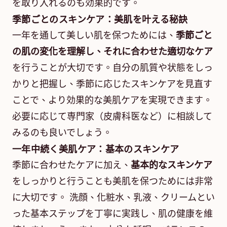
を取り入れるのも効果的です。
季節ごとのスキンケア：美肌を叶える秘訣
一年を通して美しい肌を保つためには、
季節ごと
の肌の変化を理解し、それに合わせた適切なケア
を行うことが大切です。自分の肌質や状態をしっ
かりと把握し、季節に応じたスキンケアを見直す
ことで、より効果的な美肌ケアを実現できます。
必要に応じて専門家（皮膚科医など）に相談して
みるのも良いでしょう。
一年中続く美肌ケア：基本のスキンケア
季節に合わせたケアに加え、
基本的なスキンケア
をしっかりと行うことも美肌を保つためには非常
に大切です。 洗顔、化粧水、乳液、クリームとい
った基本ステップを丁寧に実践し、肌の健康を維