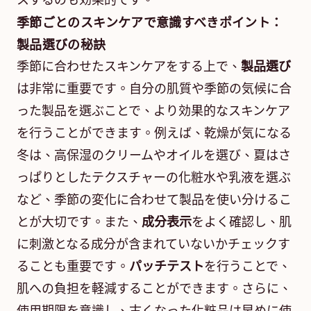
スするのも効果的です。
季節ごとのスキンケアで意識すべきポイント：
製品選びの秘訣
季節に合わせたスキンケアをする上で、
製品選び
は非常に重要です。自分の肌質や季節の気候に合
った製品を選ぶことで、より効果的なスキンケア
を行うことができます。例えば、乾燥が気になる
冬は、高保湿のクリームやオイルを選び、夏はさ
っぱりとしたテクスチャーの化粧水や乳液を選ぶ
など、季節の変化に合わせて製品を使い分けるこ
とが大切です。また、
成分表示
をよく確認し、肌
に刺激となる成分が含まれていないかチェックす
ることも重要です。
パッチテスト
を行うことで、
肌への負担を軽減することができます。さらに、