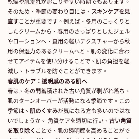
乾燥や肌荒れが起こりやすい時期でもあります。
そのため、季節の変わり目には、
スキンケアを見
直す
ことが重要です。例えば、冬用のこっくりと
したクリームから、春用のさっぱりとしたジェル
やローションへ、夏用の軽いテクスチャーから秋
用の保湿力のあるクリームへと、肌の変化に合わ
せてアイテムを使い分けることで、肌の負担を軽
減し、トラブルを防ぐことができます。
春肌のケア：透明感のある肌へ
春は、冬の間蓄積された古い角質が剥がれ落ち、
肌のターンオーバーが活発になる季節です。この
季節は、
肌のくすみ
が気になる方も多いのではな
いでしょうか。 角質ケアを適切に行い、
古い角質
を取り除く
ことで、肌の透明感を高めることがで