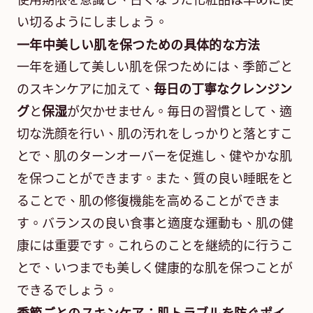
使用期限を意識し、古くなった化粧品は早めに使
い切るようにしましょう。
一年中美しい肌を保つための具体的な方法
一年を通して美しい肌を保つためには、季節ごと
のスキンケアに加えて、
毎日の丁寧なクレンジン
グ
と
保湿
が欠かせません。毎日の習慣として、適
切な洗顔を行い、肌の汚れをしっかりと落とすこ
とで、肌のターンオーバーを促進し、健やかな肌
を保つことができます。また、質の良い睡眠をと
ることで、肌の修復機能を高めることができま
す。バランスの良い食事と適度な運動も、肌の健
康には重要です。これらのことを継続的に行うこ
とで、いつまでも美しく健康的な肌を保つことが
できるでしょう。