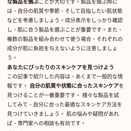
な製品を選ぶ
ことが大切です。製品を選ぶ際に
は、自分の肌質や季節、そして目指したい肌状態
などを考慮しましょう。成分表示をしっかり確認
し、肌に合う製品を選ぶことが重要です。また、
複数の製品を組み合わせて使う場合、それぞれの
成分が肌に負担を与えないように注意しましょ
う。
あなたにぴったりのスキンケアを見つけよう
この記事で紹介した内容は、あくまで一般的な情
報です。
自分の肌質や状態に合ったスキンケア
を
見つけることが一番重要です。 様々な製品を試
してみて、自分に合った最適なスキンケア方法を
見つけていきましょう。 肌の悩みや疑問があれ
ば、専門家への相談も有効です。