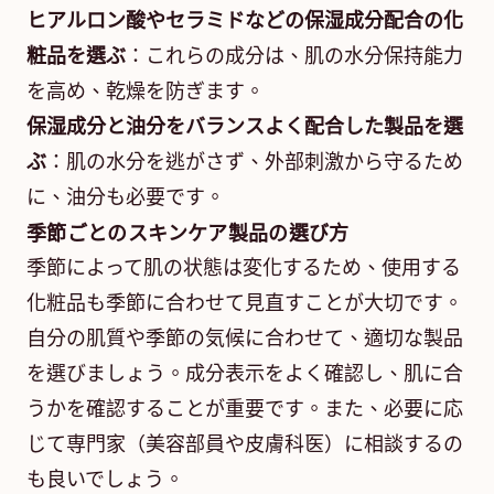
ヒアルロン酸やセラミドなどの保湿成分配合の化
粧品を選ぶ
：これらの成分は、肌の水分保持能力
を高め、乾燥を防ぎます。
保湿成分と油分をバランスよく配合した製品を選
ぶ
：肌の水分を逃がさず、外部刺激から守るため
に、油分も必要です。
季節ごとのスキンケア製品の選び方
季節によって肌の状態は変化するため、使用する
化粧品も季節に合わせて見直すことが大切です。
自分の肌質や季節の気候に合わせて、適切な製品
を選びましょう。成分表示をよく確認し、肌に合
うかを確認することが重要です。また、必要に応
じて専門家（美容部員や皮膚科医）に相談するの
も良いでしょう。