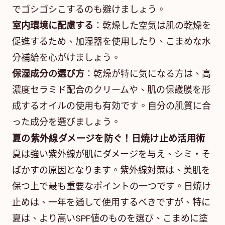
でゴシゴシこするのも避けましょう。
室内環境に配慮する
：乾燥した空気は肌の乾燥を
促進するため、加湿器を使用したり、こまめな水
分補給を心がけましょう。
保湿成分の選び方
：乾燥が特に気になる方は、高
濃度セラミド配合のクリームや、肌の保護膜を形
成するオイルの使用も有効です。自分の肌質に合
った成分を選びましょう。
夏の紫外線ダメージを防ぐ！日焼け止め活用術
夏は強い紫外線が肌にダメージを与え、シミ・そ
ばかすの原因となります。紫外線対策は、美肌を
保つ上で最も重要なポイントの一つです。日焼け
止めは、一年を通して使用するべきですが、特に
夏は、より高いSPF値のものを選び、こまめに塗