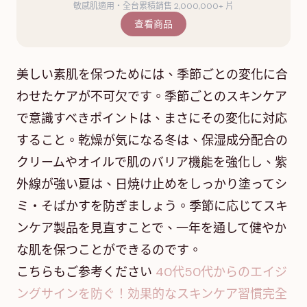
敏感肌適用・全台累積銷售 2,000,000+ 片
查看商品
美しい素肌を保つためには、季節ごとの変化に合
わせたケアが不可欠です。季節ごとのスキンケア
で意識すべきポイントは、まさにその変化に対応
すること。乾燥が気になる冬は、保湿成分配合の
クリームやオイルで肌のバリア機能を強化し、紫
外線が強い夏は、日焼け止めをしっかり塗ってシ
ミ・そばかすを防ぎましょう。季節に応じてスキ
ンケア製品を見直すことで、一年を通して健やか
な肌を保つことができるのです。
こちらもご参考ください
40代50代からのエイジ
ングサインを防ぐ！効果的なスキンケア習慣完全