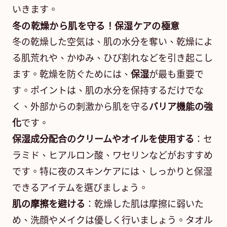
いきます。
冬の乾燥から肌を守る！保湿ケアの極意
冬の乾燥した空気は、肌の水分を奪い、乾燥によ
る肌荒れや、かゆみ、ひび割れなどを引き起こし
ます。乾燥を防ぐためには、
保湿
が最も重要で
す。ポイントは、肌の水分を保持するだけでな
く、外部からの刺激から肌を守る
バリア機能の強
化
です。
保湿成分配合のクリームやオイルを使用する
：セ
ラミド、ヒアルロン酸、ワセリンなどがおすすめ
です。特に夜のスキンケアには、しっかりと保湿
できるアイテムを選びましょう。
肌の摩擦を避ける
：乾燥した肌は摩擦に弱いた
め、洗顔やメイクは優しく行いましょう。タオル