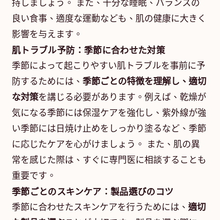
持しましょう。 また、十分な睡眠、バランスの
良い食事、適度な運動なども、肌の健康に大きく
影響を与えます。
肌トラブル予防：季節に合わせた対策
季節によって起こりやすい肌トラブルを事前に予
防するためには、
季節ごとの特徴を理解し、適切
な対策
を講じる必要があります。例えば、乾燥が
気になる季節には保湿ケアを強化し、紫外線が強
い季節には日焼け止めをしっかり塗るなど、季節
に応じたケアを心がけましょう。 また、肌の異
常を感じた際は、すぐに専門医に相談することも
重要です。
季節ごとのスキンケア：製品選びのコツ
季節に合わせたスキンケアを行うためには、
適切