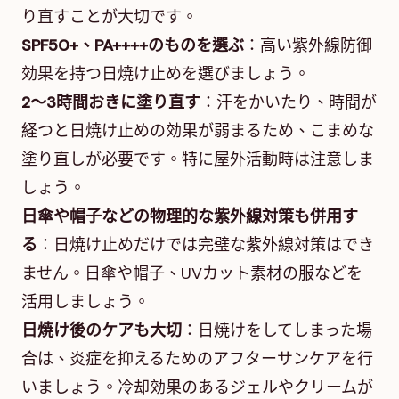
り直すことが大切です。
SPF50+、PA++++のものを選ぶ
：高い紫外線防御
効果を持つ日焼け止めを選びましょう。
2～3時間おきに塗り直す
：汗をかいたり、時間が
経つと日焼け止めの効果が弱まるため、こまめな
塗り直しが必要です。特に屋外活動時は注意しま
しょう。
日傘や帽子などの物理的な紫外線対策も併用す
る
：日焼け止めだけでは完璧な紫外線対策はでき
ません。日傘や帽子、UVカット素材の服などを
活用しましょう。
日焼け後のケアも大切
：日焼けをしてしまった場
合は、炎症を抑えるためのアフターサンケアを行
いましょう。冷却効果のあるジェルやクリームが