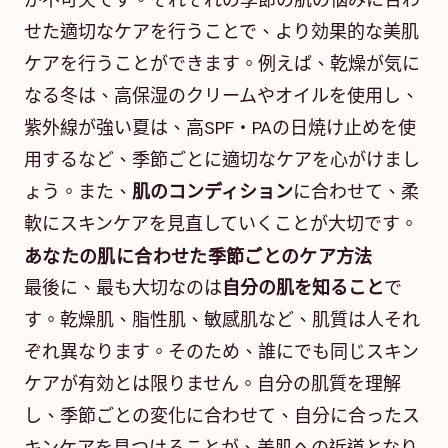
が不可欠です。それぞれの季節の肌の悩みに合わ
せた適切なケアを行うことで、より効果的な美肌
ケアを行うことができます。例えば、乾燥が気に
なる冬は、高保湿のクリームやオイルを使用し、
紫外線が強い夏は、高SPF・PAの日焼け止めを使
用するなど、季節ごとに適切なケアを心がけまし
ょう。また、
肌のコンディション
に合わせて、柔
軟にスキンケアを見直していくことが大切です。
あなたの肌に合わせた季節ごとのケア方法
最後に、最も大切なのは
自分の肌を知ること
で
す。乾燥肌、脂性肌、敏感肌など、肌質は人それ
ぞれ異なります。そのため、誰にでも同じスキン
ケアが有効とは限りません。自分の肌質を理解
し、季節ごとの変化に合わせて、自分に合ったス