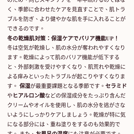
のため、同じスキンケアを一年中続けるのではな
く、季節に合わせたケアを見直すことで、肌トラ
ブルを防ぎ、より健やかな肌を手に入れることが
できるのです。
冬の乾燥肌対策：保湿ケアでバリア機能UP！
冬は空気が乾燥し、肌の水分が奪われやすくなり
ます。乾燥によって肌のバリア機能が低下する
と、外部刺激を受けやすくなり、肌荒れや乾燥に
よる痒みといったトラブルが起こりやすくなりま
す。
保湿
が最重要課題となる季節です。
セラミド
や
ヒアルロン酸
などの保湿成分をたっぷり含んだ
クリームやオイルを使用し、肌の水分を逃がさな
いようにしっかりケアしましょう。乾燥が特に気
になる部分には、重ね塗りをするのも効果的で