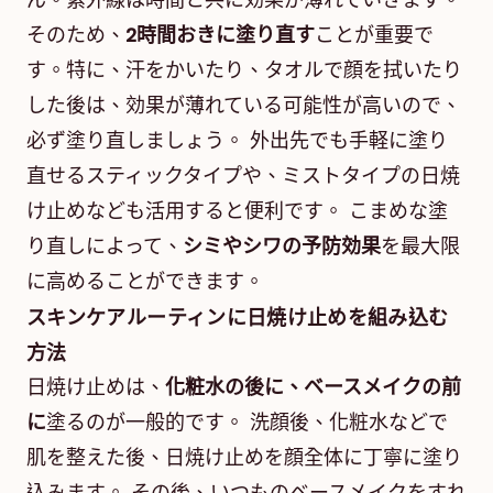
ん。紫外線は時間と共に効果が薄れていきます。
そのため、
2時間おきに塗り直す
ことが重要で
す。特に、汗をかいたり、タオルで顔を拭いたり
した後は、効果が薄れている可能性が高いので、
必ず塗り直しましょう。 外出先でも手軽に塗り
直せるスティックタイプや、ミストタイプの日焼
け止めなども活用すると便利です。 こまめな塗
り直しによって、
シミやシワの予防効果
を最大限
に高めることができます。
スキンケアルーティンに日焼け止めを組み込む
方法
日焼け止めは、
化粧水の後に、ベースメイクの前
に
塗るのが一般的です。 洗顔後、化粧水などで
肌を整えた後、日焼け止めを顔全体に丁寧に塗り