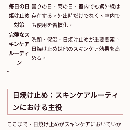
毎日の日
曇りの日、雨の日、室内でも紫外線は
焼け止め
存在する。外出時だけでなく、室内で
対策
も使用を習慣化。
完璧なス
洗顔、保湿、日焼け止めが重要要素。
キンケア
日焼け止めは他のスキンケア効果を高
ルーティ
める。
ン
“`
日焼け止め：スキンケアルーティ
ンにおける主役
ここまで、日焼け止めがスキンケアにおいていか