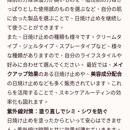
燥肌の方は保湿力が高いものを、脂性肌の方はさ
っぱりとした使用感のものを選ぶなど、自分の肌
に合った製品を選ぶことで、日焼け止めを継続し
て使うことができます。
また、日焼け止めの種類も様々です。クリームタ
イプ、ジェルタイプ、スプレータイプなど、様々
な種類がありますので、自分のライフスタイルや
好みに合わせて選んでください。 最近では、
メイ
クアップ効果
のある日焼け止めや、
美容成分配合
の日焼け止めなども多く販売されています。これ
らを活用することで、スキンケアルーティンの効
率化も図れます。
紫外線対策：塗り直しでシミ・シワを防ぐ
日焼け止めを塗ったからといって安心はできませ