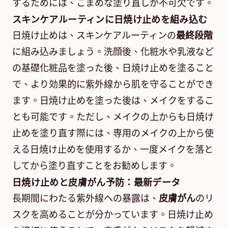
するためには、こまめな塗り直しが不可欠です。
スキンケアルーティンに日焼け止めを組み込む
日焼け止めは、スキンケアルーティンの
最終段階
に組み込みましょう。洗顔後、化粧水や乳液など
の基礎化粧品を塗った後、日焼け止めを塗ること
で、より効果的に紫外線から肌を守ることができ
ます。日焼け止めを塗った後は、メイクをするこ
とも可能です。ただし、メイクの上からも日焼け
止めを塗り直す際には、専用のメイクの上から使
える日焼け止めを使用するか、一度メイクを落と
してから塗り直すことをお勧めします。
日焼け止めと皮膚がん予防：最新データ
長期間にわたる紫外線への暴露は、
皮膚がん
のリ
スクを高めることが分かっています。日焼け止め