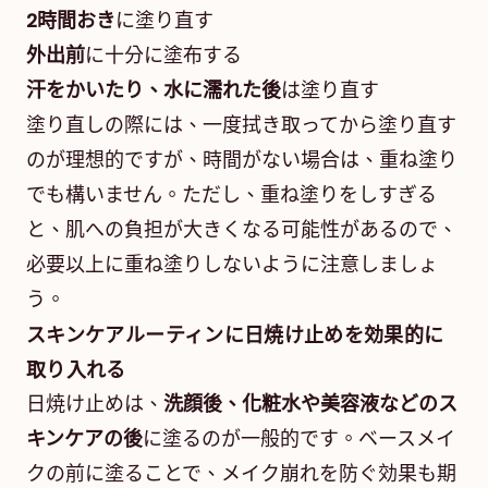
2時間おき
に塗り直す
外出前
に十分に塗布する
汗をかいたり、水に濡れた後
は塗り直す
塗り直しの際には、一度拭き取ってから塗り直す
のが理想的ですが、時間がない場合は、重ね塗り
でも構いません。ただし、重ね塗りをしすぎる
と、肌への負担が大きくなる可能性があるので、
必要以上に重ね塗りしないように注意しましょ
う。
スキンケアルーティンに日焼け止めを効果的に
取り入れる
日焼け止めは、
洗顔後、化粧水や美容液などのス
キンケアの後
に塗るのが一般的です。ベースメイ
クの前に塗ることで、メイク崩れを防ぐ効果も期