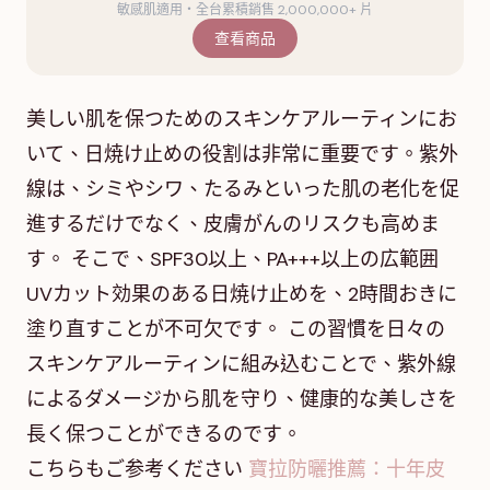
敏感肌適用・全台累積銷售 2,000,000+ 片
查看商品
美しい肌を保つためのスキンケアルーティンにお
いて、日焼け止めの役割は非常に重要です。紫外
線は、シミやシワ、たるみといった肌の老化を促
進するだけでなく、皮膚がんのリスクも高めま
す。 そこで、SPF30以上、PA+++以上の広範囲
UVカット効果のある日焼け止めを、2時間おきに
塗り直すことが不可欠です。 この習慣を日々の
スキンケアルーティンに組み込むことで、紫外線
によるダメージから肌を守り、健康的な美しさを
長く保つことができるのです。
こちらもご参考ください
寶拉防曬推薦：十年皮