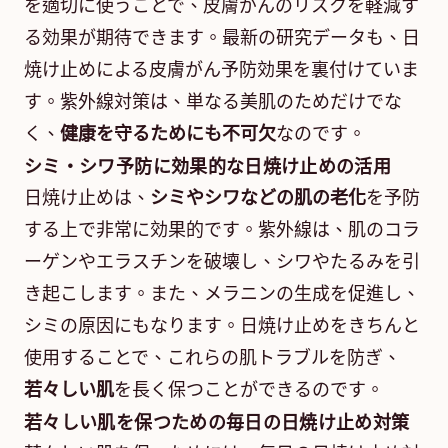
を適切に使うことで、皮膚がんのリスクを軽減す
る効果が期待できます。最新の研究データも、日
焼け止めによる皮膚がん予防効果を裏付けていま
す。紫外線対策は、単なる美肌のためだけでな
く、
健康を守るためにも不可欠
なのです。
シミ・シワ予防に効果的な日焼け止めの活用
日焼け止めは、
シミやシワなどの肌の老化
を予防
する上で非常に効果的です。紫外線は、肌のコラ
ーゲンやエラスチンを破壊し、シワやたるみを引
き起こします。また、メラニンの生成を促進し、
シミの原因にもなります。日焼け止めをきちんと
使用することで、これらの肌トラブルを防ぎ、
若々しい肌
を長く保つことができるのです。
若々しい肌を保つための毎日の日焼け止め対策