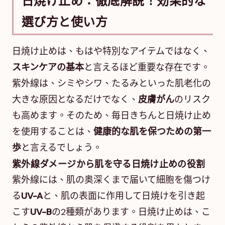
日焼け止め：徹底解説！効果的な
選び方と使い方
日焼け止めは、もはや特別なアイテムではなく、
スキンケアの基本
と言えるほど重要な存在です。
紫外線は、シミやシワ、たるみといった肌老化の
大きな原因となるだけでなく、
皮膚がん
のリスク
も高めます。そのため、毎日きちんと日焼け止め
を使用することは、
健康的な肌を保つための第一
歩
と言えるでしょう。
紫外線ダメージから肌を守る日焼け止めの役割
紫外線には、肌の奥深くまで届いて細胞を傷つけ
る
UV-A
と、肌の表面に作用して日焼けを引き起
こす
UV-B
の2種類があります。日焼け止めは、こ