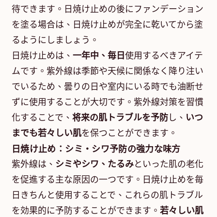
待できます。日焼け止めの後にファンデーション
を塗る場合は、日焼け止めが完全に乾いてから塗
るようにしましょう。
日焼け止めは、
一年中、毎日
使用するべきアイテ
ムです。紫外線は季節や天候に関係なく降り注い
でいるため、曇りの日や室内にいる時でも油断せ
ずに使用することが大切です。紫外線対策を習慣
化することで、
将来の肌トラブルを予防
し、
いつ
までも若々しい肌
を保つことができます。
日焼け止め：シミ・シワ予防の強力な味方
紫外線は、
シミやシワ、たるみ
といった肌の老化
を促進する主な原因の一つです。日焼け止めを毎
日きちんと使用することで、これらの肌トラブル
を効果的に予防することができます。
若々しい肌