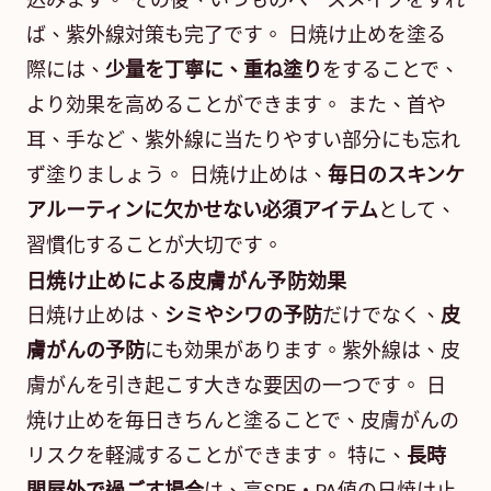
込みます。 その後、いつものベースメイクをすれ
ば、紫外線対策も完了です。 日焼け止めを塗る
際には、
少量を丁寧に、重ね塗り
をすることで、
より効果を高めることができます。 また、首や
耳、手など、紫外線に当たりやすい部分にも忘れ
ず塗りましょう。 日焼け止めは、
毎日のスキンケ
アルーティンに欠かせない必須アイテム
として、
習慣化することが大切です。
日焼け止めによる皮膚がん予防効果
日焼け止めは、
シミやシワの予防
だけでなく、
皮
膚がんの予防
にも効果があります。紫外線は、皮
膚がんを引き起こす大きな要因の一つです。 日
焼け止めを毎日きちんと塗ることで、皮膚がんの
リスクを軽減することができます。 特に、
長時