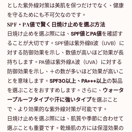
とした紫外線対策は美肌を保つだけでなく、健康
を守るためにも不可欠なのです。
SPF・PA値で賢く日焼け止めを選ぶ方法
日焼け止めを選ぶ際には、
SPF値とPA値
を確認す
ることが大切です。SPF値は紫外線B波（UVB）に
対する防御効果を示し、数値が高いほど効果が長
持ちします。PA値は紫外線A波（UVA）に対する
防御効果を示し、＋の数が多いほど効果が高いこ
とを意味します。
SPF30以上、PA+++以上
の製品
を選ぶことをおすすめします。さらに、
ウォータ
ープルーフタイプ
や
汗に強いタイプ
を選ぶこと
で、より効果的な紫外線対策が可能です。
日焼け止めを選ぶ際には、肌質や季節に合わせて
選ぶことも重要です。乾燥肌の方には保湿効果の