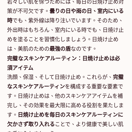
若々しい肌を保つためには、毎日の日焼け止め対
策が不可欠です。
曇りの日や雨の日、室内にいる
時
でも、紫外線は降り注いでいます。そのため、
外出時はもちろん、室内にいる時でも、日焼け止
めを塗ることを習慣化しましょう。日焼け止め
は、美肌のための
最強の盾
なのです。
完璧なスキンケアルーティン：日焼け止めは必
須アイテム
洗顔、保湿、そして日焼け止め。これらが、
完璧
なスキンケアルーティン
を構成する重要な要素で
す。日焼け止めは、他のスキンケアアイテムを補
完し、その効果を最大限に高める役割を果たしま
す。
日焼け止めを毎日のスキンケアルーティンに
欠かさず取り入れる
ことで、より健康で美しい肌