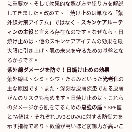
に重要か、そして効果的な選び方や塗り方を解説
してきました。改めて、日焼け止めは単なる「紫
外線対策アイテム」ではなく、
スキンケアルーテ
ィンの主役
と言える存在なのです。なぜなら、日
焼け止めは、他のスキンケアアイテムの効果を最
大限に引き上げ、肌の未来を守るための基盤とな
るからです。
紫外線ダメージを防ぐ！日焼け止めの効果
紫外線は、シミ・シワ・たるみといった
光老化
の
主な原因です。また、深刻な皮膚疾患である皮膚
がんのリスクも高めます。日焼け止めは、これら
のダメージから肌を守るための
最強の盾
。SPF値
とPA値は、それぞれUVBとUVAに対する防御力を
示す指標であり、数値が高いほど防御力が高いこ