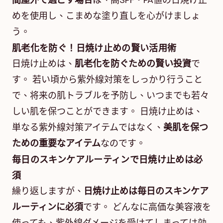
間屋外で過ごす場合
は、高SPF・PA値の日焼け止
めを使用し、こまめな塗り直しを心がけましょ
う。
肌老化を防ぐ！日焼け止めの賢い活用術
日焼け止めは、
肌老化を防ぐための賢い投資
で
す。 若い頃から紫外線対策をしっかり行うこと
で、将来の肌トラブルを予防し、いつまでも若々
しい肌を保つことができます。 日焼け止めは、
単なる紫外線対策アイテムではなく、
美肌を保つ
ための重要なアイテム
なのです。
毎日のスキンケアルーティンで日焼け止めは必
須
繰り返しますが、
日焼け止めは毎日のスキンケア
ルーティンに必須
です。 どんなに高価な美容液を