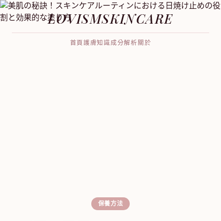
LOVISMSKINCARE
首頁
護膚知識
成分解析
關於
保養方法