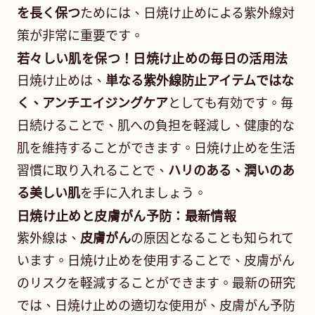
を長く保つ
ためには、日焼け止めによる紫外線対
策が非常に重要です。
若々しい肌を保つ！日焼け止めの毎日の活用法
日焼け止めは、
単なる紫外線防止アイテムではな
く、アンチエイジングケア
としても有効です。毎
日続けることで、肌への負担を軽減し、健康的な
肌を維持することができます。日焼け止めを生活
習慣に取り入れることで、
ハリのある、潤いのあ
る美しい肌
を手に入れましょう。
日焼け止めと皮膚がん予防：最新情報
紫外線は、
皮膚がん
の原因となることも知られて
います。日焼け止めを使用することで、皮膚がん
のリスクを軽減することができます。最新の研究
では、日焼け止めの適切な使用が、皮膚がん予防