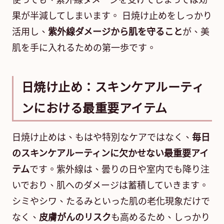
使っても、紫外線ダメージを受けてしまっては効
果が半減してしまいます。 日焼け止めをしっかり
活用し、
紫外線ダメージから肌を守ること
が、美
肌を手に入れるための第一歩です。
日焼け止め：スキンケアルーティ
ンにおける最重要アイテム
日焼け止めは、もはや特別なケアではなく、
毎日
のスキンケアルーティンに欠かせない最重要アイ
テム
です。紫外線は、曇りの日や室内でも降り注
いでおり、肌へのダメージは蓄積していきます。
シミやシワ、たるみといった肌の老化現象だけで
なく、
皮膚がんのリスク
も高めるため、しっかり