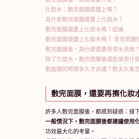
化妝水：敷完面膜還要上嗎？
為什麼敷完面膜還要上化妝水？
敷完面膜還要上化妝水嗎？結論
敷完面膜還要上化妝水嗎？ 常見問題快
敷完面膜後，為什麼還要用清水洗臉
除了化妝水，敷完面膜後還能使用什
敷面膜的時間多久才合適？敷太久會
敷完面膜，還要再擦化妝
許多人敷完面膜後，都感到疑惑：接
一般情況下，敷完面膜後都建議使用
功效最大化的考量。