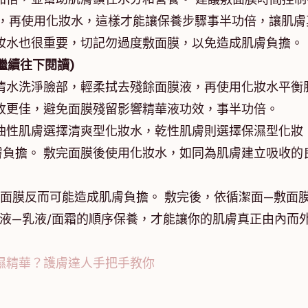
膜液，再使用化妝水，這樣才能讓保養步驟事半功倍，讓肌膚
妝水也很重要，切記勿過度敷面膜，以免造成肌膚負擔。
繼續往下閱讀)
清水洗淨臉部，輕柔拭去殘餘面膜液，再使用化妝水平衡
收更佳，避免面膜殘留影響精華液功效，事半功倍。
油性肌膚選擇清爽型化妝水，乾性肌膚則選擇保濕型化妝
負擔。 敷完面膜後使用化妝水，如同為肌膚建立吸收的
面膜反而可能造成肌膚負擔。 敷完後，依循潔面—敷面
—精華液—乳液/面霜的順序保養，才能讓你的肌膚真正由內而
濕精華？護膚達人手把手教你