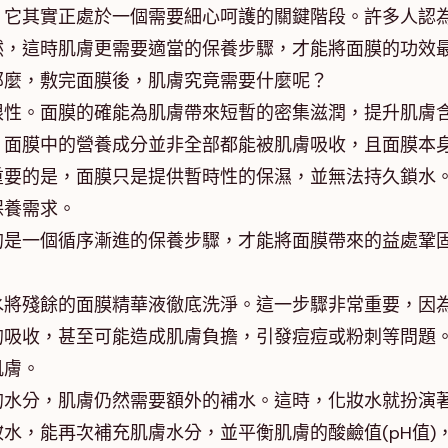
，它其實正處於一個需要細心呵護的關鍵階段。許多人認
然，這時肌膚更需要適當的保養步驟，才能將面膜的功效
那麼，敷完面膜後，肌膚究竟需要什麼呢？
限性。面膜的確能為肌膚帶來短暫的密集滋潤，提升肌膚
，面膜中的營養成分並非全部都能被肌膚吸收，且面膜本
重要的是，面膜只是提供暫時性的保濕，並無法持久鎖水
保養需求。
的是一個循序漸進的保養步驟，才能將面膜帶來的益處鞏
水將殘餘的面膜精華液徹底洗淨。這一步驟非常重要，因
的吸收，甚至可能造成肌膚負擔，引發痘痘或粉刺等問題
肌膚。
的水分，肌膚仍然需要額外的補水。這時，化妝水就扮演
水，能再次補充肌膚水分，並平衡肌膚的酸鹼值(pH值)