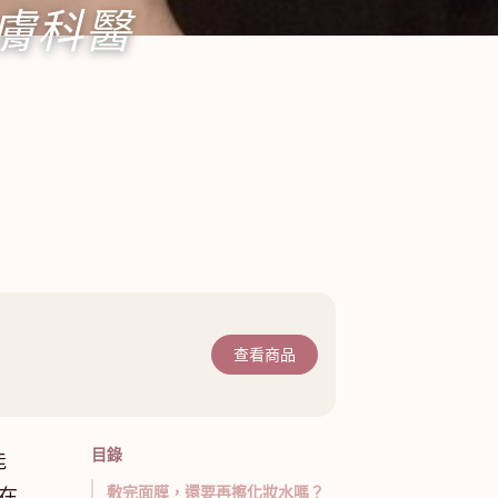
膚科醫
查看商品
目錄
能
敷完面膜，還要再擦化妝水嗎？
在