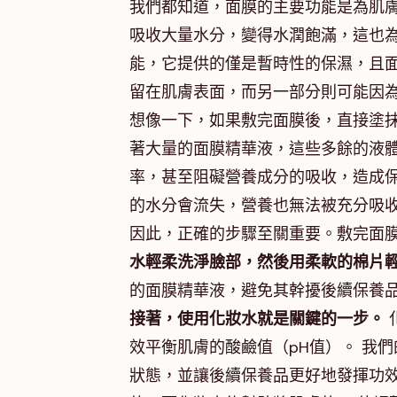
我們都知道，面膜的主要功能是為肌
吸收大量水分，變得水潤飽滿，這也
能，它提供的僅是暫時性的保濕，且
留在肌膚表面，而另一部分則可能因
想像一下，如果敷完面膜後，直接塗
著大量的面膜精華液，這些多餘的液
率，甚至阻礙營養成分的吸收，造成保
的水分會流失，營養也無法被充分吸
因此，正確的步驟至關重要。敷完面膜
水輕柔洗淨臉部，然後用柔軟的棉片
的面膜精華液，避免其幹擾後續保養
接著，使用化妝水就是關鍵的一步。
效平衡肌膚的酸鹼值（pH值）。 我
狀態，並讓後續保養品更好地發揮功效