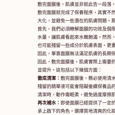
敷完面膜後，肌膚並非就此告一段落
敷完面膜就完成了保養程序，其實不
大化，並避免一些潛在的肌膚問題。
首先，我們必須瞭解面膜的功效及侷
水量，讓肌膚看起來水嫩飽滿。然而
也可能殘留一些成分於肌膚表面。更
因此，單靠面膜無法滿足肌膚的長期
因此，敷完面膜後，肌膚實際上需要
並提升。這包括以下幾個方面：
徹底清潔：
敷完面膜後，務必使用清
殘留的精華液可能會阻礙後續保養品
清潔時，動作需輕柔，避免過度摩擦
再次補水：
即使面膜已經提供了一定
承上啟下的角色。選擇質地清爽的化妝