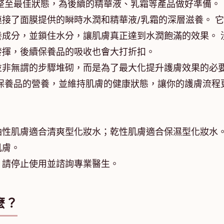
整至最佳狀態，為後續的精華液、乳霜等產品做好準備。
接了面膜提供的瞬時水潤和精華液/乳霜的深層滋養。 
成分，並鎖住水分，讓肌膚真正達到水潤飽滿的效果。 
發揮，後續保養品的吸收也會大打折扣。
並非無謂的步驟堆砌，而是為了最大化提升護膚效果的必
保養品的營養，並維持肌膚的健康狀態，讓你的護膚流程
油性肌膚適合清爽型化妝水；乾性肌膚適合保濕型化妝水
肌膚。
，請停止使用並諮詢專業醫生。
麼？