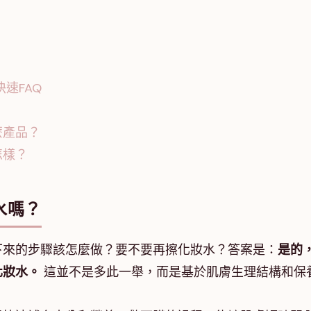
速FAQ
？
麼產品？
怎樣？
水嗎？
下來的步驟該怎麼做？要不要再擦化妝水？答案是：
是的
化妝水。
這並不是多此一舉，而是基於肌膚生理結構和保