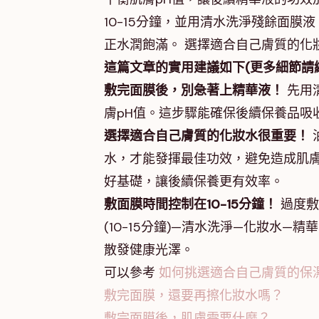
10-15分鐘，並用清水洗淨殘餘面
正水潤飽滿。 選擇適合自己膚質的化
這篇文章的實用建議如下(更多細節請
敷完面膜後，別急著上精華液！
先用
膚pH值。這步驟能確保後續保養品吸
選擇適合自己膚質的化妝水很重要！
水，才能發揮最佳功效，避免造成肌膚
好基礎，讓後續保養更有效率。
敷面膜時間控制在10-15分鐘！
過度敷
(10-15分鐘)—清水洗淨—化妝水
散發健康光澤。
可以參考
如何挑選適合自己膚質的保
敷完面膜，還要再擦化妝水嗎？
敷完面膜後，肌膚需要什麼？