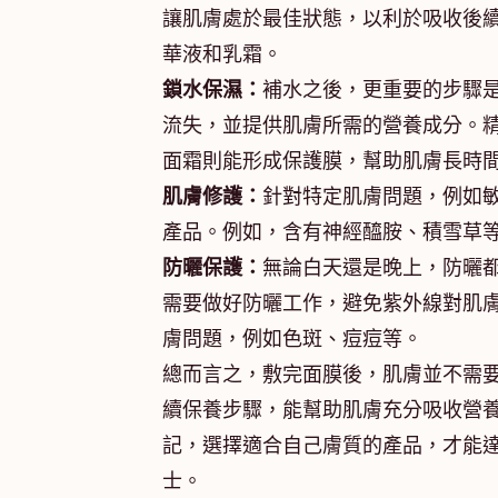
讓肌膚處於最佳狀態，以利於吸收後
華液和乳霜。
鎖水保濕：
補水之後，更重要的步驟
流失，並提供肌膚所需的營養成分。精
面霜則能形成保護膜，幫助肌膚長時
肌膚修護：
針對特定肌膚問題，例如
產品。例如，含有神經醯胺、積雪草
防曬保護：
無論白天還是晚上，防曬
需要做好防曬工作，避免紫外線對肌
膚問題，例如色斑、痘痘等。
總而言之，敷完面膜後，肌膚並不需
續保養步驟，能幫助肌膚充分吸收營
記，選擇適合自己膚質的產品，才能
士。