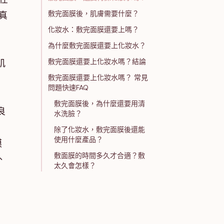
敷完面膜後，肌膚需要什麼？
真
化妝水：敷完面膜還要上嗎？
為什麼敷完面膜還要上化妝水？
敷完面膜還要上化妝水嗎？結論
肌
敷完面膜還要上化妝水嗎？ 常見
問題快速FAQ
敷完面膜後，為什麼還要用清
良
水洗臉？
除了化妝水，敷完面膜後還能
使用什麼產品？
膜
敷面膜的時間多久才合適？敷
外
太久會怎樣？