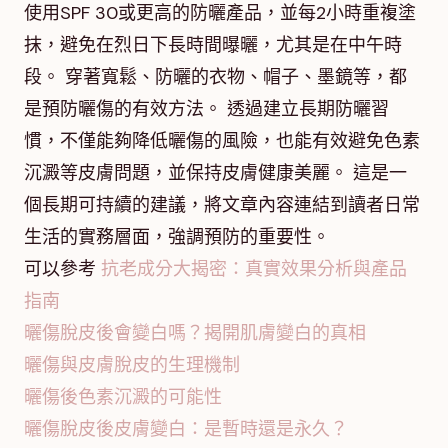
使用SPF 30或更高的防曬產品，並每2小時重複塗
抹，避免在烈日下長時間曝曬，尤其是在中午時
段。 穿著寬鬆、防曬的衣物、帽子、墨鏡等，都
是預防曬傷的有效方法。 透過建立長期防曬習
慣，不僅能夠降低曬傷的風險，也能有效避免色素
沉澱等皮膚問題，並保持皮膚健康美麗。 這是一
個長期可持續的建議，將文章內容連結到讀者日常
生活的實務層面，強調預防的重要性。
可以參考
抗老成分大揭密：真實效果分析與產品
指南
曬傷脫皮後會變白嗎？揭開肌膚變白的真相
曬傷與皮膚脫皮的生理機制
曬傷後色素沉澱的可能性
曬傷脫皮後皮膚變白：是暫時還是永久？