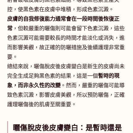
射會破壞皮膚的黑色素細胞，導致黑色素生產失
控，使黑色素在皮膚中堆積，形成色素沉澱。
皮膚的自我修復能力通常會在一段時間後恢復正
常
，但較嚴重的曬傷則可能會留下色素沉澱，這些
色素沉澱可能需要較長的時間才能淡化或消失，進
而影響美觀，故正確的防曬措施及後續護理非常重
要。
總結來說，曬傷脫皮後皮膚變白是新生的皮膚尚未
完全生成足夠黑色素的結果，這是一個
暫時的現
象，而非永久性的改變
。然而，嚴重的曬傷可能導
致色素沉澱，影響皮膚美觀，所以預防曬傷，正確
護理曬傷後的肌膚至關重要。
曬傷脫皮後皮膚變白：是暫時還是