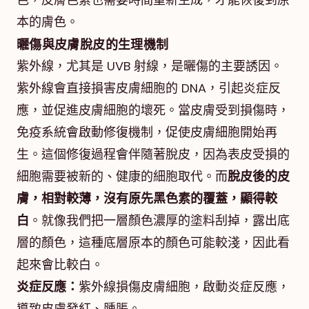
色，皮膚色素也需要時間重新生成，才能恢復到原
本的膚色。
曬傷與皮膚脫皮的生理機制
紫外線，尤其是 UVB 射線，是曬傷的主要誘因。
紫外線會直接損害皮膚細胞的 DNA，引起炎症反
應，並促進皮膚細胞的壞死。當皮膚受到損傷時，
免疫系統會啟動修復機制，促使皮膚細胞開始再
生。這個修復過程會伴隨著脫皮，因為表皮受損的
細胞需要被新的、健康的細胞取代。而
脫皮後的皮
膚，相對較薄，沒有原先黑色素的覆蓋，顯得較
白
。就像我們把一層顏色濃厚的塗料刮掉，露出底
層的顏色，這種底層原本的顏色可能較淺，因此看
起來會比較白。
炎症反應：
紫外線損傷皮膚細胞，啟動炎症反應，