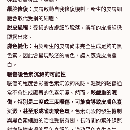
導致皮膚發紅、腫脹。
細胞修復：
皮膚啟動自我修復機制，新生的皮膚細
胞會取代受損的細胞。
脫皮過程：
受損的皮膚細胞脫落，讓新的皮膚組織
顯露出來。
膚色變化：
由於新生的皮膚尚未完全生成足夠的黑
色素，因此會呈現較淺的膚色，讓人感覺皮膚變
白。
曬傷後色素沉澱的可能性
曬傷的程度會影響色素沉澱的風險。輕微的曬傷通
常不會造成顯著的色素沉澱。然而，
較嚴重的曬
傷，特別是二度或三度曬傷，可能會導致皮膚色素
沉澱，甚至形成雀斑或色斑
。色素沉澱的發生機制
與黑色素細胞的活性受損有關，長時間的紫外線照