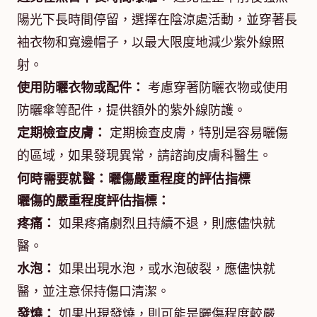
陽光下長時間停留，選擇在陰涼處活動，並穿著長
袖衣物和寬邊帽子，以最大限度地減少紫外線照
射。
使用防曬衣物或配件：
考慮穿著防曬衣物或使用
防曬傘等配件，提供額外的紫外線防護。
定期檢查皮膚：
定期檢查皮膚，特別是容易曬傷
的區域，如果發現異常，請諮詢皮膚科醫生。
何時需要就醫：曬傷嚴重程度的評估指標
曬傷的嚴重程度評估指標：
疼痛：
如果疼痛劇烈且持續不退，則應儘快就
醫。
水泡：
如果出現水泡，或水泡破裂，應儘快就
醫，並注意保持傷口清潔。
發燒：
如果出現發燒，則可能是曬傷程度較嚴