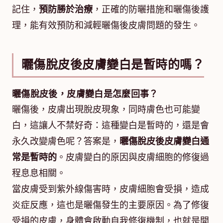
記住，
預防勝於治療
，正確的防曬措施和曬傷後護
理，能有效預防和減輕曬傷後皮膚問題的發生。
曬傷脫皮後皮膚變白是暫時的嗎？
曬傷脫皮後，皮膚變白是怎麼回事？
曬傷後，皮膚出現脫皮現象，同時膚色也可能變
白，這讓人不禁好奇：這種變白是暫時的，還是會
永久改變膚色呢？答案是，
曬傷脫皮後皮膚變白通
常是暫時的
。皮膚變白的原因與皮膚細胞的修復過
程息息相關。
當皮膚受到紫外線傷害時，皮膚細胞會受損，造成
炎症反應，這也是曬傷發生的主要原因。為了修復
受損的皮膚，身體會啟動自我修復機制，也就是開