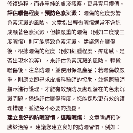
修復過程，而非單純的膚淺觀察，更具實用價值。
評估曬傷程度，預防色素沉澱：
曬傷的程度影響
色素沉澱的風險。 文章指出輕微曬傷通常不會造
成顯著色素沉澱，但較嚴重的曬傷（例如二度或三
度曬傷）則可能導致色素沉澱。 建議您在曬傷
後，根據曬傷的程度（例如紅腫程度、疼痛感、是
否出現水泡等），來評估色素沉澱的風險。 輕微
曬傷後，注意防曬，並使用保濕產品；若曬傷較嚴
重，則應立即尋求皮膚科醫師的協助，並遵照醫師
指示進行護理，才能有效預防及處理潛在的色素沉
澱問題。透過評估曬傷程度，您能採取更有效的護
理措施，並避免不必要的擔憂。
建立良好的防曬習慣，遠離曬傷：
文章強調預防
勝於治療。 建議您建立良好的防曬習慣，例如：