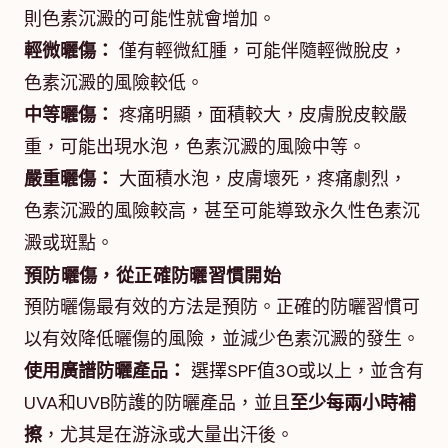
則色素沉澱的可能性就會增加。
輕微曬傷：
僅有輕微紅腫，可能伴隨輕微脫皮，
色素沉澱的風險較低。
中等曬傷：
疼痛明顯，面積較大，皮膚脫皮較嚴
重，可能出現水泡，色素沉澱的風險中等。
嚴重曬傷：
大面積水泡，皮膚壞死，疼痛劇烈，
色素沉澱的風險較高，甚至可能導致永久性色素沉
澱或斑點。
預防曬傷，從正確防曬習慣開始
預防曬傷最有效的方法是預防。正確的防曬習慣可
以有效降低曬傷的風險，並減少色素沉澱的發生。
使用廣譜防曬產品：
選擇SPF值30或以上，並含有
UVA和UVB防護的防曬產品，並且
至少每兩小時補
擦
，尤其是在游泳或大量出汗後。