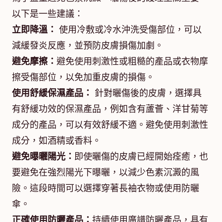
以下是一些建議：
立即降溫：
使用冷敷或冷水沖洗受傷部位，可以
減緩發炎反應，並預防皮膚損傷加劇。
避免摩擦：
避免使用刺激性或粗糙的產品或衣物摩
擦受傷部位，以免加重皮膚的損傷。
使用舒緩保濕產品：
針對曬傷後的皮膚，選擇具
有舒緩功效的保濕產品，例如含有蘆薈、洋甘菊等
成分的產品，可以有效舒緩不適。避免使用刺激性
成分，如酒精或香料。
避免曝曬陽光：
即使曬傷的皮膚已經開始痊癒，也
要避免在強烈陽光下曝曬，以減少色素沉澱的風
險。這段時間可以選擇穿著長袖衣物或使用防曬
傘。
正確使用防曬產品：
持續使用廣譜防曬產品，具有