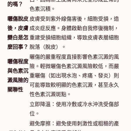
的嗎？
色素沉積。
曬傷脫皮
皮膚受到紫外線傷害後，細胞受損，造
後，皮膚
成炎症反應。身體啟動自我修復機制，
變白是怎
重建受損細胞組織，導致皮膚表層細胞
麼回事？
脫落（脫皮）。
曬傷的嚴重程度直接影響色素沉澱的風
曬傷程度
險。輕微曬傷色素沉澱風險較低，而嚴
與色素沉
重曬傷（如出現水泡、疼痛、發炎）則
澱風險的
可能導致較明顯的色素沉澱，甚至永久
關聯性
性色素沉澱斑點。
立即降溫：使用冷敷或冷水沖洗受傷部
位。
避免摩擦：避免使用刺激性或粗糙的產