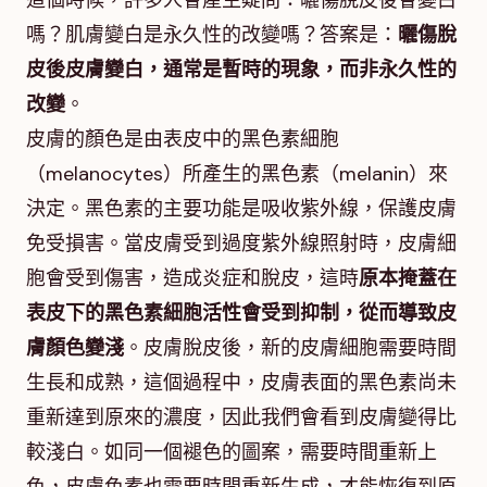
這個時候，許多人會產生疑問：曬傷脫皮後會變白
嗎？肌膚變白是永久性的改變嗎？答案是：
曬傷脫
皮後皮膚變白，通常是暫時的現象，而非永久性的
改變
。
皮膚的顏色是由表皮中的黑色素細胞
（melanocytes）所產生的黑色素（melanin）來
決定。黑色素的主要功能是吸收紫外線，保護皮膚
免受損害。當皮膚受到過度紫外線照射時，皮膚細
胞會受到傷害，造成炎症和脫皮，這時
原本掩蓋在
表皮下的黑色素細胞活性會受到抑制，從而導致皮
膚顏色變淺
。皮膚脫皮後，新的皮膚細胞需要時間
生長和成熟，這個過程中，皮膚表面的黑色素尚未
重新達到原來的濃度，因此我們會看到皮膚變得比
較淺白。如同一個褪色的圖案，需要時間重新上