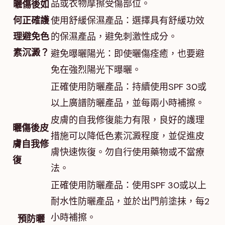
品或衣物摩擦受傷部位。
曬傷後如
何正確護
使用舒緩保濕產品：選擇具有舒緩功效
理避免色
的保濕產品，避免刺激性成分。
素沉澱？
避免曝曬陽光：即使曬傷痊癒，也要避
免在強烈陽光下曝曬。
正確使用防曬產品：持續使用SPF 30或
以上廣譜防曬產品，並每兩小時補擦。
皮膚的自我修復能力有限，良好的護理
曬傷後皮
措施可以降低色素沉澱程度，並促進皮
膚自我修
膚快速恢復。勿自行使用藥物或不當療
復
法。
正確使用防曬產品：使用SPF 30或以上
耐水性防曬產品，並於出門前塗抹，每2
小時補擦。
預防曬