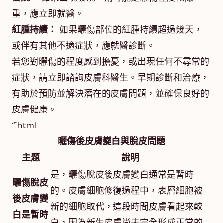
重，應立即就醫。
紅腫持續：
如果曬傷部位的紅腫持續超過幾天，
或伴有其他不適症狀，應就醫診斷。
若您對曬傷的程度感到擔憂，或出現任何不尋常的
症狀，請立即諮詢皮膚科醫生。早期診斷和治療，
有助於預防並解決潛在的皮膚問題，並確保良好的
皮膚健康。
“`html
曬傷後皮膚變白與脫皮問題
主題
說明
是，曬傷脫皮後皮膚變白通常是暫時
曬傷脫皮
的。皮膚細胞修復過程中，表層細胞被
後皮膚變
新的細胞取代，這段時間皮膚看起來較
白是暫時
白，因為新生皮膚尚未完全形成正常的