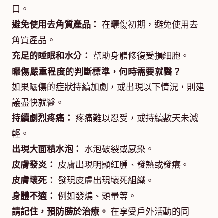
口。
避免使用去角質產品：
在曬傷初期，避免使用去
角質產品。
充足的睡眠和水分：
幫助身體修復受損細胞。
曬傷嚴重程度的判斷標準，何時需要就醫？
如果曬傷的症狀持續加劇，或出現以下情況，則建
議盡快就醫。
持續劇烈疼痛：
疼痛難以忍受，或持續數天未減
輕。
出現大面積水泡：
水泡破裂或感染。
皮膚發炎：
皮膚出現明顯紅腫、發熱或發癢。
皮膚壞死：
發現皮膚出現壞死組織。
身體不適：
例如發燒、頭暈等。
請記住，預防勝於治療。
在享受戶外活動的同