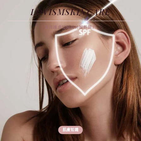
LOVISMSKINCARE
首頁
護膚知識
成分解析
關於
肌膚知識