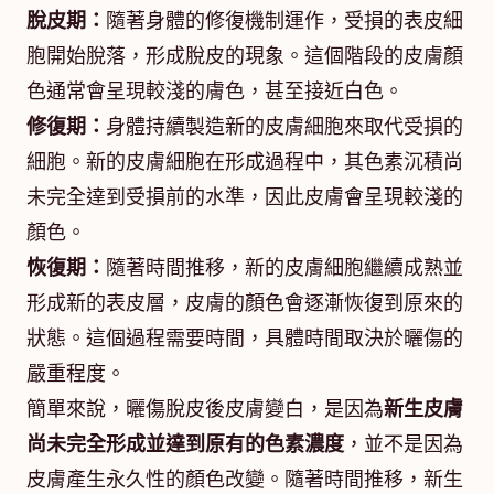
脫皮期：
隨著身體的修復機制運作，受損的表皮細
胞開始脫落，形成脫皮的現象。這個階段的皮膚顏
色通常會呈現較淺的膚色，甚至接近白色。
修復期：
身體持續製造新的皮膚細胞來取代受損的
細胞。新的皮膚細胞在形成過程中，其色素沉積尚
未完全達到受損前的水準，因此皮膚會呈現較淺的
顏色。
恢復期：
隨著時間推移，新的皮膚細胞繼續成熟並
形成新的表皮層，皮膚的顏色會逐漸恢復到原來的
狀態。這個過程需要時間，具體時間取決於曬傷的
嚴重程度。
簡單來說，曬傷脫皮後皮膚變白，是因為
新生皮膚
尚未完全形成並達到原有的色素濃度
，並不是因為
皮膚產生永久性的顏色改變。隨著時間推移，新生