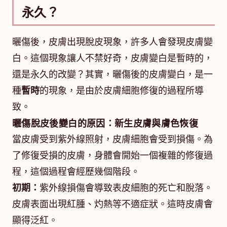
永久？
曬傷後，皮膚出現脫皮現象，許多人會發現皮膚變
白。這個現象讓人不禁好奇，皮膚變白是暫時的，
還是永久的改變？其實，曬傷後的皮膚變白，是一
種
暫時
的現象，是由於皮膚細胞修復的過程所導
致。
曬傷脫皮後變白的原因：新生皮膚與膚色恢復
當皮膚受到紫外線照射，皮膚細胞會受到損傷。為
了修復受損的皮膚，身體會開始一個複雜的修復過
程，這個過程會經歷幾個階段。
初期：
紫外線損傷會導致表皮細胞的死亡和脫落。
皮膚表面出現紅腫、灼熱等不適症狀。這時皮膚會
顯得泛紅。