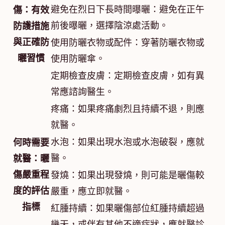
避免在烈日下長時間曝曬：避免在正午
傷：有效
前後曝曬，選擇陰涼處活動。
防護措施
與正確防
使用防曬衣物或配件：穿著防曬衣物或
曬習慣
使用防曬傘。
定期檢查皮膚：定期檢查皮膚，如有異
常應諮詢醫生。
疼痛：如果疼痛劇烈且持續不退，則應
就醫。
水泡：如果出現水泡或水泡破裂，應就
何時需要
醫。
就醫：曬
傷嚴重程
發燒：如果出現發燒，則可能是曬傷較
度的評估
嚴重，應立即就醫。
指標
紅腫持續：如果曬傷部位紅腫持續超過
幾天，或伴有其他不適症狀，應就醫診