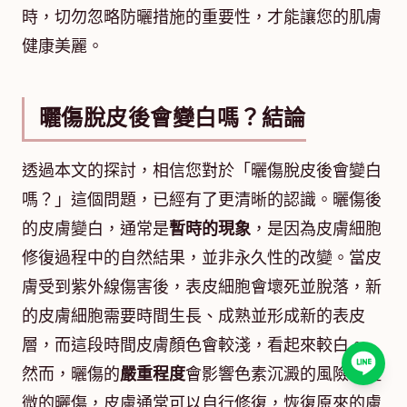
時，切勿忽略防曬措施的重要性，才能讓您的肌膚
健康美麗。
曬傷脫皮後會變白嗎？結論
透過本文的探討，相信您對於「曬傷脫皮後會變白
嗎？」這個問題，已經有了更清晰的認識。曬傷後
的皮膚變白，通常是
暫時的現象
，是因為皮膚細胞
修復過程中的自然結果，並非永久性的改變。當皮
膚受到紫外線傷害後，表皮細胞會壞死並脫落，新
的皮膚細胞需要時間生長、成熟並形成新的表皮
層，而這段時間皮膚顏色會較淺，看起來較白。
然而，曬傷的
嚴重程度
會影響色素沉澱的風險。輕
微的曬傷，皮膚通常可以自行修復，恢復原來的膚