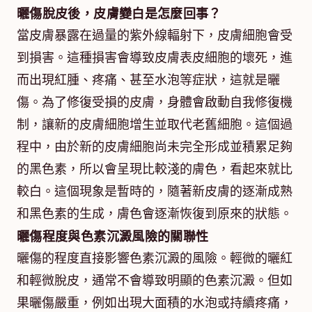
曬傷脫皮後，皮膚變白是怎麼回事？
當皮膚暴露在過量的紫外線輻射下，皮膚細胞會受
到損害。這種損害會導致皮膚表皮細胞的壞死，進
而出現紅腫、疼痛、甚至水泡等症狀，這就是曬
傷。為了修復受損的皮膚，身體會啟動自我修復機
制，讓新的皮膚細胞增生並取代老舊細胞。這個過
程中，由於新的皮膚細胞尚未完全形成並積累足夠
的黑色素，所以會呈現比較淺的膚色，看起來就比
較白。這個現象是暫時的，隨著新皮膚的逐漸成熟
和黑色素的生成，膚色會逐漸恢復到原來的狀態。
曬傷程度與色素沉澱風險的關聯性
曬傷的程度直接影響色素沉澱的風險。輕微的曬紅
和輕微脫皮，通常不會導致明顯的色素沉澱。但如
果曬傷嚴重，例如出現大面積的水泡或持續疼痛，