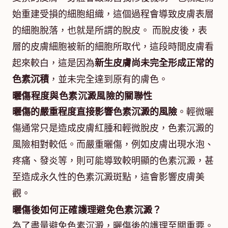
始重建受損的細胞組織，這個過程會導致皮膚表層
的細胞脫落，也就是所謂的脫皮。 而脫皮後，表
層的皮膚細胞被新的細胞所取代，這段時間皮膚看
起來較白，這是因為
新生皮膚尚未完全形成正常的
色素沉積
，並未完全達到原有的膚色。
曬傷程度與色素沉澱風險的關聯性
曬傷的嚴重程度直接影響色素沉澱的風險
。輕微曬
傷通常只是造成皮膚紅腫和輕微脫皮，色素沉澱的
風險相對較低。而嚴重曬傷，例如皮膚出現水泡、
疼痛、發炎等，則可能導致較明顯的色素沉澱，甚
至造成永久性的色素沉澱斑點，這會影響皮膚美
觀。
曬傷後如何正確護理避免色素沉澱？
為了盡量避免色素沉澱，曬傷後的護理至關重要。