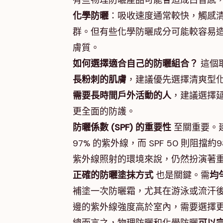
有些物理防曬產品可能會造成白皙感
化學防曬
：吸收速度通常較快，觸感
群。但有些化學防曬成分可能較容易
膚質。
如何選擇適合自己的防曬組合？
這個
長粉刺的肌膚
，建議優先選擇清爽型
需要長時間戶外活動的人
，建議選擇
更全面的防護。
防曬係數 (SPF) 的重要性
至關重要。
97% 的紫外線，而 SPF 50 則
紫外線照射的環境來說，仍然扮演著
正確的防曬塗抹方式
也是關鍵。需
均
補塗一次防曬霜，尤其在游泳或流汗後
邊的紫外線強度高於室內，需要選擇