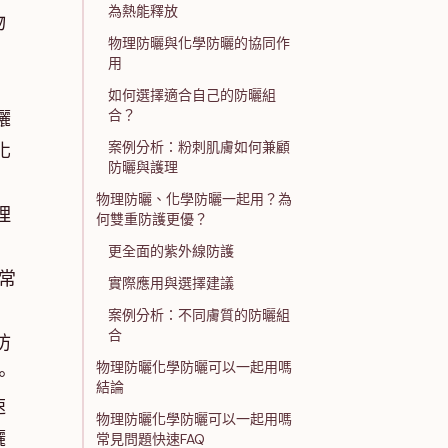
為熱能釋放
物
物理防曬與化學防曬的協同作
用
如何選擇適合自己的防曬組
合？
曬
案例分析：粉刺肌膚如何兼顧
化
防曬與護理
物理防曬、化學防曬一起用？為
理
何雙重防護更優？
。
更全面的紫外線防護
常
實際應用與選擇建議
案例分析：不同膚質的防曬組
合
防
物理防曬化學防曬可以一起用嗎
。
結論
速
物理防曬化學防曬可以一起用嗎
曬
常見問題快速FAQ