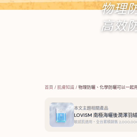
物理
高效
首頁
/
肌膚知識
/
物理防曬、化學防曬可以一起
本文主題相關產品
LOVISM 南極海曬後潤澤羽絨
敏感肌適用・全台累積銷售 2,000,000