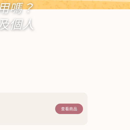
用嗎？
及個人
查看商品