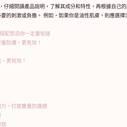
前，仔細閱讀產品說明，了解其成分和特性，再根據自己的
要的刺激或負擔。 例如，如果你是油性肌膚，則應選擇
。
種搭配禁忌你一定要知道
雙重防護，更有效！
護，更有效！
曬力，打造雙重防護網
線
釋放