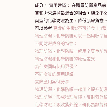
成分。 實用建議： 在購買防曬產品
質和需求選擇最適合的組合，避免不必
爽型的化學防曬為主，降低肌膚負擔
可以參考
豆漿維生素C不可並食！4
物理防曬、化學防曬可以一起用嗎？
不同防曬成分的特性：
物理防曬、化學防曬一起用？雙重防
物理防曬和化學防曬的原理差異
為什麼同時使用更優？
不同膚質的應用建議
實際應用案例分享
物理防曬、化學防曬一起用？提升防
物理防曬：形成物理屏障，反射紫外
化學防曬：吸收紫外線，轉化為熱能