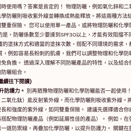
時使用嗎？答案是肯定的！ 物理防曬，例如氧化鋅和二
化學防曬則吸收紫外線並轉換成熱能釋放。將這兩種方法
雙重保險。 您可以使用單一產品，或將物理防曬和化學
的是，防曬係數至少要達到SPF30以上，才能有效阻擋不
確的塗抹方式和適當的塗抹次數，搭配不同環境的需求，
質，例如容易長粉刺的肌膚，我們可以調整物理和化學防
免負擔。 透過深入理解不同防曬產品的特性，以及結合
的防曬組合。
繼續往下閱讀)
升防護力。
別再猶豫物理防曬和化學防曬能否一起使用
、二氧化鈦）能反射紫外線，而化學防曬則吸收紫外線。
長和強度的紫外線，如同雙重保險。 建議先選擇適合你
搭配物理防曬產品（例如延展性佳的產品）。 例如，在
一道防禦線，再疊加化學防曬，以提升防護力。 關鍵在