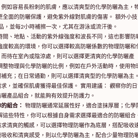
，例如容易長粉刺的肌膚，應以清爽型的化學防曬為主，
更全面的防曬保護，避免紫外線對肌膚的傷害。 額外小技
曬產品，並每2小時補擦一次，尤其在游泳或流汗後。
時間、地點、活動的紫外線強度和波長不同，這也影響防
強度較高的環境，你可以選擇較高防曬係數的物理防曬和
；而待在室內或陰涼處，則可以選擇更清爽的化學防曬產
調整物理與化學防曬的比例，例如在戶外活動時，使用物
曬補充；在日常通勤，則可以選擇清爽型的化學防曬為主
求，並確保肌膚獲得最佳保護。 實用建議： 觀察你的日
防曬產品組合，就能夠有效提升防護力。
你的組合：
物理防曬通常延展性好，適合塗抹厚層；化學
解這些特性，你可以根據自身需求選擇最適合的防曬組合
追求清爽的觸感，可以選擇物理防曬作為底層，搭配吸收
速吸收和清爽感受，則以化學防曬為主，配合少量物理防