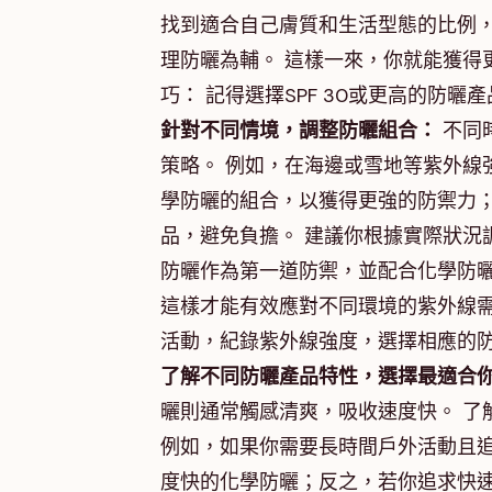
找到適合自己膚質和生活型態的比例
理防曬為輔。 這樣一來，你就能獲得
巧： 記得選擇SPF 30或更高的防
針對不同情境，調整防曬組合：
不同
策略。 例如，在海邊或雪地等紫外線
學防曬的組合，以獲得更強的防禦力
品，避免負擔。 建議你根據實際狀況
防曬作為第一道防禦，並配合化學防
這樣才能有效應對不同環境的紫外線需
活動，紀錄紫外線強度，選擇相應的
了解不同防曬產品特性，選擇最適合
曬則通常觸感清爽，吸收速度快。 了
例如，如果你需要長時間戶外活動且
度快的化學防曬；反之，若你追求快