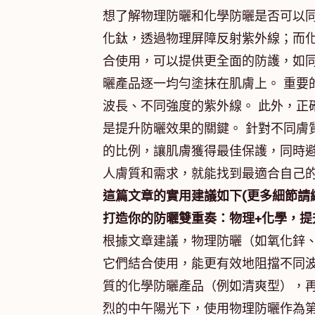
想了解物理防曬和化學防曬是否可以同
化鈦，透過物理屏障反射紫外線；而
合使用，可以提供更全面的防護，如同
曬產品逐一均勻塗抹在肌膚上。 重要
波長、不同強度的紫外線。 此外，正
是提升防曬效果的關鍵。 針對不同膚
的比例，讓肌膚獲得最佳保護，同時避
人膚質和需求，就能找到最適合自己
這篇文章的實用建議如下(更多細節請
打造你的防曬雙重奏：物理+化學，提
根據文章建議，物理防曬（如氧化鋅
它們結合使用，能更有效地阻擋不同波
質的化學防曬產品（例如清爽型），再
烈的中午陽光下，使用物理防曬作為第