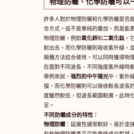
物理防曬、化學防曬可以
許多人對於物理防曬和化學防曬是否
合方式。這不是單純的疊加，而是能
物理防曬，例如
氧化鋅
和
二氧化鈦
，
射出去。而化學防曬則吸收紫外線，
兩種方法結合使用，可以同時獲得物
在面對不同波長、不同強度紫外線時
舉例來說，
強烈的中午陽光
中，紫外
擋，而化學防曬則可以吸收較長波長
度雖然較低，但波長範圍較廣，此時
足。
不同防曬成分的特性：
物理防曬
：延展性通常較好，易於塗