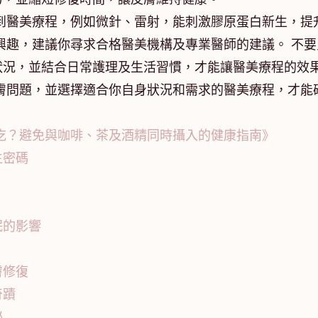
到醫美療程，例如微針、雷射，能刺激膠原蛋白新生，提
興趣，建議你尋求合格醫美機構及專業醫師的建議。 不要
狀況，並結合日常護理及生活習慣，才能讓醫美療程的效
膚問題，並選擇適合你自身狀況和需求的醫美療程，才能
起吃？避免與咖啡、茶及酒精同時攝入的健康指南》
生密碼
眠的影響
膚修復
奇蹟
祕