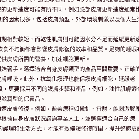
域的更新速度可能有所不同，例如臉部皮膚更新速度通常
間的因素很多，包括皮膚類型、外部環境刺激以及個人生
週期相對較短，而乾性肌膚則可能因水分不足而延緩更新
飲食不均衡都會影響皮膚修復的效率和品質。足夠的睡眠
提供皮膚所需的營養，加速細胞更新。
開始著手。選擇適合自身皮膚類型的產品至關重要。正確
皮膚呼吸。此外，抗氧化護理也能保護皮膚細胞，延緩老
質，更要採用不同的護膚步驟和產品，例如，油性肌膚適
要滋潤型的保養品。
加速皮膚修復。例如，醫美療程如微針、雷射，能刺激膠
要根據自身皮膚狀況諮詢專業人士，並選擇適合自己的療
的護理和生活方式，才能有效縮短修復時間，提升整體皮