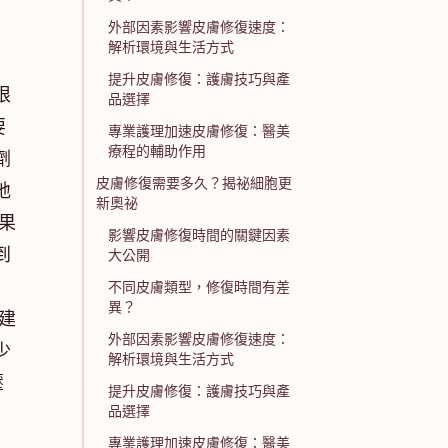
外部因素影響皮膚修復速度：
解析環境與生活方式
提升皮膚修復：護膚技巧與產
根
品選擇
要
專業護理加速皮膚修復：醫美
療程的輔助作用
劑
皮膚修復需要多久？揭祕細胞更
地
新奧祕
果
影響皮膚修復時間的關鍵因素
到
大公開
不同皮膚類型，修復時間有差
異？
建
外部因素影響皮膚修復速度：
少
解析環境與生活方式
壓
提升皮膚修復：護膚技巧與產
品選擇
專業護理加速皮膚修復：醫美