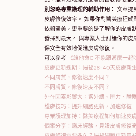
別忽略專業護理的輔助作用：
文章提
皮膚修復效率。 如果你對醫美療程感
依賴醫美，更重要的是了解你的皮膚
發揮到最大。 與專業人士討論你的皮
保安全有效地促進皮膚修復。
可以參考
《維他命C 不能跟甚麼一
皮膚更新週期：揭祕28-40天皮膚新
不同膚質，修復速度不同？
不同膚質，修復速度不同？
外在因素影響大：紫外線、壓力、睡
護膚技巧：提升細胞更新，加速修復
專業護理加持：醫美療程如何加速皮
個案分享：臨床經驗，見證皮膚修復
皮膚修復需要多久？揭祕細胞更新奧