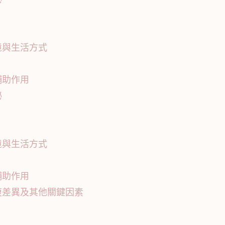
境與生活方式
輔助作用
祕
境與生活方式
輔助作用
復差異及其他關鍵因素