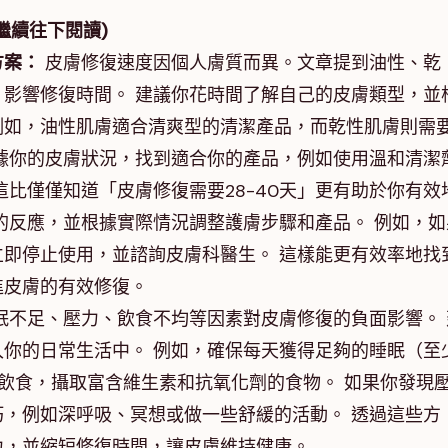
繼續往下閱讀)
方案：
皮膚修復速度因個人膚質而異。文章提到油性、乾
影響修復時間。 建議你花時間了解自己的皮膚類型，並
例如，油性肌膚適合清爽型的清潔產品，而乾性肌膚則需
據你的皮膚狀況，找到適合你的產品，例如使用溫和清潔
這比僅僅知道「皮膚修復需要28-40天」更有助於你有效
的反應，並根據實際情況調整護膚步驟和產品。 例如，如
即停止使用，並諮詢皮膚科醫生。 這樣能更有效率地找
進皮膚的有效修復。
眠不足、壓力、飲食不均等因素對皮膚修復的負面影響。 
你的日常生活中。 例如，確保每天獲得足夠的睡眠（至
的飲食，攝取富含維生素和抗氧化劑的食物。 如果你發現
，例如深呼吸、冥想或做一些舒緩的活動。 透過這些方
力，並縮短修復時間，讓皮膚維持健康。