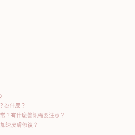
Q
嗎？為什麼？
正常？有什麼警訊需要注意？
以加速皮膚修復？