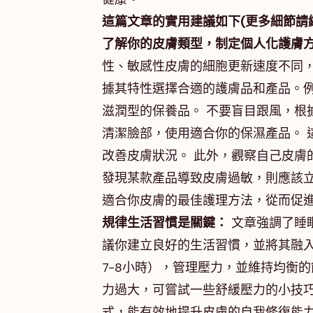
這篇文章的實用建議如下(更多細節請
了解你的皮膚類型，制定個人化護膚
性、敏感性皮膚的細胞更新速度不同，
據其特性選擇合適的護膚品和產品。
滋潤型的保養品。 不要盲目跟風，根
清潔臉部，使用適合你的保濕產品。 
改善皮膚狀況。 此外，觀察自己皮膚
發現某款產品導致皮膚過敏，則應該立
適合你皮膚的最佳護理方法，從而促
規律生活習慣是關鍵：
文章強調了睡
議你建立良好的生活習慣，並將其融入
7-8小時），管理壓力，並維持均衡
力過大，可嘗試一些舒緩壓力的小技巧
式，能有效地提升皮膚的自我修復能