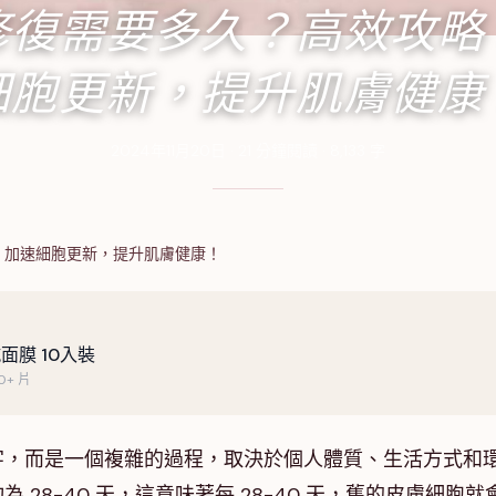
修復需要多久？高效攻略
細胞更新，提升肌膚健康
2024年11月20日
·
21
分鐘閱讀
·
8,133
字
：加速細胞更新，提升肌膚健康！
面膜 10入裝
+ 片
字，而是一個複雜的過程，取決於個人體質、生活方式和
28-40 天，這意味著每 28-40 天，舊的皮膚細胞就