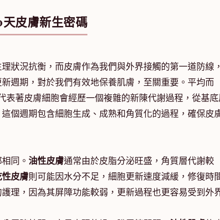
40天皮膚新生密碼
生理狀況抗衡，而皮膚作為我們與外界接觸的第一道防線
更新週期，對於我們有效地保養肌膚，至關重要。平均而
這代表著皮膚細胞會經歷一個複雜的新陳代謝過程，從基底
。這個週期包含細胞生成、成熟和角質化的過程，確保皮
都相同。
油性皮膚
通常由於皮脂分泌旺盛，角質層代謝較
乾性皮膚
則可能因水分不足，細胞更新速度減緩，修復時
的護理，因為其屏障功能較弱，更新過程也更容易受到外