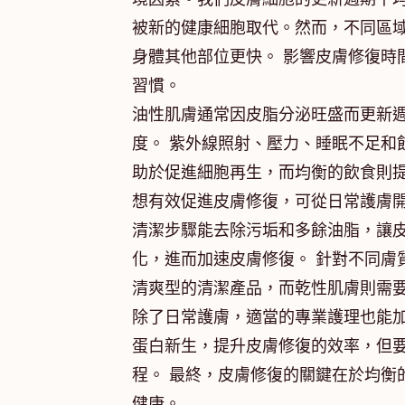
被新的健康細胞取代。然而，不同區
身體其他部位更快。 影響皮膚修復時
習慣。
油性肌膚通常因皮脂分泌旺盛而更新
度。 紫外線照射、壓力、睡眠不足和
助於促進細胞再生，而均衡的飲食則
想有效促進皮膚修復，可從日常護膚
清潔步驟能去除污垢和多餘油脂，讓
化，進而加速皮膚修復。 針對不同膚
清爽型的清潔產品，而乾性肌膚則需
除了日常護膚，適當的專業護理也能
蛋白新生，提升皮膚修復的效率，但
程。 最終，皮膚修復的關鍵在於均衡
健康。