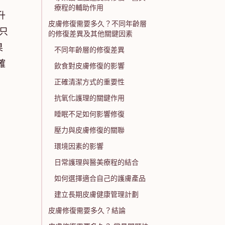
療程的輔助作用
升
皮膚修復需要多久？不同年齡層
只
的修復差異及其他關鍵因素
果
不同年齡層的修復差異
確
飲食對皮膚修復的影響
正確清潔方式的重要性
抗氧化護理的關鍵作用
睡眠不足如何影響修復
壓力與皮膚修復的關聯
環境因素的影響
日常護理與醫美療程的結合
如何選擇適合自己的護膚產品
建立長期皮膚健康管理計劃
皮膚修復需要多久？結論