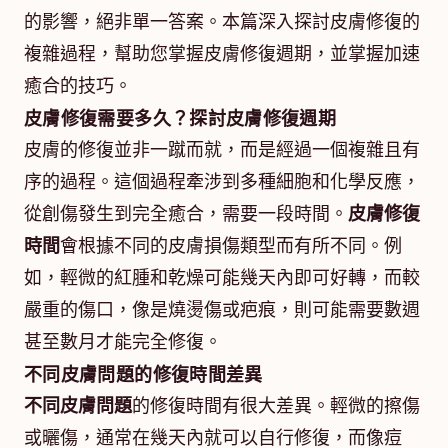
的影響，絕非單一答案。本篇深入探討皮膚修復的
複雜過程，幫助您掌握皮膚修復週期，並掌握加速
癒合的技巧。
皮膚修復需要多久？探討皮膚修復週期
皮膚的修復並非一蹴而就，而是經過一個複雜且有
序的過程。這個過程牽涉到多種細胞和化學反應，
從創傷發生到完全癒合，需要一段時間。
皮膚修復
時間
會根據不同的皮膚損傷類型而有所不同。例
如，輕微的紅腫和乾燥可能幾天內即可好轉，而較
嚴重的傷口，像是燒燙傷或疤痕，則可能需要數週
甚至數月才能完全修復。
不同皮膚問題的修復時間差異
不同皮膚問題
的修復時間有很大差異。輕微的擦傷
或曬傷，通常在幾天內就可以自行修復，而像痘