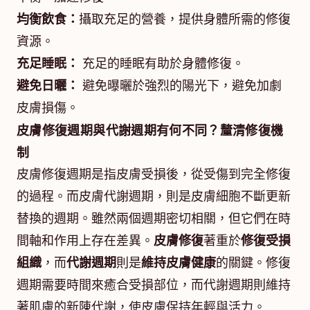
均衡飲食：
攝取充足的營養，提供身體所需的修復
資源。
充足睡眠：
充足的睡眠有助於身體修復。
避免日曬：
避免曝曬於強烈的陽光下，避免加劇
皮膚損傷。
皮膚修復週期與代謝週期有何不同？釐清修復機
制
皮膚修復週期是指皮膚受損後，從受傷到完全修復
的過程。而皮膚代謝週期，則是皮膚細胞不斷更新
替換的週期。雖然兩個週期密切相關，但它們在時
間軸和作用上存在差異。
皮膚修復
著重於
修復受損
組織
，而
代謝週期
則是
維持皮膚健康
的關鍵。修復
週期需要時間來癒合受損部位，而代謝週期則維持
著肌膚的新陳代謝，使皮膚保持年輕與活力。