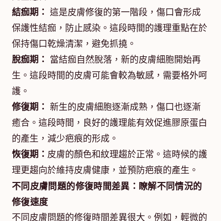
結痂期：
這是皮膚修復的第一階段，傷口會形成
保護性結痂，防止感染。這段時間的護理重點在於
保持傷口乾燥清潔，避免抓撓。
脫痂期：
當結痂自然脫落，新的皮膚細胞開始再
生。這段時間的皮膚可能會較為敏感，需要格外呵
護。
修復期：
新生的皮膚細胞逐漸成熟，傷口也逐漸
癒合。這段時間，良好的護理能有效促進膠原蛋白
的產生，減少疤痕的形成。
恢復期：
皮膚的顏色和紋理趨於正常。這時候的護
理更趨向於維持皮膚健康，並預防疤痕的產生。
不同皮膚問題的修復時間差異：瞭解不同情況的
修復速度
不同皮膚問題的修復時間差異很大。例如，輕微的