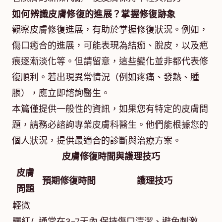
如何辨識皮膚修復的進展？掌握修復跡象
觀察皮膚修復進展，有助於掌握修復狀況。例如，
傷口癒合的進展，可能表現為結痂、脫皮，以及疤
痕逐漸淡化等。但請留意，這些變化並非都代表修
復順利。若出現異常情況（例如疼痛、發熱、腫
脹），應立即諮詢醫生。
本篇僅提供一般性的資訊，如果您有特定的皮膚問
題，請務必諮詢專業皮膚科醫生。他們能根據您的
個人狀況，提供最適合的診斷與治療方案。
皮膚修復時間與護理技巧
皮膚
預期修復時間
護理技巧
問題
輕微
曬紅/
通常在3-7天內
保持傷口清潔、避免刺激