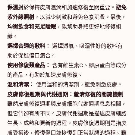
保濕
對於保持皮膚濕潤和加速修復至關重要。
避免
紫外線照射
，以減少刺激和避免色素沉澱。最後，
均衡飲食和充足睡眠
，能幫助身體更好地修復組
織。
選擇合適的敷料：
選擇透氣、吸濕性好的敷料有
助於促進傷口癒合。
使用修復類產品：
含有維生素C、膠原蛋白等成分
的產品，有助於加速皮膚修復。
溫和清潔：
使用溫和的清潔劑，避免刺激皮膚。
皮膚修復週期與代謝週期：釐清修復的關鍵機制
雖然皮膚修復週期與皮膚細胞代謝週期息息相關，
但它們卻有所不同。皮膚代謝週期是描述皮膚細胞
生長、成熟和更新的過程。皮膚修復週期則是指皮
膚受損後，修復傷口並恢復到正常狀態的過程。雖