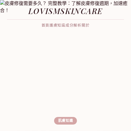
LOVISMSKINCARE
首頁
護膚知識
成分解析
關於
肌膚知識