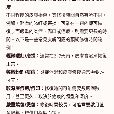
度
不同程度的皮膚損傷，其修復時間自然有所不同。
例如，輕微的曬紅或磨損，可能在一週內即可恢
復；而嚴重的炎症、傷口或疤痕，則需要更長的時
間。以下是一些常見皮膚問題的預期修復時間範
例：
輕微曬紅/磨損：
通常在3-7天內，皮膚會逐漸恢復
正常。
輕微粉刺/痘痘：
炎症消退和皮膚修復通常需要7-
14天。
較深層痘疤/痘印：
修復時間可能需要數週到數
月，甚至更久，取決於疤痕的類型和深度。
嚴重燒傷/燙傷：
修復時間較長，可能需要數月甚
至數年，視傷口程度而定。