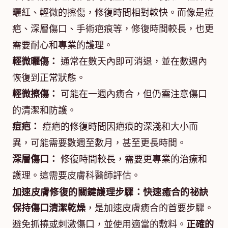
曬紅、輕微的擦傷，修復時間相對較快。而像是痘
疤、深層傷口、手術疤痕等，修復時間較長，也更
需要耐心和專業的護理。
輕微曬傷：
通常在數天內即可消退，並在數週內
恢復到正常狀態。
輕微擦傷：
可能在一週內癒合，但仍需注意傷口
的清潔和防護。
痘疤：
痘疤的修復時間因疤痕的深淺和大小而
異，可能需要數週至數月，甚至更長時間。
深層傷口：
修復時間較長，需要更專業的治療和
護理。這需要皮膚科醫師評估。
加速皮膚修復的關鍵護理步驟：快速癒合的祕訣
保持傷口清潔乾燥
，是加速皮膚癒合的首要步驟。
避免抓撓或刺激傷口，並使用適當的敷料。
正確的