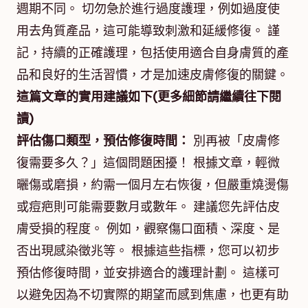
週期不同。 切勿急於進行過度護理，例如過度使
用去角質產品，這可能導致刺激和延緩修復。 謹
記，持續的正確護理，包括使用適合自身膚質的產
品和良好的生活習慣，才是加速皮膚修復的關鍵。
這篇文章的實用建議如下(更多細節請繼續往下閱
讀)
評估傷口類型，預估修復時間：
別再被「皮膚修
復需要多久？」這個問題困擾！ 根據文章，輕微
曬傷或磨損，約需一個月左右恢復，但嚴重燒燙傷
或痘疤則可能需要數月或數年。 建議您先評估皮
膚受損的程度。 例如，觀察傷口面積、深度、是
否出現感染徵兆等。 根據這些指標，您可以初步
預估修復時間，並安排適合的護理計劃。 這樣可
以避免因為不切實際的期望而感到焦慮，也更有助