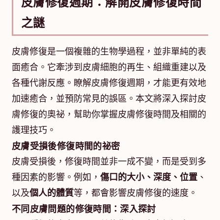
皮膚修復週期：解開皮膚修復時間
之謎
皮膚修復是一個複雜的生物學過程，並非單純的表
面癒合。它牽涉到皮膚細胞的再生、組織重建以及
各種代謝反應。瞭解皮膚修復週期，才能更有效地
加速癒合，並預防常見的誤區。本文將深入探討皮
膚修復的奧祕，幫助你掌握皮膚修復時間及相關的
護理技巧。
皮膚受損後修復時間的祕密
皮膚受損後，修復時間並非一成不變，而是受到多
種因素的影響。例如，
傷口的大小、深度、位置
、
以及
個人的體質
等，都會影響皮膚修復的速度。
不同皮膚問題的修復時間：深入探討