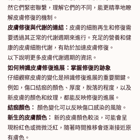
然它們緊密聯繫，理解它們的不同，能更精準地瞭
解皮膚修復的機制。
皮膚修復與代謝的連結：
皮膚的細胞再生和修復需
要透過其正常的代謝週期來進行。充足的營養和健
康的皮膚細胞代謝，有助於加速皮膚修復。
以下說明更多皮膚代謝週期的資訊。
如何辨識皮膚修復進展：掌握修復的跡象
仔細觀察皮膚的變化是辨識修復進展的重要關鍵。
例如，傷口結痂的顏色、厚度，脫落的程度，以及
新皮膚的顏色和紋理，都能反映修復的進展。
結痂顏色：
顏色變化可以反映傷口感染的風險。
新生的皮膚顏色：
新的皮膚顏色較淡，可能會呈
現粉紅色或微微泛紅，隨著時間推移會逐漸接近原
有膚色。