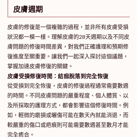
皮膚週期
皮膚的修復是一個複雜的過程，並非所有皮膚受損
狀況都一模一樣。理解皮膚的28天週期以及不同皮
膚問題的修復時間差異，對我們正確護理和預期修
復進度至關重要。讓我們一起深入探討這個議題，
掌握加速皮膚修復的關鍵。
皮膚受損修復時間：結痂脫落到完全恢復
從受損到完全恢復，皮膚的修復過程通常需要數週
的時間。不同皮膚問題的嚴重程度、個人體質、以
及所採取的護理方式，都會影響這個修復時間。例
如，輕微的磨損或曬傷可能在數天內就能消退，而
較嚴重的傷口或疤痕則可能需要數週甚至數月才能
完全癒合。