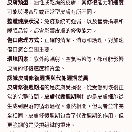
皮膚類型
：油性或乾燥的皮膚，其修復能力和速度
可能與混合型或正常型皮膚有所不同。
整體健康狀況
：免疫系統的強弱，以及營養攝取和
睡眠品質，都會影響皮膚的修復能力。
傷口處理方式
：正確的清潔、消毒和護理，對加速
傷口癒合至關重要。
環境因素
：紫外線輻射、空氣污染等，都可能影響
皮膚的修復速度和質量。
認識皮膚修復週期與代謝週期差異
皮膚修復週期
指的是皮膚受損後，從受傷到恢復正
常的完整時間。
皮膚代謝週期
則指的是皮膚細胞從
生成到脫落的循環過程。雖然相關，但兩者並非完
全相同。皮膚修復週期包含了代謝週期的作用，但
更強調的是受損組織的重建。