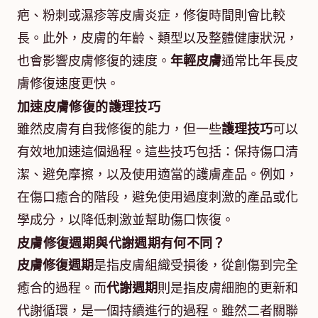
疤、粉刺或濕疹等皮膚炎症，修復時間則會比較
長。此外，皮膚的年齡、類型以及整體健康狀況，
也會影響皮膚修復的速度。
年輕皮膚
通常比年長皮
膚修復速度更快。
加速皮膚修復的護理技巧
雖然皮膚有自我修復的能力，但一些
護理技巧
可以
有效地加速這個過程。這些技巧包括：保持傷口清
潔、避免摩擦，以及使用適當的護膚產品。例如，
在傷口癒合的階段，避免使用過度刺激的產品或化
學成分，以降低刺激並幫助傷口恢復。
皮膚修復週期與代謝週期有何不同？
皮膚修復週期
是指皮膚組織受損後，從創傷到完全
癒合的過程。而
代謝週期
則是指皮膚細胞的更新和
代謝循環，是一個持續進行的過程。雖然二者關聯