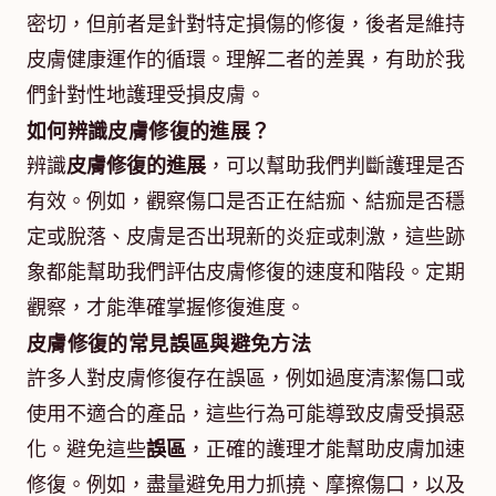
密切，但前者是針對特定損傷的修復，後者是維持
皮膚健康運作的循環。理解二者的差異，有助於我
們針對性地護理受損皮膚。
如何辨識皮膚修復的進展？
辨識
皮膚修復的進展
，可以幫助我們判斷護理是否
有效。例如，觀察傷口是否正在結痂、結痂是否穩
定或脫落、皮膚是否出現新的炎症或刺激，這些跡
象都能幫助我們評估皮膚修復的速度和階段。定期
觀察，才能準確掌握修復進度。
皮膚修復的常見誤區與避免方法
許多人對皮膚修復存在誤區，例如過度清潔傷口或
使用不適合的產品，這些行為可能導致皮膚受損惡
化。避免這些
誤區
，正確的護理才能幫助皮膚加速
修復。例如，盡量避免用力抓撓、摩擦傷口，以及