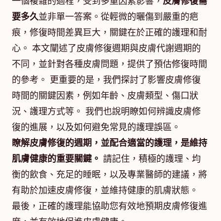
一個複雜的過程，受到多重因素影響，
皮膚修復需
要多久
並非單一答案。從輕微的曬傷到嚴重的疤
痕，修復時間差異巨大，關鍵在於正確的護理和耐
心。 本文闡述了皮膚修復週期與皮膚代謝週期的
不同，並針對各種皮膚問題，提供了預估修復時間
的參考。 更重要的是，我們探討了影響皮膚修復
時間的關鍵因素，例如年齡、皮膚類型、傷口狀
況、護理方式等。 我們也說明瞭如何辨識皮膚修
復的進展，以及如何避免常見的護理誤區。
瞭解皮膚修復的週期，並配合適當的護理，是維持
肌膚健康的重要關鍵。
請記住，積極的護理、均
衡的飲食、充足的睡眠，以及專業醫師的建議，將
有助於加速皮膚修復，並維持健康的肌膚狀態。
最後，正確的護理能協助您有效地預期皮膚修復進