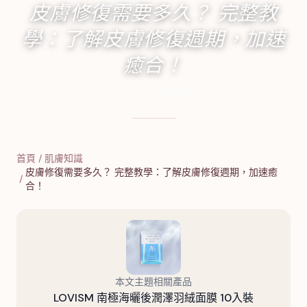
皮膚修復需要多久？ 完整教
學：了解皮膚修復週期，加速
癒合！
2024年11月20日
·
18
分鐘閱讀
·
6,853
字
首頁
/
肌膚知識
皮膚修復需要多久？ 完整教學：了解皮膚修復週期，加速癒
/
合！
本文主題相關產品
LOVISM 南極海曬後潤澤羽絨面膜 10入裝