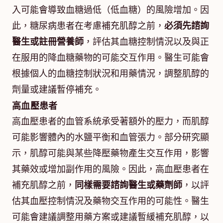
入可能會導致血糖過低（低血糖）的風險增加。因
此，糖尿病患者在考慮補充肌醇之前，
必須先諮詢
醫生或註冊營養師
，評估其血糖控制情況以及與正
在服用的降血糖藥物的可能交互作用。醫生可能會
根據個人的血糖控制狀況和用藥情況，調整肌醇的
劑量或建議暫停補充。
高血壓患者
高血壓患者的血管系統承受著額外的壓力，而肌醇
可能影響體內的水鹽平衡和血管張力。部分研究顯
示，肌醇可能與某些降壓藥物產生交互作用，影響
其藥效或增加副作用的風險。因此，高血壓患者在
補充肌醇之前，
同樣需要諮詢醫生或藥劑師
，以評
估其血壓控制情況及藥物交互作用的可能性。醫生
可能會建議調整用藥方案或建議暫緩補充肌醇，以