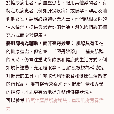
於糖尿病患者、高血壓患者、服用其他藥物者、有
特定疾病史者（例如肝腎疾病）或備孕、孕期及哺
乳期女性，請務必諮詢專業人士。他們能根據你的
個人情況，提供最適合你的建議，避免因錯誤的補
充方式而影響健康。
將肌醇視為輔助，而非靈丹妙藥：
肌醇具有潛在
的健康益處，但它並非「靈丹妙藥」。 補充肌醇
的同時，仍需注重均衡飲食和健康的生活方式，例
如規律運動、充足睡眠等。 肌醇應被視為輔助提
升健康的工具，而非取代均衡飲食和健康生活習慣
的替代品。 唯有整合營養均衡、健康生活和專業
的指導，才能更有效地提升整體健康狀況。
可以參考
抗氧化產品護膚秘訣：重現肌膚青春活
力