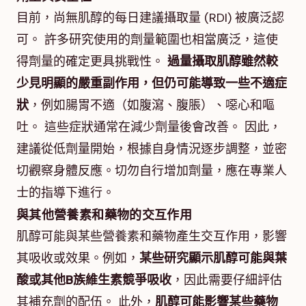
目前，尚無肌醇的每日建議攝取量 (RDI) 被廣泛認
可。 許多研究使用的劑量範圍也相當廣泛，這使
得劑量的確定更具挑戰性。
過量攝取肌醇雖然較
少見明顯的嚴重副作用，但仍可能導致一些不適症
狀
，例如腸胃不適（如腹瀉、腹脹）、噁心和嘔
吐。 這些症狀通常在減少劑量後會改善。 因此，
建議從低劑量開始，根據自身情況逐步調整，並密
切觀察身體反應。切勿自行增加劑量，應在專業人
士的指導下進行。
與其他營養素和藥物的交互作用
肌醇可能與某些營養素和藥物產生交互作用，影響
其吸收或效果。例如，
某些研究顯示肌醇可能與葉
酸或其他B族維生素競爭吸收
，因此需要仔細評估
其補充劑的配伍。 此外，
肌醇可能影響某些藥物