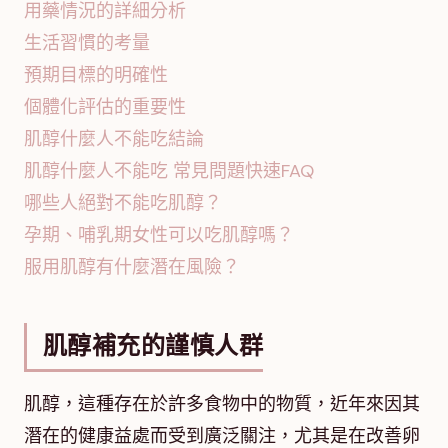
用藥情況的詳細分析
生活習慣的考量
預期目標的明確性
個體化評估的重要性
肌醇什麼人不能吃結論
肌醇什麼人不能吃 常見問題快速FAQ
哪些人絕對不能吃肌醇？
孕期、哺乳期女性可以吃肌醇嗎？
服用肌醇有什麼潛在風險？
肌醇補充的謹慎人群
肌醇，這種存在於許多食物中的物質，近年來因其
潛在的健康益處而受到廣泛關注，尤其是在改善卵