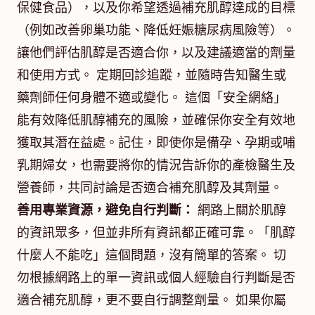
保健食品），以及你希望透過補充肌醇達成的目標
（例如改善卵巢功能、降低妊娠糖尿病風險等）。
讓他們評估肌醇是否適合你，以及建議適當的劑量
和使用方式。 定期回診追蹤，並隨時告知醫生或
藥劑師任何身體不適或變化。 這個「安全網絡」
能有效降低肌醇補充的風險，並確保你安全有效地
獲取其潛在益處。記住，即使你是備孕、孕期或哺
乳期婦女，也需要將你的情況告訴你的產檢醫生及
營養師，共同討論是否適合補充肌醇及其劑量。
善用專業資源，避免自行判斷：
網路上關於肌醇
的資訊眾多，但並非所有資訊都正確可靠。「肌醇
什麼人不能吃」這個問題，沒有簡單的答案。 切
勿根據網路上的單一資訊或個人經驗自行判斷是否
適合補充肌醇，更不要自行調整劑量。 如果你屬