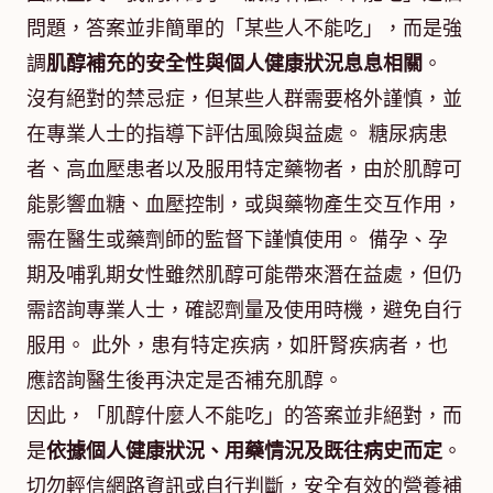
問題，答案並非簡單的「某些人不能吃」，而是強
調
肌醇補充的安全性與個人健康狀況息息相關
。
沒有絕對的禁忌症，但某些人群需要格外謹慎，並
在專業人士的指導下評估風險與益處。 糖尿病患
者、高血壓患者以及服用特定藥物者，由於肌醇可
能影響血糖、血壓控制，或與藥物產生交互作用，
需在醫生或藥劑師的監督下謹慎使用。 備孕、孕
期及哺乳期女性雖然肌醇可能帶來潛在益處，但仍
需諮詢專業人士，確認劑量及使用時機，避免自行
服用。 此外，患有特定疾病，如肝腎疾病者，也
應諮詢醫生後再決定是否補充肌醇。
因此，「肌醇什麼人不能吃」的答案並非絕對，而
是
依據個人健康狀況、用藥情況及既往病史而定
。
切勿輕信網路資訊或自行判斷，安全有效的營養補