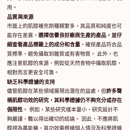
用。
品質與來源
市面上的肌醇補充劑種類繁多，其品質和純度也可
能存在差異。
選擇信譽良好廠商生產的產品，並仔
細查看產品標籤上的成分和含量
，確保產品符合品
質標準，避免攝取到雜質或有害物質。 此外，也
應注意肌醇的來源，例如從天然食物中攝取肌醇，
相對而言更安全可靠。
缺乏科學證據的支持
儘管肌醇在某些領域展現出潛在的益處，但
許多聲
稱肌醇功效的研究，其科學證據仍不夠充分或存在
侷限性
。 例如，某些研究樣本量小、研究設計不
夠嚴謹，難以得出確切的結論。 因此，不應將肌
醇視為萬能藥，其功效需根據個人情況及科學證據