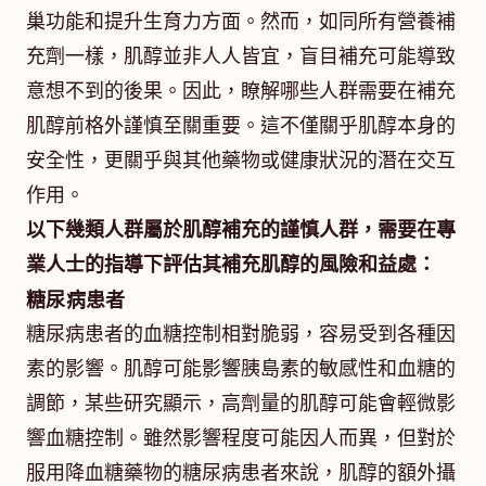
巢功能和提升生育力方面。然而，如同所有營養補
充劑一樣，肌醇並非人人皆宜，盲目補充可能導致
意想不到的後果。因此，瞭解哪些人群需要在補充
肌醇前格外謹慎至關重要。這不僅關乎肌醇本身的
安全性，更關乎與其他藥物或健康狀況的潛在交互
作用。
以下幾類人群屬於肌醇補充的謹慎人群，需要在專
業人士的指導下評估其補充肌醇的風險和益處：
糖尿病患者
糖尿病患者的血糖控制相對脆弱，容易受到各種因
素的影響。肌醇可能影響胰島素的敏感性和血糖的
調節，某些研究顯示，高劑量的肌醇可能會輕微影
響血糖控制。雖然影響程度可能因人而異，但對於
服用降血糖藥物的糖尿病患者來說，肌醇的額外攝