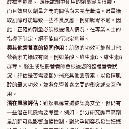
醇標準劑量。 臨床試驗中使用的劑量範圍很廣，
而且效果與劑量之間的關係尚未完全釐清。過量攝
取肌醇可能導致一些不良反應，例如腸胃不適。因
此，正確的劑量必須根據個人情況，在專業人士的
指導下制定，絕不能自行決定劑量。
與其他營養素的協同作用：
肌醇的功效可能與其他
營養素的攝取有關，例如葉酸、維生素D、維生素B
群等。 醫生或註冊營養師會根據您的整體營養狀
況，評估是否需要額外補充其他營養素，以發揮肌
醇的最大功效，並避免營養素之間的衝突或交互作
用。
潛在風險評估：
雖然肌醇普遍被認為安全，但仍有
一些潛在風險需要考量。例如，部分研究顯示高劑
量肌醇可能影響血糖控制，對於孕期容易發生妊娠