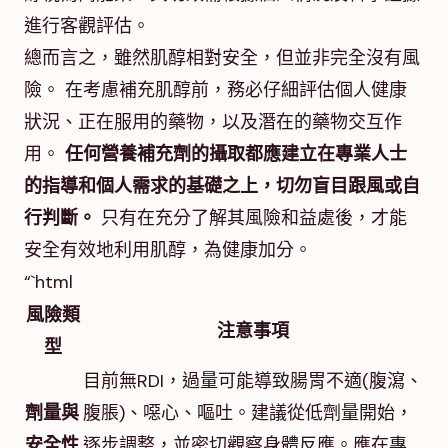
進行客觀評估。
總而言之，雖然肌醇相對安全，但並非完全沒有風
險。 在考慮補充肌醇前，務必仔細評估個人健康
狀況、正在服用的藥物，以及潛在的藥物交互作
用。
任何營養補充劑的攝取都應建立在專業人士
的指導和個人需求的基礎之上，切勿盲目跟風或自
行判斷。
只有在充分了解其風險和益處後，才能
安全有效地利用肌醇，為健康加分。
“`html
風險類
注意事項
型
目前無RDI，過量可能導致腸胃不適(腹瀉、
劑量與
腹脹)、噁心、嘔吐。建議從低劑量開始，
安全性
逐步調整，並密切觀察身體反應。應在專