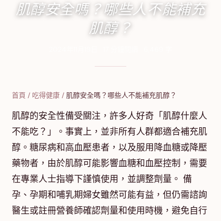
肌醇安全嗎？哪些人不能補充
肌醇？
2024年11月19日
·
17
分鐘閱讀
·
6,469
字
首頁
/
吃得健康
/
肌醇安全嗎？哪些人不能補充肌醇？
肌醇的安全性備受關注，許多人好奇「肌醇什麼人
不能吃？」。事實上，並非所有人群都適合補充肌
醇。糖尿病和高血壓患者，以及服用降血糖或降壓
藥物者，由於肌醇可能影響血糖和血壓控制，需要
在專業人士指導下謹慎使用，並調整劑量。 備
孕、孕期和哺乳期婦女雖然可能有益，但仍需諮詢
醫生或註冊營養師確認劑量和使用時機，避免自行