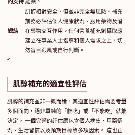
的支持
能藥。
肌醇相對安全，但並非完全無風險。補充
前務必評估個人健康狀況、服用藥物及潛
總結
在藥物交互作用。任何營養補充劑攝取應
建立在專業人士指導和個人需求之上，切
勿盲目跟風或自行判斷。
“`
肌醇補充的適宜性評估
肌醇的補充並非一概而論，其適宜性評估需要考量
多個面向，絕非單純的「能吃」或「不能吃」就能
決定。 一個完整的評估應包含個人病史、用藥情
況、生活習慣以及預期目標等多項因素。 這也正