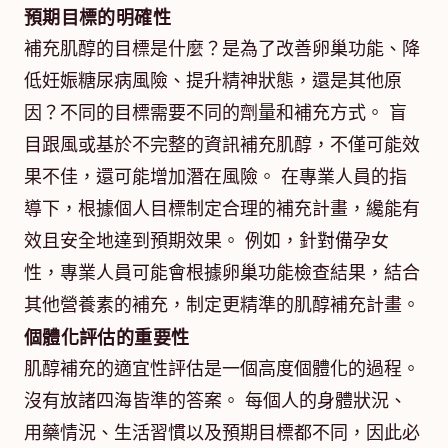
預期目標的明確性
補充肌醇的目標是什麼？是為了改善卵巢功能、降
低妊娠糖尿病風險、提升精神狀態，還是其他原
因？不同的目標需要不同的劑量和補充方式。 盲
目跟風或基於不完整的資訊補充肌醇，不僅可能效
果不佳，還可能增加潛在風險。 在專業人員的指
導下，根據個人目標制定合理的補充計畫，纔能有
效且安全地達到預期效果。 例如，針對備孕女
性，專業人員可能會根據卵巢功能檢查結果，結合
其他營養素的補充，制定更精準的肌醇補充計畫。
個體化評估的重要性
肌醇補充的適宜性評估是一個高度個體化的過程。
沒有放諸四海皆準的答案。 每個人的身體狀況、
用藥情況、生活習慣以及預期目標都不同，因此必