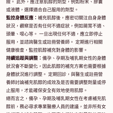
險。 此外，應注意肌醇的劑型，例如粉末、膠囊
或液體，選擇適合自己服用的劑型。
監控身體反應：
補充肌醇後，應密切關注自身身體
狀況，觀察是否有任何不適症狀，例如腸胃不適、
頭暈、噁心等。 一旦出現任何不適，應立即停止
服用，並諮詢醫生或註冊營養師。 定期進行相關
健康檢查，監控肌醇補充對身體的影響。
持續追蹤與調整：
備孕、孕期及哺乳期女性的身體
狀況會不斷變化，因此肌醇的補充方案也需要根據
身體狀況進行調整。 定期回診，與醫生或註冊營
養師討論補充肌醇的成效及是否需要調整劑量或停
止服用，才能確保安全有效地使用肌醇。
總而言之，備孕、孕期及哺乳期女性在考慮補充肌
醇前，務必尋求專業醫療人員的建議，並非所有女