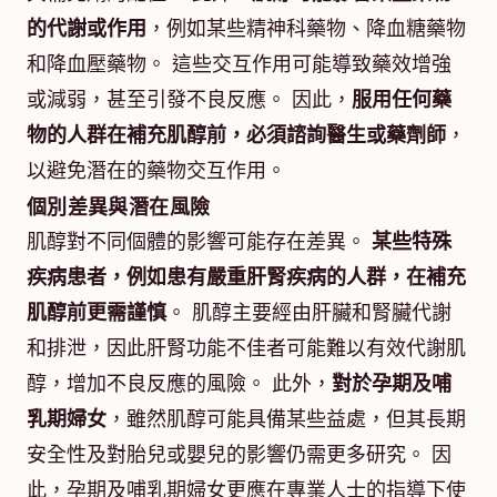
的代謝或作用
，例如某些精神科藥物、降血糖藥物
和降血壓藥物。 這些交互作用可能導致藥效增強
或減弱，甚至引發不良反應。 因此，
服用任何藥
物的人群在補充肌醇前，必須諮詢醫生或藥劑師
，
以避免潛在的藥物交互作用。
個別差異與潛在風險
肌醇對不同個體的影響可能存在差異。
某些特殊
疾病患者，例如患有嚴重肝腎疾病的人群，在補充
肌醇前更需謹慎
。 肌醇主要經由肝臟和腎臟代謝
和排泄，因此肝腎功能不佳者可能難以有效代謝肌
醇，增加不良反應的風險。 此外，
對於孕期及哺
乳期婦女
，雖然肌醇可能具備某些益處，但其長期
安全性及對胎兒或嬰兒的影響仍需更多研究。 因
此，孕期及哺乳期婦女更應在專業人士的指導下使