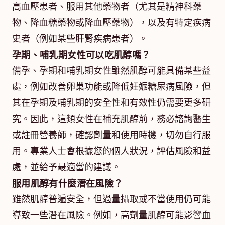
高血壓患者、服用其他藥物者（尤其是精神科藥
物、降血糖藥物或降血壓藥物），以及有特定疾病
史者（例如某些肝腎疾病患者）。
孕期、哺乳期女性可以吃肌醇嗎？
備孕、孕期和哺乳期女性雖然肌醇可能具備某些益
處，例如改善卵巢功能或降低妊娠糖尿病風險，但
其在孕期及哺乳期的安全性和有效性仍需要更多研
究。因此，這類女性在補充肌醇前，務必諮詢醫生
或註冊營養師，確認劑量和使用時機，切勿自行服
用。專業人士會根據您的個人狀況，評估風險和益
處，並給予最適當的建議。
服用肌醇有什麼潛在風險？
雖然肌醇普遍安全，但過量攝取或不當使用仍可能
導致一些潛在風險。例如，高劑量肌醇可能影響血