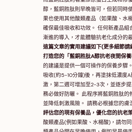
醇，藍銅胜肽則早晚皆可，但若同時使
果也使用其他酸類產品（如果酸、水
確保最佳吸收和功效。 任何新產品組
漸進的導入，才能體驗抗老化成分的
這篇文章的實用建議如下(更多細節請
打造您的「藍銅胜肽A醇抗老夜間保養
的建議是提供一個可操作的保養步驟。
吸收(約5-10分鐘)後，再塗抹低濃度
激，第二週可增加至2-3次，並逐步
務必做好防曬。 此程序將藍銅胜肽的
並降低刺激風險。 請務必根據您的膚
評估您的現有保養品，優化您的抗老
酸類產品(例如果酸、水楊酸)，請勿
類產品分開在早晚使用，例如早晨使用