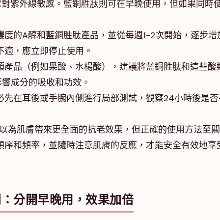
它對紫外線敏感。藍銅胜肽則可在早晚使用，但如果同時
度的A醇和藍銅胜肽產品，並從每週1-2次開始，逐步增
不適，應立即停止使用。
類產品（例如果酸、水楊酸），建議將藍銅胜肽和這些酸
影響成分的吸收和功效。
必先在耳後或手腕內側進行局部測試，觀察24小時後是否
可以為肌膚帶來更全面的抗老效果，但正確的使用方法至
順序和頻率，並隨時注意肌膚的反應，才能安全有效地享
開：分開早晚用，效果加倍