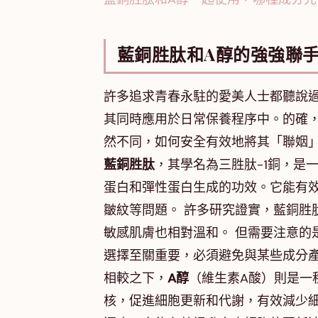
藍銅胜肽和A醇的強強聯
許多追求青春永駐的愛美人士都聽說
其同時應用於日常保養程序中。的確
然不同，如何安全有效地將其「聯姻
藍銅胜肽
，其學名為三胜肽-1銅，是
蛋白和彈性蛋白生成的功效。它能有
皺紋等問題。 許多研究證實，藍銅胜
敏感肌膚也相對溫和。 但需要注意的
選擇至關重要，必須避免與某些成分
相較之下，
A醇
（維生素A酸）則是一
核，促進細胞更新和代謝，有效減少細