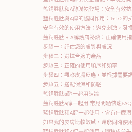
藍銅胜肽和A醇聯袂登場：安全有效抗
藍銅胜肽與A醇的協同作用：1+1>2的
安全有效的使用方法：避免刺激，發
藍銅胜肽 + A醇護膚祕訣：正確使用
步驟一：評估您的膚質與膚況
步驟二：選擇合適的產品
步驟三：正確的使用順序和頻率
步驟四：觀察皮膚反應，並根據需要
步驟五：搭配保濕和防曬
藍銅胜肽a醇一起用結論
藍銅胜肽a醇一起用 常見問題快速FAQ
藍銅胜肽和A醇一起使用，會有什麼潛
如果我的皮膚比較敏感，還能同時使
藍銅胜肽和A醇一起使用，哪種成分