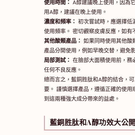
使用時間：
A醇建議晚上使用，因為
用A醇，建議在晚上使用。
濃度和頻率：
初次嘗試時，應選擇低濃
使用頻率。 密切觀察皮膚反應，如有
其他酸類產品：
如果同時使用其他酸
產品分開使用，例如早晚交替，避免
局部測試：
在臉部大面積使用前，務
任何不良反應。
總而言之，藍銅胜肽和A醇的結合，
要。 謹慎選擇產品，遵循正確的使用
到這兩種強大成分帶來的益處。
藍銅胜肽和A醇功效大公