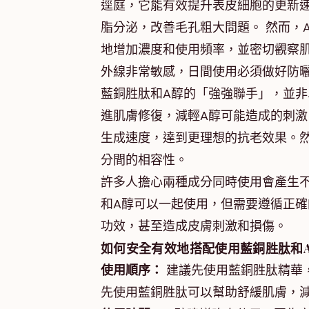
逕庭，它能有效提升表皮細胞的更新
脂分泌，改善毛孔粗大問題。 然而，
地增加濃度和使用頻率，並密切觀察
外線非常敏感，日間使用必須做好防
藍銅胜肽和A醇的「強強聯手」，並非單
進肌膚修復，減輕A醇可能造成的刺激
生成速度，達到更理想的抗老效果。
分間的相容性。
許多人擔心兩種成分同時使用會產生不
和A醇可以一起使用，但需要遵循正
功效，甚至造成皮膚刺激和損傷。
如何安全有效地搭配使用藍銅胜肽和
使用順序：
建議先使用藍銅胜肽精華
先使用藍銅胜肽可以幫助舒緩肌膚，