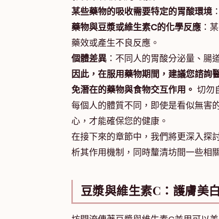
某些藥物的吸收需要特定的胃酸環境
藥物與豆漿或維生素C的化學反應
：某
藥效或產生不良反應。
個體差異
：不同人的胃酸分泌量、腸
因此，在服用藥物期間，建議您諮詢
免潛在的藥物與食物交互作用。
切勿
每個人的體質不同，即使是看似無害的
心，才能確保您的健康。
在接下來的章節中，我們將更深入探
析其作用機制，同時釐清坊間一些相
豆漿與維生素C：護膚美