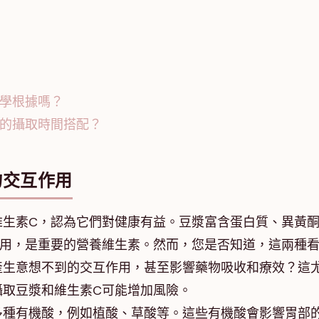
科學根據嗎？
C的攝取時間搭配？
物交互作用
維生素C，認為它們對健康有益。豆漿富含蛋白質、異黃
作用，是重要的營養維生素。然而，您是否知道，這兩種
產生意想不到的交互作用，甚至影響藥物吸收和療效？這
攝取豆漿和維生素C可能增加風險。
多種有機酸，例如植酸、草酸等。這些有機酸會影響胃部