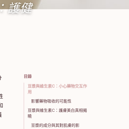
：護健
目錄
分
豆漿與維生素C：小心藥物交互作
劇
用
性
影響藥物吸收的可能性
和
豆漿與維生素C：護膚美白真相揭
議
曉
豆漿的成分與其對肌膚的影