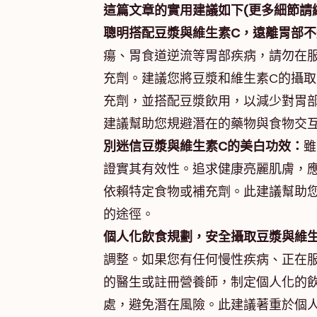
這篇文章的實用建議如下(更多細節請
聰明搭配豆漿與維生素C，遠離胃部不
瘍、胃食道逆流等胃部疾病，請勿在
充劑。建議您將豆漿和維生素C的攝
充劑，並搭配豆漿飲用，以減少對胃部
建議幫助您規避潛在的藥物與食物交
別迷信豆漿與維生素C的美白功效：
雖
證實其有效性。追求健康亮麗肌膚，
依賴特定食物或補充劑。此建議幫助
的途徑。
個人化飲食規劃，安全攝取豆漿與維生
調整。如果您有任何慢性疾病、正在
的醫生或註冊營養師，制定個人化的
處，避免潛在風險。此建議著重於個