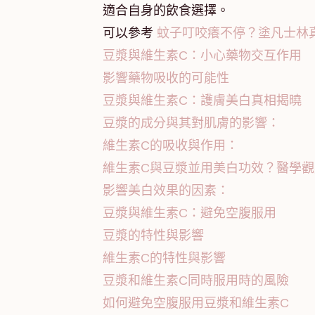
適合自身的飲食選擇。
可以參考
蚊子叮咬癢不停？塗凡士林
豆漿與維生素C：小心藥物交互作用
影響藥物吸收的可能性
豆漿與維生素C：護膚美白真相揭曉
豆漿的成分與其對肌膚的影響：
維生素C的吸收與作用：
維生素C與豆漿並用美白功效？醫學觀
影響美白效果的因素：
豆漿與維生素C：避免空腹服用
豆漿的特性與影響
維生素C的特性與影響
豆漿和維生素C同時服用時的風險
如何避免空腹服用豆漿和維生素C