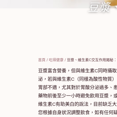
豆漿
首頁
/
吃得健康
/
豆漿、維生素C交互作用揭秘
豆漿富含營養，但與維生素C同時攝取
泌，若與維生素C（同樣為酸性物質
胃部不適，尤其對於胃酸分泌過多、患
藥物前後至少一小時避免飲用豆漿，或
維生素C有助美白的說法，目前缺乏大
您根據自身狀況調整飲食，如有任何