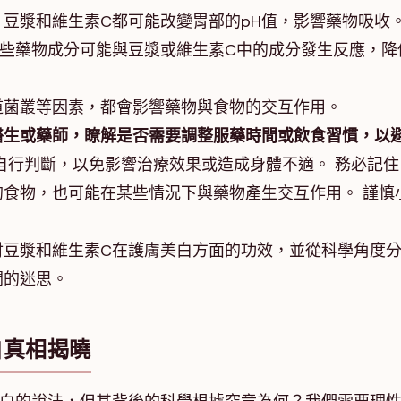
：豆漿和維生素C都可能改變胃部的pH值，影響藥物吸收
些藥物成分可能與豆漿或維生素C中的成分發生反應，降
道菌叢等因素，都會影響藥物與食物的交互作用。
醫生或藥師，瞭解是否需要調整服藥時間或飲食習慣，以
自行判斷，以免影響治療效果或造成身體不適。 務必記住
食物，也可能在某些情況下與藥物產生交互作用。 謹慎
討豆漿和維生素C在護膚美白方面的功效，並從科學角度
關的迷思。
白真相揭曉