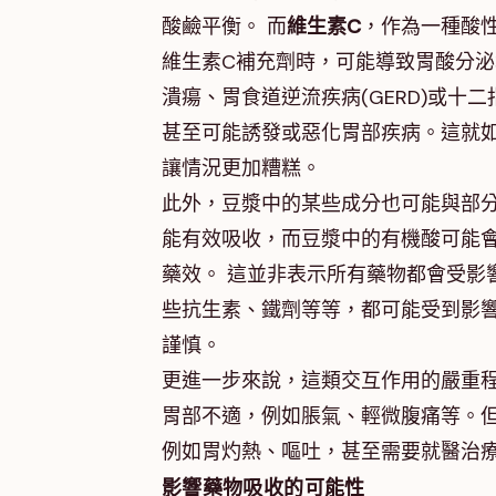
酸鹼平衡。 而
維生素C
，作為一種酸
維生素C補充劑時，可能導致胃酸分
潰瘍、胃食道逆流疾病(GERD)或
甚至可能誘發或惡化胃部疾病。這就
讓情況更加糟糕。
此外，豆漿中的某些成分也可能與部
能有效吸收，而豆漿中的有機酸可能會
藥效。 這並非表示所有藥物都會受影
些抗生素、鐵劑等等，都可能受到影響
謹慎。
更進一步來說，這類交互作用的嚴重
胃部不適，例如脹氣、輕微腹痛等。
例如胃灼熱、嘔吐，甚至需要就醫治療
影響藥物吸收的可能性