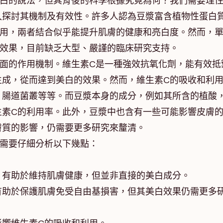
美白的說法，但其背後的科學根據究竟為何？我們需要理
入探討其機制及有效性。許多人認為豆漿富含植物性蛋白
作用，兩者結合似乎能提升肌膚的健康和亮白度。然而，
白效果，目前缺乏大型、嚴謹的臨床研究支持。
方面的作用機制。維生素C是一種強效抗氧化劑，能有效抵
生成，從而達到美白的效果。然而，維生素C的吸收和利
、腸道菌叢等等。而豆漿本身的成分，例如其所含的植酸
生素C的利用率。此外，豆漿中也含有一些可能影響皮膚
膚質的影響，仍需要更多研究來釐清。
們需要仔細分析以下幾點：
，有助於維持肌膚健康，但並非直接的美白成分。
有助於保護肌膚免受自由基損害，但其美白效果仍需更多