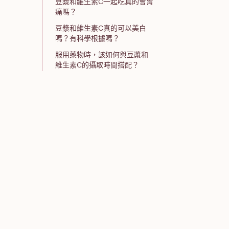
豆漿和維生素C一起吃真的會胃
痛嗎？
豆漿和維生素C真的可以美白
嗎？有科學根據嗎？
服用藥物時，該如何與豆漿和
維生素C的攝取時間搭配？