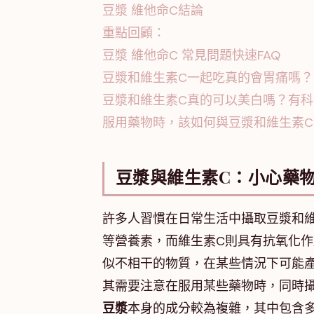
豆漿 維他命C結論
重點回顧：
豆漿 維他命C 常見問題快速FAQ
豆漿和維生素C一起吃真的會胃痛嗎？
豆漿和維生素C真的可以美白嗎？有
服用藥物時，該如何與豆漿和維生素
豆漿與維生素C：小心藥
許多人習慣在日常生活中攝取豆漿和
等營養素，而維生素C則具有抗氧化
似不相干的物質，在某些情況下可能
其需要注意在服用某些藥物時，同時
豆漿
本身的成分較為複雜，其中包含