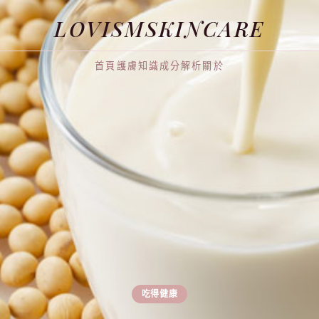
LOVISMSKINCARE
首頁
護膚知識
成分解析
關於
吃得健康