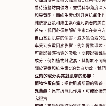
坊間流傳著豆漿與維生素C並用可以
看待這些坊間偏方，並從科學角度深
和異黃酮，而維生素C則具有抗氧化
純依靠豆漿和維生素C達到顯著的美
首先，我們必須瞭解維生素C在美白
自由基對肌膚的傷害，減少黑色素的
率受到多重因素影響，例如胃酸環境
可能影響礦物質的吸收，間接影響維
成分，例如植物雌激素，其對於不同
關於豆漿和維生素C的美白功效，我
豆漿的成分與其對肌膚的影響：
植物性蛋白質：
提供肌膚所需的營養
異黃酮：
具有抗氧化作用，可能間接
究證實。