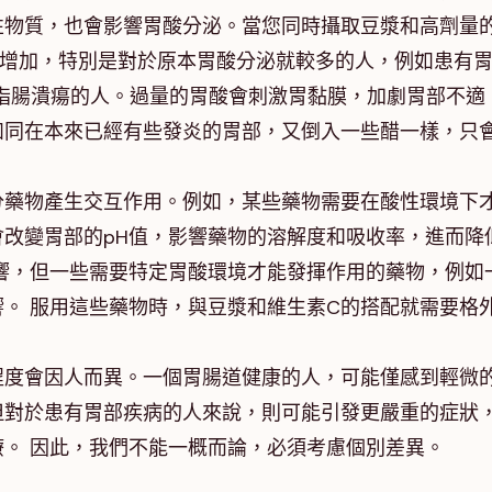
性物質，也會影響胃酸分泌。當您同時攝取豆漿和高劑量
泌增加，特別是對於原本胃酸分泌就較多的人，例如患有
十二指腸潰瘍的人。過量的胃酸會刺激胃黏膜，加劇胃部不適
如同在本來已經有些發炎的胃部，又倒入一些醋一樣，只
分藥物產生交互作用。例如，某些藥物需要在酸性環境下
改變胃部的pH值，影響藥物的溶解度和吸收率，進而降
響，但一些需要特定胃酸環境才能發揮作用的藥物，例如
。 服用這些藥物時，與豆漿和維生素C的搭配就需要格
程度會因人而異。一個胃腸道健康的人，可能僅感到輕微
但對於患有胃部疾病的人來說，則可能引發更嚴重的症狀
。 因此，我們不能一概而論，必須考慮個別差異。