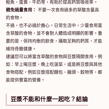
鮭魚、蛋黃、牛奶等，有助於提高鈣質吸收率。
避免過量食用：
不要一次食用過多的草酸含量高
的食物。
不過，也不必過於擔心。日常生活中，少量食用富
含草酸的食物，並不會對人體造成明顯的影響。重
要的是，保持均衡的飲食，攝取足夠的鈣質，才能
維持骨骼健康。
建議您可以將富含草酸的食物與豆漿隔開食用，例
如：早上喝豆漿，晚上吃菠菜，或是將豆漿與其他
食物搭配，例如豆漿搭配麵包、饅頭、穀物等，都
能提供豐富的營養。
豆漿不能和什麼一起吃？結論