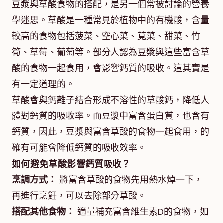
豆漿與草酸食物的搭配，是另一個常被討論的營養
學迷思。草酸是一種常見於植物中的有機酸，含量
較高的食物包括菠菜、空心菜、莧菜、甜菜、竹
筍、草莓、葡萄等。部分人認為豆漿與這些富含草
酸的食物一起食用，會影響鈣質的吸收。這其實是
有一定道理的。
草酸會與鈣離子結合形成不溶性的草酸鈣，降低人
體對鈣質的吸收率。而豆漿中富含蛋白質，也含有
鈣質，因此，豆漿與富含草酸的食物一起食用，的
確有可能會降低鈣質的吸收效率。
如何避免草酸影響鈣質吸收？
烹調方式：
將富含草酸的食物先用熱水焯一下，
再進行烹飪，可以去除部分草酸。
搭配其他食物：
適量補充富含維生素D的食物，如