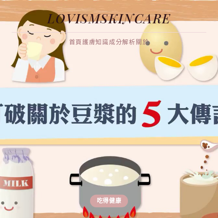
LOVISMSKINCARE
首頁
護膚知識
成分解析
關於
吃得健康