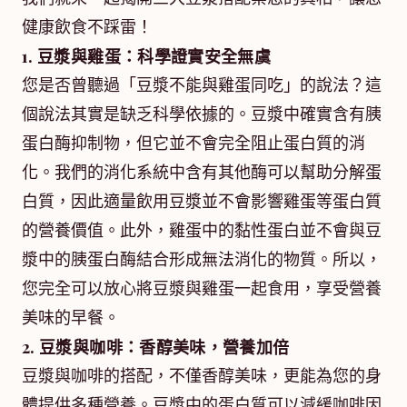
健康飲食不踩雷！
1. 豆漿與雞蛋：科學證實安全無虞
您是否曾聽過「豆漿不能與雞蛋同吃」的說法？這
個說法其實是缺乏科學依據的。豆漿中確實含有胰
蛋白酶抑制物，但它並不會完全阻止蛋白質的消
化。我們的消化系統中含有其他酶可以幫助分解蛋
白質，因此適量飲用豆漿並不會影響雞蛋等蛋白質
的營養價值。此外，雞蛋中的黏性蛋白並不會與豆
漿中的胰蛋白酶結合形成無法消化的物質。所以，
您完全可以放心將豆漿與雞蛋一起食用，享受營養
美味的早餐。
2. 豆漿與咖啡：香醇美味，營養加倍
豆漿與咖啡的搭配，不僅香醇美味，更能為您的身
體提供多種營養。豆漿中的蛋白質可以減緩咖啡因