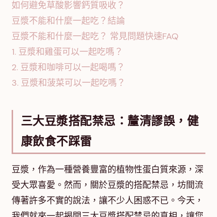
如何避免草酸影響鈣質吸收？
豆漿不能和什麼一起吃？結論
豆漿不能和什麼一起吃？ 常見問題快速FAQ
1. 豆漿和雞蛋可以一起吃嗎？
2. 豆漿和咖啡可以一起喝嗎？
3. 豆漿和菠菜可以一起吃嗎？
三大豆漿搭配禁忌：釐清謬誤，健
康飲食不踩雷
豆漿，作為一種營養豐富的植物性蛋白質來源，深
受大眾喜愛。然而，關於豆漿的搭配禁忌，坊間流
傳著許多不實的說法，讓不少人困惑不已。今天，
我們就來一起揭開三大豆漿搭配禁忌的真相，讓您