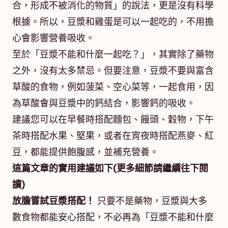
合，形成不被消化的物質」的說法，更是沒有科學
根據。所以，豆漿和雞蛋是可以一起吃的，不用擔
心會影響營養吸收。
至於「豆漿不能和什麼一起吃？」，其實除了藥物
之外，沒有太多禁忌。但要注意，豆漿不要與富含
草酸的食物，例如菠菜、空心菜等，一起食用，因
為草酸會與豆漿中的鈣結合，影響鈣的吸收。
建議您可以在早餐時搭配麵包、饅頭、穀物，下午
茶時搭配水果、堅果，或者在宵夜時搭配燕麥、紅
豆，都能提供飽腹感，並補充營養。
這篇文章的實用建議如下(更多細節請繼續往下閱
讀)
放膽嘗試豆漿搭配！
只要不是藥物，豆漿與大多
數食物都能安心搭配，不必再為「豆漿不能和什麼