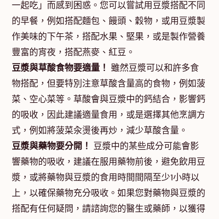
一起吃」而感到困惑。您可以嘗試用豆漿搭配不同
的早餐，例如搭配麵包、饅頭、穀物，或用豆漿製
作美味的下午茶，搭配水果、堅果，或是製作營養
豐富的宵夜，搭配燕麥、紅豆。
豆漿與草酸食物要適量！
雖然豆漿可以和許多食
物搭配，但要特別注意草酸含量高的食物，例如菠
菜、空心菜等。草酸會與豆漿中的鈣結合，影響鈣
的吸收，因此建議適量食用，或是選擇其他烹調方
式，例如將菠菜汆燙後再炒，減少草酸含量。
豆漿與藥物要分開！
豆漿中的某些成分可能會影
響藥物的吸收，建議在服用藥物前後，避免飲用豆
漿，或將藥物與豆漿的食用時間間隔至少1小時以
上，以確保藥物充分吸收。如果您對藥物與豆漿的
搭配有任何疑問，請諮詢您的醫生或藥師，以獲得