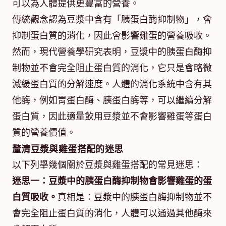
可以為人體提供更豐富的營養。
傳統觀念認為豆漿中含有「胰蛋白酶抑制物」，會
抑制蛋白質的消化，因此會影響雞蛋的營養吸收。
然而，現代營養學研究表明，豆漿中的胰蛋白酶抑
制物並不會完全阻止蛋白質的消化，它只是會略微
減緩蛋白質的分解速度。人體的消化系統中含有其
他酶，例如胃蛋白酶、胰蛋白酶等，可以繼續分解
蛋白質，因此適量飲用豆漿並不會影響雞蛋等蛋白
質的營養價值。
釐清豆漿與雞蛋搭配的迷思
以下列舉幾個關於豆漿與雞蛋搭配的常見迷思：
迷思一：豆漿中的胰蛋白酶抑制物會影響雞蛋的蛋
白質吸收。
真相是：豆漿中的胰蛋白酶抑制物並不
會完全阻止蛋白質的消化，人體可以通過其他酶來