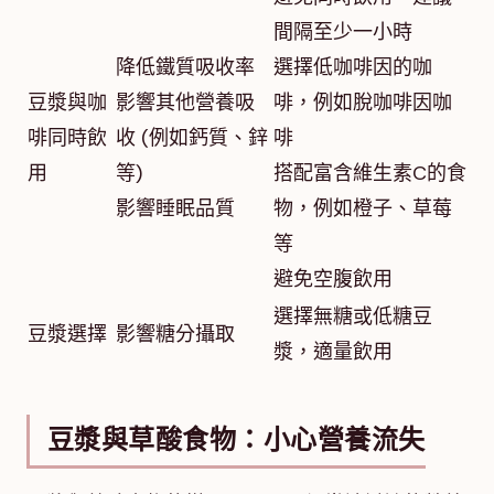
間隔至少一小時
降低鐵質吸收率
選擇低咖啡因的咖
豆漿與咖
影響其他營養吸
啡，例如脫咖啡因咖
啡同時飲
收 (例如鈣質、鋅
啡
用
等)
搭配富含維生素C的食
影響睡眠品質
物，例如橙子、草莓
等
避免空腹飲用
選擇無糖或低糖豆
豆漿選擇
影響糖分攝取
漿，適量飲用
豆漿與草酸食物：小心營養流失