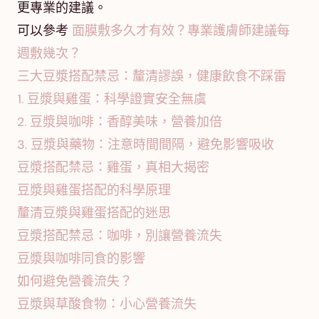
更專業的建議。
可以參考
面膜敷多久才有效？專業護膚師建議每
週敷幾次？
三大豆漿搭配禁忌：釐清謬誤，健康飲食不踩雷
1. 豆漿與雞蛋：科學證實安全無虞
2. 豆漿與咖啡：香醇美味，營養加倍
3. 豆漿與藥物：注意時間間隔，避免影響吸收
豆漿搭配禁忌：雞蛋，真相大揭密
豆漿與雞蛋搭配的科學原理
釐清豆漿與雞蛋搭配的迷思
豆漿搭配禁忌：咖啡，別讓營養流失
豆漿與咖啡同食的影響
如何避免營養流失？
豆漿與草酸食物：小心營養流失