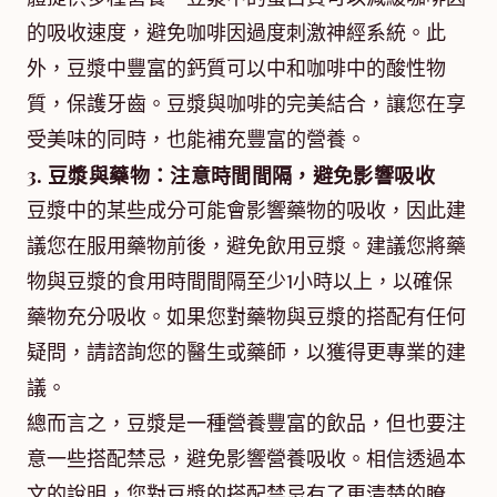
的吸收速度，避免咖啡因過度刺激神經系統。此
外，豆漿中豐富的鈣質可以中和咖啡中的酸性物
質，保護牙齒。豆漿與咖啡的完美結合，讓您在享
受美味的同時，也能補充豐富的營養。
3. 豆漿與藥物：注意時間間隔，避免影響吸收
豆漿中的某些成分可能會影響藥物的吸收，因此建
議您在服用藥物前後，避免飲用豆漿。建議您將藥
物與豆漿的食用時間間隔至少1小時以上，以確保
藥物充分吸收。如果您對藥物與豆漿的搭配有任何
疑問，請諮詢您的醫生或藥師，以獲得更專業的建
議。
總而言之，豆漿是一種營養豐富的飲品，但也要注
意一些搭配禁忌，避免影響營養吸收。相信透過本
文的說明，您對豆漿的搭配禁忌有了更清楚的瞭