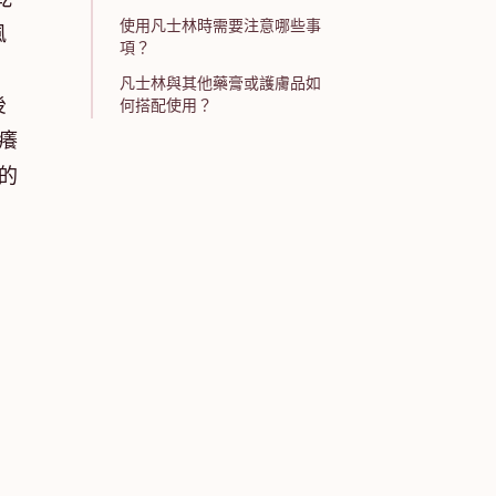
使用凡士林時需要注意哪些事
風
項？
凡士林與其他藥膏或護膚品如
後
何搭配使用？
癢
的