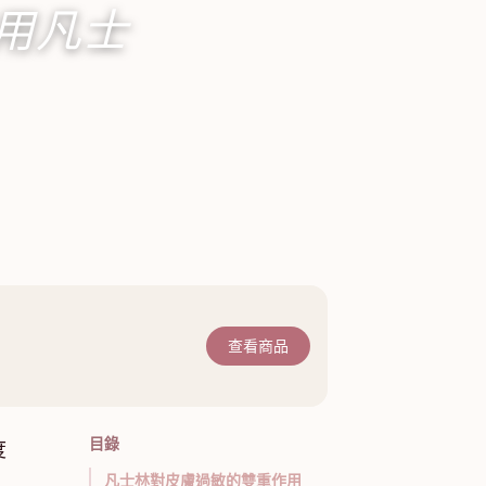
用凡士
查看商品
目錄
度
凡士林對皮膚過敏的雙重作用