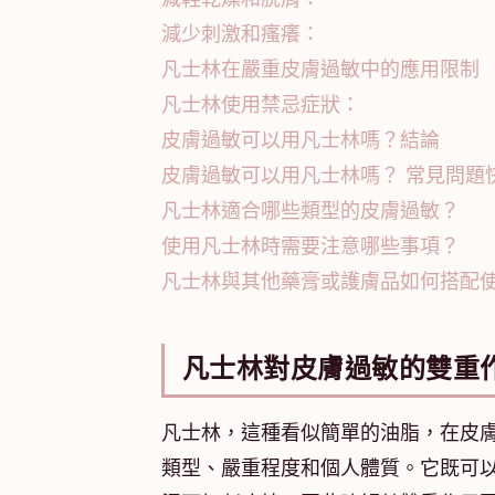
減少刺激和瘙癢：
凡士林在嚴重皮膚過敏中的應用限制
凡士林使用禁忌症狀：
皮膚過敏可以用凡士林嗎？結論
皮膚過敏可以用凡士林嗎？ 常見問題快
凡士林適合哪些類型的皮膚過敏？
使用凡士林時需要注意哪些事項？
凡士林與其他藥膏或護膚品如何搭配
凡士林對皮膚過敏的雙重
凡士林，這種看似簡單的油脂，在皮
類型、嚴重程度和個人體質。它既可