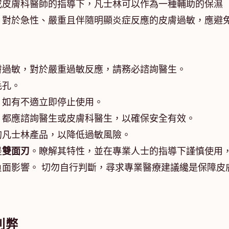
或皮膚科醫師的指導下，凡士林可以作為一種輔助的保濕
，對於急性、嚴重且伴隨明顯炎症反應的皮膚過敏，應避
膚過敏，對於嚴重過敏反應，請務必諮詢醫生。
毛孔。
，如有不適立即停止使用。
，都應諮詢醫生或皮膚科醫生，以確保安全有效。
的凡士林產品，以降低過敏風險。
是
雙面刃
。瞭解其特性，並在專業人士的指導下謹慎使用
面影響。 切勿自行判斷，尋求專業醫療建議纔是保障皮
利弊