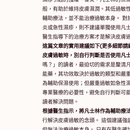
般，有助於維持皮膚濕潤。其低過敏
輔助療法，並不能治療過敏本身。 對
炎或急性濕疹，則不建議單獨使用凡士
醫生指導下的治療方案才是解決皮膚過
這篇文章的實用建議如下(更多細節請
皮膚過敏時，別自行判斷是否使用凡
嗎？」的讀者，最迫切的需求是釐清凡
能藥，其功效取決於過敏的類型和嚴重
為輔助保濕使用；但嚴重過敏如急性濕
專業醫療的必要性，避免自行判斷可
讀者解決問題。
根據醫生指示，將凡士林作為輔助療
行解決皮膚過敏的念頭。 這個建議強
但無法治療過敏本身。 只有在醫生確