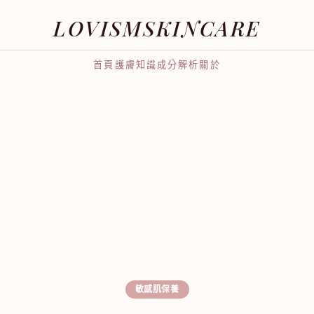
LOVISMSKINCARE
首頁
護膚知識
成分解析
關於
敏感肌保養