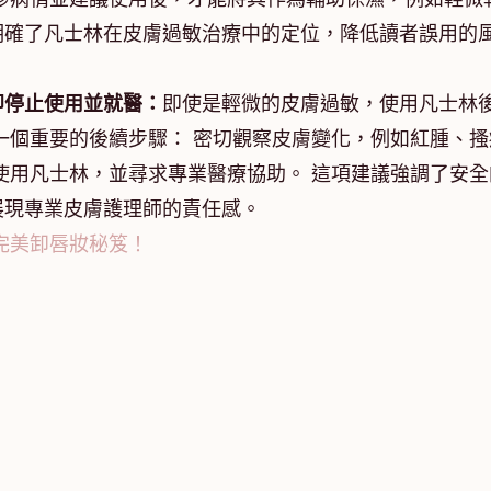
明確了凡士林在皮膚過敏治療中的定位，降低讀者誤用的
即停止使用並就醫：
即使是輕微的皮膚過敏，使用凡士林
一個重要的後續步驟： 密切觀察皮膚變化，例如紅腫、搔
使用凡士林，並尋求專業醫療協助。 這項建議強調了安全
展現專業皮膚護理師的責任感。
完美卸唇妝秘笈！