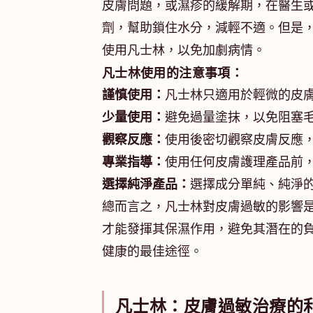
皮膚問題，或濕疹的緩解期，在醫生
劑，幫助鎖住水分，減輕不適。但是
使用凡士林，以免加劇病情。
凡士林使用的注意事項：
謹慎使用：
凡士林只適用於輕微的皮
少量使用：
避免過量塗抹，以免阻塞
觀察反應：
使用後密切觀察皮膚反應
專業指導：
使用任何皮膚護理產品前
選擇純淨產品：
選擇成分單純、純淨
總而言之，凡士林對皮膚過敏的影響
才能發揮其保濕作用，避免其潛在的負
健康的最佳途徑。
凡士林：皮膚過敏治療的