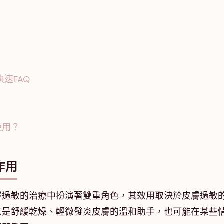
速FAQ
使用？
作用
膚過敏的治療中扮演著雙重角色，其效用取決於皮膚過敏
以是舒緩乾燥、輕微發炎皮膚的溫和助手，也可能在某些