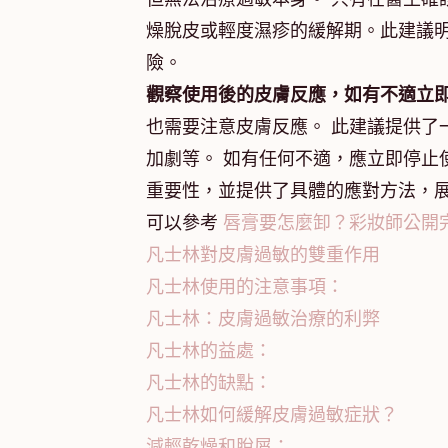
燥脫皮或輕度濕疹的緩解期。此建議
險。
觀察使用後的皮膚反應，如有不適立
也需要注意皮膚反應。 此建議提供了
加劇等。 如有任何不適，應立即停止
重要性，並提供了具體的應對方法，
可以參考
唇膏要怎麼卸？彩妝師公開
凡士林對皮膚過敏的雙重作用
凡士林使用的注意事項：
凡士林：皮膚過敏治療的利弊
凡士林的益處：
凡士林的缺點：
凡士林如何緩解皮膚過敏症狀？
減輕乾燥和脫屑：