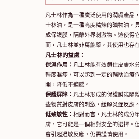
凡士林作為一種廣泛使用的潤膚產品
士林油，是一種高度精煉的礦物油，
成保護膜，隔離外界刺激物。這使得
而，凡士林並非萬能藥，其使用也存
凡士林的益處：
保濕作用：
凡士林能有效鎖住皮膚水
輕度濕疹，可以起到一定的輔助治療
開，降低不適感。
保護屏障：
凡士林形成的保護膜能隔
些物質對皮膚的刺激，緩解炎症反應
低致敏性：
相對而言，凡士林的成分
膚，它可能是一個相對安全的選擇。
會引起過敏反應，仍需謹慎使用。