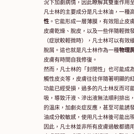
況下加劇病情，因此瞭解其雙重作用
凡士林的主要成分是凡士林油，一種
性
。它能形成一層薄膜，有效阻止皮
皮膚乾燥、脫皮，以及一些伴隨輕微
（症狀較輕微時），凡士林可以有效
脫屑。這也就是凡士林作為一種
物理
皮膚有時間自我修復。
然而，凡士林的「封閉性」也可能成
觸性皮炎等，皮膚往往伴隨著明顯的
功能已經受損，過多的凡士林反而可能
吸，導致汗液、滲出液無法順利排出
的溫床，加劇炎症反應，甚至可能誘發
油成分較敏感，使用凡士林後可能出
因此，凡士林並非所有皮膚過敏都適