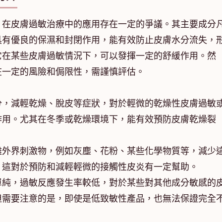
，在皮膚過敏治療中的應用存在一定的爭議。其主要成分
具有優良的保濕和封閉作用，能有效防止皮膚水分流失，
它在某些皮膚過敏情況下，可以發揮一定的舒緩作用。然
在一定的風險和侷限性，需謹慎評估。
分，減輕乾燥、脫皮等症狀，對於輕微的乾燥性皮膚過敏
作用。尤其在冬季或乾燥環境下，能有效預防皮膚乾燥裂
離外界刺激物，例如灰塵、花粉、某些化學物質等，減少
。這對於預防和減輕輕微的接觸性皮炎有一定幫助。
單純，過敏反應發生率較低，對於某些對其他成分敏感的
但需要注意的是，即使是低致敏性產品，也無法保證完全