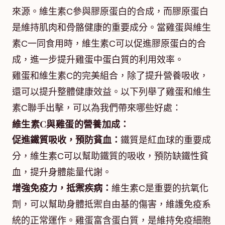
來源。維生素C參與膠原蛋白的合成，而膠原蛋白
是維持肌肉和骨骼健康的重要成分。當雞蛋與維生
素C一同食用時，維生素C可以促進膠原蛋白的合
成，進一步提升雞蛋中蛋白質的利用效率。
雞蛋和維生素C的完美組合，除了提升營養吸收，
還可以提升整體健康效益。以下列舉了雞蛋和維生
素C聯手出擊，可以為我們帶來哪些好處：
維生素C與雞蛋的營養加成：
促進鐵質吸收，預防貧血：
鐵質是紅血球的重要成
分，維生素C可以幫助鐵質的吸收，預防缺鐵性貧
血，提升身體能量代謝。
增強免疫力，抵禦疾病：
維生素C是重要的抗氧化
劑，可以幫助身體抵禦自由基的傷害，維護免疫系
統的正常運作。雞蛋富含蛋白質，是維持免疫細胞