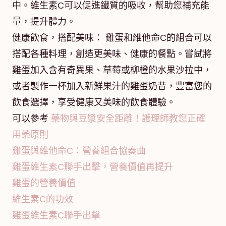
中。維生素C可以促進鐵質的吸收，幫助您補充能
量，提升體力。
健康飲食，搭配美味： 雞蛋和維他命C的組合可以
搭配各種料理，創造更美味、健康的餐點。嘗試將
雞蛋加入含有奇異果、草莓或柳橙的水果沙拉中，
或者製作一杯加入新鮮果汁的雞蛋奶昔，豐富您的
飲食選擇，享受健康又美味的飲食體驗。
可以參考
藥物與豆漿安全距離！護理師教您正確
用藥原則
雞蛋與維他命C：營養組合協奏曲
雞蛋維生素C聯手出擊，營養價值再提升
雞蛋的營養價值
維生素C的功效
雞蛋維生素C聯手出擊