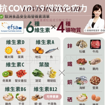
LOVISMSKINCARE
首頁
護膚知識
成分解析
關於
吃得健康