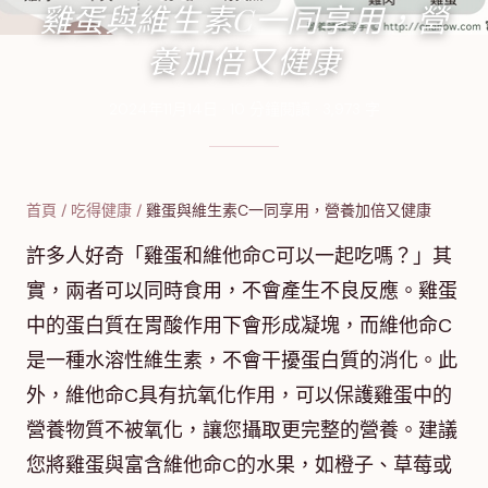
雞蛋與維生素C一同享用，營
養加倍又健康
2024年11月14日
·
10
分鐘閱讀
·
3,973
字
首頁
/
吃得健康
/
雞蛋與維生素C一同享用，營養加倍又健康
許多人好奇「雞蛋和維他命C可以一起吃嗎？」其
實，兩者可以同時食用，不會產生不良反應。雞蛋
中的蛋白質在胃酸作用下會形成凝塊，而維他命C
是一種水溶性維生素，不會干擾蛋白質的消化。此
外，維他命C具有抗氧化作用，可以保護雞蛋中的
營養物質不被氧化，讓您攝取更完整的營養。建議
您將雞蛋與富含維他命C的水果，如橙子、草莓或