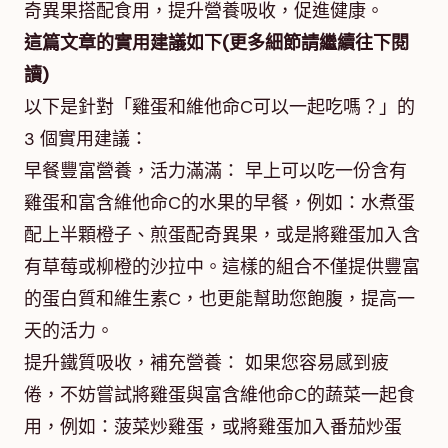
奇異果搭配食用，提升營養吸收，促進健康。
這篇文章的實用建議如下(更多細節請繼續往下閱
讀)
以下是針對「雞蛋和維他命C可以一起吃嗎？」的
3 個實用建議：
早餐豐富營養，活力滿滿： 早上可以吃一份含有
雞蛋和富含維他命C的水果的早餐，例如：水煮蛋
配上半顆橙子、煎蛋配奇異果，或是將雞蛋加入含
有草莓或柳橙的沙拉中。這樣的組合不僅提供豐富
的蛋白質和維生素C，也更能幫助您飽腹，提高一
天的活力。
提升鐵質吸收，補充營養： 如果您容易感到疲
倦，不妨嘗試將雞蛋與富含維他命C的蔬菜一起食
用，例如：菠菜炒雞蛋，或將雞蛋加入番茄炒蛋