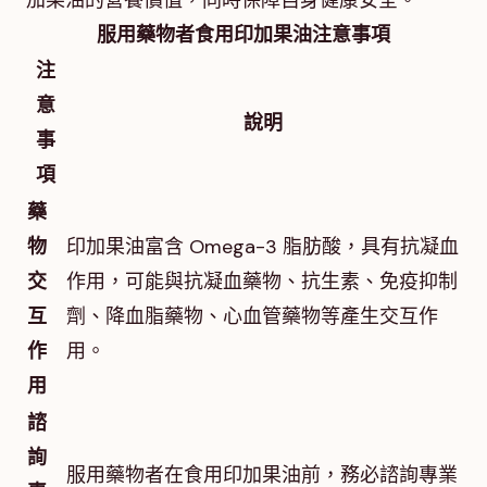
加果油的營養價值，同時保障自身健康安全。
服用藥物者食用印加果油注意事項
注
意
說明
事
項
藥
物
印加果油富含 Omega-3 脂肪酸，具有抗凝血
交
作用，可能與抗凝血藥物、抗生素、免疫抑制
互
劑、降血脂藥物、心血管藥物等產生交互作
作
用。
用
諮
詢
服用藥物者在食用印加果油前，務必諮詢專業