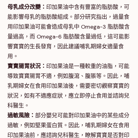
母乳成分改變：
印加果油中含有豐富的脂肪酸，可
能影響母乳的脂肪酸組成。部分研究指出，過量食
用印加果油可能會造成母乳中 Omega-3 脂肪酸含
量過高，而 Omega-6 脂肪酸含量過低，這可能影
響寶寶的生長發育，因此建議哺乳期婦女適量食
用。
寶寶腸胃狀況：
印加果油是一種較重的油脂，可能
導致寶寶腸胃不適，例如腹瀉、腹脹等。因此，哺
乳期婦女在食用印加果油後，需要密切觀察寶寶的
狀況，如有不適應症狀，應立即停止食用並諮詢兒
科醫生。
過敏風險：
部分嬰兒可能對印加果油中的某些成分
過敏，例如堅果蛋白質。因此，哺乳期婦女在食用
印加果油前，應諮詢兒科醫生，瞭解寶寶是否對印