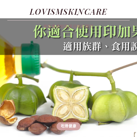
LOVISMSKINCARE
首頁
護膚知識
成分解析
關於
吃得健康