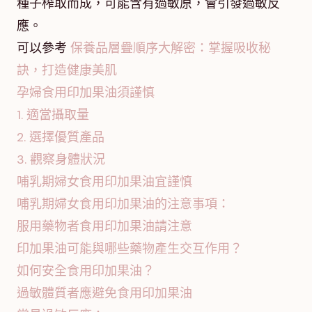
種子榨取而成，可能含有過敏原，會引發過敏反
應。
可以參考
保養品層疊順序大解密：掌握吸收秘
訣，打造健康美肌
孕婦食用印加果油須謹慎
1. 適當攝取量
2. 選擇優質產品
3. 觀察身體狀況
哺乳期婦女食用印加果油宜謹慎
哺乳期婦女食用印加果油的注意事項：
服用藥物者食用印加果油請注意
印加果油可能與哪些藥物產生交互作用？
如何安全食用印加果油？
過敏體質者應避免食用印加果油