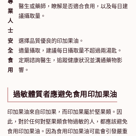
專
醫生或藥師，瞭解是否適合食用，以及每日建
業
議攝取量。
人
士
安
選擇品質優良的印加果油。
全
適量攝取，建議每日攝取量不超過兩湯匙。
食
定期諮詢醫生，追蹤健康狀況並溝通藥物影
用
響。
過敏體質者應避免食用印加果油
印加果油來自印加果，而印加果屬於堅果類。因
此，對於任何對堅果類食物過敏的人，都應該避免
食用印加果油。因為食用印加果油可能會引發嚴重