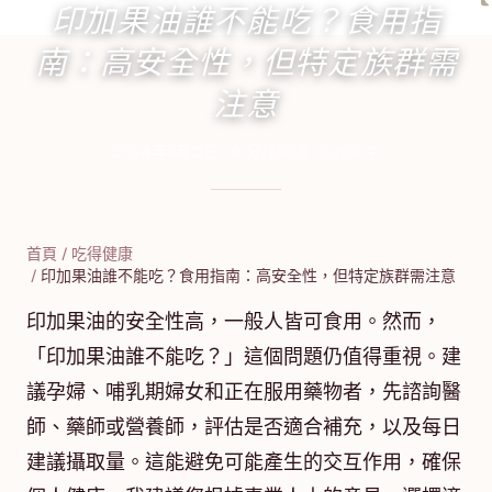
印加果油誰不能吃？食用指
南：高安全性，但特定族群需
注意
2024年11月12日
·
9
分鐘閱讀
·
3,286
字
首頁
/
吃得健康
/
印加果油誰不能吃？食用指南：高安全性，但特定族群需注意
印加果油的安全性高，一般人皆可食用。然而，
「印加果油誰不能吃？」這個問題仍值得重視。建
議孕婦、哺乳期婦女和正在服用藥物者，先諮詢醫
師、藥師或營養師，評估是否適合補充，以及每日
建議攝取量。這能避免可能產生的交互作用，確保