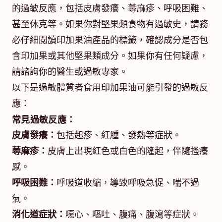
的過敏反應，包括皮膚發癢、蕁麻疹、呼吸困難、
甚至休克等。如果你對堅果類食物有過敏史，請務
必仔細閱讀印加果油產品的標籤，確認成分是否包
含印加果或其他堅果類成分。如果你有任何疑慮，
請諮詢你的醫生或過敏專家。
以下是過敏體質者食用印加果油可能引發的過敏反
應：
常見過敏反應：
皮膚發癢：
包括起疹、紅腫、發熱等症狀。
蕁麻疹：
皮膚上出現紅色或白色的隆起，伴隨搔癢
感。
呼吸困難：
呼吸道收縮，導致呼吸急促、喘不過
氣。
消化道症狀：
噁心、嘔吐、腹痛、腹瀉等症狀。