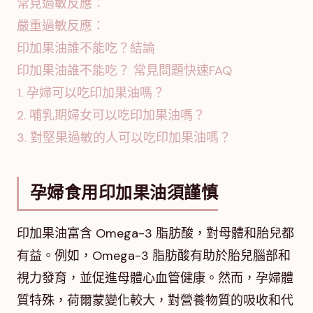
常見過敏反應：
嚴重過敏反應：
印加果油誰不能吃？結論
印加果油誰不能吃？ 常見問題快速FAQ
1. 孕婦可以吃印加果油嗎？
2. 哺乳期婦女可以吃印加果油嗎？
3. 對堅果過敏的人可以吃印加果油嗎？
孕婦食用印加果油須謹慎
印加果油富含 Omega-3 脂肪酸，對母體和胎兒都
有益。例如，Omega-3 脂肪酸有助於胎兒腦部和
視力發育，並促進母體心血管健康。然而，孕婦體
質特殊，荷爾蒙變化較大，對營養物質的吸收和代