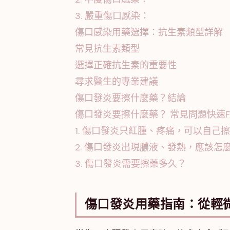
3. 嚴重傷口感染：
傷口感染用藥選擇：抗生素類型詳解
常見抗生素類型
選擇正確抗生素的重要性
尋求醫生的專業建議
傷口發炎要擦什麼藥？結論
傷口發炎要擦什麼藥？ 常見問題快速F
1. 傷口發炎只紅腫、疼痛，可以自己
2. 傷口發炎出現膿液、發熱，應該怎
3. 傷口發炎需要擦藥多久？
傷口發炎用藥指南：從輕