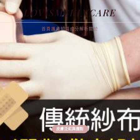
LOVISMSKINCARE
首頁
護膚知識
成分解析
關於
皮膚泛紅與應對