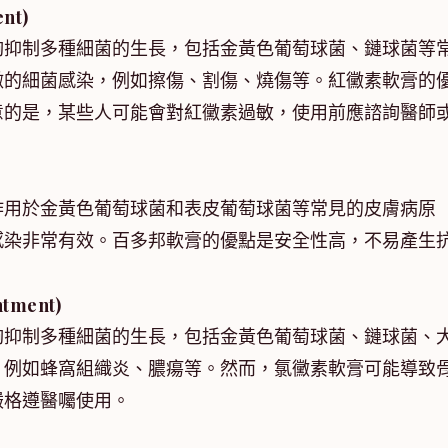
nt)
夠抑制多種細菌的生長，包括金黃色葡萄球菌、鏈球菌等
微的細菌感染，例如擦傷、割傷、燒傷等。紅黴素軟膏的
意的是，某些人可能會對紅黴素過敏，使用前應諮詢醫師
)
作用於金黃色葡萄球菌和表皮葡萄球菌等常見的皮膚病原
感染非常有效。百多邦軟膏的優點是安全性高，不易產生
tment)
夠抑制多種細菌的生長，包括金黃色葡萄球菌、鏈球菌、
，例如蜂窩組織炎、膿瘍等。然而，氯黴素軟膏可能導致
嚴格遵醫囑使用。