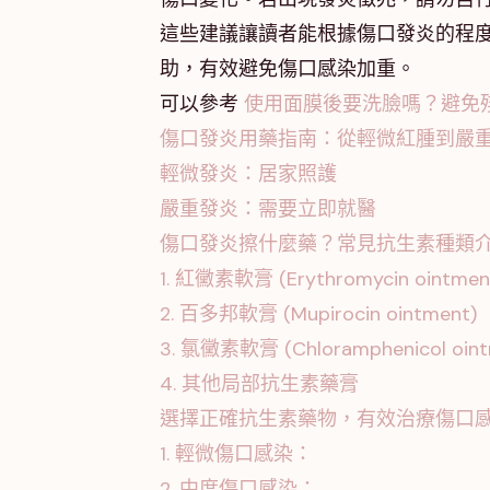
這些建議讓讀者能根據傷口發炎的程
助，有效避免傷口感染加重。
可以參考
使用面膜後要洗臉嗎？避免
傷口發炎用藥指南：從輕微紅腫到嚴
輕微發炎：居家照護
嚴重發炎：需要立即就醫
傷口發炎擦什麼藥？常見抗生素種類
1. 紅黴素軟膏 (Erythromycin ointmen
2. 百多邦軟膏 (Mupirocin ointment)
3. 氯黴素軟膏 (Chloramphenicol oint
4. 其他局部抗生素藥膏
選擇正確抗生素藥物，有效治療傷口
1. 輕微傷口感染：
2. 中度傷口感染：