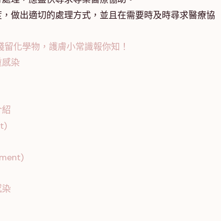
度，做出適切的處理方式，並且在需要時及時尋求醫療協
殘留化學物，護膚小常識報你知！
重感染
介紹
t)
ment)
感染