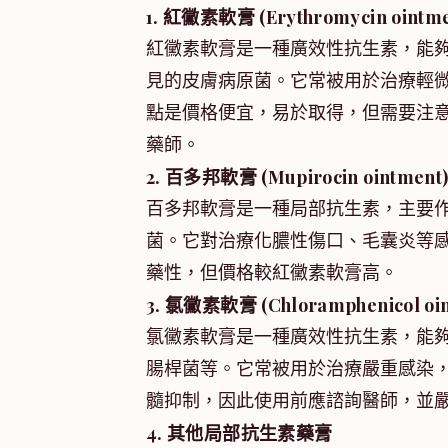
1. 紅黴素軟膏 (Erythromycin ointme
紅黴素軟膏是一種廣效性抗生素，能
見的皮膚病原菌。它常被用於治療輕
點是價格便宜，易於取得，但需要注
藥師。
2. 百多邦軟膏 (Mupirocin ointment
百多邦軟膏是一種局部抗生素，主要
菌。它對治療化膿性傷口、毛囊炎等
藥性，但價格較紅黴素軟膏高。
3. 氯黴素軟膏 (Chloramphenicol oin
氯黴素軟膏是一種廣效性抗生素，能
腸桿菌等。它常被用於治療嚴重感染
髓抑制，因此使用前應諮詢醫師，並
4. 其他局部抗生素藥膏