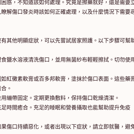
到困惑，不知道該如何處理。究竟是擦藥就好，還是需要
入瞭解傷口發炎時該如何正確處理，以及什麼情況下需要
沒有其他明顯症狀，可以先嘗試居家照護。以下步驟可幫
理食鹽水溶液清洗傷口，並用無菌紗布輕輕擦拭。切勿使
。
例如紅黴素軟膏或百多邦軟膏，塗抹於傷口表面。這些藥
癒合。
並用繃帶固定。定期更換敷料，保持傷口乾燥清潔。
充足時間癒合。充足的睡眠和營養攝取也能幫助提升免疫
如果傷口持續惡化，或者出現以下症狀，請立即就醫，避