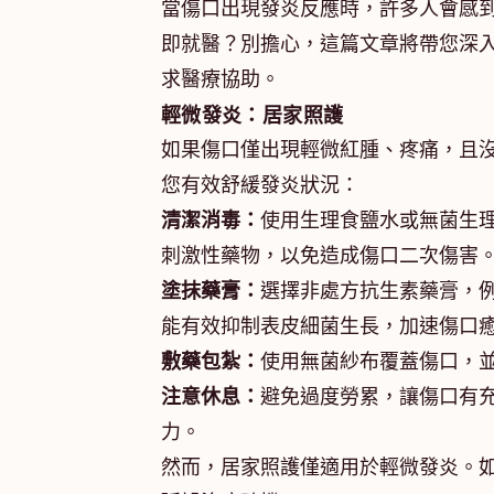
當傷口出現發炎反應時，許多人會感
即就醫？別擔心，這篇文章將帶您深
求醫療協助。
輕微發炎：居家照護
如果傷口僅出現輕微紅腫、疼痛，且
您有效舒緩發炎狀況：
清潔消毒：
使用生理食鹽水或無菌生
刺激性藥物，以免造成傷口二次傷害
塗抹藥膏：
選擇非處方抗生素藥膏，
能有效抑制表皮細菌生長，加速傷口
敷藥包紮：
使用無菌紗布覆蓋傷口，
注意休息：
避免過度勞累，讓傷口有
力。
然而，居家照護僅適用於輕微發炎。