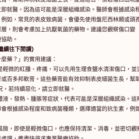
立即就醫，因為這可能是深層組織感染。醫師會根據感染
。例如，常見的表皮致病菌，會優先使用盤尼西林類或頭
深層，則會考慮加上抗厭氧菌的藥物。建議您觀察傷口變
療協助。
繼續往下閱讀)
什麼藥？」的實用建議：
是輕微的紅腫、疼痛，可以先用生理食鹽水清潔傷口，並
膏或百多邦軟膏。這些藥膏能有效抑制表皮細菌生長，幫
況，若持續惡化，請立即就醫。
膿液、發熱、腫脹等症狀，代表可能是深層組織感染。這
師會根據感染程度和致病菌種類，選擇適當的抗生素，例
風險，即使是輕微傷口，也應保持清潔、消毒，並密切觀
行處理，應盡快尋求專業醫療協助。