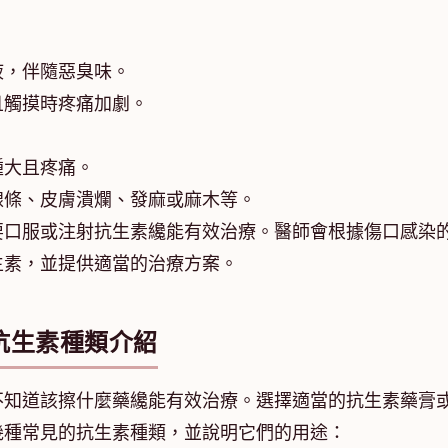
液，伴隨惡臭味。
且觸摸時疼痛加劇。
腫大且疼痛。
線條、皮膚潰爛、發麻或麻木等。
要口服或注射抗生素纔能有效治療。醫師會根據傷口感染
生素，並提供適當的治療方案。
抗生素種類介紹
不知道該擦什麼藥纔能有效治療。選擇適當的抗生素藥膏
幾種常見的抗生素種類，並說明它們的用途：