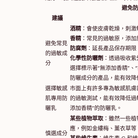
避免
建議
酒精
：會使皮膚乾燥，刺激
香精
：常見的過敏原，添加
避免常見
防腐劑
：延長產品保存期限
的過敏成
化學性防曬劑
：透過吸收紫
分
選擇標示著“無添加香精”、
防曬成分的產品，能有效降
選擇敏感
市面上有許多專為敏感肌膚
肌專用防
的過敏測試，能有效降低過敏
曬乳
添加香精”的防曬乳。
某些植物萃取
：雖然一些植
應，例如金縷梅、薰衣草等
慎選成分