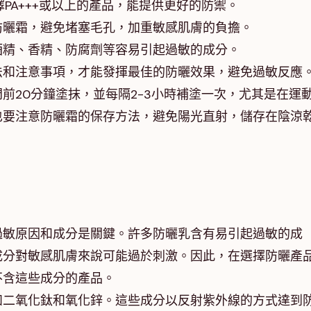
擇PA+++或以上的產品，能提供更好的防禦。
防曬霜，避免堵塞毛孔，加重敏感肌膚的負擔。
酒精、香精、防腐劑等容易引起過敏的成分。
法和注意事項，才能發揮最佳的防曬效果，避免過敏反應
前20分鐘塗抹，並每隔2-3小時補塗一次，尤其是在運
也要注意防曬霜的保存方法，避免陽光直射，儲存在陰涼
過敏原因和成分是關鍵。許多防曬乳含有易引起過敏的成
成分對敏感肌膚來說可能過於刺激。因此，在選擇防曬產
不含這些成分的產品。
如二氧化鈦和氧化鋅。這些成分以反射紫外線的方式達到