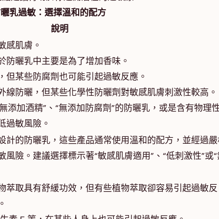
防曬乳過敏：選擇溫和的配方
說明
敏感肌膚。
於防曬乳中主要是為了增加香味。
，但某些防腐劑也可能引起過敏反應。
外線防曬，但某些化學性防曬劑對敏感肌膚刺激性較高。
“無添加酒精”、“無添加防腐劑”的防曬乳，或是含有物理
低過敏風險。
設計的防曬乳，這些產品通常使用溫和的配方，並經過嚴
風險。建議選擇標示著“敏感肌膚適用”、“低刺激性”或“
物萃取具有舒緩功效，但有些植物萃取卻容易引起過敏反
。