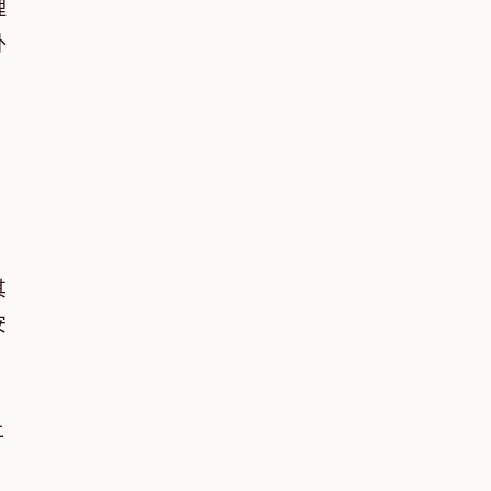
理
外
其
安
上