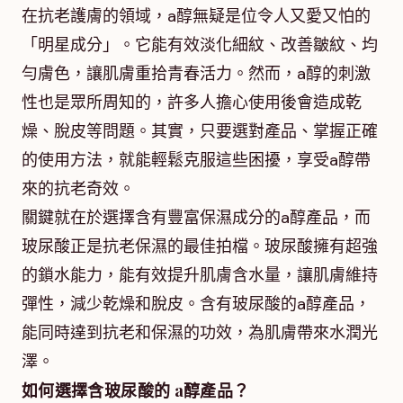
在抗老護膚的領域，a醇無疑是位令人又愛又怕的
「明星成分」。它能有效淡化細紋、改善皺紋、均
勻膚色，讓肌膚重拾青春活力。然而，a醇的刺激
性也是眾所周知的，許多人擔心使用後會造成乾
燥、脫皮等問題。其實，只要選對產品、掌握正確
的使用方法，就能輕鬆克服這些困擾，享受a醇帶
來的抗老奇效。
關鍵就在於選擇含有豐富保濕成分的a醇產品，而
玻尿酸正是抗老保濕的最佳拍檔。玻尿酸擁有超強
的鎖水能力，能有效提升肌膚含水量，讓肌膚維持
彈性，減少乾燥和脫皮。含有玻尿酸的a醇產品，
能同時達到抗老和保濕的功效，為肌膚帶來水潤光
澤。
如何選擇含玻尿酸的 a醇產品？