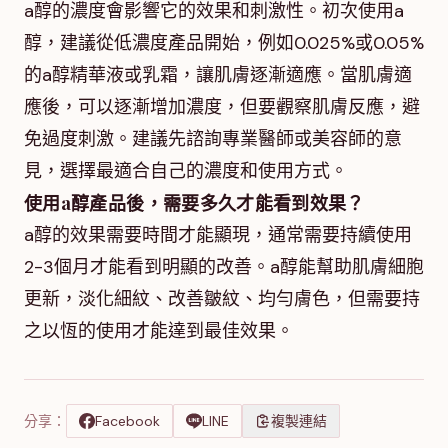
a醇的濃度會影響它的效果和刺激性。初次使用a
醇，建議從低濃度產品開始，例如0.025%或0.05%
的a醇精華液或乳霜，讓肌膚逐漸適應。當肌膚適
應後，可以逐漸增加濃度，但要觀察肌膚反應，避
免過度刺激。建議先諮詢專業醫師或美容師的意
見，選擇最適合自己的濃度和使用方式。
使用a醇產品後，需要多久才能看到效果？
a醇的效果需要時間才能顯現，通常需要持續使用
2-3個月才能看到明顯的改善。a醇能幫助肌膚細胞
更新，淡化細紋、改善皺紋、均勻膚色，但需要持
之以恆的使用才能達到最佳效果。
分享：
Facebook
LINE
複製連結