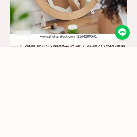
肌膚知識
2026 保養品成分限制大洗牌！台灣法規解讀與
合規策略全攻略
2025/6/30