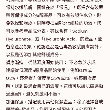
保持水嫩肌膚，關鍵在於「保濕」！選擇含有玻尿
酸等保濕成分的a醇產品，可以有效鎖住水分，避
免乾燥和脫皮，同時發揮a醇淡化細紋的功效。您
可以參考產品成分表，尋找含有「Sodium
Hyaluronate」或「Hyaluronic Acid」的產品，並
留意產品說明，確認產品是否專為敏感肌膚設計，
以及是否添加其他舒緩成分。
循序漸進，從低濃度開始使用： 不必急於求成，
建議從低濃度a醇產品開始使用，例如0.1%或
0.2%，逐漸提升濃度至0.5%或1%，觀察肌膚反
應，找到最適合自己的濃度。這樣可以讓肌膚逐漸
適應a醇，避免刺激和不適。
加強保濕，搭配使用其他保濕產品：除了選擇含玻
尿酸的a醇產品，您還可以搭配使用其他保濕產