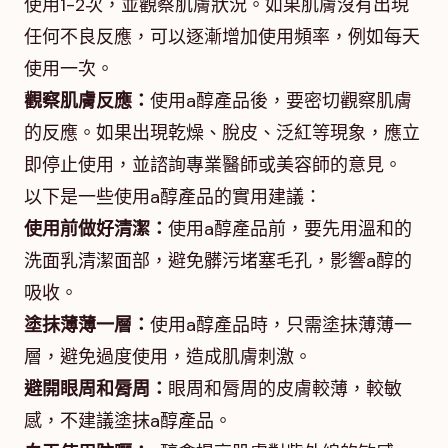
使用1-2次，並觀察肌膚狀況。如果肌膚沒有出現
任何不良反應，可以逐漸增加使用頻率，例如每天
使用一次。
觀察肌膚反應：
使用a醇產品後，要密切觀察肌膚
的反應。如果出現乾燥、脫皮、泛紅等現象，應立
即停止使用，並諮詢專業醫師或美容師的意見。
以下是一些使用a醇產品的實用建議：
使用前做好清潔：
使用a醇產品前，要先用溫和的
洗面乳清潔面部，避免髒污堵塞毛孔，影響a醇的
吸收。
塗抹薄薄一層：
使用a醇產品時，只需塗抹薄薄一
層，避免過度使用，造成肌膚刺激。
避開眼周和脣周：
眼周和脣周的皮膚較薄，較敏
感，不建議塗抹a醇產品。