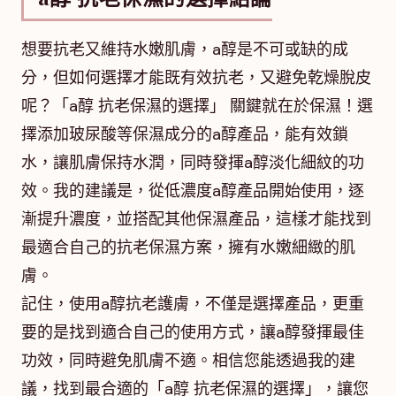
想要抗老又維持水嫩肌膚，a醇是不可或缺的成
分，但如何選擇才能既有效抗老，又避免乾燥脫皮
呢？「a醇 抗老保濕的選擇」 關鍵就在於保濕！選
擇添加玻尿酸等保濕成分的a醇產品，能有效鎖
水，讓肌膚保持水潤，同時發揮a醇淡化細紋的功
效。我的建議是，從低濃度a醇產品開始使用，逐
漸提升濃度，並搭配其他保濕產品，這樣才能找到
最適合自己的抗老保濕方案，擁有水嫩細緻的肌
膚。
記住，使用a醇抗老護膚，不僅是選擇產品，更重
要的是找到適合自己的使用方式，讓a醇發揮最佳
功效，同時避免肌膚不適。相信您能透過我的建
議，找到最合適的「a醇 抗老保濕的選擇」，讓您