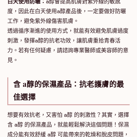
白天使用防曬：
a醇會提高肌膚對紫外線的敏感
度，因此在白天使用a醇產品後，一定要做好防曬
工作，避免紫外線傷害肌膚。
透過循序漸進的使用方式，就能有效避免肌膚過度
刺激，發揮a醇的抗老功效，讓肌膚重拾青春活
力。若有任何疑慮，請諮詢專業醫師或美容師的意
見。
含 a醇的保濕產品：抗老護膚的最
佳選擇
想要有效抗老，又害怕 a醇 的刺激性？其實，選擇
含 a醇 的保濕產品，就能輕鬆解決這個問題！保濕
成分能有效舒緩 a醇 可能帶來的乾燥和脫皮問題，