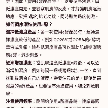
等。因此，使用a醇產品時，一定要循序漸進，由
低濃度開始，並觀察肌膚的反應，才能讓肌膚逐漸
適應，發揮a醇的抗老功效，同時避免過度刺激。
如何循序漸進使用a醇？
選擇低濃度產品：
第一次使用a醇產品時，建議選
擇濃度較低的產品，例如0.025%或0.05%的a醇精
華液或乳霜。這些低濃度產品可以幫助肌膚逐漸適
應a醇，減少刺激。
逐漸增加濃度：
當肌膚適應低濃度a醇後，可以逐
漸增加濃度，例如每隔一週或兩週增加一次，直到
找到最適合自己的濃度。需要注意的是，即使是高
濃度的a醇產品，也要循序漸進使用，避免刺激肌
膚。
注意使用頻率：
剛開始使用a醇產品時，建議每週