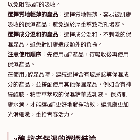
以免阻礙a醇的吸收。
選擇質地輕薄的產品
：選擇質地輕薄、容易被肌膚
吸收的保濕產品，避免過於厚重導致毛孔堵塞。
選擇成分溫和的產品
：選擇成分溫和、不刺激的保
濕產品，避免對肌膚造成額外的負擔。
注意使用順序
：先使用a醇產品，待吸收後再使用
保濕產品。
在使用a醇產品時，建議選擇含有玻尿酸等保濕成
分的產品，並搭配使用其他保濕產品，例如含有神
經醯胺、積雪草萃取的保濕精華或乳液。 保持肌
膚水潤，才能讓a醇更好地發揮功效，讓肌膚更加
光滑細嫩，重拾青春活力。
a醇 抗老保濕的選擇結論