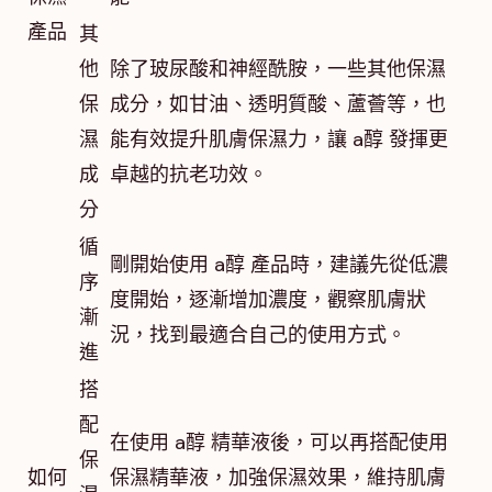
產品
其
他
除了玻尿酸和神經酰胺，一些其他保濕
保
成分，如甘油、透明質酸、蘆薈等，也
濕
能有效提升肌膚保濕力，讓 a醇 發揮更
成
卓越的抗老功效。
分
循
剛開始使用 a醇 產品時，建議先從低濃
序
度開始，逐漸增加濃度，觀察肌膚狀
漸
況，找到最適合自己的使用方式。
進
搭
配
在使用 a醇 精華液後，可以再搭配使用
保
如何
保濕精華液，加強保濕效果，維持肌膚