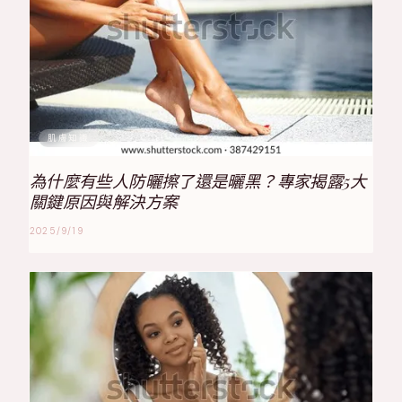
肌膚知識
為什麼有些人防曬擦了還是曬黑？專家揭露5大
關鍵原因與解決方案
2025/9/19