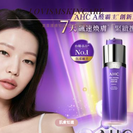
LOVISMSKINCARE
首頁
護膚知識
成分解析
關於
肌膚知識