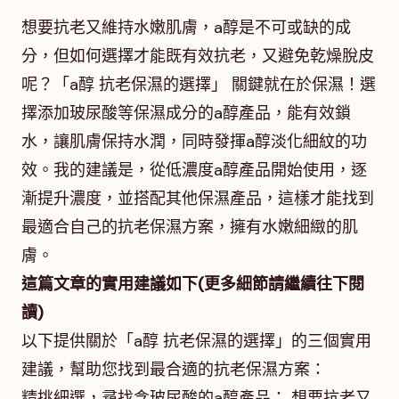
想要抗老又維持水嫩肌膚，a醇是不可或缺的成
分，但如何選擇才能既有效抗老，又避免乾燥脫皮
呢？「a醇 抗老保濕的選擇」 關鍵就在於保濕！選
擇添加玻尿酸等保濕成分的a醇產品，能有效鎖
水，讓肌膚保持水潤，同時發揮a醇淡化細紋的功
效。我的建議是，從低濃度a醇產品開始使用，逐
漸提升濃度，並搭配其他保濕產品，這樣才能找到
最適合自己的抗老保濕方案，擁有水嫩細緻的肌
膚。
這篇文章的實用建議如下(更多細節請繼續往下閱
讀)
以下提供關於「a醇 抗老保濕的選擇」的三個實用
建議，幫助您找到最合適的抗老保濕方案：
精挑細選，尋找含玻尿酸的a醇產品： 想要抗老又