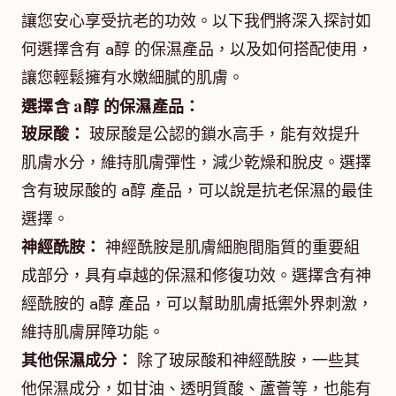
讓您安心享受抗老的功效。以下我們將深入探討如
何選擇含有 a醇 的保濕產品，以及如何搭配使用，
讓您輕鬆擁有水嫩細膩的肌膚。
選擇含 a醇 的保濕產品：
玻尿酸：
玻尿酸是公認的鎖水高手，能有效提升
肌膚水分，維持肌膚彈性，減少乾燥和脫皮。選擇
含有玻尿酸的 a醇 產品，可以說是抗老保濕的最佳
選擇。
神經酰胺：
神經酰胺是肌膚細胞間脂質的重要組
成部分，具有卓越的保濕和修復功效。選擇含有神
經酰胺的 a醇 產品，可以幫助肌膚抵禦外界刺激，
維持肌膚屏障功能。
其他保濕成分：
除了玻尿酸和神經酰胺，一些其
他保濕成分，如甘油、透明質酸、蘆薈等，也能有