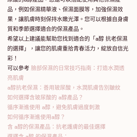
品，例如保濕精華液、保濕面膜等，加強保濕效
果，讓肌膚時刻保持水嫩光澤。您可以根據自身膚
質和季節選擇適合的保濕產品。
希望以上建議能幫助您找到適合的「a醇 抗老保濕
的選擇」，讓您的肌膚重拾青春活力，綻放自信光
彩！
可以參考
臉部保濕的日常技巧指南：打造水潤透
亮肌膚
a醇抗老保濕：善用玻尿酸，水潤肌膚告別皺紋
如何選擇含玻尿酸的 a醇產品？
循序漸進使用 a醇，避免肌膚過度刺激
如何循序漸進使用a醇？
含 a醇的保濕產品：抗老護膚的最佳選擇
選擇含 a醇 的保濕產品：