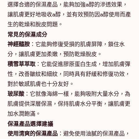
選擇合適的保濕產品，能夠加強a醇的滲透效果，
讓肌膚更好地吸收a醇，並有效預防因a醇使用而產
生的乾燥和脫皮問題。
常見的保濕成分
神經醯胺
：它能夠修復受損的肌膚屏障，鎖住水
分，讓肌膚更加柔嫩，預防乾燥脫皮。
積雪草萃取
：它能促進膠原蛋白生成，增加肌膚彈
性，改善皺紋和細紋，同時具有舒緩和修復功效，
對於敏感肌膚也十分友好。
玻尿酸
：它就像海綿一樣，能夠吸附大量水分，為
肌膚提供深層保濕，保持肌膚水分平衡，讓肌膚更
加水潤飽滿。
保濕產品選擇建議
使用清爽的保濕產品
：避免使用油膩的保濕產品，