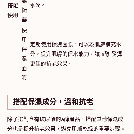
濕
搭配
水潤。
精
使用
華
使
用
定期使用保濕面膜，可以為肌膚補充水
保
分，提升肌膚的保水能力，讓 a醇 發揮
濕
更佳的抗老效果。
面
膜
搭配保濕成分，溫和抗老
除了選對含有玻尿酸的a醇產品，搭配其他保濕成
分也是提升抗老效果，避免肌膚乾燥的重要步驟。