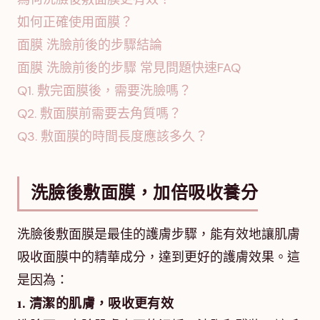
如何正確使用面膜？
面膜 洗臉前後的步驟結論
面膜 洗臉前後的步驟 常見問題快速FAQ
Q1. 敷完面膜後，需要洗臉嗎？
Q2. 敷面膜前需要去角質嗎？
Q3. 敷面膜的時間長度應該多久？
洗臉後敷面膜，加倍吸收養分
洗臉後敷面膜是最佳的護膚步驟，能有效地讓肌膚
吸收面膜中的精華成分，達到更好的護膚效果。這
是因為：
1. 清潔的肌膚，吸收更有效