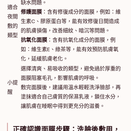
缺水問題。
適合
修護面膜
：含有修復成分的面膜，例如：維
夜間
生素C、膠原蛋白等，能有效修復日間造成
敷的
的肌膚損傷，改善細紋、暗沉等問題。
類型
抗氧化面膜
：含有抗氧化成分的面膜，例
如：維生素E、綠茶等，能有效預防肌膚氧
化，延緩肌膚老化。
選擇清爽、易吸收的類型，避免過於厚重的
面膜阻塞毛孔，影響肌膚的呼吸。
小提
敷完面膜後，建議用溫水輕輕洗淨臉部，再
醒
塗抹適合自己膚質的保濕乳液，鎖住水分，
讓肌膚在睡眠中得到更充分的滋養。
正確認識面膜步驟：洗臉後敷用，