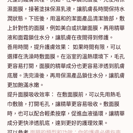
濕面膜，接著塗抹保濕乳液，讓肌膚長時間保持水
潤狀態。下班後，用溫和的潔面產品清潔臉部，敷
上針對性的面膜，例如美白或抗皺面膜，再用精華
液和面霜鎖住水分，讓肌膚在夜間得到修護。
善用時間，提升護膚效果： 如果時間有限，可以
選擇在洗澡時敷面膜。在浴室的溫熱環境下，毛孔
更容易打開，面膜的精華成分也更容易滲透到肌膚
底層。洗完澡後，再用保濕產品鎖住水分，讓肌膚
更加飽滿水嫩。
提升面膜吸收效率： 在敷面膜前，可以先用熱毛
巾敷臉，打開毛孔，讓精華更容易吸收。敷面膜
時，也可以配合輕柔按摩，促進血液循環，讓精華
成分更快滲透肌底，達到更好的護理效果。
可以參考
面膜的類型和功效：你的護膚必備指南