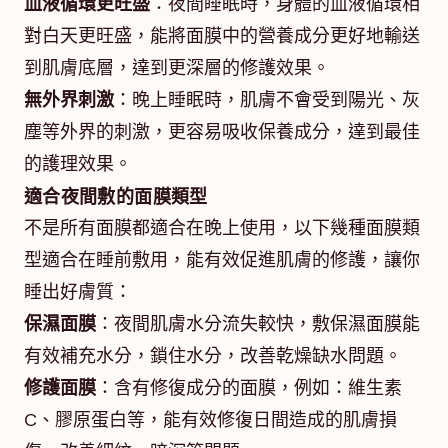
血液循環更旺盛
：夜間睡眠時，身體的血液循環相
對白天更旺盛，能將面膜中的營養成分更好地輸送
到肌膚底層，達到更深層的修護效果。
無外界刺激
：晚上睡眠時，肌膚不會受到陽光、灰
塵等外界的刺激，更容易吸收保養成分，達到最佳
的護理效果。
適合夜間敷的面膜類型
不是所有面膜都適合在晚上使用，以下幾種面膜類
型適合在睡前敷用，能有效促進肌膚的修護，讓你
睡出好膚質：
保濕面膜
：夜間肌膚水分流失較快，敷保濕面膜能
有效補充水分，鎖住水分，改善乾燥缺水問題。
修護面膜
：含有修復成分的面膜，例如：維生素
C、膠原蛋白等，能有效修復日間造成的肌膚損