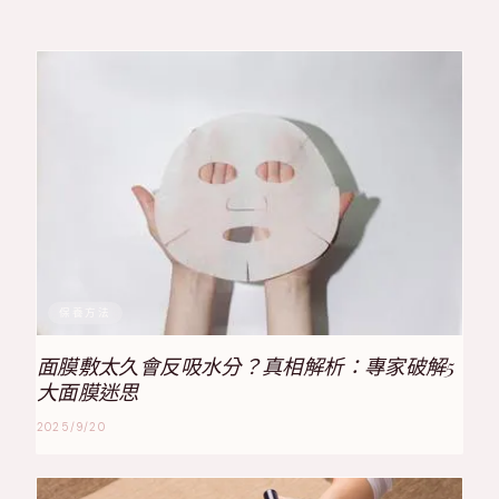
保養方法
面膜敷太久會反吸水分？真相解析：專家破解5
大面膜迷思
2025/9/20