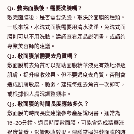
Q1. 敷完面膜後，需要洗臉嗎？
敷完面膜後，是否需要洗臉，取決於面膜的種類。
一般來說，水洗式面膜需要用清水洗淨，免洗式面
膜則可以不用洗臉。建議查看產品說明書，或諮詢
專業美容師的建議。
Q2. 敷面膜前需要去角質嗎？
敷面膜前去角質可以幫助面膜精華液更有效地滲透
肌膚，提升吸收效果。但不要過度去角質，否則會
造成肌膚敏感、脆弱。建議每週去角質一次即可，
或根據個人膚況調整頻率。
Q3. 敷面膜的時間長度應該多久？
敷面膜的時間長度建議參考產品說明書，通常為
15-20分鐘。過長時間敷面膜，可能會造成精華液
過度蒸發，影響吸收效果。建議掌握好敷面膜的時