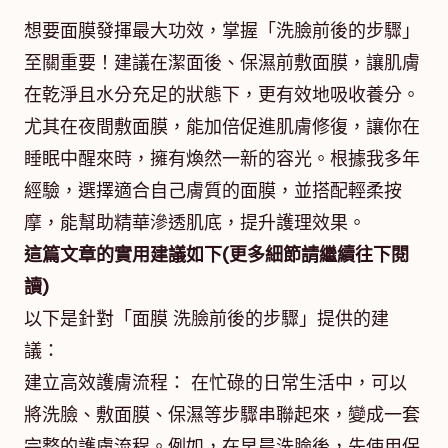
想要面膜發揮最大功效，掌握「洗臉前後的步驟」
至關重要！建議在潔面後、保濕前敷面膜，讓肌膚
在乾淨且水分充足的狀態下，更有效地吸收養分。
尤其在夜間敷面膜，能加倍促進肌膚修復，讓你在
睡眠中醒來時，擁有煥然一新的容光。根據我多年
經驗，選擇適合自己膚質的面膜，並搭配輕柔按
摩，能幫助精華滲透肌底，提升護理效果。
這篇文章的實用建議如下(更多細節請繼續往下閱
讀)
以下是針對「面膜 洗臉前後的步驟」提供的建
議：
建立高效護膚流程： 在忙碌的日常生活中，可以
將洗臉、敷面膜、保濕等步驟串聯起來，變成一套
完整的護膚流程。例如，在早晨洗臉後，先使用保