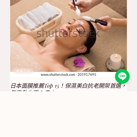
保養方法
日本面膜推薦Top 15！保濕美白抗老開架首選，
每天敷也不心疼！
2025/8/17