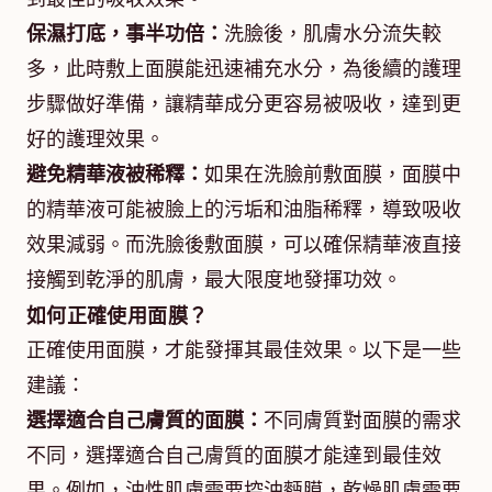
保濕打底，事半功倍：
洗臉後，肌膚水分流失較
多，此時敷上面膜能迅速補充水分，為後續的護理
步驟做好準備，讓精華成分更容易被吸收，達到更
好的護理效果。
避免精華液被稀釋：
如果在洗臉前敷面膜，面膜中
的精華液可能被臉上的污垢和油脂稀釋，導致吸收
效果減弱。而洗臉後敷面膜，可以確保精華液直接
接觸到乾淨的肌膚，最大限度地發揮功效。
如何正確使用面膜？
正確使用面膜，才能發揮其最佳效果。以下是一些
建議：
選擇適合自己膚質的面膜：
不同膚質對面膜的需求
不同，選擇適合自己膚質的面膜才能達到最佳效
果。例如，油性肌膚需要控油麪膜，乾燥肌膚需要