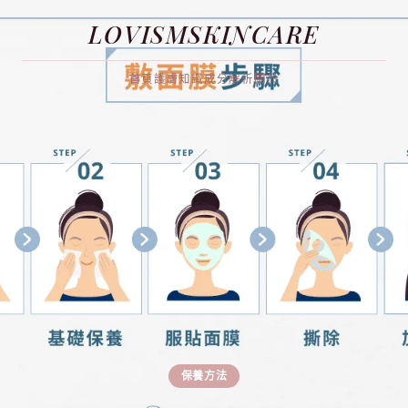
LOVISMSKINCARE
首頁
護膚知識
成分解析
關於
保養方法