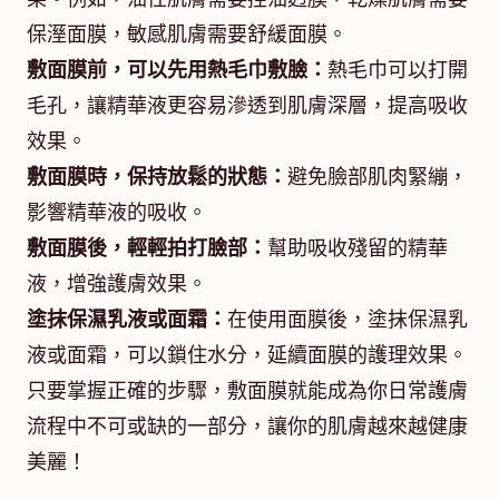
保溼面膜，敏感肌膚需要舒緩面膜。
敷面膜前，可以先用熱毛巾敷臉：
熱毛巾可以打開
毛孔，讓精華液更容易滲透到肌膚深層，提高吸收
效果。
敷面膜時，保持放鬆的狀態：
避免臉部肌肉緊繃，
影響精華液的吸收。
敷面膜後，輕輕拍打臉部：
幫助吸收殘留的精華
液，增強護膚效果。
塗抹保濕乳液或面霜：
在使用面膜後，塗抹保濕乳
液或面霜，可以鎖住水分，延續面膜的護理效果。
只要掌握正確的步驟，敷面膜就能成為你日常護膚
流程中不可或缺的一部分，讓你的肌膚越來越健康
美麗！