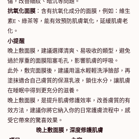
傷，改善細紋、暗沉等問題。
抗氧化面膜
：含有抗氧化成分的面膜，例如：維生
素E、綠茶等，能有效預防肌膚氧化，延緩肌膚老
化。
小提醒
晚上敷面膜，建議選擇清爽、易吸收的類型，避免
過於厚重的面膜阻塞毛孔，影響肌膚的呼吸。
此外，敷完面膜後，建議用溫水輕輕洗淨臉部，再
塗抹適合自己膚質的保濕乳液，鎖住水分，讓肌膚
在睡眠中得到更充分的滋養。
晚上敷面膜，是提升肌膚修護效率，改善膚質的有
效方法，建議你將它納入你的日常護膚流程中，感
受它帶來的驚喜效果。
晚上敷面膜，深度修護肌膚