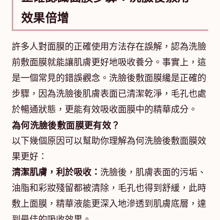
效果倍增
許多人對面膜的正確使用方法存在誤解，認為洗臉
前敷面膜就能讓肌膚更好地吸收養分。事實上，這
是一個常見的錯誤觀念。洗臉後敷面膜纔是正確的
步驟，因為洗臉後肌膚表面已清潔乾淨，毛孔也處
於暢通狀態，更能有效吸收面膜中的精華成分。
為何洗臉後敷面膜更有效？
以下幾個原因可以幫助你理解為何洗臉後敷面膜效
果更好：
清潔肌膚，利於吸收：
洗臉後，肌膚表面的污垢、
油脂和彩妝殘留都被清除，毛孔也得到舒緩，此時
敷上面膜，精華液能更深入地滲透到肌膚底層，達
到最佳的吸收效果。