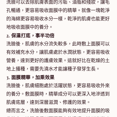
洗臉可以去除肌膚表面的污垢、油脂和殘妝，讓毛
孔暢通，更容易吸收面膜中的精華。就像一塊乾淨
的海綿更容易吸收水分一樣，乾淨的肌膚也能更好
地吸收面膜中的養分。
2. 保濕打底，事半功倍
洗臉後，肌膚的水分流失較多，此時敷上面膜可以
有效補充水分，讓肌膚處於水潤狀態，更容易吸收
營養，達到更好的護膚效果。這就好比在乾燥的土
地上播種，需要先澆水才能讓種子發芽生長。
3. 面膜精華，加乘效果
洗臉後，肌膚細胞處於活躍狀態，更容易吸收外來
的養分。敷面膜時，精華成分可以更深入地滲透到
肌膚底層，達到深層滋潤、修護的效果。
總而言之，洗臉後敷面膜能夠有效地提升面膜的吸