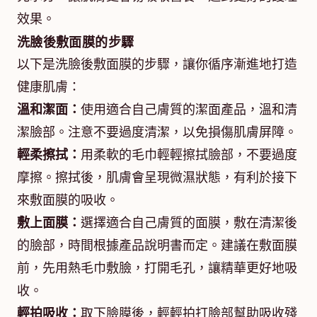
效果。
洗臉後敷面膜的步驟
以下是洗臉後敷面膜的步驟，讓你循序漸進地打造
健康肌膚：
溫和潔面：
使用適合自己膚質的潔面產品，溫和清
潔臉部。注意不要過度清潔，以免損傷肌膚屏障。
輕柔擦拭：
用柔軟的毛巾輕輕擦拭臉部，不要過度
摩擦。擦拭後，肌膚會呈現微濕狀態，有利於接下
來敷面膜的吸收。
敷上面膜：
選擇適合自己膚質的面膜，敷在清潔後
的臉部，時間根據產品說明書而定。建議在敷面膜
前，先用熱毛巾敷臉，打開毛孔，讓精華更好地吸
收。
輕拍吸收：
取下臉膜後，輕輕拍打臉部幫助吸收殘