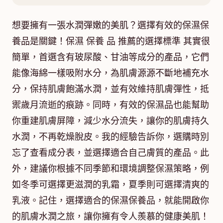
想要擁有一張水潤彈嫩的美肌？選擇有效的保濕保
養品是關鍵！保濕 保養 品 推薦的選擇標準 其實很
簡單，首選含有玻尿酸、甘油等成分的產品，它們
能像海綿一樣吸附水分，為肌膚源源不斷地補充水
分，保持肌膚飽滿水潤，並有效維持肌膚彈性，抵
禦歲月流逝的痕跡。同時，有效的保濕品也能幫助
你重建肌膚屏障，減少水分流失，讓你的肌膚持久
水潤，不再乾燥脫皮。我的經驗告訴你，選購時別
忘了查看成分表，並選擇適合自己膚質的產品。此
外，建議你根據不同季節和環境調整保濕策略，例
如冬季可選擇更滋潤的乳霜，夏季則可選擇清爽的
乳液。記住，選擇適合的保濕保養品，就能開啟你
的肌膚水潤之旅，讓你擁有令人羨慕的健康美肌！