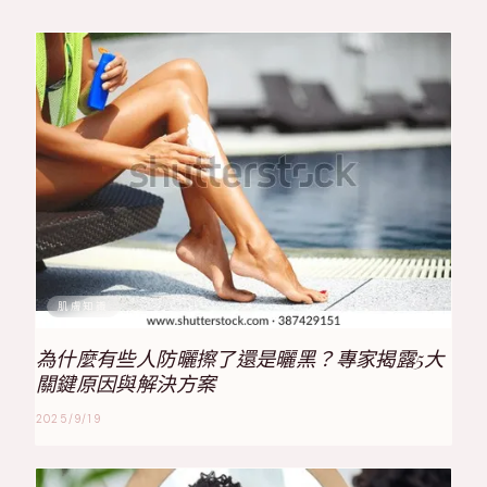
肌膚知識
為什麼有些人防曬擦了還是曬黑？專家揭露5大
關鍵原因與解決方案
2025/9/19