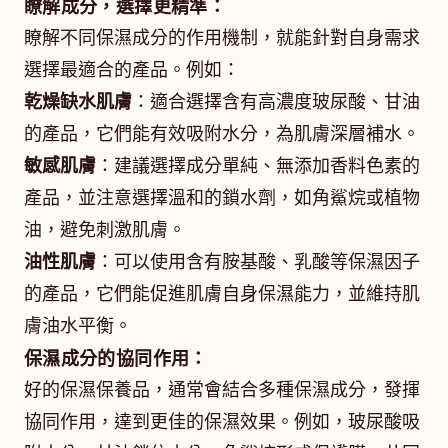
瞭解成分，選擇更精準：
瞭解不同保濕成分的作用機制，就能針對自身需求
選擇最適合的產品。例如：
乾燥缺水肌膚
：適合選擇含有高濃度玻尿酸、甘油
的產品，它們能有效吸附水分，為肌膚深層補水。
敏感肌膚
：建議選擇成分單純、無添加香料色素的
產品，並注意選擇溫和的鎖水劑，如角鯊烷或植物
油，避免刺激肌膚。
油性肌膚
：可以使用含有胺基酸、乳酸等保濕因子
的產品，它們能促進肌膚自身保濕能力，並維持肌
膚油水平衡。
保濕成分的協同作用：
好的保濕保養品，通常會結合多種保濕成分，發揮
協同作用，達到更佳的保濕效果。例如，玻尿酸吸