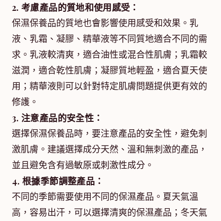
2. 考慮產品的質地和使用感受：
保濕保養品的質地也會影響使用感受和效果。乳
液、乳霜、凝膠、精華液等不同質地適合不同的需
求。乳液較清爽，適合油性或混合性肌膚；乳霜較
滋潤，適合乾性肌膚；凝膠質地輕盈，適合夏天使
用；精華液則可以針對特定肌膚問題提供更有效的
修護。
3. 注意產品的安全性：
選擇保濕保養品時，要注意產品的安全性，避免刺
激肌膚。建議選擇成分天然、溫和無刺激的產品，
並且避免含有過敏原或刺激性成分。
4. 根據季節調整產品：
不同的季節需要使用不同的保濕產品。夏天氣溫
高，容易出汗，可以選擇清爽的保濕產品；冬天氣