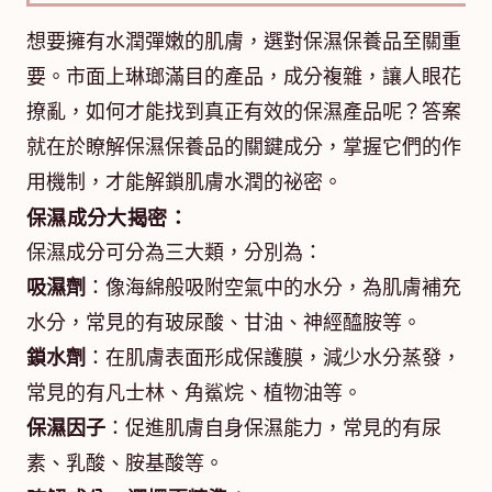
想要擁有水潤彈嫩的肌膚，選對保濕保養品至關重
要。市面上琳瑯滿目的產品，成分複雜，讓人眼花
撩亂，如何才能找到真正有效的保濕產品呢？答案
就在於瞭解保濕保養品的關鍵成分，掌握它們的作
用機制，才能解鎖肌膚水潤的祕密。
保濕成分大揭密：
保濕成分可分為三大類，分別為：
吸濕劑
：像海綿般吸附空氣中的水分，為肌膚補充
水分，常見的有玻尿酸、甘油、神經醯胺等。
鎖水劑
：在肌膚表面形成保護膜，減少水分蒸發，
常見的有凡士林、角鯊烷、植物油等。
保濕因子
：促進肌膚自身保濕能力，常見的有尿
素、乳酸、胺基酸等。