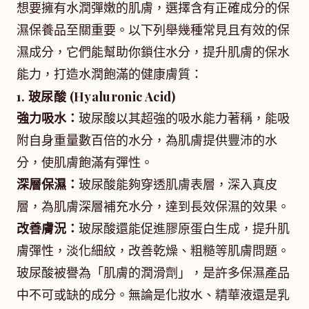
想要擁有水潤彈嫩的肌膚，選擇含有正確成分的保
濕保養品至關重要。以下列舉幾種常見且有效的保
濕成分，它們能幫助你鎖住水分，提升肌膚的保水
能力，打造水潤飽滿的健康膚質：
1. 玻尿酸 (Hyaluronic Acid)
強力吸水：
玻尿酸以其超強的吸水能力著稱，能吸
附自身重量數百倍的水分，為肌膚提供豐沛的水
分，使肌膚飽滿有彈性。
深層保濕：
玻尿酸能夠穿透肌膚表層，深入真皮
層，為肌膚深層補充水分，達到長效保濕的效果。
改善膚況：
玻尿酸還能促進膠原蛋白生成，提升肌
膚彈性，淡化細紋，改善乾燥、粗糙等肌膚問題。
玻尿酸被譽為「肌膚的潤滑劑」，是許多保濕產品
中不可或缺的成分。無論是化妝水、精華液還是乳