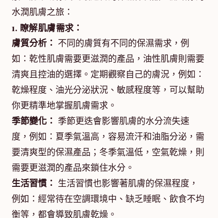
水潤肌膚之旅：
1. 瞭解肌膚需求：
膚質分析：
不同的膚質有不同的保濕需求，例
如：乾性肌膚需要更滋潤的產品，油性肌膚則需要
清爽且控油的選擇。定期觀察自己的膚況，例如：
乾燥程度、油光分泌狀況、敏感程度等，可以幫助
你更精準地掌握肌膚需求。
季節變化：
季節更迭會影響肌膚的水分流失速
度，例如：夏季氣溫高，容易流汗和油脂分泌，需
要清爽型的保濕產品；冬季氣溫低，空氣乾燥，則
需要更滋潤的產品來鎖住水分。
生活習慣：
生活習慣也影響著肌膚的保濕程度，
例如：經常待在空調環境中、缺乏睡眠、飲食不均
衡等，都會導致肌膚乾燥。