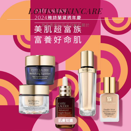
LOVISMSKINCARE
首頁
護膚知識
成分解析
關於
肌膚知識