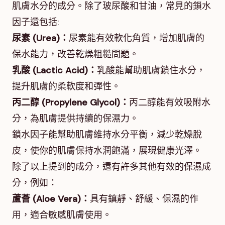
肌膚水分的成分。除了玻尿酸和甘油，常見的鎖水
因子還包括:
尿素 (Urea)：
尿素能有效軟化角質，增加肌膚的
保水能力，改善乾燥粗糙問題。
乳酸 (Lactic Acid)：
乳酸能幫助肌膚鎖住水分，
提升肌膚的柔軟度和彈性。
丙二醇 (Propylene Glycol)：
丙二醇能有效吸附水
分，為肌膚提供持續的保濕力。
鎖水因子能幫助肌膚維持水分平衡，減少乾燥脫
皮，使你的肌膚保持水潤飽滿，展現健康光澤。
除了以上提到的成分，還有許多其他有效的保濕成
分，例如：
蘆薈 (Aloe Vera)：
具有鎮靜、舒緩、保濕的作
用，適合敏感肌膚使用。