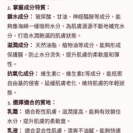
2. 掌握成分特質：
鎖水成分：
玻尿酸、甘油、神經醯胺等成分，能
夠像海綿一樣吸附水分，為肌膚源源不斷地補充水
分，打造水潤飽滿的肌膚狀態。
滋潤成分：
天然油脂、植物油等成分，能夠形成
保護膜，防止水分流失，提升肌膚的柔軟度和彈
性。
抗氧化成分：
維生素C、維生素E等成分，能抵禦
自由基的侵害，延緩肌膚老化，維持肌膚的年輕狀
態。
3. 選擇適合的質地：
乳霜：
適合乾性肌膚，滋潤度高，能夠有效鎖住
水分，提升肌膚的柔軟度。
乳液：
適合混合性肌膚，清爽不油膩，能夠快速