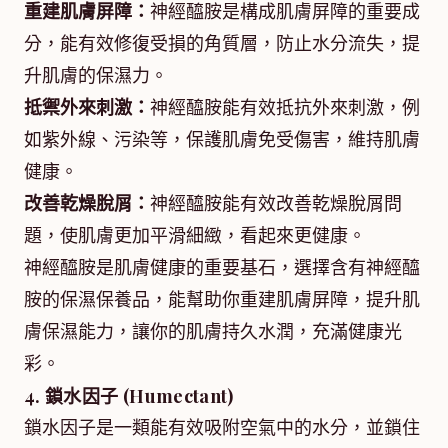
重建肌膚屏障：
神經醯胺是構成肌膚屏障的重要成
分，能有效修復受損的角質層，防止水分流失，提
升肌膚的保濕力。
抵禦外來刺激：
神經醯胺能有效抵抗外來刺激，例
如紫外線、污染等，保護肌膚免受傷害，維持肌膚
健康。
改善乾燥脫屑：
神經醯胺能有效改善乾燥脫屑問
題，使肌膚更加平滑細緻，看起來更健康。
神經醯胺是肌膚健康的重要基石，選擇含有神經醯
胺的保濕保養品，能幫助你重建肌膚屏障，提升肌
膚保濕能力，讓你的肌膚持久水潤，充滿健康光
彩。
4. 鎖水因子 (Humectant)
鎖水因子是一類能有效吸附空氣中的水分，並鎖住