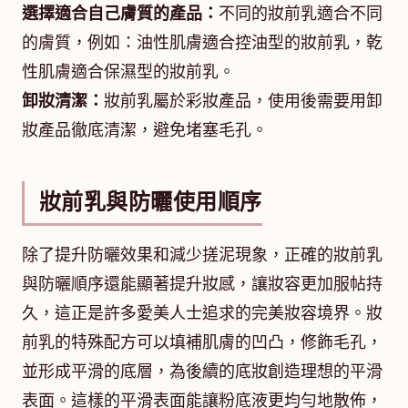
選擇適合自己膚質的產品：
不同的妝前乳適合不同
的膚質，例如：油性肌膚適合控油型的妝前乳，乾
性肌膚適合保濕型的妝前乳。
卸妝清潔：
妝前乳屬於彩妝產品，使用後需要用卸
妝產品徹底清潔，避免堵塞毛孔。
妝前乳與防曬使用順序
除了提升防曬效果和減少搓泥現象，正確的妝前乳
與防曬順序還能顯著提升妝感，讓妝容更加服帖持
久，這正是許多愛美人士追求的完美妝容境界。妝
前乳的特殊配方可以填補肌膚的凹凸，修飾毛孔，
並形成平滑的底層，為後續的底妝創造理想的平滑
表面。這樣的平滑表面能讓粉底液更均勻地散佈，