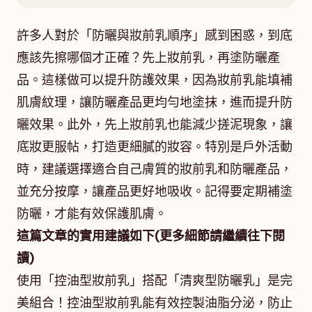
許多人對於「防曬與妝前乳順序」感到困惑，到底
應該先擦哪個才正確？先上妝前乳，再塗防曬產
品。這樣做可以提升防護效果，因為妝前乳能填補
肌膚紋理，讓防曬產品更均勻地塗抹，進而提升防
曬效果。此外，先上妝前乳也能減少搓泥現象，讓
底妝更服帖，打造更細膩的妝容。特別是戶外活動
時，建議選擇適合自己膚質的妝前乳和防曬產品，
並充分按摩，讓產品更好地吸收。記得要定期補塗
防曬，才能有效保護肌膚。
這篇文章的實用建議如下(更多細節請繼續往下閱
讀)
使用「控油型妝前乳」搭配「清爽型防曬乳」是完
美組合！控油型妝前乳能有效控製油脂分泌，防止