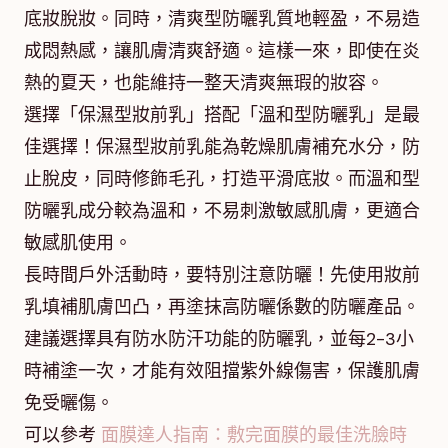
底妝脫妝。同時，清爽型防曬乳質地輕盈，不易造
成悶熱感，讓肌膚清爽舒適。這樣一來，即使在炎
熱的夏天，也能維持一整天清爽無瑕的妝容。
選擇「保濕型妝前乳」搭配「溫和型防曬乳」是最
佳選擇！保濕型妝前乳能為乾燥肌膚補充水分，防
止脫皮，同時修飾毛孔，打造平滑底妝。而溫和型
防曬乳成分較為溫和，不易刺激敏感肌膚，更適合
敏感肌使用。
長時間戶外活動時，要特別注意防曬！先使用妝前
乳填補肌膚凹凸，再塗抹高防曬係數的防曬產品。
建議選擇具有防水防汗功能的防曬乳，並每2-3小
時補塗一次，才能有效阻擋紫外線傷害，保護肌膚
免受曬傷。
可以參考
面膜達人指南：敷完面膜的最佳洗臉時