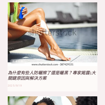
肌膚知識
為什麼有些人防曬擦了還是曬黑？專家揭露5大
關鍵原因與解決方案
2025/9/19