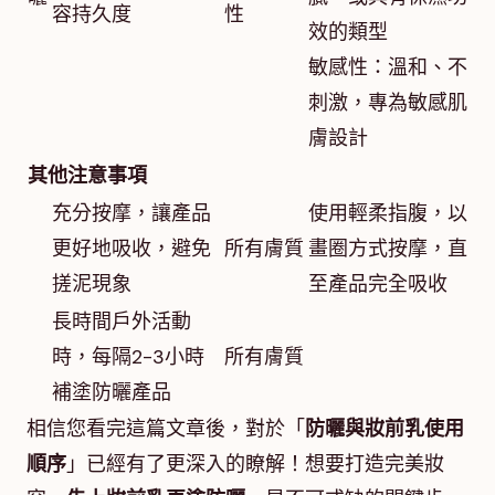
容持久度
性
效的類型
敏感性：溫和、不
刺激，專為敏感肌
膚設計
其他注意事項
充分按摩，讓產品
使用輕柔指腹，以
更好地吸收，避免
所有膚質
畫圈方式按摩，直
搓泥現象
至產品完全吸收
長時間戶外活動
時，每隔2-3小時
所有膚質
補塗防曬產品
相信您看完這篇文章後，對於「
防曬與妝前乳使用
順序
」已經有了更深入的瞭解！想要打造完美妝