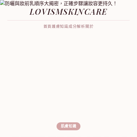
LOVISMSKINCARE
首頁
護膚知識
成分解析
關於
肌膚知識