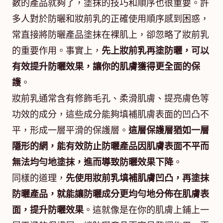
數的產品就夠了，塗抹的技巧和順序也很重要。許
多人對於防曬和妝前乳的正確使用順序感到困惑，
常直接將防曬產品塗抹在裸肌上，卻忽略了妝前乳
的重要作用。事實上，
先上妝前乳再塗防曬，可以
有效提升防曬效果，讓你的肌膚獲得更全面的保
護
。
妝前乳通常含有修飾毛孔、柔滑肌膚、提亮膚色等
功效的成分，這些成分能夠填補肌膚表面的凹凸不
平，形成一層平滑的保護層。
這層保護層猶如一層
隱形的網，能有效防止防曬產品因肌膚表面不平而
無法均勻地塗抹，進而導致防曬效果下降
。
同樣的道理，
先使用妝前乳填補肌膚凹凸，再塗抹
防曬產品，就能讓防曬成分更均勻地分佈在肌膚表
面，提升防曬效果
。這就像是在你的肌膚上鋪上一