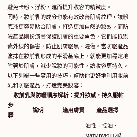
避免卡粉、浮粉，進而提升妝容的精緻度。
同時，妝前乳的成分也能有效改善肌膚紋理，讓粉
底液更容易貼合肌膚，打造更加自然的妝效。而防
曬產品則扮演著保護肌膚的重要角色，它們能抵禦
紫外線的傷害，防止肌膚曬黑、曬傷。當防曬產品
塗抹在妝前乳形成的平滑基底上，就能更加穩定地
附著於肌膚，減少脫妝的可能性，讓妝容更持久。
以下列舉一些實用的技巧，幫助你更好地利用妝前
乳和防曬產品，打造完美妝容：
妝前乳與防曬順序解析：提升妝感，持久服帖
步
說明
適用膚質
產品選擇
驟
油性：控油、
матирующий