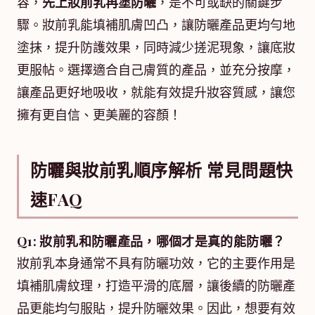
容，
先上妝前乳再塗防曬
，是不可或缺的關鍵步
驟。妝前乳能填補肌膚凹凸，讓防曬產品更均勻地
塗抹，提升防護效果，同時減少搓泥現象，讓底妝
更服帖。選擇適合自己膚質的產品，並充分按摩，
讓產品更好地吸收，就能有效提升妝容質感，讓您
擁有更自信、更美麗的容顏！
防曬與妝前乳順序解析 常見問題快
速FAQ
Q1: 妝前乳和防曬產品，哪個才是真的能防曬？
妝前乳本身通常不具有防曬功效，它的主要作用是
填補肌膚紋理，打造平滑的底層，讓後續的防曬產
品更能均勻服貼，提升防曬效果。因此，想要有效