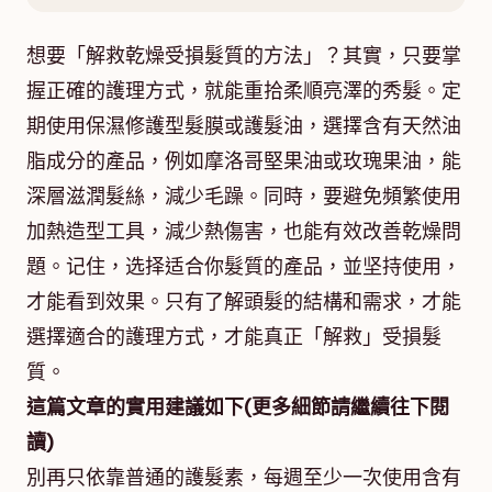
想要「解救乾燥受損髮質的方法」？其實，只要掌
握正確的護理方式，就能重拾柔順亮澤的秀髮。定
期使用保濕修護型髮膜或護髮油，選擇含有天然油
脂成分的產品，例如摩洛哥堅果油或玫瑰果油，能
深層滋潤髮絲，減少毛躁。同時，要避免頻繁使用
加熱造型工具，減少熱傷害，也能有效改善乾燥問
題。记住，选择适合你髮質的產品，並坚持使用，
才能看到效果。只有了解頭髮的結構和需求，才能
選擇適合的護理方式，才能真正「解救」受損髮
質。
這篇文章的實用建議如下(更多細節請繼續往下閱
讀)
別再只依靠普通的護髮素，每週至少一次使用含有