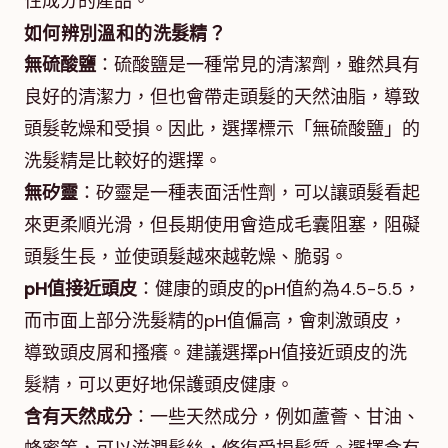
性成分的產品。
如何辨別溫和的洗髮精？
無硫酸鹽
：硫酸鹽是一種常見的清潔劑，雖然具有
良好的清潔力，但也會帶走頭髮的天然油脂，導致
頭髮乾燥和受損。因此，選擇標示「無硫酸鹽」的
洗髮精是比較好的選擇。
無矽靈
：矽靈是一種表面活性劑，可以讓頭髮看起
來更柔順光滑，但長期使用會造成毛囊阻塞，阻礙
頭髮生長，並使頭髮越來越乾燥、脆弱。
pH值接近頭皮
：健康的頭皮的pH值約為4.5-5.5，
而市面上部分洗髮精的pH值偏高，會刺激頭皮，
導致頭皮屑和搔癢。建議選擇pH值接近頭皮的洗
髮精，可以更好地保護頭皮健康。
含有天然成分
：一些天然成分，例如蘆薈、甘油、