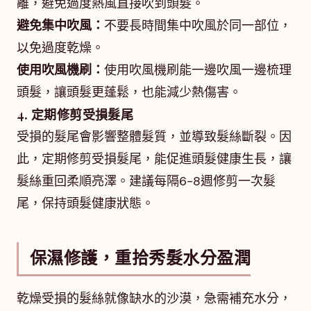
離，避免過度熱風直接吹到頭髮。
避免集中吹風：
不要長時間集中吹風於同一部位，
以免過度乾燥。
使用吹風機刷：
使用吹風機刷能一邊吹風一邊梳理
頭髮，讓頭髮更蓬鬆，也能減少熱傷害。
4. 定期修剪受損髮尾
受損的髮尾會影響整體髮質，並導致髮絲斷裂。因
此，定期修剪受損髮尾，能促進頭髮健康生長，讓
髮絲重回柔順亮澤。建議每隔6-8週修剪一次髮
尾，保持頭髮健康狀態。
保濕修護，重拾秀髮水分盈潤
乾燥受損的髮絲就像缺水的沙漠，急需補充水分，