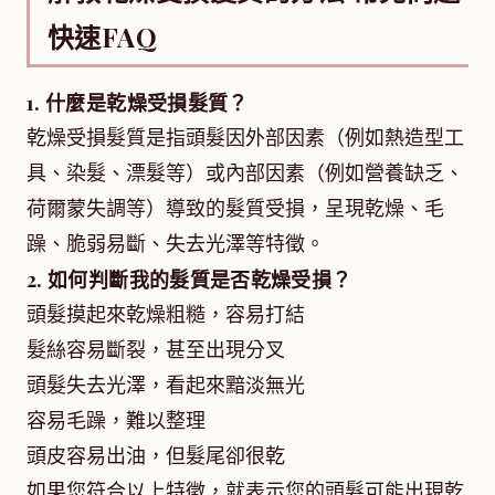
快速FAQ
1. 什麼是乾燥受損髮質？
乾燥受損髮質是指頭髮因外部因素（例如熱造型工
具、染髮、漂髮等）或內部因素（例如營養缺乏、
荷爾蒙失調等）導致的髮質受損，呈現乾燥、毛
躁、脆弱易斷、失去光澤等特徵。
2. 如何判斷我的髮質是否乾燥受損？
頭髮摸起來乾燥粗糙，容易打結
髮絲容易斷裂，甚至出現分叉
頭髮失去光澤，看起來黯淡無光
容易毛躁，難以整理
頭皮容易出油，但髮尾卻很乾
如果您符合以上特徵，就表示您的頭髮可能出現乾