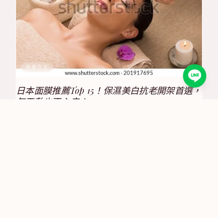
保養方法
日本面膜推薦Top 15！保濕美白抗老開架首選，
每天敷也不心疼！
2025/8/17