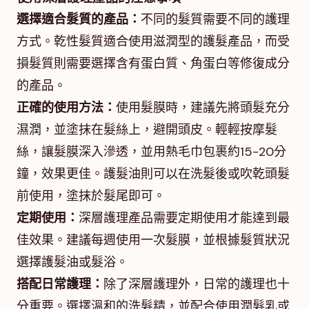
選擇適合髮質的產品：
不同的髮質需要不同的護理
方式。乾性髮質適合使用滋潤型的護髮產品，而受
損髮質則需要選擇含有蛋白質、角蛋白等修復成分
的產品。
正確的使用方法：
使用髮膜時，建議先將頭髮充分
濕潤，並塗抹在髮絲上，避開頭皮。輕輕按摩髮
絲，讓髮膜深入滲透，並用熱毛巾包裹約15-20分
鐘，效果更佳。護髮油則可以在洗髮後或吹乾頭髮
前使用，塗抹於髮尾即可。
定期使用：
深層護理產品需要定期使用才能達到最
佳效果。建議每週使用一次髮膜，並根據髮質狀況
選擇護髮油或髮浴。
搭配日常護理：
除了深層護理外，日常的護理也十
分重要。選擇溫和的洗髮精，並配合使用潤髮乳或