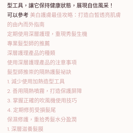
型工具，讓它保持健康狀態，展現自信風采！
可以參考
美白護膚最佳攻略：打造白皙透亮肌膚
的由內而外指南
定期使用深層護理，重現秀髮生機
專業髮型師的推薦
深層護理產品的種類
使用深層護理產品的注意事項
髮型師推崇的隔熱護髮祕訣
1. 減少使用加熱造型工具
2. 善用隔熱噴霧，打造保護屏障
3. 掌握正確的吹風機使用技巧
4. 定期修剪受損髮尾
保濕修護，重拾秀髮水分盈潤
1. 深層滋養髮膜