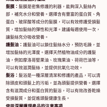
髮膜：
髮膜是密集修護的利器，能夠深入髮絲內
部，補充水分和營養。選擇含有豐富的蛋白質、角
蛋白、玻尿酸等成分的髮膜，可以有效修護受損髮
質，增加髮絲的彈性和光澤。建議每週使用一次，
讓髮絲充分吸收營養。
護髮油：
護髮油可以鎖住髮絲水分，預防毛躁，並
增加髮絲的光澤度。選擇天然植物油成分的護髮
油，例如摩洛哥堅果油、玫瑰果油、荷荷巴油等，
可以有效滋潤髮絲，並提供抗氧化功效。
髮浴：
髮浴是一種深層清潔和修護的產品，可以清
除頭皮和頭髮上的污垢，並為頭髮提供營養。選擇
含有滋潤成分和蛋白質的髮浴，可以有效改善乾燥
受損髮質，並促進頭髮健康生長。
使用深層護理產品的注意事項