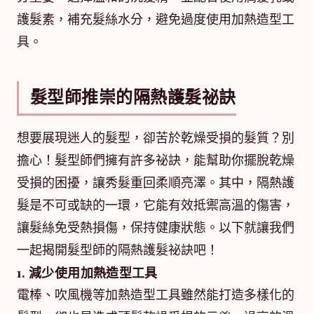
護髮素，補充髮絲水分，避免過度使用加熱造型工
具。
髮型師推崇的隔熱護髮祕訣
想要展現迷人的髮型，卻苦於乾燥受損的髮質？別
擔心！髮型師們擁有許多祕訣，能幫助你擺脫乾燥
受損的困擾，讓秀髮重回柔順亮澤。其中，隔熱護
髮是不可或缺的一環，它能有效抵禦高溫的傷害，
讓髮絲免受熱損傷，保持健康狀態。以下就讓我們
一起揭開髮型師的隔熱護髮祕訣吧！
1. 減少使用加熱造型工具
電棒、吹風機等加熱造型工具雖然能打造多樣化的