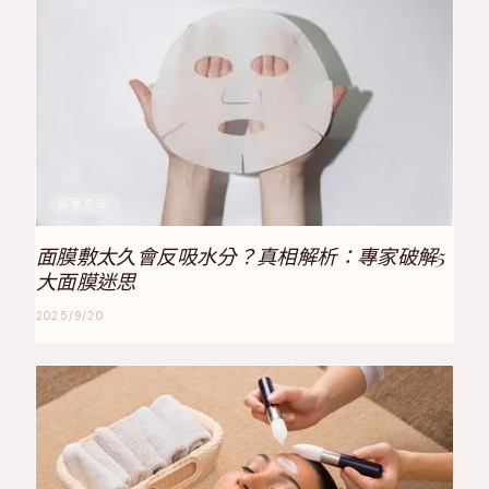
保養方法
面膜敷太久會反吸水分？真相解析：專家破解5
大面膜迷思
2025/9/20