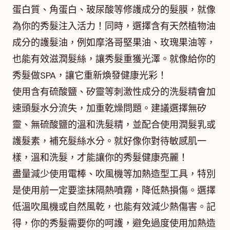
蛋白質、角蛋白、玻尿酸等修護成分的髮膜，就像
為你的秀髮注入活力！同時，選擇含有天然植物油
成分的護髮油，例如摩洛哥堅果油、玫瑰果油等，
也能有效滋潤髮絲，讓秀髮重獲光澤。就像給你的
秀髮做SPA，讓它重新煥發健康光彩！
使用含有硫酸鹽、矽靈等刺激性成分的洗髮精會加
速頭髮水分流失，加重乾燥問題。建議選擇無矽
靈、無硫酸鹽的溫和洗髮精，並配合使用潤髮乳或
護髮素，補充髮絲水分。就好像你對待敏感肌一
樣，溫和洗髮，才能讓你的秀髮健康亮麗！
盡量減少使用電棒、吹風機等加熱造型工具，特別
是使用前一定要塗抹隔熱噴霧，降低熱損傷。選擇
低溫吹風機或自然風乾，也能有效減少熱傷害。記
得，你的秀髮需要你的呵護，避免過度使用加熱造