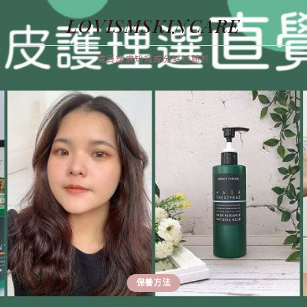
LOVISMSKINCARE
首頁
護膚知識
成分解析
關於
保養方法