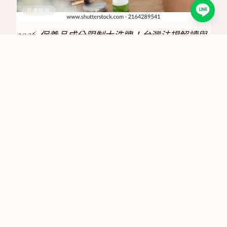
肌膚知識
2026 保養品成分限制大洗牌！台灣法規解讀與
合規策略全攻略
2025/6/30
肌膚知識