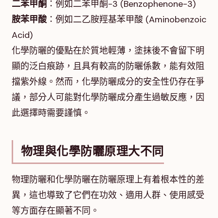
二苯甲酮
：例如二苯甲酮-3 (Benzophenone-3)
胺苯甲酸
：例如二乙胺羥基苯甲酸 (Aminobenzoic
Acid)
化學防曬的優點在於質地輕薄，塗抹後不會留下明
顯的泛白痕跡，且具有較高的防曬係數，能有效阻
擋紫外線。然而，化學防曬成分的安全性仍存在爭
議，部分人可能對化學防曬成分產生過敏反應，因
此選擇時需要謹慎。
物理與化學防曬原理大不同
物理防曬和化學防曬在防曬原理上有着根本性的差
異，這也導致了它們在功效、適用人群、使用感受
等方面存在顯著不同。