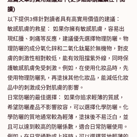
讀)
以下提供3條針對讀者具有高實用價值的建議：
敏感肌膚的救星： 如果你擁有敏感肌膚，容易出
現紅腫、刺痛等反應，建議優先選擇物理防曬。物
理防曬的成分氧化鋅和二氧化鈦屬於無機物，對皮
膚的刺激性相對較低，能有效阻擋紫外線，同時保
護敏感肌膚免受刺激。例如，在使用化妝品時，先
使用物理防曬乳，再塗抹其他化妝品，能減低化妝
品中的刺激成分對肌膚的影響。
日常防曬的最佳選擇： 如果你追求輕薄的質感，
希望防曬產品不影響妝容，可以選擇化學防曬。化
學防曬的質地通常較為輕薄，塗抹後不易泛白，並
且可以達到較高的防曬係數，適合日常防曬使用。
例如，在日常通勤或上班時，可以選擇質地輕薄的