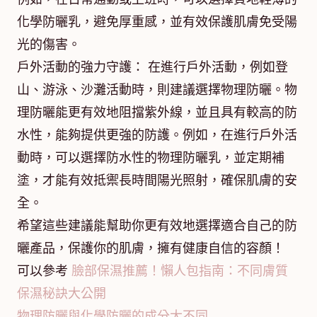
化學防曬乳，避免厚重感，並有效保護肌膚免受陽
光的傷害。
戶外活動的強力守護： 在進行戶外活動，例如登
山、游泳、沙灘活動時，則建議選擇物理防曬。物
理防曬能更有效地阻擋紫外線，並且具有較高的防
水性，能夠提供更強的防護。例如，在進行戶外活
動時，可以選擇防水性的物理防曬乳，並定期補
塗，才能有效抵禦長時間陽光照射，確保肌膚的安
全。
希望這些建議能幫助你更有效地選擇適合自己的防
曬產品，保護你的肌膚，擁有健康自信的容顏！
可以參考
臉部保濕推薦！懶人包指南：不同膚質
保濕秘訣大公開
物理防曬與化學防曬的成分大不同