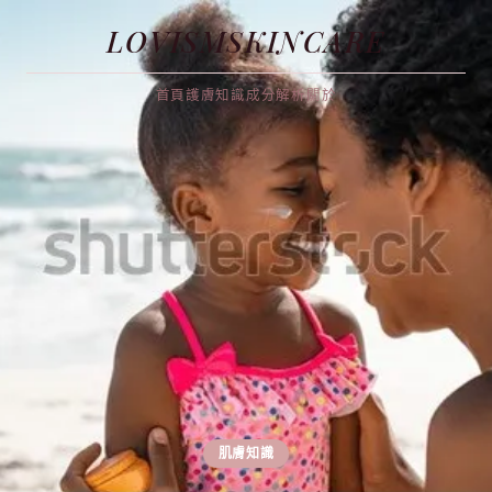
LOVISMSKINCARE
首頁
護膚知識
成分解析
關於
肌膚知識