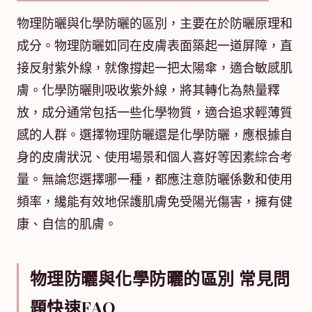
物理防曬與化學防曬的區別，主要在於防曬原理和
成分。物理防曬如同在皮膚表面築起一道屏障，直
接反射紫外線，就像撐起一把太陽傘，適合敏感肌
膚。化學防曬則吸收紫外線，將其轉化為熱量釋
放，成分通常包括一些化學物質，適合追求輕薄質
感的人群。選擇物理防曬還是化學防曬，應根據自
身的皮膚狀況、使用場景和個人喜好等因素綜合考
量。無論您選擇哪一種，都應注意防曬係數和使用
頻率，纔能有效地保護肌膚免受陽光傷害，擁有健
康、自信的肌膚。
物理防曬與化學防曬的區別 常見問
題快速FAQ