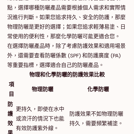
點，選擇哪種防曬產品需要根據個人需求和實際情
況進行判斷。如果您追求持久、安全的防護，那麼
物理防曬是更好的選擇；如果您追求輕薄易塗、日
常使用的便利性，那麼化學防曬可能更適合您。
在選擇防曬產品時，除了考慮防護效果和適用場景
外，還需要查看防曬係數 (SPF) 和防護廣度 (PA)
等重要指標，選擇適合自己的防曬產品。
物理和化學防曬的防護效果比較
項
物理防曬
化學防曬
目
防
更持久，即使在水中
護
防護效果不如物理防曬
或流汗的情況下也能
效
持久，需要頻繁補塗。
有效防護紫外線。
果