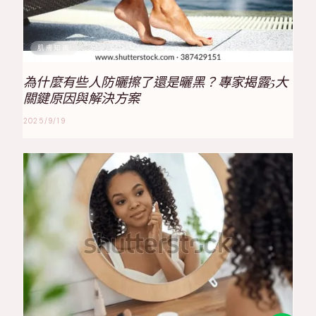
肌膚知識
為什麼有些人防曬擦了還是曬黑？專家揭露5大
關鍵原因與解決方案
2025/9/19