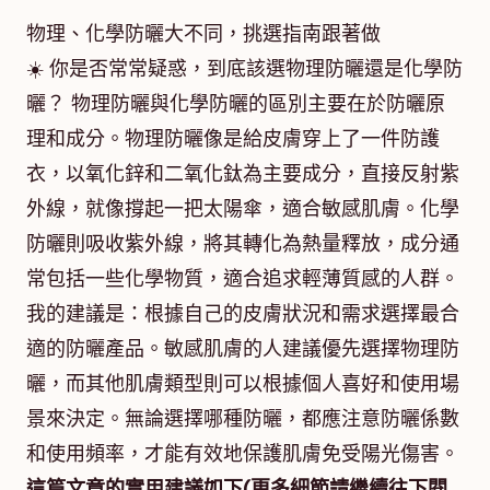
物理、化學防曬大不同，挑選指南跟著做
☀️ 你是否常常疑惑，到底該選物理防曬還是化學防
曬？ 物理防曬與化學防曬的區別主要在於防曬原
理和成分。物理防曬像是給皮膚穿上了一件防護
衣，以氧化鋅和二氧化鈦為主要成分，直接反射紫
外線，就像撐起一把太陽傘，適合敏感肌膚。化學
防曬則吸收紫外線，將其轉化為熱量釋放，成分通
常包括一些化學物質，適合追求輕薄質感的人群。
我的建議是：根據自己的皮膚狀況和需求選擇最合
適的防曬產品。敏感肌膚的人建議優先選擇物理防
曬，而其他肌膚類型則可以根據個人喜好和使用場
景來決定。無論選擇哪種防曬，都應注意防曬係數
和使用頻率，才能有效地保護肌膚免受陽光傷害。
這篇文章的實用建議如下(更多細節請繼續往下閱